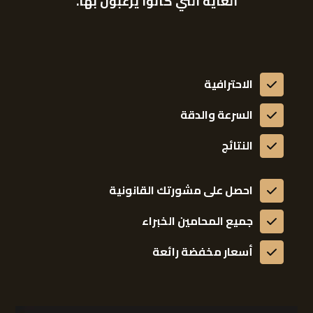
الغاية التي كانوا يرغبون بها.
الاحترافية
السرعة والدقة
النتائج
احصل على مشورتك القانونية
جميع المحامين الخبراء
أسعار مخفضة رائعة