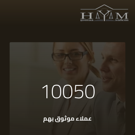
10050
عملاء موثوق بهم