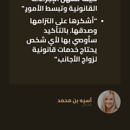
القانونية وتبسط الأمور."
"أشكرها على التزامها
وصدقها. بالتأكيد
سأوصي بها لأي شخص
يحتاج خدمات قانونية
لزواج الأجانب."
آسیه بن محمد
مدرس