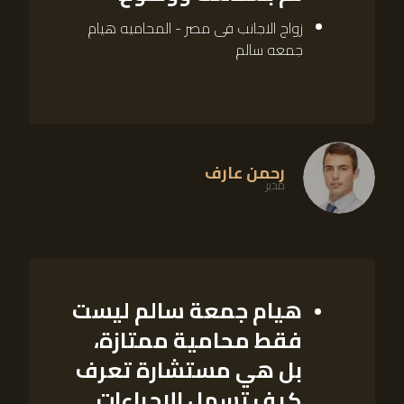
زواج الاجانب فى مصر - المحاميه هيام
جمعه سالم
رحمن عارف
مدیر
هيام جمعة سالم ليست
فقط محامية ممتازة،
بل هي مستشارة تعرف
كيف تسهل الإجراءات