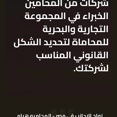
شركات
من المحامين
الخبراء في المجموعة
التجارية والبحرية
للمحاماة لتحديد الشكل
القانوني المناسب
لشركتك
.
زواج الاجانب فى مصر - المحاميه هيام