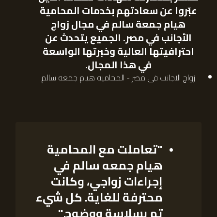
عبّروا عن سعادتهم بخدمات
المحامية
هيام جمعة سالم
في مجال
زواج
الأجانب في مصر
. الجميع يتحدث عن
احترافيتها العالية وخبرتها الواسعة
في هذا المجال.
زواج الاجانب فى مصر - المحاميه هيام جمعه سالم
"تعاملت مع المحامية
هيام جمعه سالم في
إجراءات زواجي، وكانت
محترفة للغاية. كل شيء
تم بسلاسة ووضوح."