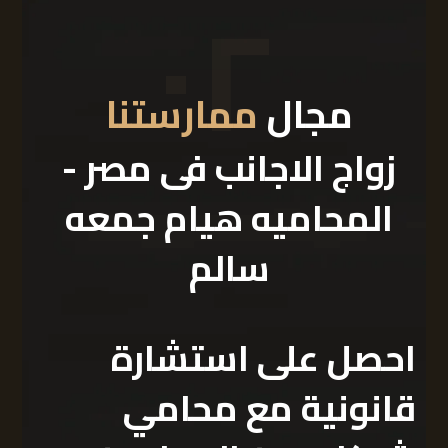
٠٢
مجال
ممارستنا
زواج الاجانب فى مصر -
المحاميه هيام جمعه
سالم
احصل على استشارة
قانونية مع محامي