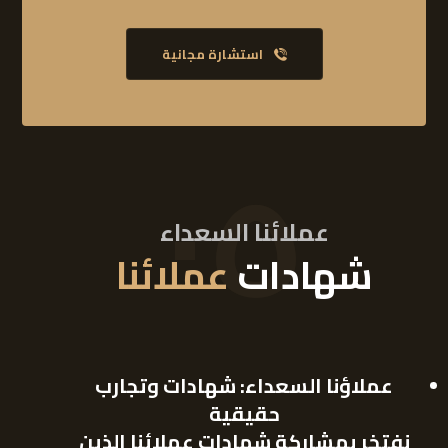
استشارة مجانية
٠٥
عملائنا السعداء
شهادات
عملائنا
عملاؤنا السعداء: شهادات وتجارب
حقيقية
نفتخر بمشاركة شهادات عملائنا الذين