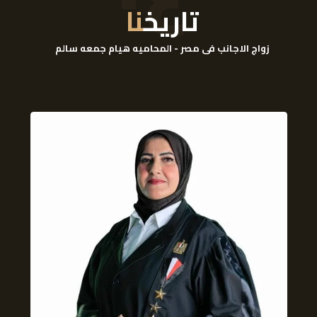
تاريخ
نا
زواج الاجانب فى مصر - المحاميه هيام جمعه سالم