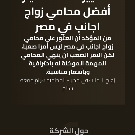
أفضل محامي زواج
اجانب في مصر
من المؤكد أن العثور على
محامي
زواج اجانب
في مصر ليس أمرًا صعبًا،
لكن الأمر الصعب أن ينهي المحامي
المهمة الموكلة له باحترافية
وبأسعار مناسبة.
زواج الاجانب فى مصر - المحاميه هيام جمعه
سالم
٠٤
حول الشركة