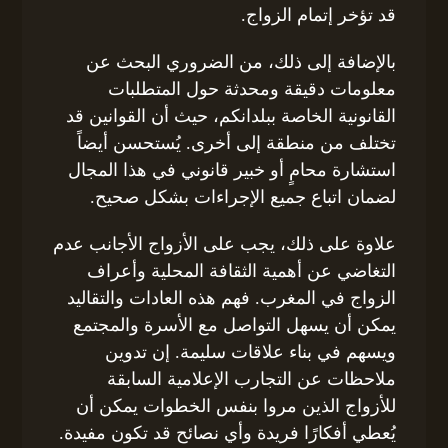
قد تؤخر إتمام الزواج.
بالإضافة إلى ذلك، من الضروري البحث عن
معلومات دقيقة ومحدثة حول المتطلبات
القانونية الخاصة ببلدانكم، حيث أن القوانين قد
تختلف من منطقة إلى أخرى. يُستحسن أيضاً
استشارة محامٍ أو خبير قانوني في هذا المجال
لضمان اتباع جميع الإجراءات بشكل صحيح.
علاوة على ذلك، يجب على الأزواج الأجانب عدم
التغاضي عن أهمية الثقافة المحلية وأعراف
الزواج في المغرب. فهم هذه العادات والتقاليد
يمكن أن يسهل التواصل مع الأسرة والمجتمع
ويسهم في بناء علاقات سليمة. إن تدوين
ملاحظات عن التجارب الإعلامية السابقة
للأزواج الذين مروا بنفس الخطوات يمكن أن
يُعطي أفكارًا فريدة وأي نصائح قد تكون مفيدة.