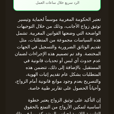
الرد سريع خلال ساعات العمل.
تعتبر الحكومة المغربية موسماً لحماية وتيسير
توثيق زواج الأجانب، وذلك من خلال التوجيهات
الواضحة التي وضعتها القوانين المغربية. تشمل
هذه السياسات مجموعة من المتطلبات، مثل
تقديم الوثائق الضرورية والتسجيل في الجهات
المختصة. وقد تم تصميم هذه الإجراءات لضمان
عدم حدوث أي لبس أو تحديات قانونية في
المستقبل. بالإضافة إلى ذلك، تتضمن هذه
المتطلبات بشكل عام تقديم إثبات الهوية،
والتصريح بعدم وجود موانع قانونية أمام الزواج،
وأحياناً الحصول على تقارير طبية خاصة.
إن التأكيد على توثيق الزواج يعتبر خطوة
أساسية لتمكين الأزواج من التمتع بالحقوق
القانونية اللازمة لحياتهم المشتركة، بما في ذلك