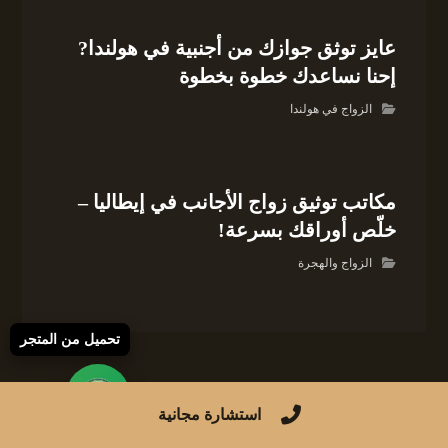
عايز توثق جوازك من أجنبية في هولندا?
إحنا نساعدك خطوة بخطوة
الزواج في هولندا
مكاتب توثيق زواج الأجانب في إيطاليا –
خلّص أوراقك بسرعة!
الزواج والهجرة
تحميل من المتجر
لا تعليق
استشارة مجانية