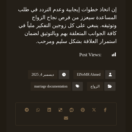
إن اتخاذ خطوات إيجابية وعدم التردد في طلب
المساعدة سيعزز من فرص نجاح الزواج
وتوثيقه. ينبغي على كل زوجين التفكير ملياً في
كافة الجوانب المتعلقة بهم وبالتوثيق لضمان
استمرار العلاقة بشكل سليم ومرحب.
Post Views:
138
ElNeMR Ahmed
ديسمبر 4, 2025
الزواج
marriage documentation