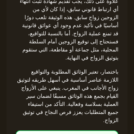
علاوة على ذلك، يجب تقديم شهادة تثبت انتهاء
أي ارتباط قانوني سابق، إذا كان لأي من
الزوجين زواج سابق. هذه الوثيقة تلعب دورًا
أساسيًا في تأكيد عدم وجود أي عوائق قانونية
قد تمنع عملية الزواج. أما بالنسبة للتواقيع،
فستحتاج إلى توقيع الزوجين أمام السلطة
المحلية، مثل جماعة أو مقاطعة، التي ستقوم
بتوثيق الزواج في النهاية.
باختصار، تعتبر الوثائق المطلوبة والتواقيع
اللازمة عناصر أساسية في أسهل طريقه لتوثيق
زواج الأجانب في المغرب. ينبغي على الأزواج
القيام بجمع هذه الوثائق مسبقًا لضمان سير
العملية بسلاسة وفعالية. التأكد من استيفاء
جميع المتطلبات يعزز فرص النجاح في توثيق
الزواج.