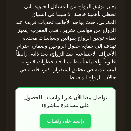
يعتبر توثيق الزواج من المسائل الحيوية التي
تحظى بأهمية خاصة، لا سيما في السياق
المغربي، حيث يواجه الأجانب تحديات فريدة عند
الزواج من مواطن مغربي. ففي المغرب، يتميز
نظام توثيق الزواج بقوانين وسياسات محددة
تهدف إلى حماية حقوق الزوجين وضمان احترام
الأعراف الاجتماعية. يعد الزواج، بحد ذاته، رابطاً
قانونياً واجتماعياً يتطلب اتخاذ خطوات قانونية
لمساعدته في تحقيق استقرار أكبر، خاصة في
حالات الزواج المختلط.
تواصل معنا الآن عبر الواتساب للحصول
على مساعدة مباشرة!
راسلنا على واتساب