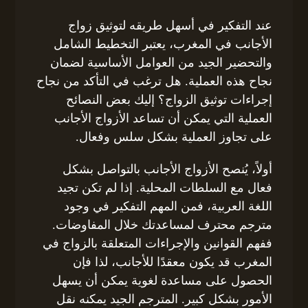
عند التفكير في أسهل طريقه لتوثيق زواج
الأجانب في المغرب، يعتبر التخطيط الشامل
والتحضير الجيد من العوامل الأساسية لضمان
نجاح هذه العملية. هل ترغب في التأكد من نجاح
إجراءات توثيق الزواج؟ إليك بعض النصائح
العملية التي يمكن أن تساعد الأزواج الأجانب
على تجاوز العملية بشكل سلس وفعال.
أولاً، يُنصح الأزواج الأجانب بالتواصل بشكل
فعال مع السلطات المحلية. إذا لم تكن تجيد
اللغة العربية، فمن المهم التفكير في وجود
مترجم محترف لمساعدتك خلال المفاوضات.
ففهم القوانين والإجراءات المتعلقة بالزواج في
المغرب قد يكون معقدًا للأجانب، لذا فإن
الحصول على مساعدة لغوية يمكن أن يسهل
الأمور بشكل كبير. المترجم الجيد يمكنه نقل