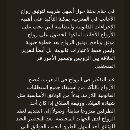
في ختام بحثنا حول أسهل طريقه لتوثيق زواج
الأجانب في المغرب، يمكننا التأكيد على أهمية
الإجراءات القانونية والنظامية التي يجب على
الأزواج الأجانب اتباعها للحصول على زواج
موثق وناجح. توثيق الزواج يعد خطوة حيوية
وليس فقط لاعتبارات قانونية، بل أيضاً لتعزيز
العلاقة بين الزوجين وتيسير الأمور في
المستقبل.
عند التفكير في الزواج في المغرب، يُنصح
الأزواج بالتأكد من استيفاء جميع المتطلبات
القانونية اللازمة. بدءاً من الوثائق الأساسية مثل
شهادة الميلاد، ووثيقة الطلاق إذا كان أحد
الطرفين متزوجاً سابقاً، وصولاً إلى التقديم لعقد
الزواج لدى الجهات المختصة. يعد التحضير الجيد
للوثائق أحد أسهل الطرق لتجنب العوائق التي