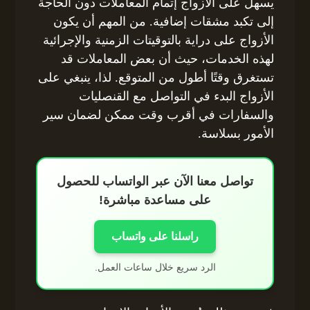
يسهل على الأزواج إتمام المعاملات دون الحاجة
إلى تكبد مشقات إضافية. من المهم أن يكون
الأزواج على دراية بالتوقيتات الزمنية والإجرائية
لهذه الخدمات، حيث أن بعض المعاملات قد
تستغرق وقتًا أطول من المتوقع. لذا، ينبغي على
الأزواج البدء في التواصل مع القنصليات
والسفارات في أقرب وقت ممكن لضمان سير
الأمور بسلاسة.
تواصل معنا الآن عبر الواتساب للحصول
على مساعدة مباشرة!
راسلنا على واتساب
الرد سريع خلال ساعات العمل.