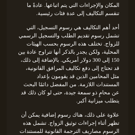
المكان والإجراءات التي يتم اتباعها. عادةً ما
تنقسم التكاليف إلى عدة فئات رئيسية.
أحد أهم التكاليف هي رسوم التسجيل، التي
تشمل رسوم تقديم الطلب والتسجيل الرسمي
للزواج. تختلف هذه الرسوم بحسب الهيئات
المحلية، ولكن يجدر بالذكر أنها تتراوح عادة بين
150 إلى 300 دولار أمريكي. بالإضافة إلى ذلك،
قد تحتاج إلى دفع تكاليف المرافق القانونية،
مثل المحامين الذين قد يقومون بإعداد
المستندات اللازمة. من المفضل دائمًا البحث
عن محامٍ ذو سمعة جيدة، حتى لو كان ذلك قد
يتطلب ميزانية أكبر.
علاوة على ذلك، هناك رسوم إضافية يمكن أن
تظهر أثناء إجراءات توثيق الزواج. تشمل هذه
الرسوم مصاريف الترجمة القانونية للمستندات