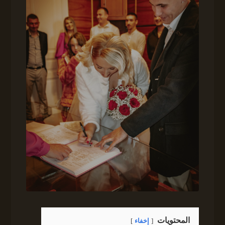
المحتويات
إخفاء