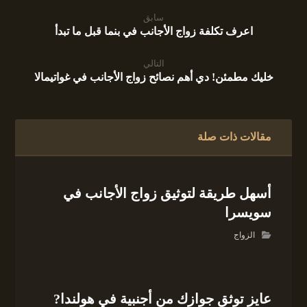
سابق
اعرف تكلفة زواج الأجانب في بنما قبل ما تبدأ
التالي
خليك مطمئن! دي أهم نصائح زواج الأجانب في غواتيمالا
مقالات ذات صلة
أسهل طريقة لتوثيق زواج الأجانب في
سويسرا
الزواج
عايز توثق جوازك من أجنبية في هولندا?