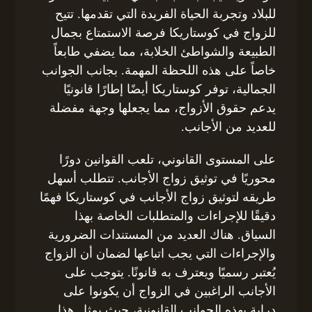
للبلاد وتجربة الحياة الفريدة التي تقدمها. تتيح
للزواج في كوستاريكا فرصة الاستمتاع بجمال
الطبيعة والشواطئ الخلابة، مما يضفي طابعاً
خاصاً على هذه اللحظة المهمة. بجانب الجوانب
الجمالية، توفر كوستاريكا أيضًا إطارًا قانونيًا
يدعم حقوق الأزواج، مما يجعلها وجهة مفضلة
للعديد من الأجانب.
على المستوى القانوني، تلعب القوانين دورًا
محوريًا في توثيق زواج الأجانب. تتطلب أسهل
طريقه لتوثيق زواج الأجانب في كوستاريكا فهمًا
دقيقًا للإجراءات والمتطلبات الخاصة بهذا
السياق. هناك العديد من المستندات الضرورية
والإجراءات التي يجب اتباعها لضمان أن الزواج
يُعتبر رسميًا ويعترف به قانونًا. يتوجب على
الأجانب الراغبين في الزواج أن يكونوا على
دراية بهذه الجوانب القانونية، حيث يمثل هذا