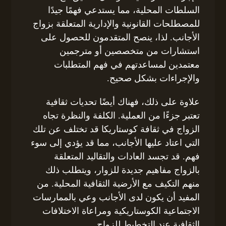
السلطات المحلية، مما يستدعي فهمًا جيدًا
للمصطلحات القانونية والإدارية المتعلقة بزواج
الأجانب. لذا، ينصح المتقدمون للحصول على
استشارات من متخصصين أو مترجمين
معتمدين لمساعدتهم في فهم المتطلبات
والإجراءات بشكل صحيح.
علاوة على ذلك، فهناك أيضًا تحديات ثقافية
تعتبر جزءًا من العملية. الكلفة والنظرة تجاه
الزواج في ثقافة كوستاريكا قد تختلف عن تلك
التي اعتاد عليها الأجانب، مما قد يؤدي إلى سوء
فهم. قد تجسد العادات والتقاليد المتعلقة
بالزواج مفاهيم جديدة للزوار، ويتطلب ذلك
منهم التكيف مع الأرضية الثقافية المحلية. من
المفيد أن يكون لدى الأجانب وعي بالممارسات
الاجتماعية الكوستاريكية ومراعاة الاختلافات
الثقافية عند التخطيط للزواج.