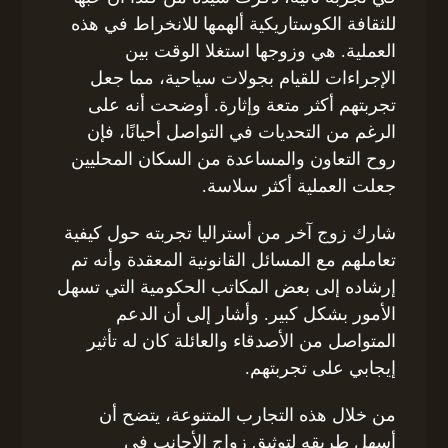
للثقافة الكوستاريكية ألهمها للانخراط في هذه
العملية. هي وزوجها استغلا الوقت بين
الإجراءات للقيام بجولات سياحية، مما جعل
تجربتهم أكثر متعة وإثارة. أوضحت أنه على
الرغم من التحديات في التواصل أحيانًا، فإن
روح التعاون والمساعدة من السكان المحليين
جعلت العملية أكثر سلاسة.
شارك زوج آخر من أستراليا تجربته حول كيفية
تعاملهم مع المسائل القانونية المعقدة وأنه تم
إرشاده إلى بعض المكاتب الحكومية التي تسهل
الأمور بشكل كبير. وأشار إلى أن الدعم
المتواصل من الأصدقاء والعائلة كان له تأثير
إيجابي على تجربتهم.
من خلال هذه التجارب المتنوعة، يتضح أن
أسهل طريقه لتوثيق زواج الأجانب في