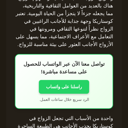
هناك بالعديد من العوامل الثقافية والتاريخية،
مما يجعله جزءاً لا يتجزأ من الحياة اليومية. تعتبر
كوستاريكا وجهة جذابة للأجانب الراغبين في
الزواج نظراً لتنوعها الثقافي ومرونتها في
التعامل مع الأعراف الاجتماعية، مما يسهل على
الأزواج الأجانب العثور على بيئة مناسبة للزواج.
تواصل معنا الآن عبر الواتساب للحصول
على مساعدة مباشرة!
راسلنا على واتساب
الرد سريع خلال ساعات العمل.
واحدة من الأسباب التي تجعل الزواج في
كوستاريكا يجذب الأجانب هي الطبيعة الساحرة