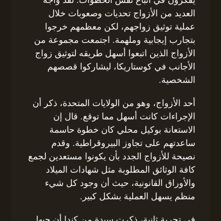
العديد من الأزواج تحديات وصعوبات خلال
عملية توثيق زواجهم، لكن معظمهم خرجوا
بتجارب إيجابية وملهمة. اجتمعت مجموعة من
الأزواج الذين اتبعوا أسهل طريقه لتوثيق زواج
الأجانب في كوستاريكا، ليشاركوا قصصهم
الشخصية.
أحد الأزواج، وهو من الولايات المتحدة، ذكر أن
الإجراءات كانت أسهل مما توقع. قال إن
الاستعانة بوكيل محلي كان خطوة حاسمة
ساعدتهم على تجاوز البيروقراطية. وقدم
نصيحة للأزواج الجدد بأن يكونوا مستعدين لجمع
كافة الوثائق المطلوبة مثل شهادات الميلاد
والأوراق القانونية، حيث أن وجود كل شيء
منظم يسهل العملية بشكل كبير.
في تجربة ثانية، ذكرت سيدة من كندا أن حبها