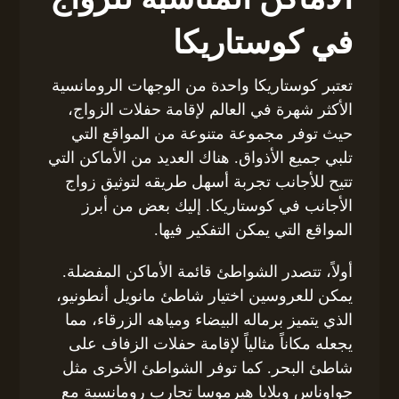
في كوستاريكا
تعتبر كوستاريكا واحدة من الوجهات الرومانسية
الأكثر شهرة في العالم لإقامة حفلات الزواج،
حيث توفر مجموعة متنوعة من المواقع التي
تلبي جميع الأذواق. هناك العديد من الأماكن التي
تتيح للأجانب تجربة أسهل طريقه لتوثيق زواج
الأجانب في كوستاريكا. إليك بعض من أبرز
المواقع التي يمكن التفكير فيها.
أولاً، تتصدر الشواطئ قائمة الأماكن المفضلة.
يمكن للعروسين اختيار شاطئ مانويل أنطونيو،
الذي يتميز برماله البيضاء ومياهه الزرقاء، مما
يجعله مكاناً مثالياً لإقامة حفلات الزفاف على
شاطئ البحر. كما توفر الشواطئ الأخرى مثل
جواوناس وبلايا هيرموسا تجارب رومانسية مع