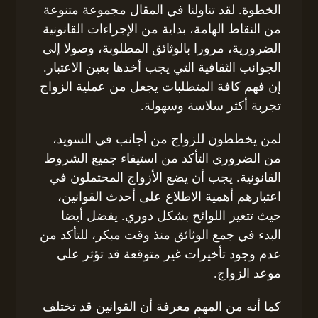
الخطوة. لقد تناولنا في المقال مجموعة متنوعة
من النقاط الهامة، بداية من الإجراءات القانونية
الضرورية، مرورا بالوثائق المطلوبة، وصولا إلى
الجوانب الثقافية التي يجب أخذها بعين الاعتبار.
إن فهم كافة المتطلبات يجعل من عملية الزواج
تجربة أكثر سلاسة وسهولة.
لمن يخططون للزواج من أجانب في السويد،
من الضروري التأكد من استيفاء جميع الشروط
القانونية. يجب أن يضع الأزواج المحتملون في
اعتبارهم أهمية الاطلاع على أحدث القوانين،
حيث تتغير اللوائح بشكل دوري. يفضل أيضا
البدء في جمع الوثائق منذ وقت مبكر، للتأكد من
عدم وجود تأخيرات غير متوقعة قد تؤثر على
موعد الزواج.
كما أنه من المهم معرفة أن القوانين قد تختلف