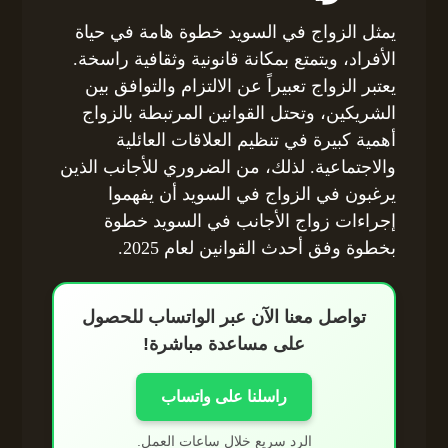
يمثل الزواج في السويد خطوة هامة في حياة
الأفراد، ويتمتع بمكانة قانونية وثقافية راسخة.
يعتبر الزواج تعبيراً عن الالتزام والتوافق بين
الشريكين، وتحتل القوانين المرتبطة بالزواج
أهمية كبيرة في تنظيم العلاقات العائلية
والاجتماعية. لذلك، من الضروري للأجانب الذين
يرغبون في الزواج في السويد أن يفهموا
إجراءات زواج الأجانب في السويد خطوة
بخطوة وفق أحدث القوانين لعام 2025.
تواصل معنا الآن عبر الواتساب للحصول
على مساعدة مباشرة!
راسلنا على واتساب
الرد سريع خلال ساعات العمل.