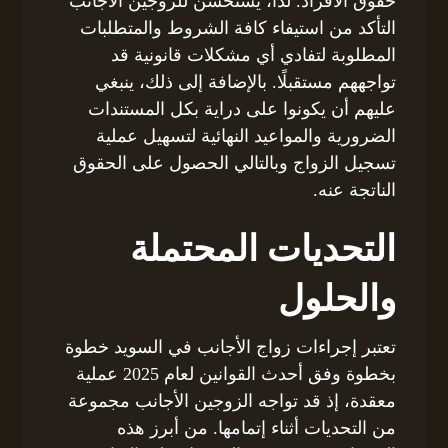
حقوق الأفراد. لذا، يُستحسن للزوجين الأجانب
التأكد من استيفاء كافة الشروط والمتطلبات
المطلوبة لتفادي أي مشكلات قانونية قد
تواجههم مستقبلًا. بالإضافة إلى ذلك، ينبغي
عليهم أن يكونوا على دراية بكل المستندات
الضرورية والمواعيد النهائية لتسهيل عملية
تسجيل الزواج وبالتالي الحصول على الحقوق
الناتجة عنه.
التحديات المحتملة
والحلول
تعتبر إجراءات زواج الأجانب في السويد خطوة
بخطوة وفق أحدث القوانين لعام 2025 عملية
معقدة، إذ قد تواجه الزوجين الأجانب مجموعة
من التحديات أثناء إتمامها. من أبرز هذه