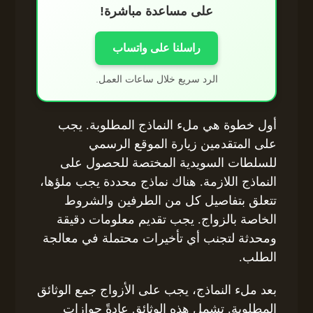
على مساعدة مباشرة!
راسلنا على واتساب
الرد سريع خلال ساعات العمل.
أول خطوة هي ملء النماذج المطلوبة. يجب
على المتقدمين زيارة الموقع الرسمي
للسلطات السويدية المختصة للحصول على
النماذج اللازمة. هناك نماذج محددة يجب ملؤها،
تتعلق بتفاصيل كل من الطرفين والشروط
الخاصة بالزواج. يجب تقديم معلومات دقيقة
ومحدثة لتجنب أي تأخيرات محتملة في معالجة
الطلب.
بعد ملء النماذج، يجب على الأزواج جمع الوثائق
المطلوبة. تشمل هذه الوثائق عادةً جوازات