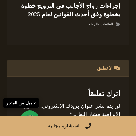
إجراءات زواج الأجانب في النرويج خطوة
بخطوة وفق أحدث القوانين لعام 2025
العلاقات والزواج
لا تعليق
اترك تعليقاً
تحميل من المتجر
لن يتم نشر عنوان بريدك الإلكتروني.
الحقول
الإلزامية مشار إليها بـ
*
استشارة مجانية
التعليق
*