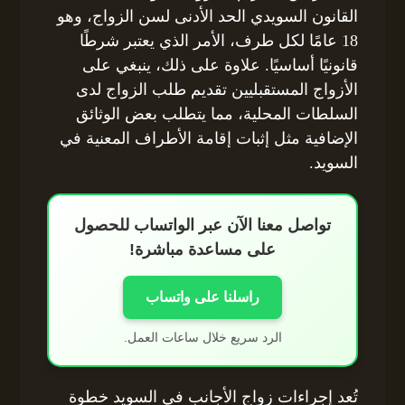
القانون السويدي الحد الأدنى لسن الزواج، وهو
18 عامًا لكل طرف، الأمر الذي يعتبر شرطًا
قانونيًا أساسيًا. علاوة على ذلك، ينبغي على
الأزواج المستقبليين تقديم طلب الزواج لدى
السلطات المحلية، مما يتطلب بعض الوثائق
الإضافية مثل إثبات إقامة الأطراف المعنية في
السويد.
تواصل معنا الآن عبر الواتساب للحصول
على مساعدة مباشرة!
راسلنا على واتساب
الرد سريع خلال ساعات العمل.
تُعد إجراءات زواج الأجانب في السويد خطوة