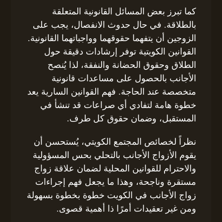
كما تبرز بعض المسائل القانونية المتعلقة
بالطلاقة. في حال حدوث الانفصال، يجب على
الزوجين أن يتفهما حقوقهما وواجباتهما القانونية.
القوانين الكويتية توفر إرشادات دقيقة حول
الطلاق وحقوق الحضانة والنفقة، لذا يُنصح
الأجانب بالحصول على مساعدات قانونية
متخصصة عند الحاجة. فهم القوانين السارية يعد
خطوة هامة لتفادي أي صراعات قد تنشأ في
المستقبل، وضمان حقوق كل طرف.
نظراً لخصائص المجتمع الكويتي، يُستحسن أن
يقوم الأزواج الأجانب بالتحلي بحس المسؤولية
والاحترام للقوانين المحلية لضمان علاقة زواج
مستقرة وناجحة، وهذا ما يجعل فهم إجراءات
زواج الأجانب في الكويت خطوة بخطوة بسهولة
ومن غير تعقيدات أمرًا ذا أهمية قصوى.