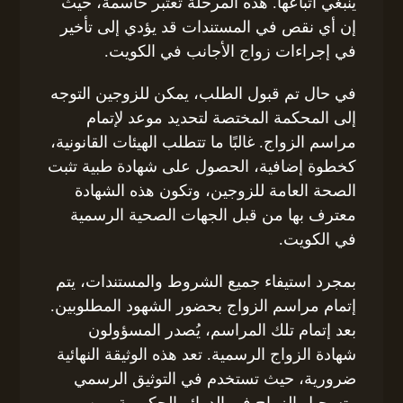
ينبغي اتباعها. هذه المرحلة تعتبر حاسمة، حيث
إن أي نقص في المستندات قد يؤدي إلى تأخير
في إجراءات زواج الأجانب في الكويت.
في حال تم قبول الطلب، يمكن للزوجين التوجه
إلى المحكمة المختصة لتحديد موعد لإتمام
مراسم الزواج. غالبًا ما تتطلب الهيئات القانونية،
كخطوة إضافية، الحصول على شهادة طبية تثبت
الصحة العامة للزوجين، وتكون هذه الشهادة
معترف بها من قبل الجهات الصحية الرسمية
في الكويت.
بمجرد استيفاء جميع الشروط والمستندات، يتم
إتمام مراسم الزواج بحضور الشهود المطلوبين.
بعد إتمام تلك المراسم، يُصدر المسؤولون
شهادة الزواج الرسمية. تعد هذه الوثيقة النهائية
ضرورية، حيث تستخدم في التوثيق الرسمي
وتسجيل الزواج في الدوائر الحكومية. من