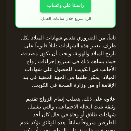
راسلنا على واتساب
الرد سريع خلال ساعات العمل.
ثانياً، من الضروري تقديم شهادات الميلاد لكل
طرف. تعتبر هذه الشهادات دليلاً قانونياً على
تاريخ الميلاد والهوية، ويجب أن تكون مصدقة،
حيث يساهم ذلك في تسريع إجراءات زواج
الأجانب في الكويت. للحصول على شهادات
الميلاد، يمكن طلبها من الجهة المعنية في بلد
الإقامة أو من وزارة الصحة في الكويت.
علاوة على ذلك، يتطلب إتمام الزواج تقديم
وثيقة تثبت الحالة الاجتماعية، والتي تشمل
شهادات طلاق أو وفاة في حال كان أحد
الطرفين متزوجاً سابقاً. هذه الوثائق تؤكد عدم
وجود قيود قانونية على الزواج. يجب أن تكون