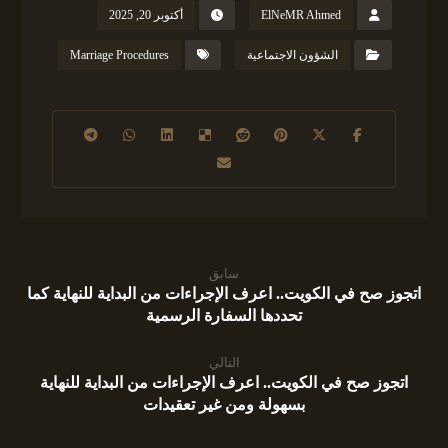
ElNeMR Ahmed
أكتوبر 20, 2025
الشؤون الاجتماعية
Marriage Procedures
سابق
اتجوز صح في الكويت.. اعرف الإجراءات من البداية للنهاية كما
تحددها السفارة الرسمية
التالي
اتجوز صح في الكويت.. اعرف الإجراءات من البداية للنهاية
بسهولة ومن غير تعقيدات