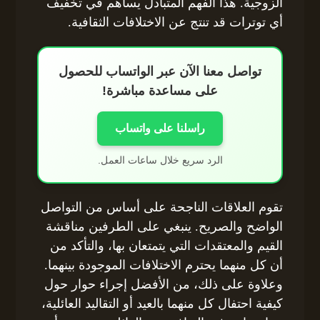
الزوجية. هذا الفهم المتبادل يساهم في تخفيف
أي توترات قد تنتج عن الاختلافات الثقافية.
تواصل معنا الآن عبر الواتساب للحصول
على مساعدة مباشرة!
راسلنا على واتساب
الرد سريع خلال ساعات العمل.
تقوم العلاقات الناجحة على أساس من التواصل
الواضح والصريح. ينبغي على الطرفين مناقشة
القيم والمعتقدات التي يتمتعان بها، والتأكد من
أن كل منهما يحترم الاختلافات الموجودة بينهما.
وعلاوة على ذلك، من الأفضل إجراء حوار حول
كيفية احتفال كل منهما بالعيد أو التقاليد العائلية،