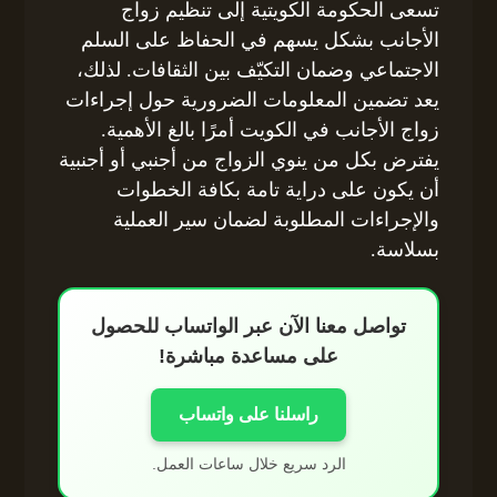
تسعى الحكومة الكويتية إلى تنظيم زواج
الأجانب بشكل يسهم في الحفاظ على السلم
الاجتماعي وضمان التكيّف بين الثقافات. لذلك،
يعد تضمين المعلومات الضرورية حول إجراءات
زواج الأجانب في الكويت أمرًا بالغ الأهمية.
يفترض بكل من ينوي الزواج من أجنبي أو أجنبية
أن يكون على دراية تامة بكافة الخطوات
والإجراءات المطلوبة لضمان سير العملية
بسلاسة.
تواصل معنا الآن عبر الواتساب للحصول
على مساعدة مباشرة!
راسلنا على واتساب
الرد سريع خلال ساعات العمل.