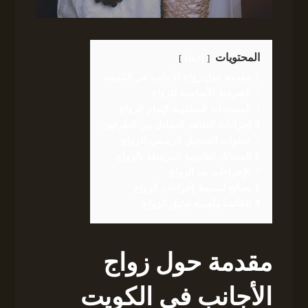
المحتويات
إخفاء
1
مقدمة حول زواج الأجانب في الكويت
2
الشروط الأساسية للزواج
3
المستندات المطلوبة لإتمام الزواج
4
إجراءات التفاهم المتبادل بين الطرفين
5
خطوات التسجيل الرسمي للزواج
6
المسائل القانونية المرتبطة بالزواج
7
الإجراءات بعد الزواج
8
نصائح لتبسيط إجراءات الزواج
9
الخاتمة وأهمية توثيق الزواج
مقدمة حول زواج
الأجانب في الكويت