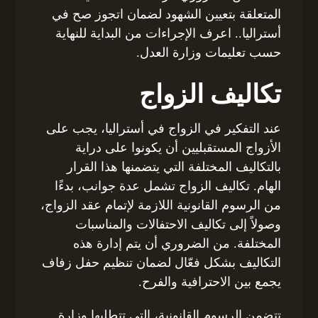
المتعلقة بتعيين الشهود لضمان اتجوز صح في
أستراليا.. اعرف الإجراءات من البداية للنهاية
حسب تعليمات وزارة العدل.
تكاليف الزواج
عند التفكير في الزواج في أستراليا، يجب على
الأزواج المستقبليين أن يكونوا على دراية
بالتكاليف المختلفة التي يتضمنها هذا القرار
الهام. تكاليف الزواج تشمل عدة جوانب، بدءًا
من الرسوم القانونية اللازمة لإتمام عقد الزواج،
وصولاً إلى تكاليف الاحتفالات والمناسبات
المختلفة. من الضروري أن يتم إدارة هذه
التكاليف بشكل فعّال لضمان تنظيم حفل زفاف
يجمع بين الاحترافية والفرح.
تتضمن الرسوم القانونية، التي تتطلبها وزارة