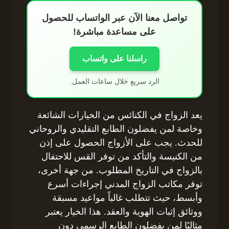
تواصل معنا الآن عبر الواتساب للحصول
على مساعدة مباشرة!
راسلنا على واتساب
الرد سريع خلال ساعات العمل.
يعد الزواج في الكنائس من الخيارات الشائعة
وخاصة لمن يفضلون الطابع التقليدي والروحاني
للحدث. يجب على الأزواج الحصول على إذن
من الكنيسة والتأكد من توفر القس للاحتفال
بالزواج في التاريخ المطلوب. من جهة أخرى،
توفر مكاتب الزواج المدني إجراءات أسرع
وأبسط، حيث تتطلب غالباً مواعيد مسبقة
ووثائق إثبات الهوية والعقد. هذا الخيار يعتبر
مثاليًا لمن يفضلون الطابع الرسمي دون