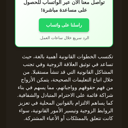
تواصل معنا الآن عبر الواتساب للحصول
على مساعدة مباشرة!
راسلنا على واتساب
الرد سريع خلال ساعات العمل.
تكتسب الخطوات القانونية أهمية بالغة، حيث
تساعد في توثيق العلاقة الزوجية وفي تجنب
المشاكل القانونية التي قد تنشأ مستقبلا. من
خلال اتباع التعليمات الصحيحة، يتمكن الأزواج
من فهم حقوقهم وواجباتهم، مما يسهم في بناء
شراكة قائمة على الاحترام المتبادل والشفافية.
كما يساهم الالتزام بالقوانين المحلية في تعزيز
الروابط الزوجية وتيسير الأمور القانونية، سواء
كانت تتعلق بالممتلكات أو الأعباء المشتركة.