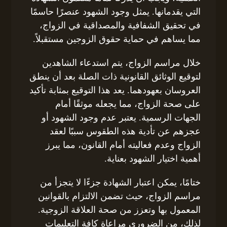
التي يقدمانها. يمثل وجود الشهود عنصرًا حاسمًا
في تحقيق الشفافية والمصداقية في الزواج،
مما يساهم في حماية حقوق الزوجين مستقبلاً.
خلال مراسم الزواج، يتم استدعاء الشاهدين
لتوقيع الوثائق القانونية ذات الصلة بعد أن ينطق
العروسان بعهودهما. يعد هذا التوقيع بمثابة تأكيد
على صحة الزواج، مما يجعله موثقًا أمام
الجهات الرسمية. يعتبر عدم وجود الشهود أو
عجزهم عن تأدية هذه الطقوس سببًا لعقد
الزواج وعدم فعاليته أمام القانون، مما يبرز
أهمية اختيار الشهود بعناية.
ختامًا، يمكن اعتبار الشهادة جزءًا لا يتجزأ من
مراسم الزواج، حيث تضمن الالتزام بالقوانين
المعمول بها وتعزز من صحة العلاقة الزوجية.
لذلك، من الضروري مراعاة كافة التعليمات