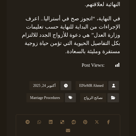
النهائية لعلاقتهم.
في النهاية، “اتجوز صح في أستراليا.. اعرف
الإجراءات من البداية للنهاية حسب تعليمات
وزارة العدل” هي دعوة للأزواج الجدد للالتزام
بكل التفاصيل الحيوية التي تؤمن حياة زوجية
مستقرة ومليئة بالسعادة.
Post Views:
133
ElNeMR Ahmed
أكتوبر 24, 2025
نصائح الزواج
Marriage Procedures