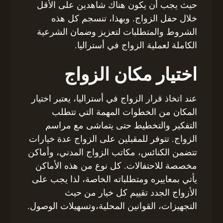
حيث يجب أن يكون هناك شاهدين على الأقل
خلال حفل الزواج. وبهذا، تنسجم كل هذه
الشروط والمتطلبات لتعزيز وضمان الشرعية
الكاملة لعملية الزواج في أستراليا.
اختيار مكان الزواج
عند اتخاذ قرار الزواج في أستراليا، يعتبر اختيار
المكان من الخطوات المهمة التي تتطلب
التفكير والتخطيط حتى يتماشى مع مراسم
الزواج. تتوفر للمقبلين على الزواج عدة خيارات
تتضمن الكنائس، مكاتب الزواج المدني، وأماكن
مخصصة للاحتفالات. كل نوع من هذه الأماكن
يأتي بمعاييره ومتطلباته الخاصة، لذا يجب على
الأزواج الجدد تقييم كل خيار من حيث
التجهيزات، القوانين المحلية،وتسهيلات الوصول.