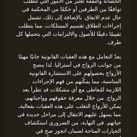
الحضانة والنفقة تعتبر من الأمور التي تتطلب
توافقًا بين الطرفين أو حكمًا من المحكمة في
حال عدم الاتفاق. بالإضافة إلى ذلك، تشمل
إجراءات الطلاق تقسيم الممتلكات، مما يتطلب
تقييمًا دقيقًا للأصول والالتزامات التي يتحملها كل
طرف.
يعدّ التعامل مع هذه العقبات القانونية جانبًا مهمًا
من جوانب الزواج في أستراليا. لذا ينصح
الأزواج بحصولهم على الاستشارة القانونية
المناسبة، مما يمكّنهم من فهم الإجراءات
اللازمة للتعاطى مع أي مشكلات قد تطرأ بعد
الزواج. من خلال معرفة حقوقهم وواجباتهم،
يمكن للأزواج التغلب على هذه العقبات بفعالية،
مما يسهل عليهم الانتقال إلى مراحل جديدة في
حياتهم. في النهاية، من الضروري استكشاف
الخيارات المتاحة لضمان اتجوز صح في