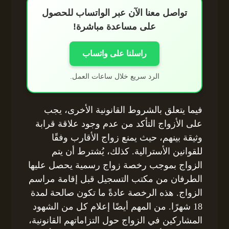
تواصل معنا الآن عبر الواتساب للحصول
على مساعدة مباشرة!
راسلنا على واتساب
الرد سريع خلال ساعات العمل.
فيما يتعلق بالشروط القانونية الأخرى، يجب
على الأزواج التأكد من عدم وجود علاقة قرابة
وثيقة بينهم، حيث يمنع زواج الأقارب وفقًا
للقوانين الأسترالية. كذلك، يُشترط أن يتم
الزواج بموجب رخصة زواج رسمية يحصل عليها
الطرفان من مكتب التسجيل قبل إقامة مراسم
الزواج. هذه الرخصة عادةً ما تكون صالحة لمدة
18 شهرًا. من المهم أيضًا إعلام كل من الشهود
المشاركين في الزواج حول التزاماتهم القانونية،