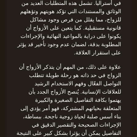
في أستراليا. تشمل هذه المتطلبات العديد من
الوثائق والمستندات التي تؤكد هويتهم وتؤهلهم
للزواج، مما يقلل من فرص وجود مشاكل
قانونية مستقبلية. كما يتعين على الأزواج أن
يكونوا على دراية بالمواعيد النهائية والإجراءات
المطلوبة بدقة، لضمان عدم وجود تأخير قد يؤثر
على استقرار العلاقة.
علاوة على ذلك، من المهم أن يتذكر الأزواج أن
الزواج في حد ذاته هو رحلة طويلة تتطلب
التواصل الفعّال وفهم الاستخدام الرشيد
للعلاقات الإنسانية. يُنصح الأزواج الجدد بأن
يهتموا بكافة التفاصيل الصغيرة والكبيرة
المتعلقة بحياتهم المشتركة، فهو أمر يؤدي إلى
بناء أسس صلبة لحياة زوجية ناجحة. ببساطة،
الإجراءات الصحيحة والتقصير الدقيق في
التفاصيل يمكن أن يؤثرا بشكل كبير على النتيجة