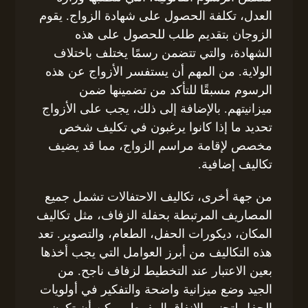
العدل، تكلفة الحصول على شهادة الزواج. يقوم
الزوجان بتقديم طلب للحصول على هذه
الشهادة، والتي تتضمن رسمًا يختلف باختلاف
الولاية. من المهم أن يستفسر الأزواج عن هذه
الرسوم مسبقًا للتأكد من تضمينها ضمن
ميزانيتهم. بالإضافة إلى ذلك، يجب على الأزواج
تحديد ما إذا كانوا يرغبون في تكليف شخص
مخصص لإقامة مراسم الزواج، مما قد يضيف
تكاليف إضافية.
من جهة أخرى، تكاليف الاحتفالات تشمل جميع
المصاريف المرتبطة بحفلة الزفاف، مثل تكاليف
المكان، ديكورات الحفل، الطعام، والتصوير. تعد
هذه التكاليف من أبرز العوامل التي يجب أخذها
بعين الاعتبار عند التخطيط لزفاف ناجح. من
الجيد وضع ميزانية واضحة والتفكير في أولويات
الحفل لتجنب الإنفاق المفرط. يمكن أن تكون