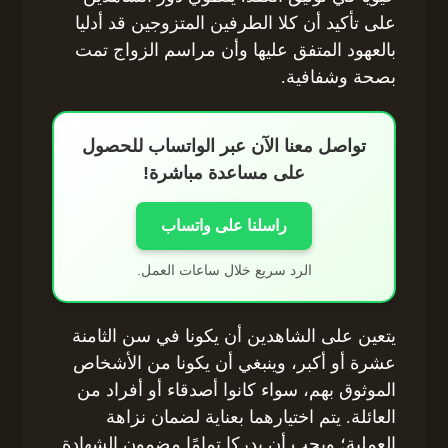
على تأكيد أن كلا الطرفين المتزوجين قد أدليا
بالعهود المتفق عليها وأن مراسم الزواج تمت
بصحة وشفافية.
تواصل معنا الآن عبر الواتساب للحصول
على مساعدة مباشرة!
راسلنا على واتساب
الرد سريع خلال ساعات العمل.
يتعين على الشاهدين أن يكونا في سن الثامنة
عشرة أو أكبر، وينبغي أن يكونا من الأشخاص
الموثوق بهم، سواء كانوا أصدقاء أو أفراد من
العائلة. يتم اختيارهما بعناية لضمان نزاهة
العملية؛ ويجب أن يدركا تمامًا مضمون الشهادة