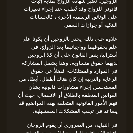
الزوجين. تعتبر شهادة الزواج بمثابة إثبات
قانوني للزواج وقد تُطلب عند إجراء تغييرات
على الوثائق الرسمية الأخرى، كالحسابات
البنكية أو جوازات السفر.
علاوة على ذلك، يجدر بالزوجين أن يكونا على
علم بحقوقهما وواجباتهما بعد الزواج. في
أستراليا، ينص القانون على أن كلا الزوجين
لديهما حقوق متساوية، وهذا يشمل المشاركة
في الموارد والممتلكات، فضلاً عن حقوق
الرعاية والتربية إن كان هناك أطفال. أيضًا، من
المستحسن إجراء مشاورات قانونية بشأن
القوانين المتعلقة بالطلاق أو الانفصال، حيث أن
فهم الأمور القانونية المتعلقة بهذه المواضيع قد
يساعد في تجنب المشكلات المستقبلية.
في النهاية، من الضروري أن يقوم الزوجان
باتباع الإجراءات القانونية اللازمة بعد الزواج