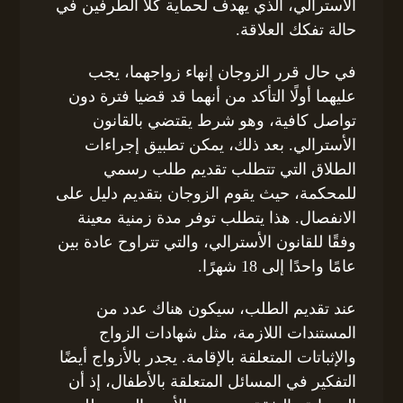
الأسترالي، الذي يهدف لحماية كلا الطرفين في
حالة تفكك العلاقة.
في حال قرر الزوجان إنهاء زواجهما، يجب
عليهما أولًا التأكد من أنهما قد قضيا فترة دون
تواصل كافية، وهو شرط يقتضي بالقانون
الأسترالي. بعد ذلك، يمكن تطبيق إجراءات
الطلاق التي تتطلب تقديم طلب رسمي
للمحكمة، حيث يقوم الزوجان بتقديم دليل على
الانفصال. هذا يتطلب توفر مدة زمنية معينة
وفقًا للقانون الأسترالي، والتي تتراوح عادة بين
عامًا واحدًا إلى 18 شهرًا.
عند تقديم الطلب، سيكون هناك عدد من
المستندات اللازمة، مثل شهادات الزواج
والإثباتات المتعلقة بالإقامة. يجدر بالأزواج أيضًا
التفكير في المسائل المتعلقة بالأطفال، إذ أن