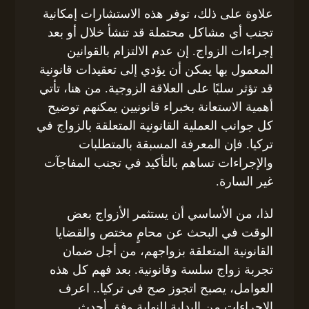
علاوة على ذلك، توفر هذه الاستشارات إمكانية
تجنب أي مشاكل محتملة قد تنشأ خلال أو بعد
إجراءات الزواج. إن عدم الالتزام بالقوانين
المعمول بها يمكن أن يؤدي إلى تعقيدات قانونية
قد تؤثر سلبًا على العلاقة الزوجية. من هنا، تأتي
أهمية الاستعانة بخبراء قانونيين يمكنهم توضيح
كل جوانب العملية القانونية المتعلقة بالزواج في
تركيا. فإن المعرفة المسبقة بالمتطلبات
والإجراءات تساهم بالتأكيد في تجنب المفاجآت
غير السارة.
لذا، من الأساسي أن يستثمر الأزواج بعض
الوقت في البحث عن محامٍ مختص والقضايا
القانونية المتعلقة بزواجهم، من أجل ضمان
تجربة زواج سلسة وقانونية. بعد فهم كل هذه
العوامل، يصبح اتجوز صح في تركيا.. اعرف
الإجراءات من البداية للنهاية وفق أحدث