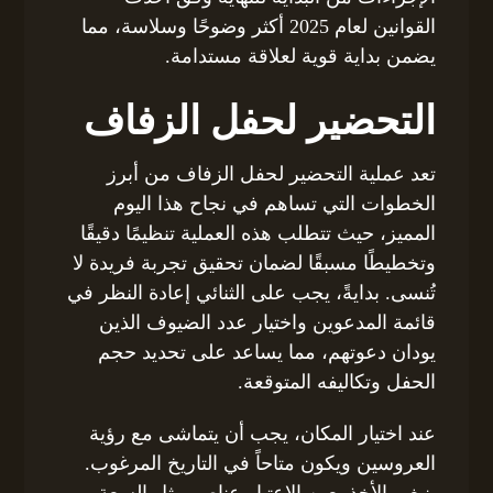
القوانين لعام 2025 أكثر وضوحًا وسلاسة، مما
يضمن بداية قوية لعلاقة مستدامة.
التحضير لحفل الزفاف
تعد عملية التحضير لحفل الزفاف من أبرز
الخطوات التي تساهم في نجاح هذا اليوم
المميز، حيث تتطلب هذه العملية تنظيمًا دقيقًا
وتخطيطًا مسبقًا لضمان تحقيق تجربة فريدة لا
تُنسى. بدايةً، يجب على الثنائي إعادة النظر في
قائمة المدعوين واختيار عدد الضيوف الذين
يودان دعوتهم، مما يساعد على تحديد حجم
الحفل وتكاليفه المتوقعة.
عند اختيار المكان، يجب أن يتماشى مع رؤية
العروسين ويكون متاحاً في التاريخ المرغوب.
ينبغي الأخذ بعين الاعتبار عناصر مثل السعة،