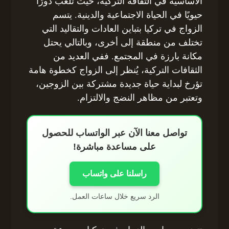
الأساسية في الثقافة التركية، حيث تلعب دورًا
حيويًا في الحياة الاجتماعية والدينية. يتسم
الزواج في تركيا بتباين العادات والتقاليد التي
تختلف من منطقة إلى أخرى، وبالتالي يحتل
مكانة بارزة في المجتمع. ففي العديد من
الثقافات التركية، يُنظر إلى الزواج كخطوة هامة
تؤرخ لبداية حياة جديدة مشتركة بين الزوجين،
وتعتبر من مظاهر النضج والالتزام.
تواصل معنا الآن عبر الواتساب للحصول
على مساعدة مباشرة!
راسلنا على واتساب
الرد سريع خلال ساعات العمل.