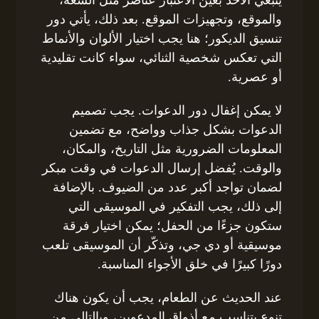
والموقع، وتجهيزات الموقع. بعد ذلك، يأتي دور
تنسيق الديكور؛ هنا يجب اختيار الألوان والأنماط
التي تعكس شخصية الثنائي، سواء كانت تقليدية
أو عصرية.
لا يمكن إغفال دور الدعوات. يجب تصميم
الدعوات بشكل جذاب وواضح، مع تضمين
المعلومات الضرورية مثل التاريخ، والمكان،
والوقت. يُفضل إرسال الدعوات في وقت مبكر
لضمان تواجد أكبر عدد من الضيوف. بالإضافة
إلى ذلك، يجب التفكير في الموسيقى التي
ستكون جزءًا من الحفل؛ يمكن اختيار فرقة
موسيقية أو دي جي، وتذكّر أن الموسيقى تلعب
دورًا كبيرًا في خلق الأجواء المناسبة.
عند الحديث عن الطعام، يجب أن يكون هناك
تنوع يتناسب مع أذواق المدعوين، وبالتالي من