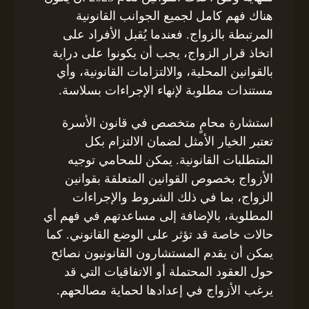
هناك فهم كامل لجميع الجوانب القانونية
المرتبطة بالزواج. فعندما يُقبل الأفراد على
اتخاذ قرار الزواج، يجب أن يكونوا على دراية
بالقوانين المحلية، والالتزامات القانونية، وأي
مستندات مطلوبة لإنهاء الإجراءات بسلاسة.
استشارة محامٍ متخصص في قانون الأسرة
تعتبر الخيار الأمثل لضمان الالتزام بكل
المتطلبات القانونية. يمكن للمحامي توجيه
الأزواج بخصوص القوانين المتعلقة بقوانين
الزواج، بما في ذلك الشروط والإجراءات
المطلوبة، بالإضافة إلى مساعدتهم في فهم أي
حالات خاصة قد تؤثر على الوضع القانوني. كما
يمكن أن يقدم المستشارون القانونيون نصائح
حول العقود المحتملة أو الاتفاقيات التي قد
يرغب الأزواج في إعدادها لحماية مصالحهم.