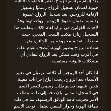
بعد إتمام مراسم الزواج، تعتبر الخطوات التالية
حيوية لضمان تسجيل الزواج رسميًا وتسهيل
الإقامة للزوجين. يعد تسجيل الزواج خطوة
رئيسية لضمان حقوق الزوجين وواجباتهما وفقًا
لأحدث القوانين في تركيا لعام 2025. يتطلب هذا
التسجيل زيارة مكتب السجل المدني، حيث
سيطلب تقديم مجموعة من الوثائق، مثل
شهادة الزواج وصور الهوية. يُنصح بالقيام بذلك
في أقرب وقت ممكن بعد الزواج لتفادي أي
مشكلات قانونية مستقبلية.
إذا كان أحد الزوجين أو كلاهما يرغبان في تغيير
الأسماء بعد الزواج، يجب اتباع إجراءات معينة.
يتعين عليهما تقديم طلب رسمي لتغيير الاسم
في السجل المدني. بالإضافة إلى ذلك، يتطلب
الأمر تحديث كافة الوثائق الرسمية، بما في ذلك
بطاقة الهوية وجواز السفر، لضمان توحيد الاسم