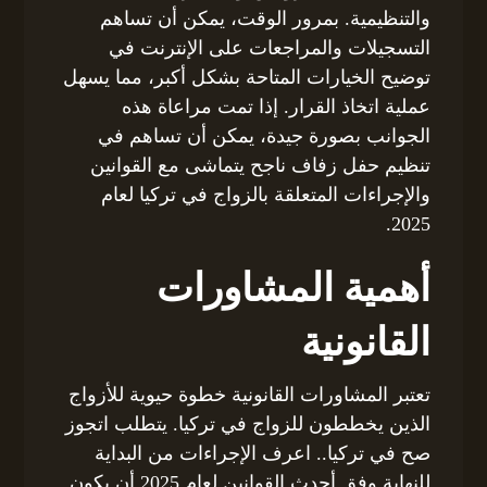
والتنظيمية. بمرور الوقت، يمكن أن تساهم
التسجيلات والمراجعات على الإنترنت في
توضيح الخيارات المتاحة بشكل أكبر، مما يسهل
عملية اتخاذ القرار. إذا تمت مراعاة هذه
الجوانب بصورة جيدة، يمكن أن تساهم في
تنظيم حفل زفاف ناجح يتماشى مع القوانين
والإجراءات المتعلقة بالزواج في تركيا لعام
2025.
أهمية المشاورات
القانونية
تعتبر المشاورات القانونية خطوة حيوية للأزواج
الذين يخططون للزواج في تركيا. يتطلب اتجوز
صح في تركيا.. اعرف الإجراءات من البداية
للنهاية وفق أحدث القوانين لعام 2025 أن يكون