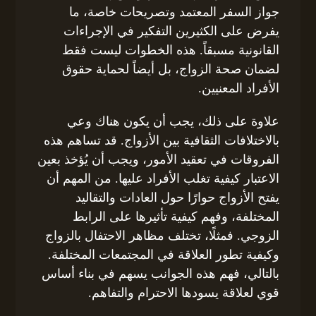
جواز السفر المعتمد وتصريحات خاصة، ما
يفرض على الكثيرين التفكير في الإجراءات
القانونية مسبقاً. هذه الخطوات ليست فقط
لضمان صحة الزواج، بل أيضاً لحماية حقوق
الأفراد المعنيين.
علاوة على ذلك، يجب أن يكون هناك وعي
بالاختلافات الثقافية بين الأزواج. قد تساهم هذه
الفروقات في تعقيد الأمور، ويجب أن يُؤخذ بعين
الاعتبار كيفية تغلب الأفراد عليها. من المهم أن
يفتح الأزواج حوارًا حول العادات والتقاليد
المختلفة، وفهم كيفية تأثيرها على الرابط
الزوجي. فمثلًا، تختلف مظاهر الاحتفال بالزواج
وكيفية تطور العلاقة في المجتمعات المختلفة.
بالتالي، فهم هذه الجوانب يسهم في بناء أساس
قوي لعلاقة يسودها الاحترام والتفاهم.