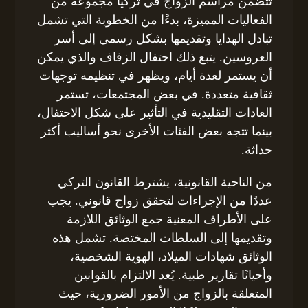
تتضمن مراسم الزواج في تركيا مجموعة من
الفعاليات المميزة، بدءًا من الخطوبة التي تشمل
تبادل الهدايا وتقديمها بشكل رسمي إلى أسر
العروسين. يتبع ذلك احتفال الزفاف والذي يمكن
أن يستمر لعدة أيام، ويظهر في تنظيمه توجهات
ثقافية متعددة. في بعض المجتمعات، تستمر
العادات التقليدية في التأثير على شكل الاحتفال،
بينما تتجه بعض الفئات الأخرى نحو أساليب أكثر
حداثة.
من الناحية القانونية، يشترط القانون التركي
عددًا من الإجراءات لتحقق زواج قانوني. يجب
على الأطراف المعنية جمع الوثائق اللازمة
وتقديمها إلى السلطات المختصة. تشمل هذه
الوثائق شهادات الميلاد، الهوية الشخصية،
وأحيانًا تقارير طبية. يُعد الالتزام بالقوانين
المتعلقة بالزواج من الأمور الضرورية، حيث