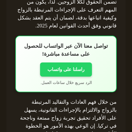
تضمن الحقوق لكلا الزوجين. لذا، يكون من
المهم التعرف على الإجراءات المرتبطة بالزواج
وكيفية اتباعها بدقة، لضمان أن يتم العقد بشكل
قانوني وفق أحدث القوانين لعام 2025.
تواصل معنا الآن عبر الواتساب للحصول
على مساعدة مباشرة!
راسلنا على واتساب
الرد سريع خلال ساعات العمل.
من خلال فهم العادات والتقاليد المرتبطة
بالزواج والالتزام بالإجراءات القانونية، يسهل
على الأفراد تحقيق تجربة زواج ممتعة وناجحة
في تركيا. إن الوعي بهذه الأمور هو الخطوة