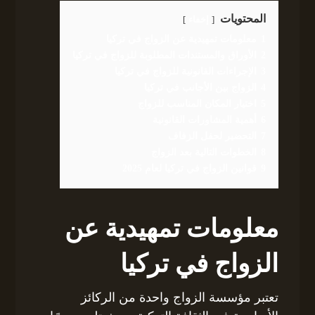
المحتويات
إخفاء
1
معلومات تمهيدية عن الزواج في تركيا
2
الأوراق والمستندات المطلوبة للزواج في تركيا
3
الإجراءات القانونية للزواج في تركيا
4
الزواج بين الأجانب في تركيا
5
اختيار المكان المناسب للزواج
6
أهمية المشاورات القانونية
7
التحضير لحفل الزفاف
8
الخطوات التالية بعد الزواج
9
قوانين الزواج في تركيا لعام 2025
معلومات تمهيدية عن
الزواج في تركيا
تعتبر مؤسسة الزواج واحدة من الركائز