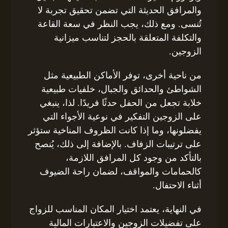
والمرافق الحديثة التي تضمن تحقيق تجربة لا
تُنسى. ومع ذلك، يجب النظر في سعة القاعة
والتكلفة المتعلقة بالحجز لتناسب ميزانية
الزوجين.
من ناحية أخرى، توفر الأماكن الطبيعية مثل
الشواطئ والحدائق والجبال، خلفيات طبيعية
خلابة تجعل من الحفل حدثًا فريدًا. لذا، ينبغي
على الزوجين التفكير في نوعية الأجواء التي
يفضلونها، وما إذا كانت الظروف المناخية ستؤثر
على ترتيبات الزفاف. بالإضافة إلى ذلك، يُنصح
بالتأكد من وجود كل المرافق اللازمة،
كالحمامات والمواقف، لضمان راحة الضيوف
أثناء الاحتفال.
في النهاية، يعتمد اختيار المكان المناسب للزواج
على تفضيلات الزوجين والاعتبارات المالية