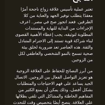
تعتبر عملية تأسيس علاقة زواج ناجحة أمرًا
معقدًا يتطلب توفير الجهد والعناية من كلا
الطرفين. فعند اتجوز صح في مصر.. اعرف
الإجراءات من البداية للنهاية والمستندات
المطلوبة لتوثيقه، يجب إعطاء الأهمية القصوى
لبناء شراكة قوية تستند إلى الاحترام المتبادل
والثقة. هذه العناصر تعد ضرورية لخلق بيئة
صحية تسمح بالنمو الشخصي والعاطفي لكل
من الزوجين.
من أبرز النصائح للحفاظ على العلاقة الزوجية
هو تعزيز التواصل الفعال بين الزوجين. الاتصال
الجيد يساعد على فهم الاحتياجات والمتطلبات
بشكل أفضل، وذلك يمكن أن يمنع الكثير من
المفاهيم الخاطئة والمشاكل التي تلقي بظلالها
على العلاقة. ينصح أيضًا بتخصيص وقت للتحدث