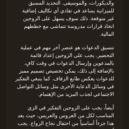
والديكورات، والموسيقى. التحديد المسبق
للميزانية يساعد في تفادي أي تكاليف إضافية
غير متوقعة. ذلك سوف يسهل على الزوجين
اتخاذ قرارات مدروسة تتماشى مع خططهم
المالية.
تنسيق الدعوات هو عنصر آخر مهم في عملية
التحضير. يجب على الزوجين إعداد قائمة
بالمدعوين وإرسال الدعوات في وقت كافٍ.
بالإضافة إلى ذلك، يمكن تخصيص تصميم مميز
للدعوات يعكس طابع الزفاف. كما ينبغي التفكير
في وسائل الدعاية الأخرى مثل وسائل التواصل
الاجتماعي لجذب المزيد من الإهتمام.
أيضاً، يجب على الزوجين التفكير في الزي
المناسب لكل من العروس والعريس، حيث يعد
هذا جزءاً أساسياً من احتفال نجاح الزواج. يجب