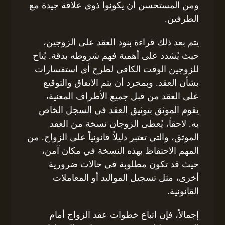
ومن المستحسن أن يكونوا ذوي علاقة جيدة مع
الطرفين.
يتم بعد ذلك قراءة بنود العقد على الزوجين،
حيث يُشدد على أهمية فهم شروطه بدقة. يُتاح
للزوجين الوقت الكافي لطرح أي استفسارات
بشأن العقد. وبمجرد أن يتم الاتفاق والتوقيع
على العقد من قبل جميع الأطراف المعنية،
يقوم الموثق بتوثيق العقد في السجل الخاص
به. لاحقاً، يُعطى الزوجان نسخة من العقد
الموثق، والتي تعتبر دليلاً قانونياً على الزواج. من
المهم الاحتفاظ بهذه النسخة في مكان آمن،
حيث قد تكون مطلوبة في حالات ضروریة
أخرى، مثل تسجيل المواليد أو المعاملات
القانونية.
إجمالاً، فإن اتباع خطوات عقد الزواج أمام