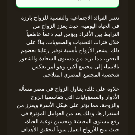
تعتبر الفوائد الاجتماعية والنفسية للزواج بارزة
في الحياة اليومية، حيث يعزز الزواج من
الترابط بين الأفراد ويؤمن لهم دعماً عاطفياً
خلال فترات التحديات والصعوبات. بناءً على
ذلك، يشعر الأزواج بأهمية توفير رعاية بعضهم
البعض، مما يزيد من مستوى السعادة والشعور
بالانتماء إلى مجتمع أكبر، وهو أمر يعكس
شخصية المجتمع المصري المتلاحم.
علاوة على ذلك، يتناول الزواج في مصر مسألة
الأدوار والمسؤوليات التي يتقاسمها الزوج
والزوجة، مما يؤثر على هيكل الأسرة ويعزز من
استقرارها. وذلك يعد من العوامل المؤثرة في
رفع مستوى المعيشة وتحسين نوعية الحياة،
حيث يتيح للأزواج العمل سوياً لتحقيق الأهداف