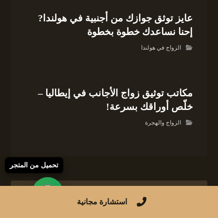
عايز توثق جوازك من أجنبية في هولندا?
إحنا نساعدك خطوة بخطوة
الزواج في هولندا
مكاتب توثيق زواج الأجانب في إيطاليا –
خلّص أوراقك بسرعة!
الزواج والهجرة
تحميل من المتجر
لا تعليق
استشارة مجانية