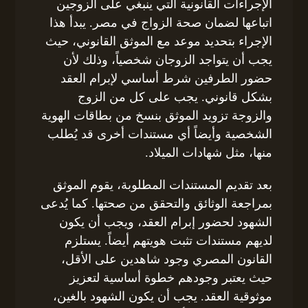
الإجراءات القانونية التي ينبغي على الزوجين
اتباعها لضمان صحة الزواج في مصر. يبدأ هذا
الإجراء بتحديد موعد مع الموثق القانوني، حيث
يجب أن يتواجد الزوجان شخصياً، وذلك لأن
حضور الطرفين شرط أساسي لإبرام العقد
بشكل قانوني. يجب على كل من الزوج
والزوجة تزويد الموثق بنسخ من بطاقات الهوية
الشخصية وأيضاً أي مستندات أخرى قد يُطلب
منها، مثل شهادات الميلاد.
بعد تقديم المستندات المطلوبة، يقوم الموثق
بمراجعة الوثائق والتحقق من صحتها. كما يُدعى
الشهود لحضور إبرام العقد، ويجب أن يكون
لديهم مستندات تثبت هويتهم أيضاً. يستلزم
القانون المصري وجود شاهدين على الأقل،
حيث يعتبر وجودهم خطوة أساسية لتعزيز
موثوقية العقد. يجب أن يكون الشهود بالغين،