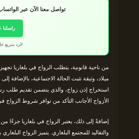
تواصل معنا الآن عبر الواتس
راسلنا 
الرد سريع خل
من ناحية قانونية، يتطلب الزواج في بلغاريا تجهي
ميلاد، وثيقة تثبت الحالة الاجتماعية، بالإضافة إلى 
استخراج إذن زواج، والذي يتضمن تقديم طلب رسم
الأزواج الأجانب التأكد من توافر شروط الزواج في
إضافةً إلى ذلك، يعتبر الزواج في بلغاريا جزءًا م
والتقاليد للمجتمع البلغاري. يتميز الزواج البلغاري 