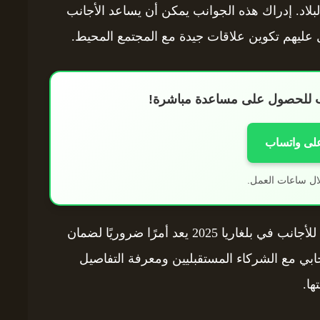
بلاد. إدراك هذه الجوانب يمكن أن يساعد الأجانب
ل عليهم تكوين علاقات جيدة مع المجتمع المحيط.
اب للحصول على مساعدة مباشرة!
على واتساب
ال ساعات العمل.
في هذا الإطار، فإن الاطلاع على متطلبات الزواج للأجانب في بلغاريا 2025 يعد أمرًا ضروريًا لضمان
ابي مع الشركاء المستقبليين ومعرفة التفاصيل
ها.