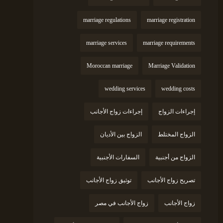
marriage regulations
marriage registration
marriage services
marriage requirements
Moroccan marriage
Marriage Validation
wedding services
wedding costs
إجراءات الزواج
إجراءات زواج الأجانب
الزواج المختلط
الزواج بين الأديان
الزواج من أجنبية
السفارات الأجنبية
تصريح زواج الأجانب
توثيق زواج الأجانب
زواج الأجانب
زواج الأجانب في مصر