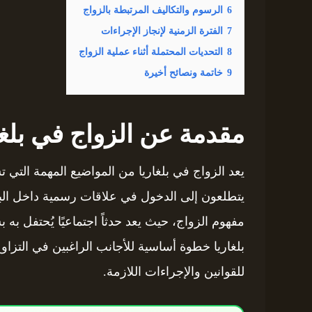
6
الرسوم والتكاليف المرتبطة بالزواج
7
الفترة الزمنية لإنجاز الإجراءات
8
التحديات المحتملة أثناء عملية الزواج
9
خاتمة ونصائح أخيرة
مقدمة عن الزواج في بلغا
يعد الزواج في بلغاريا من المواضيع المهمة التي ت
يتطلعون إلى الدخول في علاقات رسمية داخل البلاد.
مفهوم الزواج، حيث يعد حدثاً اجتماعيًا يُحتفل به
بلغاريا خطوة أساسية للأجانب الراغبين في التزاوج
للقوانين والإجراءات اللازمة.