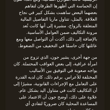
إن الحماسة التي أظهرها الطرفان لتفاهم
بعضهما البعض ساهمت بشكل كبير في نجاح
العلاقة. بالمثل، تتناول ماريا التفاصيل المالية
المتعلقة بالزواج، مشيرة إلى أنها كانت تُعد
مرونة التكاليف ضمن العوامل الأساسية.
بالإضافة إلى ذلك، أكدت أن التواصل معها ومع
عائلتها كان حاسمًا في التخفيف من الضغوط.
من جهة أخرى، يشير جون، الذي تزوج من
امرأة عراقية، إلى بعض العواقب المحتملة. كان
يواجه صعوبة في التوفيق بين الأساليب
المختلفة للأعراس. برغم ذلك، كان لديه القدرة
على التعامل مع الإجراءات القانونية، مشيرًا إلى
أن التكاليف كانت في متناول اليد بشكل عام.
علاوة على ذلك، أوضح جون أن الاعتماد على
المساعدة المحلية كان ضروريًا لتفادي أي