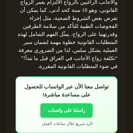
والأجانب الراغبين بالزواج الالتزام بعمر الزواج
القانوني، وهو 18 سنة كحد أدنى. كما يمكن أن
تفرض بعض الشروط الصحية، مثل إجراء
الفحوصات الطبية للتأكد من سلامة الطرفين
وقدرتهما على الزواج. يمثّل الفهم الشامل لهذه
المتطلبات القانونية خطوة مهمة لضمان سير
العملية بشكل سلس، لذا من الضروري معرفة
“تكلفة زواج الأجانب في العراق قبل ما تبدأ!”
في ضوء المتطلبات القانونية المقررة.
تواصل معنا الآن عبر الواتساب للحصول
على مساعدة مباشرة!
راسلنا على واتساب
الرد سريع خلال ساعات العمل.