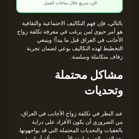
الرد سريع خلال ساعات العمل.
بالتالي، فإن فهم التكاليف الاجتماعية والثقافية
هو أمر حيوي لمن يرغب في معرفة تكلفة زواج
الأجانب في العراق قبل ما يبدأ! وينبغي
التخطيط لهذه التكاليف بوعي لضمان تجربة
زفاف متكاملة وسلسة.
مشاكل محتملة
وتحديات
عند النظر في تكلفة زواج الأجانب في العراق،
من الضروري أن يكون الأفراد على دراية
بالعقبات والتحديات المحتملة التي قد يواجهونها.
يعد الفهم العميق لهذه الأمور مسألة أساسية