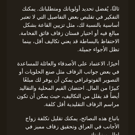
ثالثًا، يُفضل تحديد أولوياتك ومتطلباتك. يمكنك
التفكير في تقليص بعض التفاصيل التي لا تعتبر
أساسية بالنسبة لك، مثل تزيين القاعة بشكل
مبالغ فيه أو اختيار فستان زفاف فائق الفخامة.
الاحتفاظ بالبساطة قد يعني تكاليف أقل، بينما
تظل الأجواء جميلة.
أخيرًا، الاعتماد على الأصدقاء والعائلة للمساعدة
في بعض جوانب الزفاف مثل صنع الحلويات أو
التصوير الفوتوغرافي يمكن أن يوفر لك مبلغًا
كبيرًا من المال. احتضان القيم المحلية والتقاليد
أيضاً قد يقلل من التكاليف، حيث يمكن أن تكون
مراسم الزفاف التقليدية أقل كلفة.
باتباع هذه النصائح، يمكنك تقليل تكلفة زواج
الأجانب في العراق وتحقيق زفاف مميز في
إطار ميزانيتك.