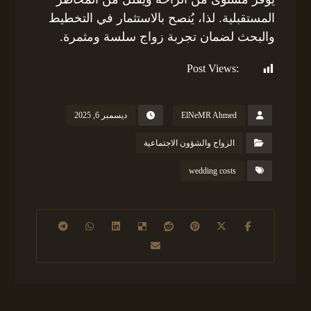
المستقبلية. لذا، يُنصح بالاستثمار في التخطيط
والبحث لضمان تجربة زواج سلسة ومثمرة.
Post Views:
250
ElNeMR Ahmed
ديسمبر 6, 2025
الزواج والشؤون الاجتماعية
wedding costs