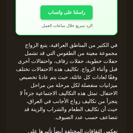
راسلنا على واتساب
الرد سريع خلال ساعات العمل.
في الكثير من المناطق العراقية، يتبع الزواج
مجموعة معينة من الطقوس التي قد تشمل
حفلات خطوبة، حفلات زفاف، واحتفالات أخرى
قبل وأثناء الزواج. تكاليف هذه الاحتفالات تختلف
وفقًا لعادات كل عائلة، حيث يتم عادةً تخصيص
ميزانيات منفصلة لكل مرحلة من مراحل
الاحتفال. تمثل هذه التكاليف الاجتماعية جزءاً لا
يتجزأ من تكاليف زواج الأجانب في العراق،
حيث أن تكاليف الطعام والشراب والزينة قد
تتضاعف حسب عدد الضيوف.
تعكس الثقافات المختلفة أيضاً تأثيرها على