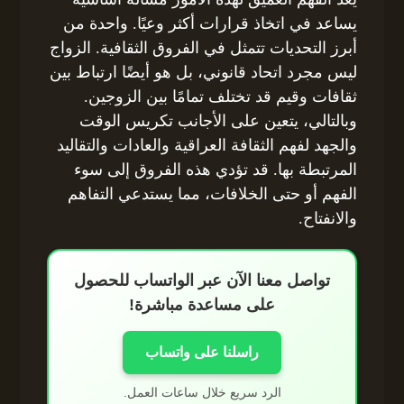
يساعد في اتخاذ قرارات أكثر وعيًا. واحدة من
أبرز التحديات تتمثل في الفروق الثقافية. الزواج
ليس مجرد اتحاد قانوني، بل هو أيضًا ارتباط بين
ثقافات وقيم قد تختلف تمامًا بين الزوجين.
وبالتالي، يتعين على الأجانب تكريس الوقت
والجهد لفهم الثقافة العراقية والعادات والتقاليد
المرتبطة بها. قد تؤدي هذه الفروق إلى سوء
الفهم أو حتى الخلافات، مما يستدعي التفاهم
والانفتاح.
تواصل معنا الآن عبر الواتساب للحصول
على مساعدة مباشرة!
راسلنا على واتساب
الرد سريع خلال ساعات العمل.