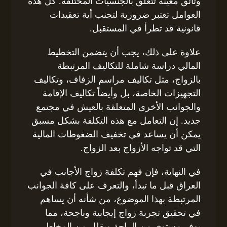
وثائق معينة تتعلق بالجنسيات المختلفة. كل هذه
العوامل تعتبر ضرورية لتجنب أية تعقيدات
قانونية قد تطرأ في المستقبل.
علاوة على ذلك، يجب أن يتضمن التخطيط
المالي دراسة شاملة للتكاليف المرتبطة
بالزواج، مثل تكاليف مراسم الزفاف، وتكاليف
التجهيزات الخاصة، بل وأيضاً تكاليف الإقامة
والجوانب الأخرى المتعلقة بالعيش في مجتمع
جديد. إن التعامل مع هذه التكلفة بشكل مسبق
يمكن أن يساعد في تخفيف الضغوطات المالية
التي قد تواجه الأزواج بعد الزواج.
في النهاية، فإن فهم تكلفة زواج الأجانب في
العراق قبل ما تبدأ، والتعرف على كافة الجوانب
المرتبطة بهذا الموضوع، من شأنه أن يساهم
في تحقيق تجربة زواج إيجابية وناجحة، مما
يوفر مستوى من الراحة ويقلل من المخاطر