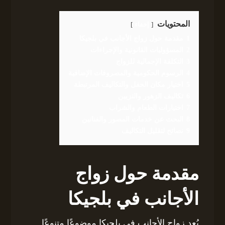
المحتويات
إخفاء
1
مقدمة حول زواج الأجانب في بلجيكا
2
المسؤوليات القانونية والإجراءات
3
التكلفة الإجمالية للزواج
4
الرسوم الحكومية والمصروفات الإضافية
5
اختيار مكان الحفل والتكاليف المرتبطة
6
تكاليف الزهور والتزيين
7
اختيارات الطعام والشراب
8
البحث عن خدمات المصور والفنانين
9
نصائح لتقليل التكاليف
مقدمة حول زواج
الأجانب في بلجيكا
يُعد زواج الأجانب في بلجيكا موضوعًا متنوعًا