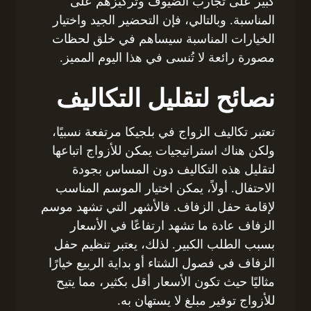
كبير على تجارب الضيوف وتركيزهم على
المناسبة. وبالتالي، فإن التحضير الجيد واختيار
الخيارات المناسبة سيساهم في خلق لحظات
مصورة رائعة لا تُنسى في هذا اليوم المميز.
نصائح لتقليل التكاليف
تعتبر تكاليف الزواج في بلجيكا مرتفعة نسبيًا،
ولكن هناك استراتيجيات يمكن للأزواج اتباعها
لتقليل هذه التكاليف دون المساس بجودة
الاحتفال. أولاً، يمكن اختيار الموسم المناسب
لإقامة حفل الزفاف. فالأشهر التي تشهد موسم
الزفاف عادة ما تشهد ارتفاعًا في الأسعار
بسبب الطلب الكبير. لذلك، يعتبر تنظيم حفل
الزفاف في فصول الشتاء أو بداية الربيع خيارًا
مثاليًا حيث تكون الأسعار أقل بكثير، مما يتيح
للأزواج توفير مبلغ لا يستهان به.