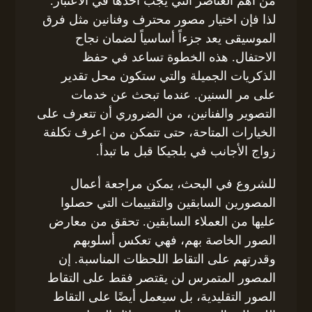
من أهم العناصر التي يجب أخذها في الاعتبار.
لذا فإن اختيار مصور محترف وفنانين مثل فرق
الموسيقى يعد جزءاً أساسياً لضمان نجاح
الاحتفال. هذه الخطوة تساعد في حفظ
الذكريات الجميلة والتي ستكون محل تقدير
على مر السنين. عندما تبحث عن خدمات
التصوير والفنانين، من الضروري أن تتعرف على
الخيارات المتاحة، حتى تتمكن من اعرف تكلفة
زواج الأجانب في بلجيكا قبل ما تبدأ.
للشروع في البحث، يمكن مراجعة أعمال
المصورين السابقين والتقييمات التي حصلوا
عليها من العملاء السابقين. تحقق من معارض
الصور الخاصة بهم، فهي تعكس أسلوبهم
وقدرتهم على التقاط اللحظات المناسبة. إن
المصور المتمرس لن يقتصر فقط على التقاط
الصور التقليدية، بل سيعمل أيضًا على التقاط