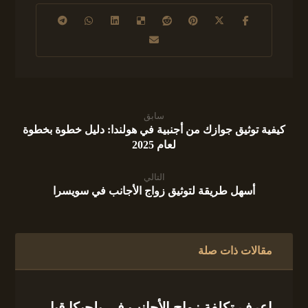
سابق
كيفية توثيق جوازك من أجنبية في هولندا: دليل خطوة بخطوة
لعام 2025
التالي
أسهل طريقة لتوثيق زواج الأجانب في سويسرا
مقالات ذات صلة
اعرف تكلفة زواج الأجانب في بلجيكا قبل