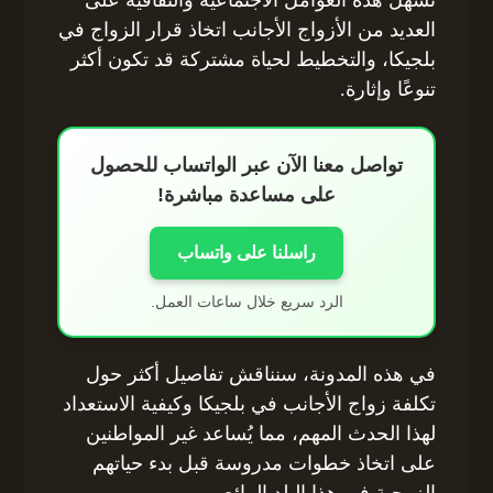
العديد من الأزواج الأجانب اتخاذ قرار الزواج في
بلجيكا، والتخطيط لحياة مشتركة قد تكون أكثر
تنوعًا وإثارة.
تواصل معنا الآن عبر الواتساب للحصول
على مساعدة مباشرة!
راسلنا على واتساب
الرد سريع خلال ساعات العمل.
في هذه المدونة، سنناقش تفاصيل أكثر حول
تكلفة زواج الأجانب في بلجيكا وكيفية الاستعداد
لهذا الحدث المهم، مما يُساعد غير المواطنين
على اتخاذ خطوات مدروسة قبل بدء حياتهم
الزوجية في هذا البلد الرائع.