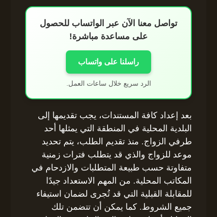
تواصل معنا الآن عبر الواتساب للحصول
على مساعدة مباشرة!
راسلنا على واتساب
الرد سريع خلال ساعات العمل.
بعد إعداد كافة المستندات، يجب تقديمها إلى
البلدية المحلية في المنطقة التي يمثلها أحد
طرفي الزواج. منذ تقديم الطلب، يتم تحديد
موعد للزواج والذي قد يتطلب فترات زمنية
متفاوتة حسب طبيعة المتطلبات والازدحام في
المكاتب المحلية. من المهم الاستعداد جيدًا
للمقابلة القبلية التي قد تُجرى لضمان استيفاء
جميع الشروط. كما يمكن أن تتضمن تلك