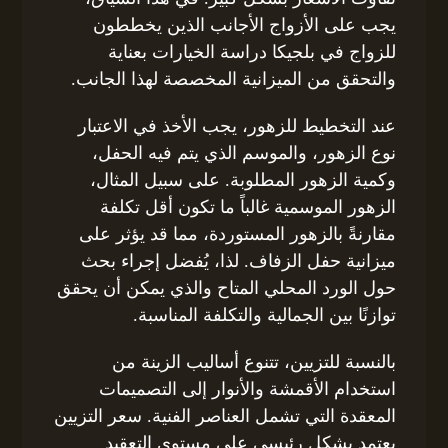
يجب على الأزواج الأجانب الذين يخططون
للزواج في بلجيكا دراسة الخيارات بعناية
والتحقق من الميزانية المخصصة لهذا الجانب.
عند التخطيط للزهور، يجب الأخذ في الاعتبار
نوع الزهور، والموسم الذي يتم فيه الحفل،
وكمية الزهور المطلوبة. على سبيل المثال،
الزهور الموسمية غالباً ما تكون أقل تكلفة
مقارنةً بالزهور المستوردة، مما قد يؤثر على
ميزانية حفل الزفاف. لذا، يُفضل إجراء بحث
حول الورد المحلي المتاح والذي يمكن أن يحقق
توازنًا بين الجمالية والتكلفة المناسبة.
بالنسبة للتزيين، تتنوع أساليب الزينة من
استخدام الأقمشة والأنوار إلى التصميمات
المعقدة التي تشمل العناصر الفنية. سعر التزيين
يعتمد بشكل رئيسي على مستوى التعقيد