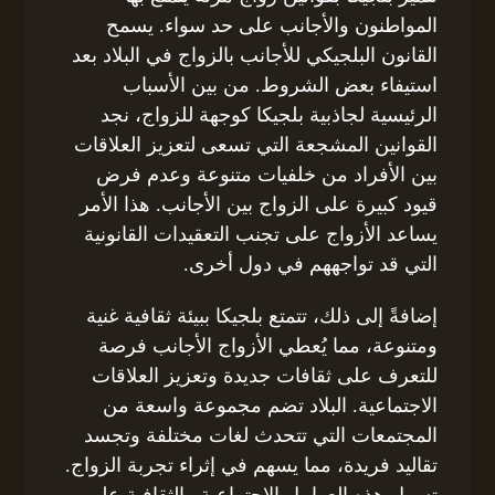
المواطنون والأجانب على حد سواء. يسمح
القانون البلجيكي للأجانب بالزواج في البلاد بعد
استيفاء بعض الشروط. من بين الأسباب
الرئيسية لجاذبية بلجيكا كوجهة للزواج، نجد
القوانين المشجعة التي تسعى لتعزيز العلاقات
بين الأفراد من خلفيات متنوعة وعدم فرض
قيود كبيرة على الزواج بين الأجانب. هذا الأمر
يساعد الأزواج على تجنب التعقيدات القانونية
التي قد تواجههم في دول أخرى.
إضافةً إلى ذلك، تتمتع بلجيكا ببيئة ثقافية غنية
ومتنوعة، مما يُعطي الأزواج الأجانب فرصة
للتعرف على ثقافات جديدة وتعزيز العلاقات
الاجتماعية. البلاد تضم مجموعة واسعة من
المجتمعات التي تتحدث لغات مختلفة وتجسد
تقاليد فريدة، مما يسهم في إثراء تجربة الزواج.
تسهل هذه العوامل الاجتماعية والثقافية على