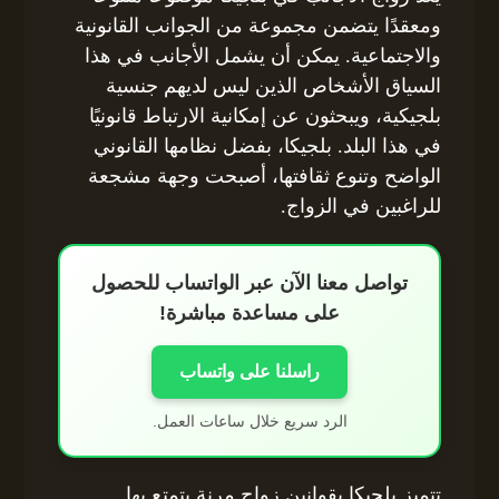
ومعقدًا يتضمن مجموعة من الجوانب القانونية
والاجتماعية. يمكن أن يشمل الأجانب في هذا
السياق الأشخاص الذين ليس لديهم جنسية
بلجيكية، ويبحثون عن إمكانية الارتباط قانونيًا
في هذا البلد. بلجيكا، بفضل نظامها القانوني
الواضح وتنوع ثقافتها، أصبحت وجهة مشجعة
للراغبين في الزواج.
تواصل معنا الآن عبر الواتساب للحصول
على مساعدة مباشرة!
راسلنا على واتساب
الرد سريع خلال ساعات العمل.
تتميز بلجيكا بقوانين زواج مرنة يتمتع بها