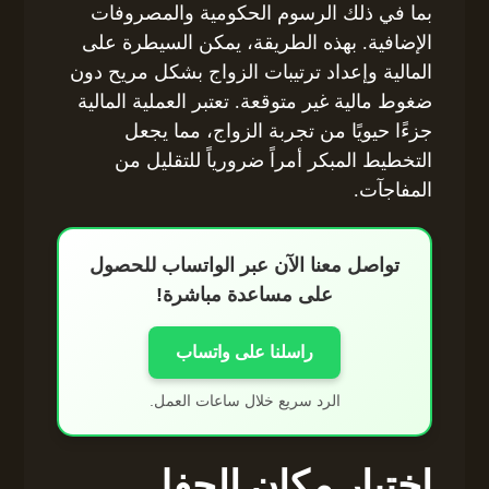
بما في ذلك الرسوم الحكومية والمصروفات
الإضافية. بهذه الطريقة، يمكن السيطرة على
المالية وإعداد ترتيبات الزواج بشكل مريح دون
ضغوط مالية غير متوقعة. تعتبر العملية المالية
جزءًا حيويًا من تجربة الزواج، مما يجعل
التخطيط المبكر أمراً ضرورياً للتقليل من
المفاجآت.
تواصل معنا الآن عبر الواتساب للحصول
على مساعدة مباشرة!
راسلنا على واتساب
الرد سريع خلال ساعات العمل.
اختيار مكان الحفل