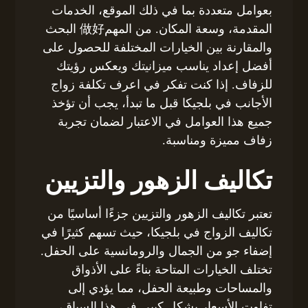
بعوامل متعددة بما في ذلك الموقع، الخدمات
المقدمة، وسعة المكان. من المهم做好 البحث
والمقارنة بين الخيارات المختلفة للحصول على
أفضل إعداد يناسب ميزانيتك ويعكس رؤيتك
للزفاف. إذا كنت تفكر في اعرف تكلفة زواج
الأجانب في بلجيكا قبل ما تبدأ، يجب أن تؤخذ
جميع هذا العوامل في الاعتبار لضمان تجربة
زفاف مميزة ومناسبة.
تكاليف الزهور والتزيين
تعتبر تكاليف الزهور والتزيين جزءًا أساسيًا من
تكاليف الزواج في بلجيكا، حيث تسهم كثيرًا في
إضفاء جو من الجمال والرومانسية على الحفل.
تختلف الخيارات المتاحة بناءً على الأذواق
والمساحات وطبيعة الحفل، مما يؤدي إلى
تفاوت الأسعار بشكل كبير. في هذا السياق،