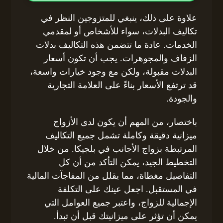
علاوة على ذلك، ينبغي للمتزوجين النظر في
تكاليف البدلات، سواء للأشخاص أو لمقدمي
الخدمات. عادة ما تتضمن هذه التكاليف بدلات
الزفاف والمجوهرات. يجب أن تكون أسعار
البدلات مقبولة، ولكن مع وجود خيارات واسعة،
قد ترتفع الأسعار بناءً على العلامة التجارية
والجودة.
باختصار، من المهم أن يكون لدى الأزواج
ميزانية دقيقة وكاملة تشمل جميع التكاليف
المرتبطة بزواج الأجانب في بلجيكا. من خلال
التخطيط الجيد، يمكن التأكد من أن كل
التفاصيل مغطاة، مما يقلل من المفاجآت المالية
في المستقبل. اجعل عينك على التكلفة
الإجمالية للزواج، واعتبر جميع العوامل التي
يمكن أن تؤثر على ميزانيتك قبل أن تبدأ.