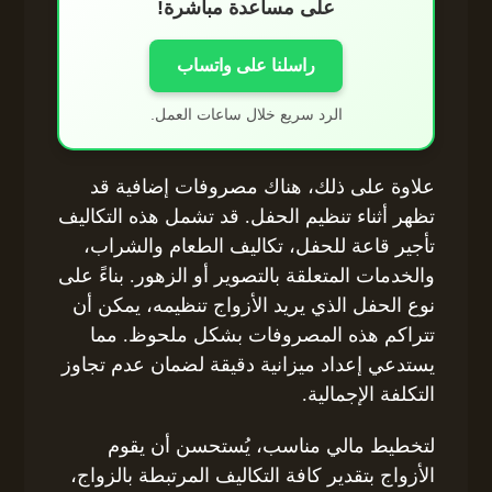
على مساعدة مباشرة!
راسلنا على واتساب
الرد سريع خلال ساعات العمل.
علاوة على ذلك، هناك مصروفات إضافية قد
تظهر أثناء تنظيم الحفل. قد تشمل هذه التكاليف
تأجير قاعة للحفل، تكاليف الطعام والشراب،
والخدمات المتعلقة بالتصوير أو الزهور. بناءً على
نوع الحفل الذي يريد الأزواج تنظيمه، يمكن أن
تتراكم هذه المصروفات بشكل ملحوظ. مما
يستدعي إعداد ميزانية دقيقة لضمان عدم تجاوز
التكلفة الإجمالية.
لتخطيط مالي مناسب، يُستحسن أن يقوم
الأزواج بتقدير كافة التكاليف المرتبطة بالزواج،