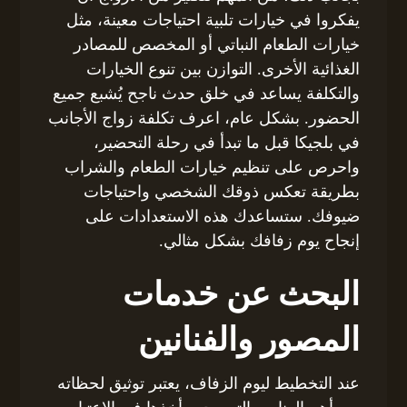
يفكروا في خيارات تلبية احتياجات معينة، مثل
خيارات الطعام النباتي أو المخصص للمصادر
الغذائية الأخرى. التوازن بين تنوع الخيارات
والتكلفة يساعد في خلق حدث ناجح يُشبع جميع
الحضور. بشكل عام، اعرف تكلفة زواج الأجانب
في بلجيكا قبل ما تبدأ في رحلة التحضير،
واحرص على تنظيم خيارات الطعام والشراب
بطريقة تعكس ذوقك الشخصي واحتياجات
ضيوفك. ستساعدك هذه الاستعدادات على
إنجاح يوم زفافك بشكل مثالي.
البحث عن خدمات
المصور والفنانين
عند التخطيط ليوم الزفاف، يعتبر توثيق لحظاته