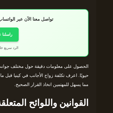
تواصل معنا الآن عبر الواتس
راسلنا 
الرد سريع خل
الحصول على معلومات دقيقة حول مختلف جوانب الز
حيويًا. اعرف تكلفة زواج الأجانب في كينيا قبل ما 
مما يسهل للمهتمين اتخاذ القرار الصحيح.
القوانين واللوائح المتعلقة