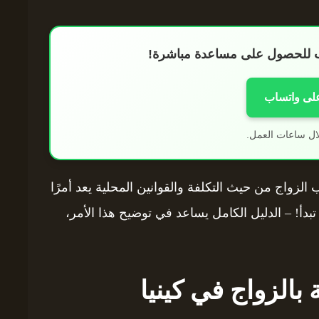
اب للحصول على مساعدة مباشرة!
على واتساب
ال ساعات العمل.
واج من حيث التكلفة والقوانين المحلية يعد أمرًا
تبدأ! – الدليل الكامل يساعد في توضيح هذا الأمر،
 بالزواج في كينيا