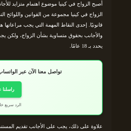
أصبح الزواج في كينيا موضوع اهتمام متزايد للأج
الزواج في كينيا مجموعة من القوانين واللوائح ال
قانونيًا. إحدى النقاط المهمة التي يجب مراعاتها 
والأجانب بحقوق متساوية بشأن الزواج، ولكن يجب
يحدد بـ 18 عامًا.
تواصل معنا الآن عبر الواتس
راسلنا 
الرد سريع خل
علاوة على ذلك، يجب على الأجانب تقديم المستندا