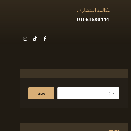
مكالمة استشارة :
01061680444
وسوم