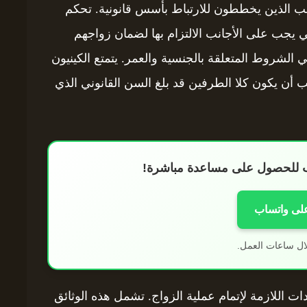
انب الذين يخططون للارتباط بأسس قانونية. تحكم
تي يجب على الأجانب الالتزام بها لضمان زواجهم
هي الشروط المتعلقة بالجنسية والعمر. يتمتع الكينيون
 أن يكون كلا الطرفين قد بلغ السن القانوني الذي
اب للحصول على مساعدة مباشرة!
على واتساب
ال ساعات العمل.
ت اللازمة لإتمام عملية الزواج. تشمل هذه الوثائق