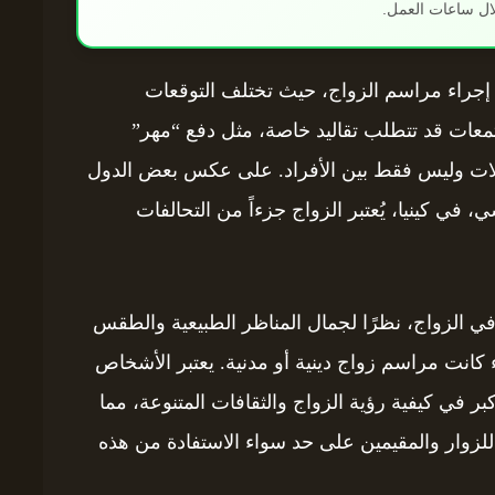
ال ساعات العمل.
ية إجراء مراسم الزواج، حيث تختلف التوقعات
مجتمعات قد تتطلب تقاليد خاصة، مثل دفع “مهر”
عائلات وليس فقط بين الأفراد. على عكس بعض الدول
 في كينيا، يُعتبر الزواج جزءاً من التحالفات
ن في الزواج، نظرًا لجمال المناظر الطبيعية والطقس
اء كانت مراسم زواج دينية أو مدنية. يعتبر الأشخاص
بر في كيفية رؤية الزواج والثقافات المتنوعة، مما
ن للزوار والمقيمين على حد سواء الاستفادة من هذه