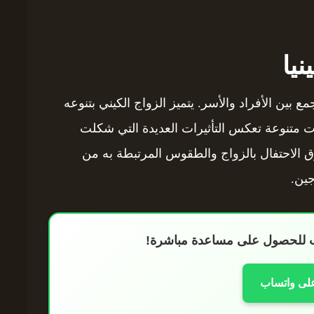
يا
 يجمع بين الأفراد والأسر. يتميز الزواج الكيني بتنوعه
ات متنوعة تعكس التأثيرات العديدة التي شكلت
ق الاحتفال بالزواج والطقوس المرتبطة به من
جين.
اب للحصول على مساعدة مباشرة!
على واتساب