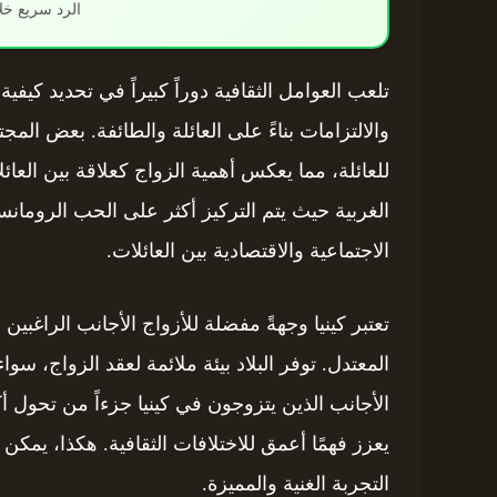
الرد سريع خل
تلعب العوامل الثقافية دوراً كبيراً في تحديد كيف
والالتزامات بناءً على العائلة والطائفة. بعض ال
للعائلة، مما يعكس أهمية الزواج كعلاقة بين ال
الغربية حيث يتم التركيز أكثر على الحب الرومانسي،
الاجتماعية والاقتصادية بين العائلات.
تعتبر كينيا وجهةً مفضلة للأزواج الأجانب الراغبي
المعتدل. توفر البلاد بيئة ملائمة لعقد الزواج، سو
الأجانب الذين يتزوجون في كينيا جزءاً من تحول أك
يعزز فهمًا أعمق للاختلافات الثقافية. هكذا، يمك
التجربة الغنية والمميزة.