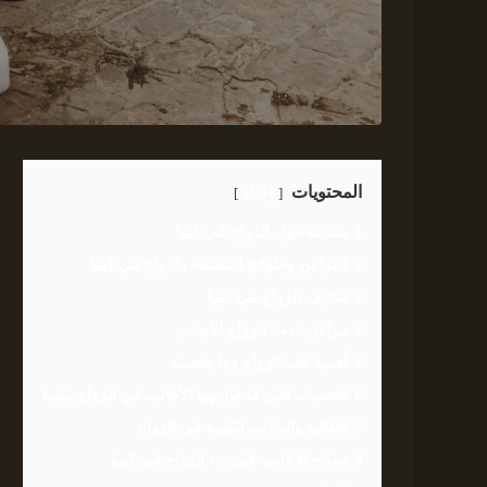
المحتويات
إخفاء
1
مقدمة حول الزواج في كينيا
2
القوانين واللوائح المتعلقة بالزواج في كينيا
3
تكاليف الزواج في كينيا
4
مراكز خدمة الزواج للأجانب
5
أهمية عقد الزواج وما يتضمنه
6
التحديات التي قد تواجهها الأجانب في الزواج بكينيا
7
التقاليد والعادات الكينية في الزواج
8
نصائح للأجانب قبل بدء الزواج في كينيا