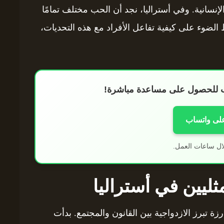
الإنسانية. وفي أستراليا، نجد أن الحب مختلف تمامًا
 الضوء على كيفية تفاعل الأفراد مع هذه التحديات،
اب للحصول على مساعدة مباشرة!
على واتساب
ال ساعات العمل.
مثليين في أستراليا
زة تبرز الازدواجية بين القانون والمجتمع. بدأت