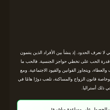
ي لا تعرف الحدود. إذ ينشأ بين الأفراد الذين ينتمون
 قدرة الحب على تخطي حواجز الجنسية. فالحب ما
لعطاء، ويتجاوز القوانين والقيود الاجتماعية. ومع
وخاصة قانون الزواج والمساكنة، تلعب دورًا هامًا في
ي ذلك أستراليا.
اب للحصول على مساعدة مباشرة!