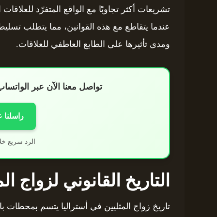
تشريعات أكثر تجاوبًا مع الواقع المتفرّد للعلاقات 
عندما يتقاطع مع هذه القوانين، مما يتطلب تسليط
ومدى تأثيرها على الطابع العاطفي للعلاقات.
تواصل معنا الآن عبر الواتس
راسلنا 
الرد سريع خل
التاريخ القانوني لزواج ال
تاريخ زواج المثليين في أستراليا يتسم بمحطات بار