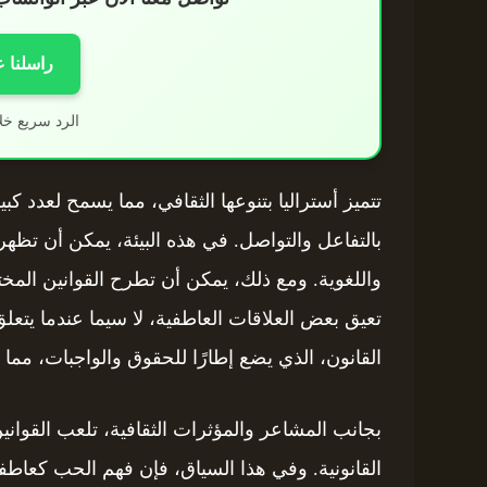
راسلنا 
الرد سريع خل
تتميز أستراليا بتنوعها الثقافي، مما يسمح لعدد ك
بالتفاعل والتواصل. في هذه البيئة، يمكن أن تظهر
واللغوية. ومع ذلك، يمكن أن تطرح القوانين المخت
تعيق بعض العلاقات العاطفية، لا سيما عندما يتعل
القانون، الذي يضع إطارًا للحقوق والواجبات، مما 
بجانب المشاعر والمؤثرات الثقافية، تلعب القوانين
القانونية. وفي هذا السياق، فإن فهم الحب كعاطف