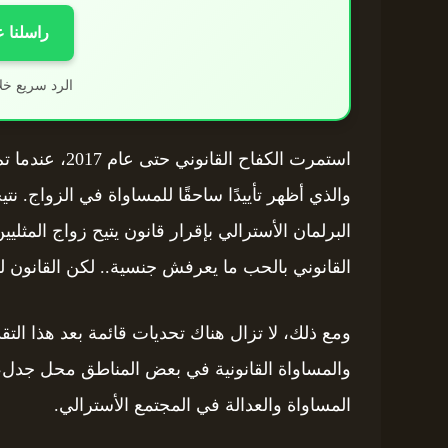
راسلنا 
الرد سريع خل
استمرت الكفاح ا
البرلمان الأسترالي بإقرار قانون يتيح زواج المثل
القانوني بالحب ما يعرفش جنسية.. لكن القانون لي
ومع ذلك، لا تزال هناك تحديات قائمة بعد هذا ال
والمساواة القانونية في بعض المناطق محل جدل، 
المساواة والعدالة في المجتمع الأسترالي.