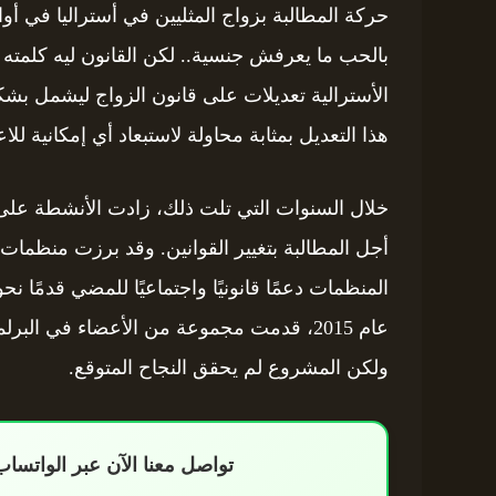
حركة المطالبة بزواج المثليين في أستراليا في
الأسترالية تعديلات على قانون الزواج ليشمل 
هذا التعديل بمثابة محاولة لاستبعاد أي إمكانية للا
خلال السنوات التي تلت ذلك، زادت الأنشطة على 
أجل المطالبة بتغيير القوانين. وقد برزت منظما
المنظمات دعمًا قانونيًا واجتماعيًا للمضي قدمًا
عام 2015، قدمت مجموعة من الأعضاء في الب
ولكن المشروع لم يحقق النجاح المتوقع.
تواصل معنا الآن عبر الواتس