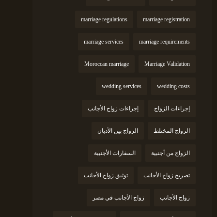
marriage regulations
marriage registration
marriage services
marriage requirements
Moroccan marriage
Marriage Validation
wedding services
wedding costs
إجراءات الزواج
إجراءات زواج الأجانب
الزواج المختلط
الزواج بين الأديان
الزواج من أجنبية
السفارات الأجنبية
تصريح زواج الأجانب
توثيق زواج الأجانب
زواج الأجانب
زواج الأجانب في مصر