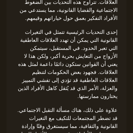
العلاقات. تتراوح هذه التحديات بين الضغوط
الاجتماعية والقضايا القانونية، مما يستدعي من
الأفراد التفكير بعمق حول خياراتهم وقيمهم.
إحدى التحديات الرئيسية تتمثل في التغيرات
القانونية التي يمكن أن تهدد العلاقات العاطفية
التي تعبر الحدود. في المستقبل، سيتمكن
الأزواج من التعايش بحرية أكبر، ولكن هذا لا
يعني أن القوانين ستكون دائمًا داعمة لمثل هذه
العلاقات. فجهود بعض الحكومات لتنظيم
العلاقات العاطفية قد تؤدي إلى تفشي التمييز
والعزلة، الأمر الذي قد يُثقل كاهل الأفراد الذين
يختارون ممارستها.
علاوة على ذلك، هناك مسألة التقبل الاجتماعي.
قد تضطر المجتمعات للتكيف مع التغيرات
القانونية والثقافية، مما سيستغرق وقتًا وإرادة