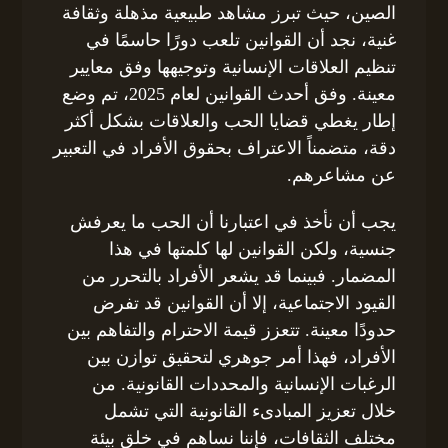
الصين، حيث تبرز مشاهد طبيعية مذهلة وثقافة
غنية، نجد أن القوانين تلعب دورًا حاسمًا في
تنظيم العلاقات الإنسانية وتوجيهها وفق معايير
معينة. وفق أحدث القوانين لعام 2025، تم وضع
إطار يغطي قضايا الحب والعلاقات بشكل أكثر
دقة، متضمناً الاعتراف بحقوق الأفراد في التعبير
عن مشاعرهم.
يجب أن نأخذ في اعتبارنا أن الحب ما يعرفش
جنسية، ولكن القوانين لها كلمتها في هذا
المضمار. فبينما قد يشعر الأفراد بالتحرر من
القيود الاجتماعية، إلا أن القوانين قد تفرض
حدودًا معينة. تتعزز قيمة الاحترام والتفاهم بين
الأفراد، فهذا أمر جوهري لتحقيق توازن بين
الرغبات الإنسانية والمحددات القانونية. من
خلال تعزيز المبادىء القانونية التي تشمل
مختلف الثقافات، فإننا نساهم في خلق بيئة