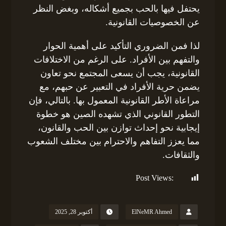
يحتفل فيها بالحب بجميع أشكاله، وبغض النظر
عن الخصوصيات القانونية.
لذا فمن الضروري التأكيد على أهمية الحوار
والتفهم بين الأفراد. على الرغم من الاختلافات
القانونية، يجب أن يسعى المجتمع نحو تعاون
يضمن حرية الأفراد في التعبير عن حبهم، مع
مراعاة الأطر القانونية المعمول بها. بالتالي، فإن
التطور القانوني الذي تشهده الصين هو خطوة
إيجابية نحو إحداث توازن بين الحب والقانون،
مما يعزز التفاهم والاحترام بين مختلف الشعوب
والثقافات.
Post Views:
129
ElNeMR Ahmed
أكتوبر 28, 2025