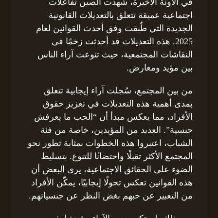
في الآونة الأخيرة، شهدت الصين تفاعلات
اجتماعية عميقة تتعلق بالتعديلات القانونية
الجديدة التي طُبقت وفق أحدث القوانين لعام
2025. هذه التعديلات قد أحدثت زخمًا في
النقاشات المجتمعية، حيث تنوعت آراء الناس
بين مؤيد ومعارض.
من بين المجتمع، سُجلت آراء إيجابية تتعلق
بمدى أهمية هذه التعديلات في تعزيز حقوق
الأفراد، مما يعكس مبدأ أن “الحب ما يعرفش
جنسية”. العديد من المؤيدين، خاصة من فئة
الشباب، اعتبروا هذه الخطوات بمثابة تطور نحو
المجتمع الأكثر تقبلًا واحتضانًا للتنوع. بتسليط
الضوء على الحقائق الاجتماعية، يرى البعض أن
هذه القوانين تعكس تحولًا إيجابيًا، يمكّن الأفراد
من التعبير عن حبهم بغض النظر عن جنسياتهم.