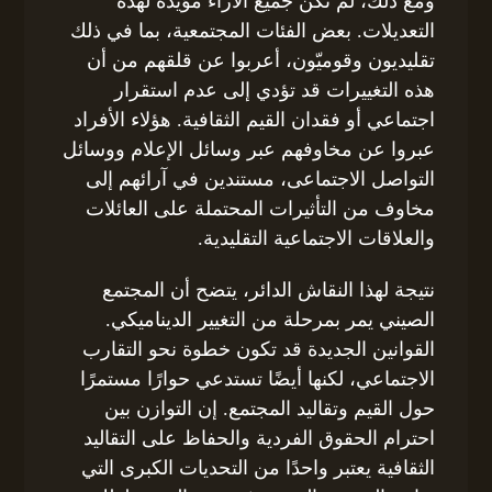
ومع ذلك، لم تكن جميع الآراء مؤيدة لهذه
التعديلات. بعض الفئات المجتمعية، بما في ذلك
تقليديون وقوميّون، أعربوا عن قلقهم من أن
هذه التغييرات قد تؤدي إلى عدم استقرار
اجتماعي أو فقدان القيم الثقافية. هؤلاء الأفراد
عبروا عن مخاوفهم عبر وسائل الإعلام ووسائل
التواصل الاجتماعى، مستندين في آرائهم إلى
مخاوف من التأثيرات المحتملة على العائلات
والعلاقات الاجتماعية التقليدية.
نتيجة لهذا النقاش الدائر، يتضح أن المجتمع
الصيني يمر بمرحلة من التغيير الديناميكي.
القوانين الجديدة قد تكون خطوة نحو التقارب
الاجتماعي، لكنها أيضًا تستدعي حوارًا مستمرًا
حول القيم وتقاليد المجتمع. إن التوازن بين
احترام الحقوق الفردية والحفاظ على التقاليد
الثقافية يعتبر واحدًا من التحديات الكبرى التي