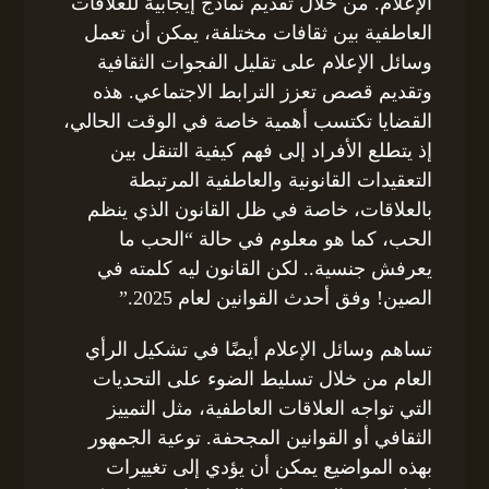
الإعلام. من خلال تقديم نماذج إيجابية للعلاقات
العاطفية بين ثقافات مختلفة، يمكن أن تعمل
وسائل الإعلام على تقليل الفجوات الثقافية
وتقديم قصص تعزز الترابط الاجتماعي. هذه
القضايا تكتسب أهمية خاصة في الوقت الحالي،
إذ يتطلع الأفراد إلى فهم كيفية التنقل بين
التعقيدات القانونية والعاطفية المرتبطة
بالعلاقات، خاصة في ظل القانون الذي ينظم
الحب، كما هو معلوم في حالة “الحب ما
يعرفش جنسية.. لكن القانون ليه كلمته في
الصين! وفق أحدث القوانين لعام 2025.”
تساهم وسائل الإعلام أيضًا في تشكيل الرأي
العام من خلال تسليط الضوء على التحديات
التي تواجه العلاقات العاطفية، مثل التمييز
الثقافي أو القوانين المجحفة. توعية الجمهور
بهذه المواضيع يمكن أن يؤدي إلى تغييرات