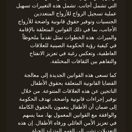
التي تشمل أجانب. تشمل هذه التغييرات تسهيل
عملية تسجيل الزواج للأزواج المتعددين
الجنسيات وتوفير حقوق قانونية واضحة للأزواج
الأجانب، بما في ذلك القوانين المتعلقة بالإقامة
والميراث. هذه الخطوات تمثل تقدماً ملحوظاً
في كيفية رؤية الحكومة الصينية للعلاقات
العاطفية، وتعكس رغبة في تعزيز الانفتاح
والتفاهم بين الثقافات المختلفة.
كما تسعى هذه القوانين الجديدة إلى معالجة
القضايا القانونية المتعلقة بحقوق الأطفال
الناتجين عن هذه العلاقات المتنوعة. من خلال
توفير إجراءات قانونية واضحة، تهدف الحكومة
إلى ضمان أن الأطفال ينعمون بالحقوق الكاملة
والوافقة مع القوانين المعمول بها، مما يسهم
في تعزيز الأمن العائلي ورفاه الأطفال. إن هذه
التعديلات تشير إلى الفهم المتزايد للحياة