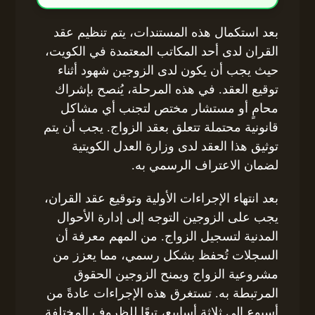
بعد استكمال هذه المستندات، يتم تنظيم عقد
القران لدى أحد المكاتب المعتمدة في الكويت،
حيث يجب أن يكون لدى الزوجين شهود أثناء
توقيع العقد. في هذه المرحلة، يُنصح بإشراك
محامٍ أو مستشار مختص لتجنب أي مشاكل
قانونية محتملة تتعلق بعقد الزواج. يجب أن يتم
توثيق هذا العقد لدى وزارة العدل الكويتية
لضمان الاعتراف الرسمي به.
بعد انتهاء الإجراءات الأولية وتوقيع عقد القران،
يجب على الزوجين التوجه إلى إدارة الأحوال
المدنية لتسجيل الزواج. من المهم معرفة أن
السجلات تُحفظ بشكل رسمي، مما يعزز من
مشروعية الزواج ويمنح الزوجين الحقوق
المرتبطة به. تستغرق هذه الإجراءات عادةً من
أسبوع إلى ثلاثة أسابيع، تبعًا للظروف المختلفة