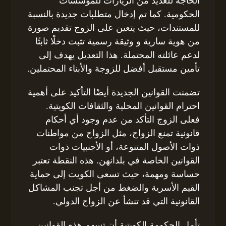
الحاجة للعديد من الزيارات للمؤسسات
الحكومية. كما تم إدخال متطلبات جديدة بالنسبة
للمستندات، حيث يتعين على الزوج تقديم صورة
من هوية سارية و وثيقة رسمية تثبت دخلًا ثابتًا
لدعم عائلته المحتملة. هذا التعديل يهدف إلى
تأمين مستقبل أفضل للزوجة والأبناء المحتملين.
تضمنت القوانين الجديدة أيضًا التأكيد على أهمية
احترام القوانين المحلية والثقافات الكويتية.
فعلى الزوج التأكد من عدم وجود أي أحكام
قانونية تمنع الزواج، مثل الزواج من مواطنات
ذوات الأصول المتنوعة، أو الأجنبيات ذوات
القوانين الخاصة في بلدانهن. هذه النقطة تعتبر
حساسة ومهمة، حيث تسعى الكويت إلى حماية
القيم الأسرية والضغط من أجل تجنب المشاكل
القانونية التي قد تنشأ عن الزواج الدولي.
تأمل الحكومة الكويتية أن تسهم هذه القوانين