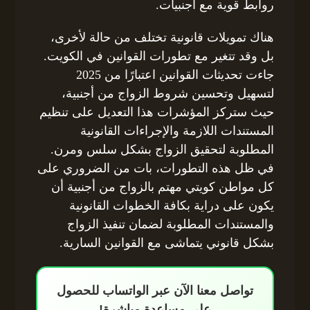
روابط قوية مع أجنبيات.
هناك تمويلات قانونية تختلف من حالة لأخرى،
بل وقد تتغير مع تطورات القوانين في الكويت.
جاءت تحديثات القوانين اعتبارًا من 2025
لتسهيل وتحسين شروط الزواج من أجنبية،
حيث ستركز المؤشرات هذا التعديل على تنظيم
المستندات اللازمة والإجراءات القانونية
المطلوبة لتحقيق الزواج بشكل سلس ومرن.
في ظل هذه التطورات، بات من الضروري على
كل مواطن كويتي مهتم بالزواج من أجنبية أن
يكون على دراية بكافة الخطوات القانونية
والمستندات المطلوبة لضمان تنفيذ الزواج
بشكل قانوني يتماشى مع القوانين السارية.
تواصل معنا الآن عبر الواتساب للحصول
على مساعدة مباشرة!