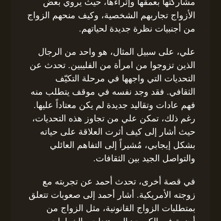
مشاركتها بعمقها وإثراءها، حيث يروي بعض
الأزواج تجاربهم الشخصية، وكيف منحهم الزواج
من أجنبيات نظرة جديدة لحياتهم.
علي، على سبيل المثال، هو واحد من الرجال
الذين تزوجوا من امرأة من الفليبين. تحدث عن
التحديات التي واجهها في مرحلة التكيّف
الثقافي. فقد وجد نفسه في موقف يتطلب منه
فهم عادات وتقاليد جديدة لم يكن معتاداً عليها.
رغم ذلك، تمكن علي من تجاوز هذه التحديات،
حيث أشار إلى كيف أثرت العلاقة على حياته
بشكل إيجابي، مُشيراً إلى التفاهم العائلي
والتواصل الجيد بين الثقافات.
في قصة أخرى، تحدث أحمد عن تجربته مع
زوجته الأمريكية. أشار أحمد إلى صعوبات تتعلق
بمتطلبات الزواج القانونية، مثل الزواج من