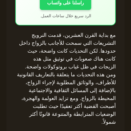
راسلنا على واتساب
الرد سريع خلال ساعات العمل.
مع بداية القرن العشرين، قدمت النرويج
التشريعات التي سمحت للأجانب بالزواج داخل
حدودها. لكن التحديات كانت واضحة، حيث
كانت هناك صعوبات في توثيق مثل هذه
الزيجات في ظل غياب بروتوكولات واضحة.
ومن هذه التحديات ما يتعلقة بالتعاريف القانونية
للأطراف، والوثائق المطلوبة لإجراء الزواج،
بالإضافة إلى المسائل الثقافية والاجتماعية
المحيطة بالزواج. ومع تزايد العولمة والهجرة،
أصبحت القضية أكثر تعقيدًا حيث تطلبت
الوضعيات المترابطة والمتنوعة قانونًا أكثر
شمولاً.