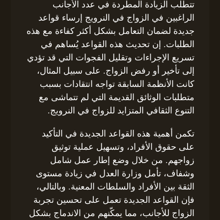
تتطلب الزيادة المطردة في عدد الأجانب
الراغبين في الزواج في النرويج إرساء قواعد
جديدة لضمان التعامل بشكل أكثر كفاءة مع هذه
الطلبات. إن تحديث هذه القواعد يُساهم في
تسريع الإجراءات وتقليل الفجوات التي قد تؤدي
إلى تأخير أو رفض الزواج. على سبيل المثال،
كانت الأنظمة السابقة تواجه انتقادات بسبب
متطلبات الوثائق القديمة التي لم تتماشى مع
التنوع الثقافي المتزايد للزواج في النرويج.
تكمن أهمية هذه القواعد الجديدة في التأكيد
على حقوق الأفراد، وتسهيل عملية توثيق
زواجهم. من خلال وضع إطار عمل شامل
وشفاف، تأمل وزارة العدل في زيادة مستوى
الثقة بين الأفراد والسلطات المعنية. وبالتالي،
فإن القواعد الجديدة تعمل على تحسين تجربة
الزواج للأجانب، مما يمكّنهم من الاندماج بشكل