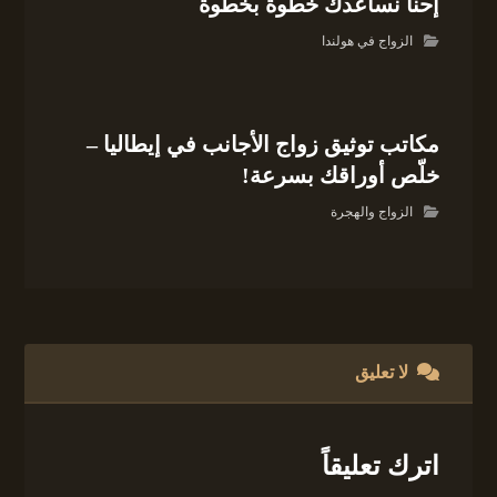
إحنا نساعدك خطوة بخطوة
الزواج في هولندا
مكاتب توثيق زواج الأجانب في إيطاليا –
خلّص أوراقك بسرعة!
الزواج والهجرة
لا تعليق
اترك تعليقاً