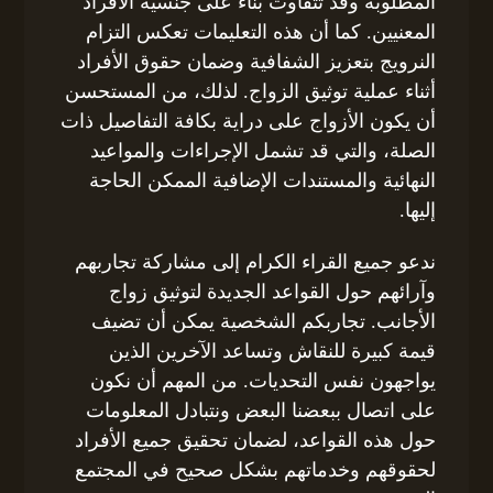
المطلوبة وقد تتفاوت بناءً على جنسية الأفراد
المعنيين. كما أن هذه التعليمات تعكس التزام
النرويج بتعزيز الشفافية وضمان حقوق الأفراد
أثناء عملية توثيق الزواج. لذلك، من المستحسن
أن يكون الأزواج على دراية بكافة التفاصيل ذات
الصلة، والتي قد تشمل الإجراءات والمواعيد
النهائية والمستندات الإضافية الممكن الحاجة
إليها.
ندعو جميع القراء الكرام إلى مشاركة تجاربهم
وآرائهم حول القواعد الجديدة لتوثيق زواج
الأجانب. تجاربكم الشخصية يمكن أن تضيف
قيمة كبيرة للنقاش وتساعد الآخرين الذين
يواجهون نفس التحديات. من المهم أن نكون
على اتصال ببعضنا البعض ونتبادل المعلومات
حول هذه القواعد، لضمان تحقيق جميع الأفراد
لحقوقهم وخدماتهم بشكل صحيح في المجتمع