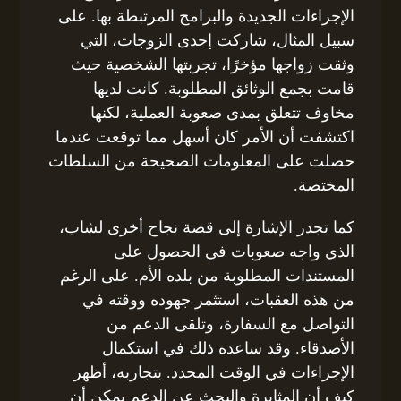
الإجراءات الجديدة والبرامج المرتبطة بها. على
سبيل المثال، شاركت إحدى الزوجات، التي
وثقت زواجها مؤخرًا، تجربتها الشخصية حيث
قامت بجمع الوثائق المطلوبة. كانت لديها
مخاوف تتعلق بمدى صعوبة العملية، لكنها
اكتشفت أن الأمر كان أسهل مما توقعت عندما
حصلت على المعلومات الصحيحة من السلطات
المختصة.
كما تجدر الإشارة إلى قصة نجاح أخرى لشاب،
الذي واجه صعوبات في الحصول على
المستندات المطلوبة من بلده الأم. على الرغم
من هذه العقبات، استثمر جهوده ووقته في
التواصل مع السفارة، وتلقى الدعم من
الأصدقاء. وقد ساعده ذلك في استكمال
الإجراءات في الوقت المحدد. بتجاربه، أظهر
كيف أن المثابرة والبحث عن الدعم يمكن أن