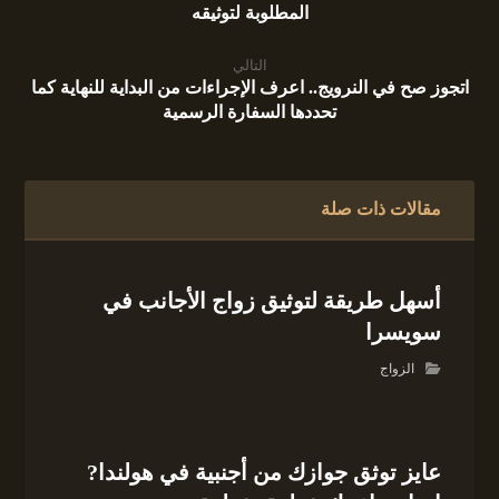
المطلوبة لتوثيقه
التالي
اتجوز صح في النرويج.. اعرف الإجراءات من البداية للنهاية كما
تحددها السفارة الرسمية
مقالات ذات صلة
أسهل طريقة لتوثيق زواج الأجانب في
سويسرا
الزواج
عايز توثق جوازك من أجنبية في هولندا?