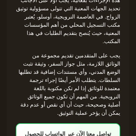
هذه الإجراءات بفعالية، يجب أولاً على الأجانب
تحديد الجهات المعنية التي تتولى مسؤولية توثيق
الزواج. في العاصمة النرويجية، أوسلو، يُعتبر
مكتب التسجيل المحلي من أهم المؤسسات
المعنية، حيث يُنصح بتقديم الطلبات في هذا
المكتب.
يجب على المتقدمين تقديم مجموعة من
الوثائق اللازمة، مثل جواز السفر، وثيقة تثبت
الوضع المدني، وأي مستندات إضافية قد تطلبها
السلطات. يتطلب الأمر أيضًا إجراء ترجمة
معتمدة للوثائق إذا لم تكن مكتوبة باللغة
النرويجية. من المهم أن تكون جميع الوثائق
أصلية وصحيحة، حيث أن أي نقص أو عدم دقة
يمكن أن يؤخر عملية التوثيق.
تواصل معنا الآن عبر الواتساب للحصول