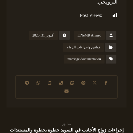
النرويجي.
Post Views:
157
ElNeMR Ahmed
أكتوبر 31, 2025
قوانين وإجراءات الزواج
marriage documentation
سابق
إجراءات زواج الأجانب في السويد خطوة بخطوة والمستندات