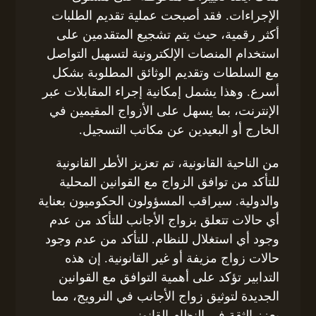
الإجراءات. فقد أصبحت عملية تقديم الطلبات
أكثر رقمية، حيث يتم تشجيع المتقدمين على
استخدام المنصات الإلكترونية لتسهيل التواصل
مع السلطات وتقديم الوثائق المطلوبة بشكل
أسرع. وهذا يشمل إمكانية إجراء المقابلات عبر
الإنترنت، بما يسهل على الأزواج المقيمين في
الخارج أو البعيدين عن مكاتب التسجيل.
من الناحية القانونية، تم تعزيز الأطر القانونية
للتأكد من توافق الزواج مع القوانين المحلية
والدولية. سيراقب المسؤولون الحكوميون بعناية
أي حالات تتعلق بزواج الأجانب للتأكد من عدم
وجود أي استغلال للنظام. للتأكد من عدم وجود
حالات زواج مزيفة أو غير القانونية. إن هذه
التدابير تؤكد على أهمية التوافق مع القوانين
الجديدة لتوثيق زواج الأجانب في النرويج، مما
يعزز الثقة في النظام القانوني.