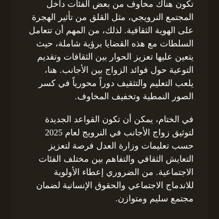
تكون هناك مخاوف من بعض الفئات داخل
المجتمع النرويجي، مثل القلق من تأثير الهجرة
على الهوية الثقافية. لذلك، من المهم أن تتعامل
السلطات مع هذه القضايا برؤية شاملة، حيث
يتعين عليها تعزيز الحوار بين الثقافات وتقديم
التوعية حول فوائد الزواج بين الأجانب. هنا،
يلعب التعليم والتثقيف دوراً محورياً في كسر
الصور النمطية وتخفيف المخاوف.
في الختام، يمكن أن تكون القواعد الجديدة
لتوثيق زواج الأجانب في النرويج لعام 2025
حسب تعليمات وزارة العدل فرصة لتعزيز
التعايش الثقافي والتفاهم بين مختلف الفئات
الاجتماعية. من الضروري إعطاء الأولوية
للاندماج الاجتماعي والحقوق الإنسانية لضمان
مجتمع سليم ومتوازن.