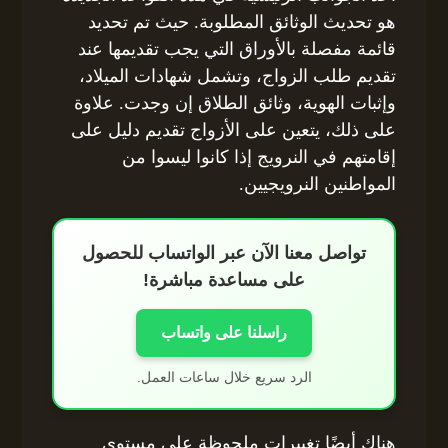
هو تحديث الوثائق المطلوبة. حيث تم تحديد
قائمة مفصلة بالأوراق التي يجب تقديمها عند
تقديم طلب الزواج، وتشمل شهادات الميلاد،
وإثبات الهوية، وثائق الطلاق إن وجدت. علاوة
على ذلك، يتعين على الأزواج تقديم دليل على
إقامتهم في النرويج إذا كانوا ليسوا من
المواطنين النرويجيين.
تواصل معنا الآن عبر الواتساب للحصول
على مساعدة مباشرة!
راسلنا على واتساب
الرد سريع خلال ساعات العمل.
هناك أيضًا تغييرات ملحوظة على مستوى