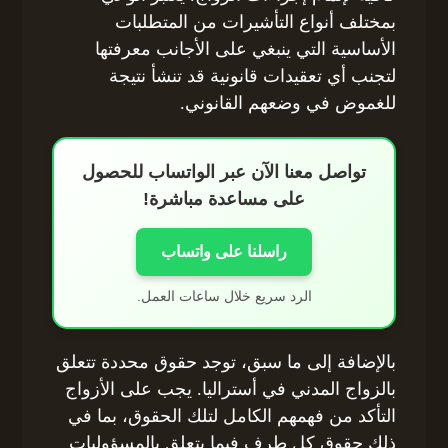
بمختلف أنواع التأشيرات من المتطلبات
الأساسية التي ينبغي على الأجانب معرفتها
لتجنب أي تعقيدات قانونية قد تنشأ نتيجة
للغموض في وضعهم القانوني.
تواصل معنا الآن عبر الواتساب للحصول
على مساعدة مباشرة!
راسلنا على واتساب
الرد سريع خلال ساعات العمل.
بالإضافة إلى ما سبق، توجد حقوق محددة تتعلق
بالزواج المدني في أستراليا. يجب على الأزواج
التأكد من فهمهم الكامل لتلك الحقوق، بما في
ذلك حقوق كل طرف فيما يتعلق بالمسؤوليات