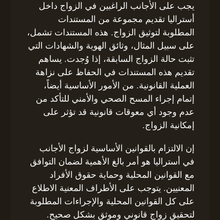
يجب على الأجانب الراغبين في الزواج داخل
أستراليا تقديم مجموعة من المستندات
المطلوبة لتوثيق الزواج. هذه المستندات تشمل،
على سبيل المثال، وثائق الهوية والشهادات التي
تثبت حالة الزواج السابقة، إذا وُجدت. يساهم
تقديم هذه المستندات في الحفاظ على نزاهة
العملية القانونية. من الأمور الأساسية أيضاً،
إتمام إجراء المسح الصحي والأمني للتأكد من
عدم وجود أي معوقات قانونية قد تؤثر على
إمكانية الزواج.
إن الالتزام بالقوانين الأساسية لزواج الأجانب
في أستراليا هو أمر بالغ الأهمية لضمان التوافق
مع القوانين المحلية وحماية حقوق الأفراد
المعنيين. يتوجب على الأطراف المعنية الاطلاع
على كل القوانين المحلية والإجراءات المطلوبة
لتحقيق زواج قانوني وموثق بشكل صحيح.