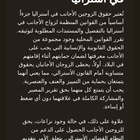
تُعتبر حقوق الزوجين الأجانب في أستراليا جزءاً
أساسياً من القوانين المنظمة لزواج الأجانب في
أستراليا بالتفصيل والمستندات المطلوبة لتوثيقه.
تقرر القوانين المحلية وجود مجموعة من
الحقوق القانونية والإنسانية التي يجب على
الأجانب معرفتها لضمان حمايتهم أثناء إقامتهم
في البلاد. أولاً، يحظى الزوجان الأجانبان بحقوق
متساوية أمام القانون الأسترالي، مما يعني أنهما
يتمتعان بحماية من التمييز والعنف والعنصرية.
يجب أن يتمتع كل منهما بحق تقرير المصير
والمشاركة الكاملة في علاقتهما دون أي ضغط
أو إساءة.
علاوة على ذلك، في حالة وجود نزاعات، يحق
للزوجين الأجانب الحصول على الدعم من
النظام القضائي الأسترالي. يتعلق الأمر بتقديم