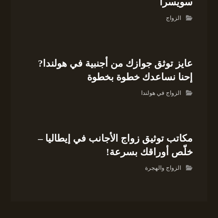
سويسرا
الزواج
عايز توثق جوازك من أجنبية في هولندا?
إحنا نساعدك خطوة بخطوة
الزواج في هولندا
مكاتب توثيق زواج الأجانب في إيطاليا –
خلّص أوراقك بسرعة!
الزواج والهجرة