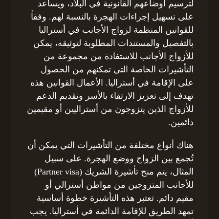
لترسيم أوضاعهم القانونية في البلاد، ويساعد
على تسهيل إجراءات الهجرة بالنسبة لهم. وفقاً
للقوانين المنظمة لزواج الأجانب في أستراليا
بالتفصيل والمستندات المطلوبة لتوثيقه، يمكن
للأزواج الأجانب للاستفادة من مجموعة من
التأشيرات الخاصة التي تمكنهم من الحصول
على الإقامة في أستراليا. الأعمال القوانين هذه
تهدف إلى تعزيز الارتقاء بالأسر وتقديم الدعم
للأزواج الذين يتزوجون من أستراليين أو مقيمين
دائمين.
هناك أنواع مختلفة من التأشيرات التي يمكن أن
تُجمع بين الزواج ووضع الهجرة. على سبيل
المثال، يتم منح تأشيرة الشريك (Partner visa)
للأجانب المتزوجين من مواطن أسترالي أو
مقيم دائم. تعتبر هذه التأشيرة خطوة أساسية
تمهد الطريق للإقامة الدائمة في أستراليا. يجب