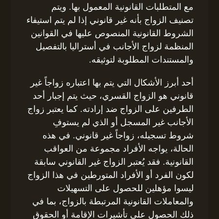
مع المتطلبات القانونية المعمول بها. ويتم
تصنيف الزواج بأنه غير قانوني إذا لم يتم استيفاء
الشروط القانونية المنصوص عليها في القوانين
المنظمة لزواج الأجانب في أستراليا بالتفصيل
والمستندات المطلوبة لتوثيقه.
أحد أبرز الأشكال التي يتم بها اعتباره زواجاً غير
قانوني هو الزواج القسري، حيث يتم إجبار أحد
الطرفين على الزواج ضد إرادته. كما يعتبر زواج
الأجانب غير المسجل أو الذي لم يستوفِ
شروط تسجيله، زواجاً غير قانوني. في هذه
الحالة، يواجه الأفراد مجموعة من العواقب
القانونية. فقد يُعتبر الزواج غير القانوني سابقة
لكون الفرد أو الأفراد المتورطين في هذا الزواج
ليسوا مؤهلين للحصول على التسهيلات
والمعاملات القانونية المرتبطة بالزواج، بما في
ذلك الحصول على تأشيرات الإقامة أو الحقوق