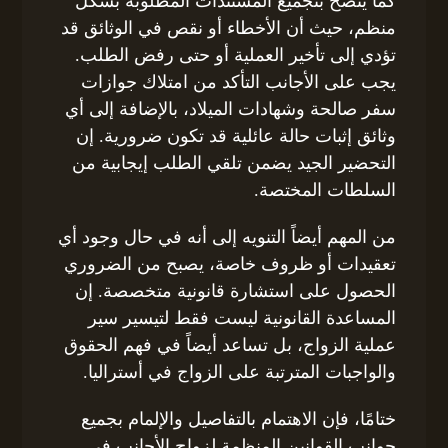
كما يُنصح بتجميع المستندات المطلوبة بشكل
منظم، حيث أن الأخطاء أو نقص في الوثائق قد
تؤدي إلى تأخير العملية أو حتى رفض الطلب.
يجب على الأجانب التأكد من امتلاك جوازات
سفر صالحة وشهادات الميلاد، بالإضافة إلى أي
وثائق إثبات حالة عائلية قد تكون ضرورية. إن
التحضير الجيد يضمن تلقي الطلب إيجابية من
السلطات المختصة.
من المهم أيضاً التنويه إلى أنه في حال وجود أي
تعقيدات أو ظروف خاصة، يصبح من الضروري
الحصول على استشارة قانونية متخصصة. إن
المساعدة القانونية ليست فقط لتيسير سير
عملية الزواج، بل تساعد أيضاً في فهم الحقوق
والواجبات المترتبة على الزواج في أستراليا.
ختامًا، فإن الاهتمام بالتفاصيل والإلمام بجميع
جوانب القوانين المنظمة لزواج الأجانب في