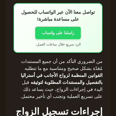
تواصل معنا الآن عبر الواتساب للحصول
على مساعدة مباشرة!
راسلنا على واتساب
الرد سريع خلال ساعات العمل.
من الضروري التأكد من أن جميع المستندات
مُعَدّة بشكل صحيح ومتناسبة مع ما تتطلبه
القوانين المنظمة لزواج الأجانب في أستراليا
بالتفصيل والمستندات المطلوبة لتوثيقه
قبل
البدء في إجراءات الزواج، حيث يساعد ذلك
على تسريع العملية وتجنب أي تأخير محتمل.
إجراءات تسجيل الزواج