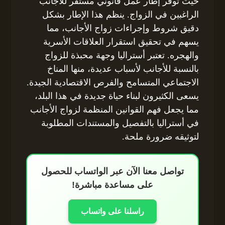
حيث توفر إطار عمل قانوني مستقر للأجانب
الراغبين في الزواج. ينظم هذا الإطار بشكل
دقيق شروط وإجراءات زواج الأجانب، مما
يسهم في تحقيق استقرار العلاقات الأسرية
والهجره. تعتبر أستراليا وجهة محبذة للزواج
بالنسبة للأجانب لأسباب عديدة، منها المناخ
الاجتماعي المتسامح والفرص الاقتصادية الجيدة.
يسعى الكثيرون لبناء حياة جديدة في هذا البلد،
مما يجعل فهم القوانين المنظمة لزواج الأجانب
في أستراليا بالتفصيل والمستندات المطلوبة
لتوثيقه ضرورة ملحة.
تواصل معنا الآن عبر الواتساب للحصول
على مساعدة مباشرة!
راسلنا على واتساب