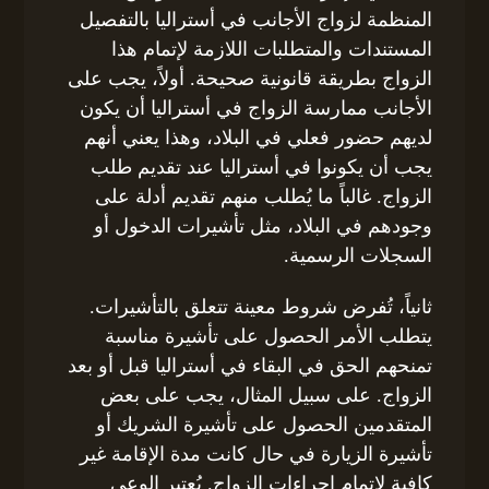
المنظمة لزواج الأجانب في أستراليا بالتفصيل
المستندات والمتطلبات اللازمة لإتمام هذا
الزواج بطريقة قانونية صحيحة. أولاً، يجب على
الأجانب ممارسة الزواج في أستراليا أن يكون
لديهم حضور فعلي في البلاد، وهذا يعني أنهم
يجب أن يكونوا في أستراليا عند تقديم طلب
الزواج. غالباً ما يُطلب منهم تقديم أدلة على
وجودهم في البلاد، مثل تأشيرات الدخول أو
السجلات الرسمية.
ثانياً، تُفرض شروط معينة تتعلق بالتأشيرات.
يتطلب الأمر الحصول على تأشيرة مناسبة
تمنحهم الحق في البقاء في أستراليا قبل أو بعد
الزواج. على سبيل المثال، يجب على بعض
المتقدمين الحصول على تأشيرة الشريك أو
تأشيرة الزيارة في حال كانت مدة الإقامة غير
كافية لإتمام إجراءات الزواج. يُعتبر الوعي