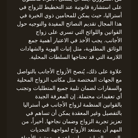
على استشارة قانونية عند التخطيط للزواج في
أستراليا، حيث يمكن للمحامين ذوي الخبرة في
هذا المجال تقديم النصائح المفيدة والتوجيه حول
القوانين واللوائح التي تسري على زواج
الأجانب. يجب الأخذ في الاعتبار أهمية جمع
الوثائق المطلوبة، مثل إثبات الهوية والشهادات
اللازمة التي قد تحتاجها السلطات المحلية.
علاوة على ذلك، يُنصح الأزواج الأجانب بالتواصل
مع الجهات المختصة مثل مكاتب الزواج المحلية
والسفارات لضمان تلبية جميع المتطلبات وتجنب
أي تعقيدات محتملة. إن المعرفة الجيدة
بالقوانين المنظمة لزواج الأجانب في أستراليا
بالتفصيل وغير المعقدة يمكن أن تساهم في
تعزيز تجربة الزواج وضمان نجاحها. أخيراً، من
المهم أن يستعد الأزواج لمواجهة التحديات