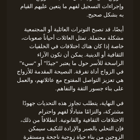
وإجراءات التسجيل لفهم ما يتعين عليهم القيام
به بشكل صحيح.
أيضًا، قد تصبح التوترات العائلية أو المجتمعية
مشكلة محتملة. تمثل العائلات أحياناً صعوبات،
خاصة إذا كان هناك اختلافات في الخلفيات
الثقافية أو الدينية. يمكن أن تكون الآراء
الراسخة للأسر حول ما يعتبر “جيدًا” أو “سيء”
في الزواج أداة تفرقة. النصيحة المقدمة للأزواج
هي تعزيز التواصل المفتوح مع عائلاتهم، والعمل
على بناء جسور الثقة والتفاهم.
في النهاية، يتطلب تجاوز هذه التحديات جهودًا
مشتركة، والتزامًا متبادلًا لفهم واحترام
الاختلافات الثقافية والقانونية. انطلاقاً من ذلك،
فإن التحلي بالصبر والإرادة للتكيف سيمكن
الزوجين من بناء حياة زوجية ناجحة ومستقرة