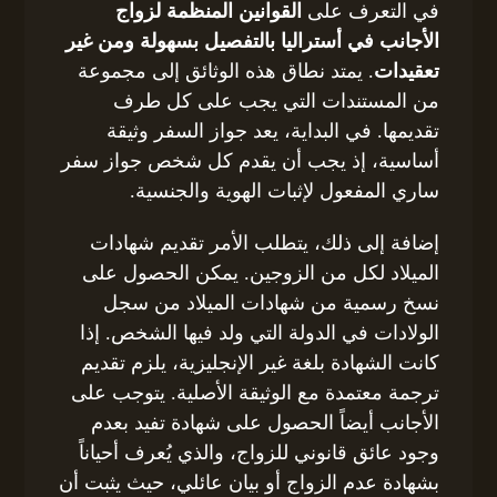
في التعرف على
القوانين المنظمة لزواج
الأجانب في أستراليا بالتفصيل بسهولة ومن غير
تعقيدات
. يمتد نطاق هذه الوثائق إلى مجموعة
من المستندات التي يجب على كل طرف
تقديمها. في البداية، يعد جواز السفر وثيقة
أساسية، إذ يجب أن يقدم كل شخص جواز سفر
ساري المفعول لإثبات الهوية والجنسية.
إضافة إلى ذلك، يتطلب الأمر تقديم شهادات
الميلاد لكل من الزوجين. يمكن الحصول على
نسخ رسمية من شهادات الميلاد من سجل
الولادات في الدولة التي ولد فيها الشخص. إذا
كانت الشهادة بلغة غير الإنجليزية، يلزم تقديم
ترجمة معتمدة مع الوثيقة الأصلية. يتوجب على
الأجانب أيضاً الحصول على شهادة تفيد بعدم
وجود عائق قانوني للزواج، والذي يُعرف أحياناً
بشهادة عدم الزواج أو بيان عائلي، حيث يثبت أن