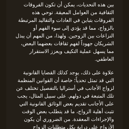
بين هذه التحديات، يمكن أن تكون الفروقات
الثقافية من العوامل المعيقة. توحي هذه
الفروقات بتباين في العادات والتقاليد المرتبطة
بالزواج، مما قد يؤدي إلى سوء الفهم أو
النزاعات بين الزوجين. ولهذا، من المهم أن يبذل
الشريكان جهوداً لفهم ثقافات بعضهما البعض،
مما يسهل عملية التكيف ويعزز الاستقرار
العاطفي.
علاوة على ذلك، يوجد كذلك القضايا القانونية
التي قد تمثل تحدياً؛ خاصة أن القوانين المنظمة
لزواج الأجانب في أستراليا بالتفصيل تختلف عن
تلك المتبعة في دولهم. على سبيل المثال، يجب
على الأجانب تقديم بعض الوثائق القانونية التي
تثبت أهلية الزواج، ما قد يتطلب بعض الوقت
والإجراءات المعقدة. من الضروري أن يكون
الأزواج على دراية بكل متطلبات الزواج