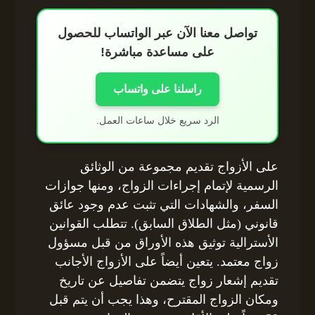
تواصل معنا الآن عبر الواتساب للحصول
على مساعدة مباشرة!
راسلنا على واتساب
الرد سريع خلال ساعات العمل.
على الأزواج تقديم مجموعة من الوثائق
الرسمية لإتمام إجراءات الزواج، ومنها جوازات
السفر، والشهادات التي تثبت عدم وجود عائق
قانوني (مثل الطلاق السابق). تتطلب القوانين
الأسترالية توثيق هذه الأوراق من قبل مسؤول
زواج معتمد. يتعين أيضاً على الأزواج الأجانب
تقديم إشعار زواج يتضمن تفاصيل عن تاريخ
ومكان الزواج المقترح، وهذا يجب أن يتم قبل