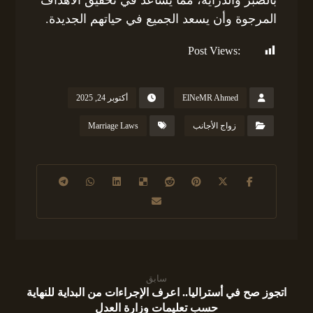
بالصبر والدراية، مما يساعد في تحقيق الأهداف
المرجوة وأن يسعد الجميع في حياتهم الجديدة.
Post Views:
183
ElNeMR Ahmed
أكتوبر 24, 2025
زواج الأجانب
Marriage Laws
سابق
اتجوز صح في أستراليا.. اعرف الإجراءات من البداية للنهاية
حسب تعليمات وزارة العدل