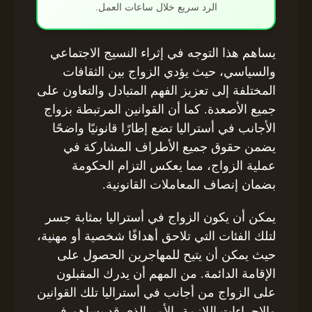
الرد سريع خلال ساعات العمل.
يساهم هذا التوجه في إثراء النسيج الاجتماعي
والسياسي، حيث يؤدي الزواج بين الثقافات
المختلفة إلى تعزيز الفهم المتبادل والتعاون على
جميع الأصعدة. كما أن القوانين المرتبطة بزواج
الأجانب في أستراليا تضع إطارًا قانونيًا واضحًا
يضمن حقوق جميع الأطراف المشاركة في
عملية الزواج، مما يعكس التزام الحكومة
بضمان إنصاف المعاملات القانونية.
يمكن أن يكون الزواج في أستراليا بمثابة جسر
لتلك الفئات التي تلاحق أهدافًا شخصية أو مهنية،
حيث يمكن أن يتيح للمهاجرين الحصول على
الإقامة الدائمة. من المهم أن يدرك المقبلون
على الزواج من أجانب في أستراليا تلك القوانين
والإجراءات اللازمة، الأمر الذي قد يساهم في