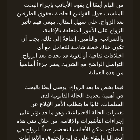
من الهام أيضًا أن يقوم الأجانب بإجراء البحث
المناسب حول القوانين الخاصة بحقوق الطرفين
بعد الزواج. على سبيل المثال، ينبغي فهم تأثير
الزواج على الأمور المتعلقة بالإقامة،
والضرائب، والتأمين. إضافةً إلى ذلك، يجب أن
تكون هناك خطة شاملة للتعامل مع أي
اختلافات ثقافية أو لغوية قد تحدث بعد الزواج.
التواصل الواضح مع الشريك يعتبر جزءاً أساسياً
من هذه العملية.
فيما يخص ما بعد الزواج، يوصى أيضًا بالبحث
في أهمية تحديث الحالة القانونية لدى
السلطات. غالبًا ما يتطلب الأمر الإبلاغ عن
تغييرات الحالة الاجتماعية، وهو ما قد يؤثر على
إجراءات التأشيرات والإقامة. من خلال تبني هذه
النصائح، يمكن للأجانب التحضير جيداً للزواج في
أستراليا والبقاء على دراية بالحقوق والالتزامات