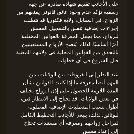
على الأجانب تقديم شهادة صادرة عن جهة
رسمية تؤكد عدم وجود عائق قانوني يمنعهم من
الزواج. في المقابل، ولاية فكتوريا قد تتطلب
إجراءات إضافية تتعلق بالتسجيل المسبق
للزواج، مما يجعل المعرفة بالقوانين المختلفة
أمرًا أساسيًا. لذلك، يُنصح الأزواج المستقبليين
بالتحقق من القوانين المحلية في ولايتهم المعنية
قبل الشروع في أي خطوات.
عند النظر إلى الفروقات بين الولايات، من
المهم أيضاً معرفة ما إذا كانت القوانين بشأن
المدة اللازمة للحصول على إذن الزواج تختلف.
في بعض الولايات، قد تحتاج إلى الانتظار فترة
أطول بسبب المتطلبات الإضافية المطلوبة
للوثائق. لذلك، ينبغي للأجانب التخطيط الكامل
لمراحل زواجهم ومعرفة أي مستندات تحتاج
إلى إعداد مسبق.