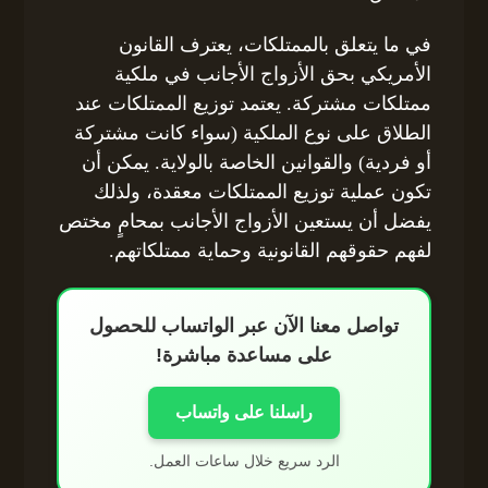
في ما يتعلق بالممتلكات، يعترف القانون
الأمريكي بحق الأزواج الأجانب في ملكية
ممتلكات مشتركة. يعتمد توزيع الممتلكات عند
الطلاق على نوع الملكية (سواء كانت مشتركة
أو فردية) والقوانين الخاصة بالولاية. يمكن أن
تكون عملية توزيع الممتلكات معقدة، ولذلك
يفضل أن يستعين الأزواج الأجانب بمحامٍ مختص
لفهم حقوقهم القانونية وحماية ممتلكاتهم.
تواصل معنا الآن عبر الواتساب للحصول
على مساعدة مباشرة!
راسلنا على واتساب
الرد سريع خلال ساعات العمل.