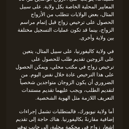
المعايير المحلية الخاصة بكل ولاية. على سبيل
المثال، بعض الولايات تتطلب من الأزواج
الحصول على ترخيص زواج قبل إتمام مراسم
الزواج، بينما قد تكون عمليات التسجيل مختلفة
بين ولاية وأخرى.
في ولاية كاليفورنيا، على سبيل المثال، يتعين
على الزوجين تقديم طلب للحصول على
ترخيص زواج في مكتب محلي، ويمكن الحصول
على هذا الترخيص عادة خلال نفس اليوم. من
الضروري أن يكون الزوجان متواجدين شخصياً
لتقديم الطلب، ويجب عليهما تقديم مستندات
التعريف اللازمة مثل الهوية الشخصية.
أما ولاية نيويورك، فالمتطلبات تشمل إجراءات
إضافية مقارنةً بكاليفورنيا. هناك حاجة إلى تقديم
إشعار زواج في محكمة محلية، إلى جانب توفير