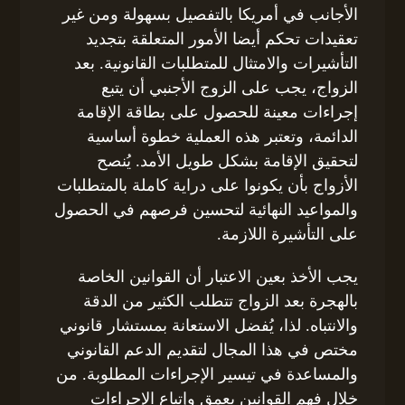
الأجانب في أمريكا بالتفصيل بسهولة ومن غير
تعقيدات تحكم أيضا الأمور المتعلقة بتجديد
التأشيرات والامتثال للمتطلبات القانونية. بعد
الزواج، يجب على الزوج الأجنبي أن يتبع
إجراءات معينة للحصول على بطاقة الإقامة
الدائمة، وتعتبر هذه العملية خطوة أساسية
لتحقيق الإقامة بشكل طويل الأمد. يُنصح
الأزواج بأن يكونوا على دراية كاملة بالمتطلبات
والمواعيد النهائية لتحسين فرصهم في الحصول
على التأشيرة اللازمة.
يجب الأخذ بعين الاعتبار أن القوانين الخاصة
بالهجرة بعد الزواج تتطلب الكثير من الدقة
والانتباه. لذا، يُفضل الاستعانة بمستشار قانوني
مختص في هذا المجال لتقديم الدعم القانوني
والمساعدة في تيسير الإجراءات المطلوبة. من
خلال فهم القوانين بعمق وإتباع الإجراءات