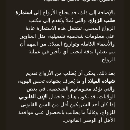
بالإضافة إلى ذلك، قد يحتاج الأزواج إلى
استمارة
طلب الزواج
، والتي تُملأ وتُقدم إلى مكتب
الزواج المحلي. تشتمل هذه الاستمارة عادةً
على معلومات شخصية تفصيلية، مثل العناوين
والأسماء الكاملة وتواريخ الميلاد. من المهم أن
يتم تعبئتها بدقة لتجنب أي تأخير في عملية
الزواج.
بعد ذلك، يمكن أن يُطلب من الأزواج تقديم
شهادة الميلاد
أو ما يُعرف بشهادة تحقق الهوية،
والتي تؤكد معلوماتهم الشخصية. في بعض
الولايات، قد تكون هناك حاجة ل
الإذن القانوني
إذا كان أحد الشريكين أقل من السن القانوني
للزواج، وغالباً ما يطالب بالحصول على موافقة
الأهل أو الوصي القانوني.