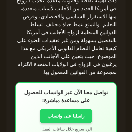
ذات أهمية ثقافية وقانونية معقدة. يجذب الزواج
في أمريكا العديد من الأجانب لأسباب متعددة،
منها الاستقرار السياسي والاقتصادي، وفرص
التعليم، والتمتع بنمط حياة مختلف. تسلط
القوانين المنظمة لزواج الأجانب في أمريكا
بالتفصيل بسهولة ومن غير تعقيدات الضوء على
كيفية تعامل النظام القانوني الأمريكي مع هذا
الموضوع، حيث يتعين على الأجانب الذين
يرغبون في الزواج في الولايات المتحدة الالتزام
بمجموعة من القوانين المعمول بها.
تواصل معنا الآن عبر الواتساب للحصول
على مساعدة مباشرة!
راسلنا على واتساب
الرد سريع خلال ساعات العمل.