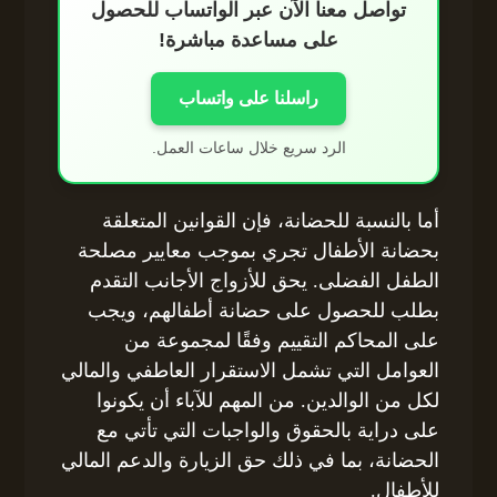
تواصل معنا الآن عبر الواتساب للحصول
على مساعدة مباشرة!
راسلنا على واتساب
الرد سريع خلال ساعات العمل.
أما بالنسبة للحضانة، فإن القوانين المتعلقة
بحضانة الأطفال تجري بموجب معايير مصلحة
الطفل الفضلى. يحق للأزواج الأجانب التقدم
بطلب للحصول على حضانة أطفالهم، ويجب
على المحاكم التقييم وفقًا لمجموعة من
العوامل التي تشمل الاستقرار العاطفي والمالي
لكل من الوالدين. من المهم للآباء أن يكونوا
على دراية بالحقوق والواجبات التي تأتي مع
الحضانة، بما في ذلك حق الزيارة والدعم المالي
للأطفال.