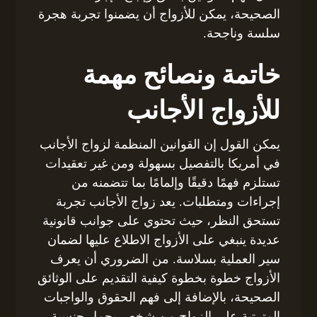
الصحيحة، يمكن للأزواج أن يضمنوا تجربة هجرة
سلسة وناجحة.
خاتمة ونصائح مهمة
للأزواج الأجانب
يمكن القول إن القوانين المنظمة لزواج الأجانب
في أمريكا بالتفصيل بسهولة ومن غير تعقيدات
تستلزم فهمًا دقيقًا وإلمامًا بما تتضمنه من
إجراءات ومتطلبات. يعد زواج الأجانب تجربة
تستحق النظر، حيث تحتوي على جوانب قانونية
عديدة ينبغي على الأزواج الاطلاع عليها لضمان
سير العملية بسلاسة. من الضروري أن يعرف
الأزواج خطوة بخطوة كيفية التقديم على الوثائق
الصحيحة، بالإضافة إلى فهم الحقوق والواجبات
المترتبة على الزواج من شخص يحمل جنسية