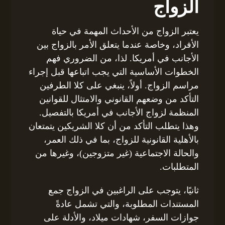
الزواج
يعتبر الزواج من الأحداث المهمة في حياة
الأفراد، وخاصة عندما يتعلق الأمر بالزواج بين
الأجانب في أمريكا. لذا، من الضروري فهم
الخطوات الأساسية التي يجب اتباعها قبل إجراء
مراسم الزواج. أولاً، ينبغي على كلا الطرفين
التأكد من وضعهم القانوني والامتثال للقوانين
المنظمة لزواج الأجانب في أمريكا بالتفصيل.
وهذا يتطلب التأكد من أن كلا الشريكين يتمتعان
بالأهلية القانونية للزواج، بما في ذلك العمر،
والحالة الاجتماعية (غير متزوجين)، وغيرها من
المتطلبات.
ثانيًا، يتوجب على الراغبين في الزواج جمع
المستندات المطلوبة، والتي تشمل عادةً
جوازات السفر، شهادات ميلاد، والأدلة على