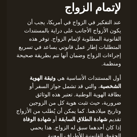
لإتمام الزواج
عند التفكير في الزواج في أمريكا، يجب أن
يكون الأزواج الأجانب على دراية بالمستندات
القانونية المطلوبة لإتمام الزواج. توفر هذه
المتطلبات إطار عمل قانوني يساعد في تسريع
إجراءات الزواج وضمان أنها تتم بطريقة صحيحة
ومنظمة.
أول المستندات الأساسية هي
وثيقة الهوية
الشخصية
، والتي قد تشمل جواز السفر أو
بطاقة الهوية الوطنية. تعتبر هذه الوثائق
ضرورية، حيث تثبت هوية كل من الزوجين
وتاريخ ميلادهما. كما يمكن أن يُطلب من الأزواج
تقديم
شهادة الطلاق السابقة
أو
شهادة الوفاة
إذا كان أحدهما سبق له الزواج. هذا يحمي
الحقوق القانونية للأطراف المعنية.