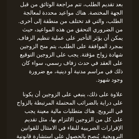
بعد تقديم الطلب، تتم مراجعة الوثائق من قبل
الجهة المختصة. هناك مواعيد محددة لمعالجة
الطلب، والتي قد تختلف من منطقة إلى أخرى.
من الضروري التحقق من هذه المواعيد، حيث
يمكن أن يؤثر التأخير على عملية تنظيم الزفاف.
بمجرد الموافقة على الطلب، يتم منح الزوجين
شهادة زواج مؤقتة. يجب على الزوجين التوقيع
على العقد في حدث زفاف رسمي، سواء كان
ذلك في مراسم مدنية أو دينية، مع ضرورة
وجود شهود.
علاوة على ذلك، ينبغي على الزوجين أن يكونا
على دراية بالضرائب المحتملة المرتبطة بالزواج
في النرويج. هناك متطلبات مالية معينة يجب
على كل من الزوجين الالتزام بها، مثل تقديم
الإقرارات الضريبية للبقاء في الامتثال للقوانين
النرويجية. يُنصح بالحصول على استشارة قانونية