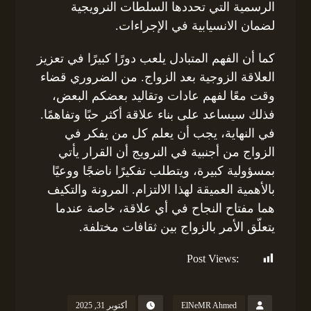
الرسمية التي تحددها السلطات النرويجية
لضمان الانسيابية في الإجراءات.
كما أن الفهم المتبادل يلعب دورًا كبيرًا في تعزيز
العلاقة الزوجية بعد الزواج. من الضروري قضاء
وقت معًا لفهم عادات وتقاليد بعضكم البعض،
فذلك سيساعد على بناء علاقة أكثر حبًا وتفاهمًا.
في النهاية، يجب أن يعلم كل من يفكر في
الزواج من أجنبية في النرويج أن القرار يأتي
بمسؤولية كبيرة، ويتطلب تفكيرًا ناضجًا ووعيًا
بالأهمية العميقة لهذا الالتزام. المرونة والتكيف
هما مفتاح النجاح في أي علاقة، خاصة عندما
يتعلّق الأمر بالزواج بين ثقافات مختلفة.
Post Views:
121
ElNeMR Ahmed
أكتوبر 31, 2025