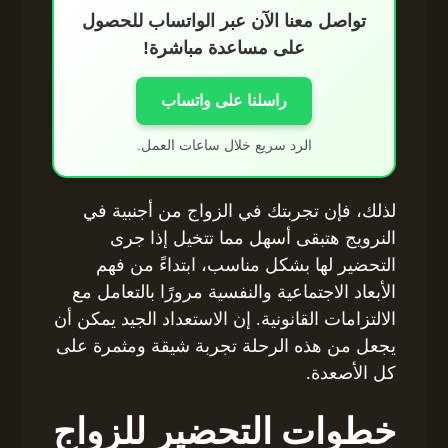
تواصل معنا الآن عبر الواتساب للحصول
على مساعدة مباشرة!
راسلنا على واتساب
الرد سريع خلال ساعات العمل.
لذلك، فإن تجربتك في الزواج من أجنبية في
النرويج هتبقى أسهل مما تتخيل إذا جرى
التحضير لها بشكل مناسب، ابتداءً من فهم
الأبعاد الاجتماعية والنفسية مرورًا بالتعامل مع
الالتزامات القانونية. إن الاستعداد الجيد يمكن أن
يجعل من هذه الرحلة تجربة شيقة ومثمرة على
كل الأصعدة.
خطوات التحضير للزواج