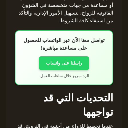
أو مساعدة من جهات متخصصة في الشؤون
القانونية للزواج، لتسهيل الأمور الإدارية والتأكد
من استيفاء كافة الشروط.
تواصل معنا الآن عبر الواتساب للحصول
على مساعدة مباشرة!
راسلنا على واتساب
الرد سريع خلال ساعات العمل.
التحديات التي قد
تواجهها
عندما تخطط للزواج من أجنبية في النرويج، قد