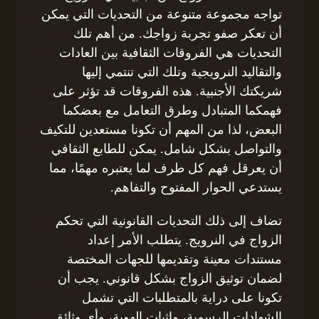
تواجه مجموعة متنوعة من التحديات التي يمكن
أن تعكر صفو تجربة زواجك. من أهم تلك
التحديات هي الفروقات الثقافية بين العادات
والتقاليد النرويجية وتلك التي تنتمي إليها
شريكتك الأجنبية. هذه الفروقات قد تؤثر على
فهمكما المتبادل وطرق التعامل مع بعضكما
البعض، لذا من المهم أن تكونا مستعدين للتكيف
والتواصل بشكل شامل. يمكن للطابع الثقافي
أن يعرقل فهم كل طرف لما يعتبره مهمًا، مما
يستدعي الحوار المفتوح والتفاهم.
تضاف إلى ذلك التحديات القانونية التي تحكم
الزواج في النرويج. يتطلب الأمر إعداد
مستندات معينة وتقديمها للجهات المختصة
لضمان توثيق الزواج بشكل قانوني. يجب أن
تكونا على دراية بالمتطلبات التي تشمل
الشهادات الرسمية، وإثبات الهوية، وأي وثائق