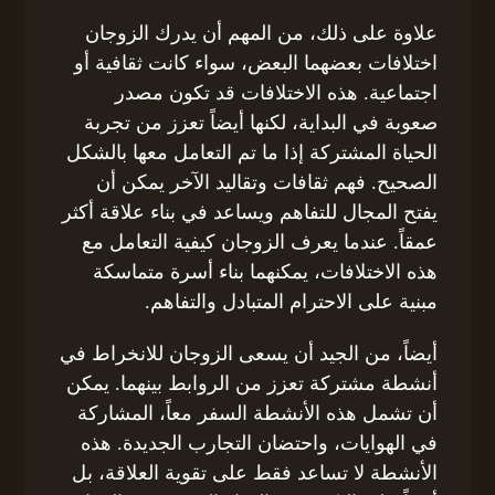
علاوة على ذلك، من المهم أن يدرك الزوجان
اختلافات بعضهما البعض، سواء كانت ثقافية أو
اجتماعية. هذه الاختلافات قد تكون مصدر
صعوبة في البداية، لكنها أيضاً تعزز من تجربة
الحياة المشتركة إذا ما تم التعامل معها بالشكل
الصحيح. فهم ثقافات وتقاليد الآخر يمكن أن
يفتح المجال للتفاهم ويساعد في بناء علاقة أكثر
عمقاً. عندما يعرف الزوجان كيفية التعامل مع
هذه الاختلافات، يمكنهما بناء أسرة متماسكة
مبنية على الاحترام المتبادل والتفاهم.
أيضاً، من الجيد أن يسعى الزوجان للانخراط في
أنشطة مشتركة تعزز من الروابط بينهما. يمكن
أن تشمل هذه الأنشطة السفر معاً، المشاركة
في الهوايات، واحتضان التجارب الجديدة. هذه
الأنشطة لا تساعد فقط على تقوية العلاقة، بل