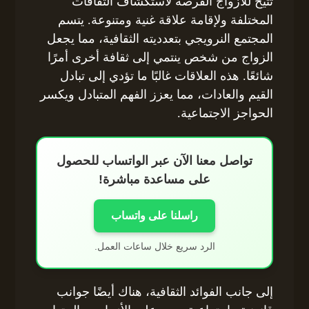
تتيح للأزواج الفرصة لاستكشاف الثقافات
المختلفة ولإقامة علاقة غنية ومتنوعة. يتسم
المجتمع النرويجي بتعدديته الثقافية، مما يجعل
الزواج من شخص ينتمي إلى ثقافة أخرى أمرًا
شائعًا. هذه العلاقات غالبًا ما تؤدي إلى تبادل
القيم والعادات، مما يعزز الفهم المتبادل ويكسر
الحواجز الاجتماعية.
تواصل معنا الآن عبر الواتساب للحصول
على مساعدة مباشرة!
راسلنا على واتساب
الرد سريع خلال ساعات العمل.
إلى جانب الفوائد الثقافية، هناك أيضًا جوانب