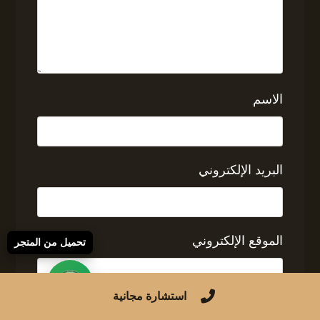
الاسم
البريد الإلكتروني
الموقع الإلكتروني
تحميل من المتجر
استشارة مجانية