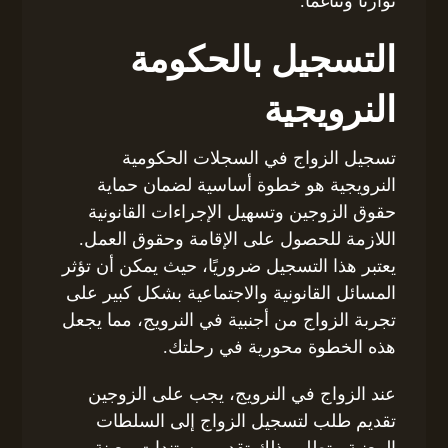
توازنًا وتناغمًا.
التسجيل بالحكومة
النرويجية
تسجيل الزواج في السجلات الحكومية
النرويجية هو خطوة أساسية لضمان حماية
حقوق الزوجين وتسهيل الإجراءات القانونية
اللازمة للحصول على الإقامة وحقوق العمل.
يعتبر هذا التسجيل ضروريًا، حيث يمكن أن تؤثر
المسائل القانونية والاجتماعية بشكل كبير على
تجربة الزواج من أجنبية في النرويج، مما يجعل
هذه الخطوة محورية في رحلتك.
عند الزواج في النرويج، يجب على الزوجين
تقديم طلب لتسجيل الزواج إلى السلطات
المعنية. يتطلب ذلك تقديم مستندات معينة