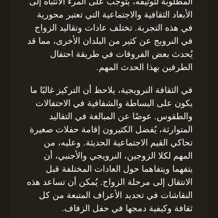
المطلوبة لتوثيقه، يتوجب على المرء الانتباه إلى
الأبعاد الثقافية والاجتماعية التي تعتبر محورية
في هذه التجربة. تختلف عادات وتقاليد الزواج
في النرويج عن كثير من البلدان الأخرى، مما قد
يُحدث بعض الفروقات في طريقة احتفال
الطرفين بهذا الحدث المهم.
في الثقافة النرويجية، يلاحظ أن التركيز غالبًا ما
يكون على البساطة والشفافية في الاحتفالات
والطقوس. عوضًا عن المبالغة في التقاليد
المتوارثة، يُفضل الكثيرون إقامة حفلات صغيرة
تحاكي القيم الاجتماعية الحديثة. وعليه، من
المهم لكلا الزوجين، النرويجي والأجنبي، أن
يتفهما ويتفاهما حول العادات المختلفة قبل
الانتقال إلى مرحلة الزواج. يُمكن أن تساعد هذه
النقاشات في تحديد الأعراف المتبعة من كل
ثقافة وكيفية دمجها في حفل الزفاف.