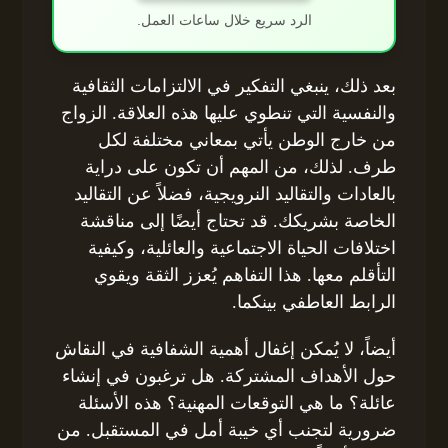
الرد سريع خلال ساعات العمل.
بعد ذلك، ينبغي التفكير في الالتزامات الثقافية
والنفسية التي تنطوي عليها هذه العلاقة. الزواج
من خارج الوطن يأتي بمعاني مختلفة لكل
طرف. لذلك، من المهم أن تكون على دراية
بالعادات والتقاليد النرويجية، فضلاً عن التقاليد
الخاصة بشريكك. قد تحتاج أيضًا إلى مناقشة
اختلافات الحياة الاجتماعية والعائلية، وكيفية
التأقلم معها. هذا التفاهم يُعزز الثقة ويقوي
الرابط العاطفي بينكما.
أيضاً، لا يُمكن إغفال أهمية الشفافية في النقاش
حول الأهداف المشتركة. هل ترغبون في إنشاء
عائلة؟ ما هي التوقعات المهنية؟ هذه الأسئلة
ضرورية لتجنب أي خيبة أمل في المستقبل. من