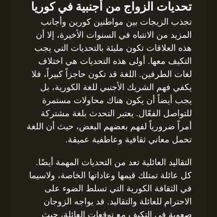
تحديات الزواج من أجنبية في كوريا
تجذب الزيجات بين مواطنين كورين وأجانب
المزيد من الانتباه في السنوات الأخيرة، إلا أن
هذه العلاقات تكون مليئة بالتحديات التي يجب
التكيف معها. أولى هذه التحديات هي اختلاف
لغات الطرفين. اللغة قد تكون حاجزاً كبيراً، فلا
يكفي فهم الشريك الأجنبي للغة الكورية، بل
يجب أيضاً أن يكون هناك محاولات مستمرة
للتواصل الفعّال. يعتبر التحدث بلغة مشتركة
أمراً ضرورياً لفهم بعضهم البعض، حيث أن اللغة
تحمل معاني ثقافية وعاطفية عميقة.
التقاليد العائلية تعد من التحديات المهمة أيضًا.
كل عائلة تمتلك قيمها وعاداتها الخاصة، ولاسيما
في الثقافة الكورية التي تسلط الضوء على
الاحترام للعائلة والتقاليد. قد يواجه الزوجان
صعوبة في التكيف مع توقعات العائلة، حيث