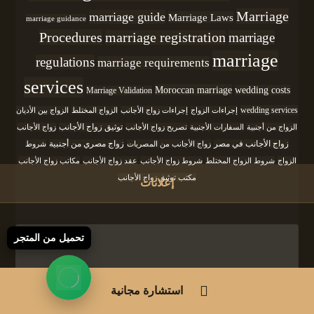
Marriage
marriage guide
Marriage Laws
marriage guidance
Procedures
marriage registration
marriage
marriage
regulations
marriage requirements
services
Moroccan marriage
wedding costs
Marriage Validation
wedding services
إجراءات الزواج
إجراءات زواج الأجانب
الزواج المختلط
الزواج بين الأديان
الزواج من أجنبية
السفارات الأجنبية
تصريح زواج الأجانب
توثيق زواج الأجانب
زواج الأجانب
زواج الأجانب في مصر
زواج الأجانب من المصريات
زواج مصري من أجنبية
شروط
الزواج
شروط الزواج المختلط
شروط زواج الأجانب
عقد زواج الأجانب
مكاتب زواج الأجانب
مكتب توثيق زواج الأجانب
إعلانات
تحميل من المتجر
استشارة مجانية