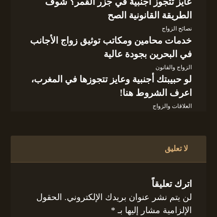
عايز تتجوز أجنبية في جزر القمر؟ شوف
الطريقة القانونية الصح
نصائح الزواج
خدمات محامين ومكاتب توثيق زواج الأجانب
في البحرين بجودة عالية
الزواج والقانون
لو حبيبتك أجنبية وعايز تتجوزها في المغرب،
اعرف الشروط هنا!
العلاقات والزواج
لا تعليق
اترك تعليقاً
لن يتم نشر عنوان بريدك الإلكتروني.
الحقول
الإلزامية مشار إليها بـ
*