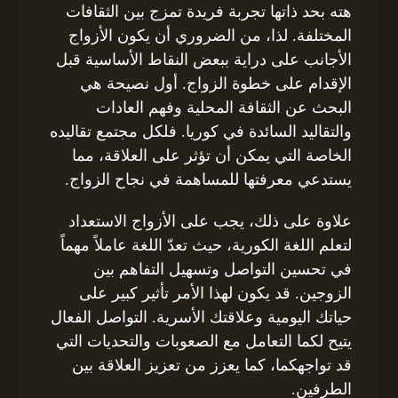
هته بحد ذاتها تجربة فريدة تمزج بين الثقافات
المختلفة. لذا، من الضروري أن يكون الأزواج
الأجانب على دراية ببعض النقاط الأساسية قبل
الإقدام على خطوة الزواج. أول نصيحة هي
البحث عن الثقافة المحلية وفهم العادات
والتقاليد السائدة في كوريا. فلكل مجتمع تقاليده
الخاصة التي يمكن أن تؤثر على العلاقة، مما
يستدعي معرفتها للمساهمة في نجاح الزواج.
علاوة على ذلك، يجب على الأزواج الاستعداد
لتعلم اللغة الكورية، حيث تعدّ اللغة عاملاً مهماً
في تحسين التواصل وتسهيل التفاهم بين
الزوجين. قد يكون لهذا الأمر تأثير كبير على
حياتك اليومية وعلاقتك الأسرية. التواصل الفعال
يتيح لكما التعامل مع الصعوبات والتحديات التي
قد تواجهكما، كما يعزز من تعزيز العلاقة بين
الطرفين.