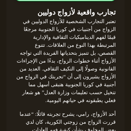
تجارب واقعية لأزواج دوليين
تعتبر التجارب الشخصية للأزواج الدوليين في
الزواج من أجنبيات في كوريا الجنوبية مرجعًا
قيمًا لفهم الديناميكيات الثقافية والإدارية
المرتبطة بهذا النوع من العلاقات. تتنوع
القصص، بل تتميز بتحدياتها الفريدة التي تواجه
الأزواج أثناء خطوات الزواج، بدءًا من الإجراءات
القانونية وصولًا إلى التكيف الثقافي. العديد من
الأزواج يشيرون إلى أن “تجربتك في الزواج من
أجنبية في كوريا الجنوبية هتبقى أسهل مما
تتخيل حسب تعليمات وزارة العدل” هو شعار
فعلي يطبقونه في حياتهم اليومية.
أحد الأزواج، رامي، يشرح تجربته قائلًا: “عندما
قررت الزواج من زوجتي الكورية، كان لدي
بعض المخاوف بشأن كيفية فهم العادات