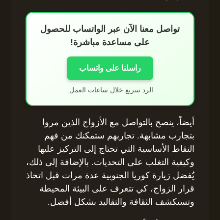
تواصل معنا الآن عبر الواتساب للحصول
على مساعدة مباشرة!
راسلنا على واتساب
الرد سريع خلال ساعات العمل.
أيضاً، ينصح بالتواصل مع الأزواج الذين مروا
بتجارب مشابهة. تجاربهم ستمكنك من فهم
النقاط الأساسية التي تحتاج إلى التركيز عليها
وكيفية التغلب على التحديات. بالإضافة إلى ذلك،
يُفضل زيارة كوريا الجنوبية عدة مرات قبل اتخاذ
قرار الزواج، كي تتعرف على البيئة المحيطة
وتستكشف الثقافة والتقاليد بشكل أفضل.