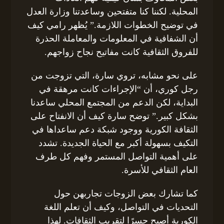
المحلية. لكننا كنا متفتحين وساعدتنا وزارة العدل
في توضيح الخطوات اللازمة.” يُظهر رامي كيف
أن الشفافية في المعلومات والمعاملة الحذرة
للفروق الثقافية كانت مفاتيح نجاح زواجهم.
على نحو مشابه، تروي سارة، التي تزوجت من
رجل كوري، أن “الإجراءات كانت مرهقة في
البداية، لكن الدعم من المجتمع المحلي ساعدنا
بشكل كبير.” توضح سارة كيف أن الانفتاح على
الثقافة الكورية ووجود شبكة دعم ساعداها في
التكيف بسهولة أكبر مع الحياة الجديدة. تشدد
على أهمية التواصل المستمر وفهم كل طرف
العام الثقافي للأسرة.
كما تشارك بعض الزوجات تجاربهن حول
التحديات في التواصل، وكيف أن تعلم اللغة
الكورية أصبح جسرًا لتقريب الثقافات. لهذا