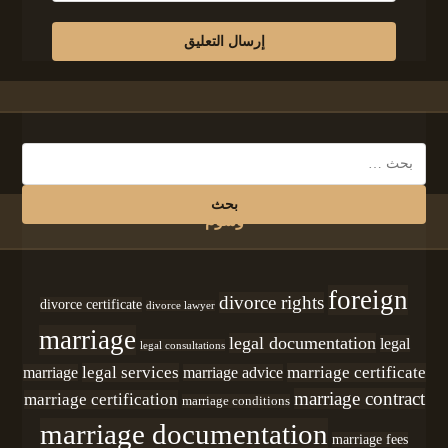
وسوم
foreign
divorce rights
divorce certificate
divorce lawyer
marriage
legal documentation
legal
legal consultations
legal services
marriage certificate
marriage
marriage advice
marriage contract
marriage certification
marriage conditions
marriage documentation
marriage fees