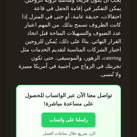
يمكن التفكير في إقامة الحفل في قاعة
احتفالات، حديقة عامة، أو حتى في المنزل إذا
كانت الظروف تسمح بذلك. من المهم اعتبار
عدد الضيوف والتسهيلات المتاحة قبل اتخاذ
القرار النهائي. بناءً على ذلك، يُمكن للزوجين
اختيار الشركات المناسبة لتقديم الخدمات مثل
catering، الزهور، والموسيقى، حتى تكون
تجربتك في الزواج من أجنبية في أمريكا مميزة
ولا تُنسى.
تواصل معنا الآن عبر الواتساب للحصول
على مساعدة مباشرة!
راسلنا على واتساب
الرد سريع خلال ساعات العمل.