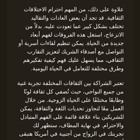
علاوة على ذلك، من المهم احترام الاختلافات
الثقافية. قد تجد أن بعض العادات والتقاليد
تختلف بشكل كبير عما تعودت عليه. بدلاً من
الانزعاج، استغل هذه الفروقات لفهم أبعاد
جديدة من الحياة. يمكن تنظيم لقاءات أسرية أو
التواصل مع أصدقاء الشريك لتعزيز التقارب
الثقافي، مما يسهل عليك فهم كيفية تفكيرهم
وطرق محتلفة للتعامل في الحياة اليومية.
تعتبر الشراكة بين الثقافات المختلفة تجربة غنية
من جميع النواحي، حيث تُضفي كل ثقافة لونًا
وطابعًا مختلفًا على الحياة الزوجية. من خلال
العمل معًا لتجاوز تحديات اللغة والثقافة، يمكن
للشريكين بناء علاقة قائمة على الفهم المتبادل
والاحترام. في نهاية المطاف، ستظهر لك
تجربتك في الزواج من أجنبية في أمريكا هتبقى