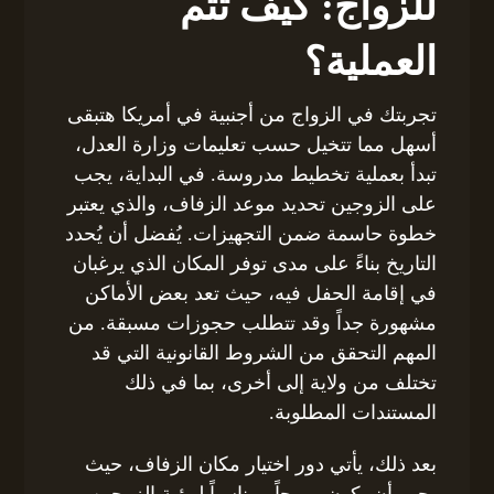
للزواج: كيف تتم
العملية؟
تجربتك في الزواج من أجنبية في أمريكا هتبقى
أسهل مما تتخيل حسب تعليمات وزارة العدل،
تبدأ بعملية تخطيط مدروسة. في البداية، يجب
على الزوجين تحديد موعد الزفاف، والذي يعتبر
خطوة حاسمة ضمن التجهيزات. يُفضل أن يُحدد
التاريخ بناءً على مدى توفر المكان الذي يرغبان
في إقامة الحفل فيه، حيث تعد بعض الأماكن
مشهورة جداً وقد تتطلب حجوزات مسبقة. من
المهم التحقق من الشروط القانونية التي قد
تختلف من ولاية إلى أخرى، بما في ذلك
المستندات المطلوبة.
بعد ذلك، يأتي دور اختيار مكان الزفاف، حيث
يجب أن يكون مريحاً ومناسباً لرؤية الزوجين.