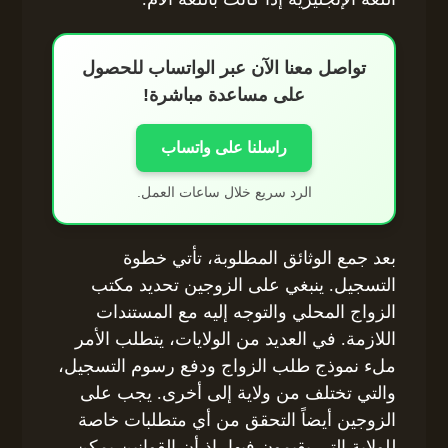
تواصل معنا الآن عبر الواتساب للحصول
على مساعدة مباشرة!
راسلنا على واتساب
الرد سريع خلال ساعات العمل.
بعد جمع الوثائق المطلوبة، تأتي خطوة
التسجيل. ينبغي على الزوجين تحديد مكتب
الزواج المحلي والتوجه إليه مع المستندات
اللازمة. في العديد من الولايات، يتطلب الأمر
ملء نموذج طلب الزواج ودفع رسوم التسجيل،
والتي تختلف من ولاية إلى أخرى. يجب على
الزوجين أيضاً التحقق من أي متطلبات خاصة
للولاية التي يقيمون فيها، إذ أن القوانين يمكن