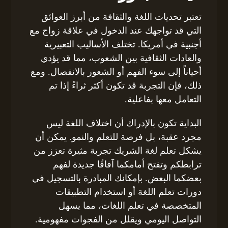
تعتبر تحديات اللغة والثقافة من أبرز العوائق
التي قد تواجهك عند الدخول في علاقة زواج مع
أجنبية في أمريكا. تختلف الأساليب التعبيرية
والعادات الثقافية بين الشعوب، مما قد يؤدي
أحياناً إلى سوء الفهم أو الشعور بالانفصال. ومع
ذلك، فإن التجربة قد تكون أكثر ثراءً إذا تم
التعامل معها بفاعلية.
البداية تكون بالإدراك أن اختلاف اللغة ليس
مجرد عقبة، بل فرصة للتعلم والنمو. يمكن أن
يشكل تعلم لغة الشريك تجربة مثيرة تعزز من
ترابطكم وتفتح أمامكما آفاقًا جديدة لفهم
بعضكما البعض. بإمكانك المبادرة بالتسجيل في
دورات تعلم اللغة أو استخدام التطبيقات
المتخصصة في تعلم اللغات، مما يسهل
التواصل اليومي ويقلل من الفجوات مفهومية.