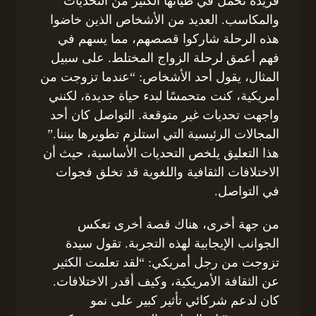
فريدة تحمل في طياتها الكثير من التحديات
والمكاسب. العديد من الأشخاص الذين خاضوا
هذه الرحلة شاركوا قصصهم، مما يسهم في
فهم أعمق لرحلة الزواج المختلط. على سبيل
المثال، يقول أحد الأشخاص: “عندما تزوجت من
أمريكية، كنت متحمسًا لبدء حياة جديدة، لكنني
واجهت تحديات غير متوقعة. التواصل كان أحد
المجالات الرئيسية التي استلزم تطويرها بيننا.”
هذا التعليق يلخص التحديات الأساسية، حيث أن
الاختلافات الثقافية واللغوية قد تخلق فجوات
في التواصل.
من جهة أخرى، هناك قصة أخرى تعكس
الجوانب الإيجابية لهذه التجربة. تقول سيدة
تزوجت من رجل أمريكي: “لقد تعلمت الكثير
عن الثقافة الأمريكية، وكيف أقدر الاختلافات.
كان لدعم شركائي تأثير كبير على نمو