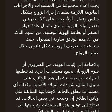
يجب إعداد مجموعة من المستندات والإجراءات
القانونية اللازمة لضمان إجراء الزواج بشكل
سلس وفعال. أولاً، يجب على كلا الطرفين
تقديم إثبات الهوية، والذي يشمل عادةً جواز
السفر أو بطاقة الهوية الوطنية. من المهم التأكد
من أن هذه الوثائق سارية المفعول، حيث
ستستخدم لتعريف الهوية بشكل قانوني خلال
عملية الزواج.
بالإضافة إلى إثبات الهوية، من الضروري أن
يقوم الزوجان بجمع مستندات أخرى قد تتطلبها
الجهات الرسمية. تشمل هذه الوثائق، على
سبيل المثال، شهادات الميلاد الأصلية، وكذلك أي
مستندات تتعلق بالحالة الاجتماعية السابقة مثل
وثائق الطلاق إن وجدت. في بعض الحالات، قد
تحتاج إلى توثيق هذه المستندات وترجمتها إلى
اللغة الإنجليزية إذا كانت باللغة الأم.