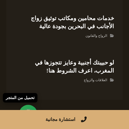
خدمات محامين ومكاتب توثيق زواج
الأجانب في البحرين بجودة عالية
الزواج والقانون
لو حبيبتك أجنبية وعايز تتجوزها في
المغرب، اعرف الشروط هنا!
العلاقات والزواج
تحميل من المتجر
استشارة مجانية
لا تعليق