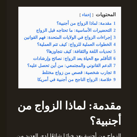
المحتويات
إخفاء
1
مقدمة: لماذا الزواج من أجنبية؟
2
التحضيرات الأساسية: ما تحتاجه قبل الزواج
3
إجراءات الزواج في الولايات المتحدة: فهم القوانين
4
الخطوات العملية للزواج: كيف تتم العملية؟
5
تحديات اللغة والثقافة: كيف نتجاوزها؟
6
التأقلم مع الحياة بعد الزواج: نصائح وإرشادات
7
الدعم القانوني والمجتمعي: من أين تحصل عليه؟
8
تجارب شخصية: قصص من زواج مختلط
9
خلاصة: الزواج الناجح من أجنبية في أمريكا
مقدمة: لماذا الزواج من
أجنبية؟
الزواج من أجنبية يعد خيارًا شائعًا لدى العديد من