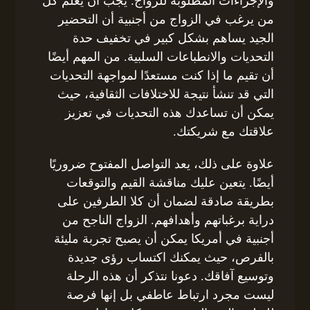
والإجراءات المطلوبة للزواج. يجب أن يُعلم كل
من يرغب في الزواج من أجنبية أن التحضير
الجيد يساهم بشكل كبير في تخفيف حدة
التحديات والانطباعات السلبية. من المهم أيضًا
أن تقيم ما إذا كنت مستعدًا لمواجهة التحديات
التي قد تنشأ نتيجة للاختلافات الثقافية، حيث
يمكن أن تساعدك هذه التحديات في تعزيز
علاقتك مع شريكتك.
علاوة على ذلك، يعد التواصل المفتوح ضروريًا
أيضًا. يتعين عليك مناقشة القيم والتوقعات
بطريقة صادقة لضمان أن كلا الطرفين على
دراية برغباتهم وأهدافهم. الزواج الناجح من
أجنبية في أمريكا يمكن أن يصبح تجربة مليئة
بالفرص، حيث يمكنك اكتساب رؤى جديدة
وتوسيع آفاقك. دعونا نتذكر أن هذه الرحلة
ليست مجرد ارتباط عاطفي بل إنها فرصة