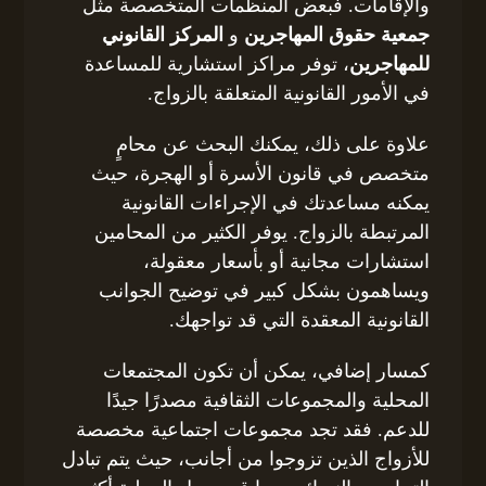
والإقامات. فبعض المنظمات المتخصصة مثل
جمعية حقوق المهاجرين
و
المركز القانوني
للمهاجرين
، توفر مراكز استشارية للمساعدة
في الأمور القانونية المتعلقة بالزواج.
علاوة على ذلك، يمكنك البحث عن محامٍ
متخصص في قانون الأسرة أو الهجرة، حيث
يمكنه مساعدتك في الإجراءات القانونية
المرتبطة بالزواج. يوفر الكثير من المحامين
استشارات مجانية أو بأسعار معقولة،
ويساهمون بشكل كبير في توضيح الجوانب
القانونية المعقدة التي قد تواجهك.
كمسار إضافي، يمكن أن تكون المجتمعات
المحلية والمجموعات الثقافية مصدرًا جيدًا
للدعم. فقد تجد مجموعات اجتماعية مخصصة
للأزواج الذين تزوجوا من أجانب، حيث يتم تبادل