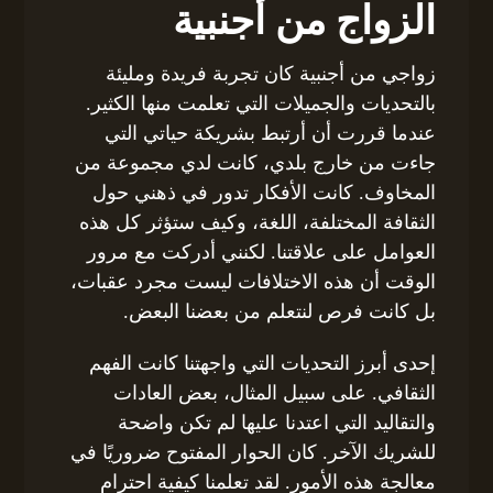
الزواج من أجنبية
زواجي من أجنبية كان تجربة فريدة ومليئة
بالتحديات والجميلات التي تعلمت منها الكثير.
عندما قررت أن أرتبط بشريكة حياتي التي
جاءت من خارج بلدي، كانت لدي مجموعة من
المخاوف. كانت الأفكار تدور في ذهني حول
الثقافة المختلفة، اللغة، وكيف ستؤثر كل هذه
العوامل على علاقتنا. لكنني أدركت مع مرور
الوقت أن هذه الاختلافات ليست مجرد عقبات،
بل كانت فرص لنتعلم من بعضنا البعض.
إحدى أبرز التحديات التي واجهتنا كانت الفهم
الثقافي. على سبيل المثال، بعض العادات
والتقاليد التي اعتدنا عليها لم تكن واضحة
للشريك الآخر. كان الحوار المفتوح ضروريًا في
معالجة هذه الأمور. لقد تعلمنا كيفية احترام