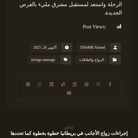
الرحلة واستعد لمستقبل مشرق مليء بالفرص
الجديدة.
Post Views:
190
ElNeMR Ahmed
أكتوبر 24, 2025
الزواج والعلاقات
foreign marriage
سابق
إجراءات زواج الأجانب في بريطانيا خطوة بخطوة كما تحددها