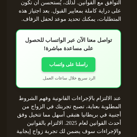
التوافق مع القوانين. لذلك، يُستحسن أن تكون
على دراية كاملة بمعايير القبول. بعد اجتياز هذه
المتطلبات، يمكنك تحديد موعد لحفل الزفاف.
تواصل معنا الآن عبر الواتساب للحصول
على مساعدة مباشرة!
راسلنا على واتساب
الرد سريع خلال ساعات العمل.
عند الالتزام بالإجراءات القانونية وفهم الشروط
المطلوبة بعناية، تصبح تجربتك في الزواج من
أجنبية في بريطانيا هتبقى أسهل مما تتخيل وفق
أحدث القوانين لعام 2025. الالتزام بالقوانين
والإجراءات سوف يضمن لك تجربة زواج إيجابية