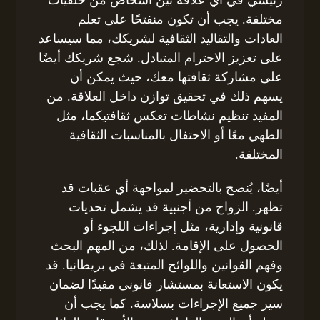
مختلفة. يجب أن تكون منفتحًا على تعلم
العادات والتقاليد الثقافية لشريكك، مما سيساعد
على تعزيز الاحترام المتبادل. شجع شريكك أيضًا
على مشاركة ثقافتها معك، حيث يمكن أن
يسهم ذلك في تحقيق توازن داخل العلاقة. من
المفيد تنظيم نشاطات تعكس ثقافتيكما، مثل
الطهي معًا أو الاحتفال بالمناسبات الثقافية
المختلفة.
أيضًا، يُنصح بالتحضير لمواجهة أي عقبات قد
تظهر. الزواج من أجنبية قد يشمل تحديات
قانونية وإدارية، مثل إجراءات اللجوء أو
الحصول على الإقامة. لذلك، من المهم البحث
وفهم القوانين واللوائح المتبعة في بريطانيا. قد
يكون الاستعانة بمستشار قانوني مفيدًا لضمان
سير جميع الإجراءات بسلاسة. كما يجب أن