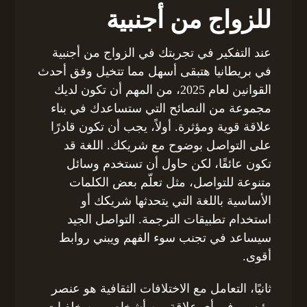
للزواج من أجنبية
عند التفكير في تجربتك في الزواج من أجنبية
في بريطانيا هتبقى أسهل مما تتخيل وفق أحدث
القوانين لعام 2025، من المهم أن تكون لديك
مجموعة من النصائح التي ستساعدك في بناء
علاقة قوية ومؤثرة. أولاً، يجب أن تكون قادرًا
على التواصل بوضوح مع شريكك. اللغة قد
تكون عائقًا، لكن حاول أن تستخدم وسائل
متنوعة للتواصل، مثل تعلّم بعض الكلمات
الأساسية باللغة التي يتحدثها شريكك أو
استخدام تطبيقات الترجمة. التواصل الجيد
سيساعد في تجنب سوء الفهم ويبني روابط
أقوى.
ثانيًا، التعامل مع الاختلافات الثقافية هو عنصر
رئيسي في أي علاقة بين أشخاص من خلفيات