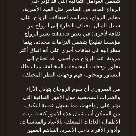
تتضمن العوامل الثقافية التي قد تؤثر على
الزواج العديد من العناصر مثل القيم الأسرية،
معايير الزواج، ومراسم احتفالات الزواج. على
سبيل المثال، تختلف النظرة إلى الزواج من
ثقافة لأخرى؛ في بعض cultures يعتبر الزواج
مؤسسا تقليديًا يتضمن التزامات محددة، بينما
ينظر إليه في ثقافات أخرى على أنه اتفاق أكثر
مرونة. عند الزواج من أجنبي، قد تحتاج إلى
تجاوز توقعات المجتمعات المختلفة، مما يتطلب
التشاور ومحاولة فهم وجهات النظر المختلفة.
من الضروري أن يقوم الزوجان بتبادل الآراء
والخبرات الشخصية حول الأمور الثقافية التي
تؤثر على زواجهما، مما يسهل عملية التكيف.
من الممكن أن تشمل هذه الأمور كيفية تربية
الأطفال، العادات المتعلقة بالأعياد والمناسبات،
وأدوار الأفراد داخل الأسرة. التفاهم العميق