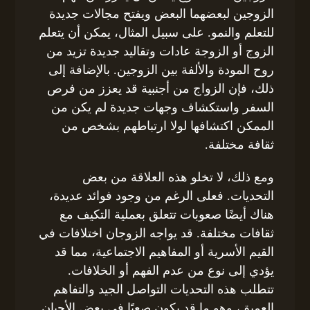
الزوجين لبعضهما البعض ويفتح مجالات جديدة
للتعلم والنمو. على سبيل المثال، يمكن أن يتعلم
الزوج أو الزوجة عادات وتقاليد جديدة تزيد من
روح المودة والألفة بين الزوجين. بالإضافة إلى
ذلك، فإن الزواج من أجنبية قد يعزز من فرص
السفر واستكشاف وجهات جديدة لم يكن من
الممكن اكتشافها لولا ارتباطهم بشخص من
ثقافة مختلفة.
ومع ذلك، لا تخلو هذه العلاقة من بعض
التحديات. فعلى الرغم من وجود فوائد عديدة،
هناك أيضًا صعوبات تتعلق بعملية التكيف مع
ثقافات مختلفة. قد يواجه الزوجان اختلافات في
القيم الأسرية أو المفاهيم الاجتماعية، مما قد
يؤدي إلى نوع من عدم الفهم أو الخلافات.
تتطلب هذه التحديات التواصل الجيد والتفاهم
العميق، وهو ما قد يكون صعبًا في بعض الأحيان.