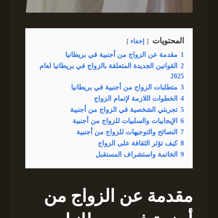
المحتويات
إخفاء
1
مقدمة عن الزواج من أجنبية في بريطانيا
2
القوانين الجديدة المتعلقة بالزواج في بريطانيا لعام
2025
3
متطلبات الزواج من أجنبية في بريطانيا
4
الخطوات اللازمة لإتمام الزواج
5
تجربتي الشخصية في الزواج من أجنبية
6
الإيجابيات والسلبيات للزواج من أجنبية
7
النصائح والتوجيهات للزواج من أجنبية
8
كيف تؤثر الثقافة على الزواج
9
الخاتمة واستشراف المستقبل
مقدمة عن الزواج من