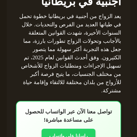
أجنبية في بريطانيا
يعد الزواج من أجنبية في بريطانيا خطوة تحمل
في طياتها العديد من الفرص والتحديات. خلال
السنوات الأخيرة، شهدت القوانين المتعلقة
بالأجانب وتحولات الزواج تطورات بارزة، مما
جعل هذه التجربة أكثر سهولة مما يتصور
الكثيرون. وفق أحدث القوانين لعام 2025، تم
تسهيل الإجراءات ومتطلبات الزواج للأشخاص
من مختلف الجنسيات، ما يتيح فرصة أكبر
للأزواج من بلدان مختلفة للالتقاء وإقامة حياة
مشتركة.
تواصل معنا الآن عبر الواتساب للحصول
على مساعدة مباشرة!
راسلنا على واتساب