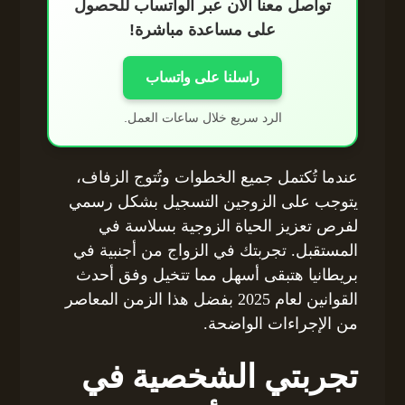
تواصل معنا الآن عبر الواتساب للحصول
على مساعدة مباشرة!
راسلنا على واتساب
الرد سريع خلال ساعات العمل.
عندما تُكتمل جميع الخطوات وتُتوج الزفاف،
يتوجب على الزوجين التسجيل بشكل رسمي
لفرص تعزيز الحياة الزوجية بسلاسة في
المستقبل. تجربتك في الزواج من أجنبية في
بريطانيا هتبقى أسهل مما تتخيل وفق أحدث
القوانين لعام 2025 بفضل هذا الزمن المعاصر
من الإجراءات الواضحة.
تجربتي الشخصية في