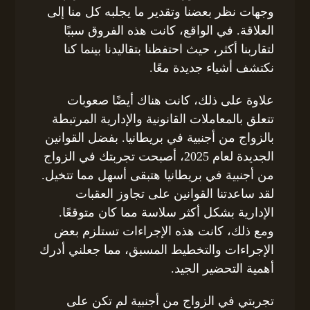
وجهات نظر بعضنا وتقدير ما يجلبه كل منا إلى
العلاقة. في الواقع، كانت هذه الفروق سببًا
لتقاربنا أكثر، حيث احتفظنا بتقاليدنا بينما كنا
نكتشف أشياء جديدة معًا.
علاوة على ذلك، كانت هناك أيضًا صعوبات
تتعلق بالمعاملات القانونية والإدارية المرتبطة
بالزواج من أجنبية في بريطانيا. بفضل القوانين
الجديدة لعام 2025، أصبحت تجربتك في الزواج
من أجنبية في بريطانيا هتبقى أسهل مما تتخيل.
لقد ساعدتنا القوانين على تجاوز العقبات
الإدارية بشكل أكثر سلاسة مما كان متوقعًا.
ومع ذلك، كانت هذه الإجراءات تستلزم بعض
الإجراءات والتخطيط المسبق، مما جعلني أدرك
أهمية التحضير الجيد.
تجربتي في الزواج من أجنبية لم تكن على