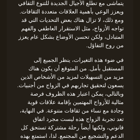
يتماشى مع تطلع الأجيال الجديدة للتنوع الثقافي
ويعزز الوعي بأهمية العلاقات متعددة الثقافات.
ومع ذلك، لا تزال هناك بعض التحديات التي قد
تواجه الأزواج، مثل الاستقرار العاطفي والفهم
المتبادل، ولكن تحسن الأوضاع بشكل عام يعزز
من روح التفاؤل.
في ضوء هذه التغيرات، ينظر الجميع إلى
المستقبل بأمل. من المتوقع أن يكون هناك
مزيد من التسهيلات لمزيد من الأشخاص الذين
يسعون لتحقيق تجاربهم في الزواج من أجنبيات.
وبالتالي، يمكن اعتبار هذه الظروف فرصة
مثالية للأزواج المهتمين بإقامة علاقات قوية
وجادة مع نساء من ثقافات متنوعة. في النهاية،
تعد تجربة الزواج هذه ليست مجرد اتفاق
قانوني، ولكنها أيضاً رحلة مشتركة تستحق كل
الدعم والتشجيع من المجتمع. لذا، استمتع بهذه