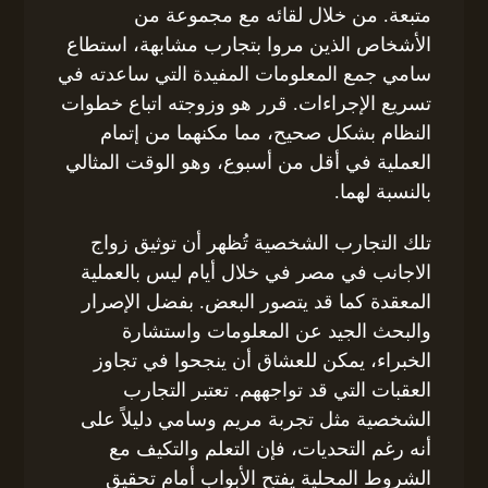
متبعة. من خلال لقائه مع مجموعة من
الأشخاص الذين مروا بتجارب مشابهة، استطاع
سامي جمع المعلومات المفيدة التي ساعدته في
تسريع الإجراءات. قرر هو وزوجته اتباع خطوات
النظام بشكل صحيح، مما مكنهما من إتمام
العملية في أقل من أسبوع، وهو الوقت المثالي
بالنسبة لهما.
تلك التجارب الشخصية تُظهر أن توثيق زواج
الاجانب في مصر في خلال أيام ليس بالعملية
المعقدة كما قد يتصور البعض. بفضل الإصرار
والبحث الجيد عن المعلومات واستشارة
الخبراء، يمكن للعشاق أن ينجحوا في تجاوز
العقبات التي قد تواجههم. تعتبر التجارب
الشخصية مثل تجربة مريم وسامي دليلاً على
أنه رغم التحديات، فإن التعلم والتكيف مع
الشروط المحلية يفتح الأبواب أمام تحقيق