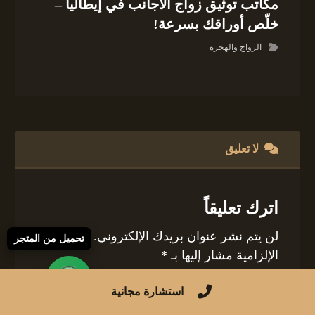
مكاتب توثيق زواج الأجانب في إيطاليا –
خلّص أوراقك بسرعة!
الزواج والهجرة
لا تعليق
اترك تعليقاً
لن يتم نشر عنوان بريدك الإلكتروني.
الحقول
تحميل من المتجر
الإلزامية مشار إليها بـ
*
التعليق
*
استشارة مجانية