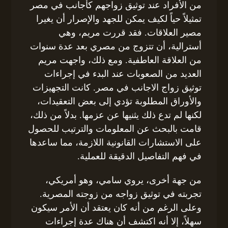
من الأفراد عند توثيق زواجهم كأجانب في مصر
تمثيلاً حياً لكيف يمكن للجهد والإصرار أن يغيرا
مصير العلاقات. فقد قررت مريم، وهي
أسترالية، أن تتزوج من مصري بعد عدة سنوات
من العلاقة العاطفية. ومع ذلك، واجهت مريم
العديد من الصعوبات عند البدء في إجراءات
توثيق زواج الاجانب في مصر. كانت التجهيزات
والأوراق المطلوبة تؤدي إلى بعض التعقيدات،
لكنها لم تدع ذلك يثنيها عن عزمها. بدلاً من ذلك،
قامت بالبحث عن المعلومات والترتيب للحصول
على الاستشارات القانونية اللازمة، مما ساعدها
في فهم التفاصيل الدقيقة للعملية.
من جهة أخرى، يروي سامي، وهو أمريكي،
تجربته في توثيق زواجه من زوجته المصرية.
وعلى الرغم من أنه كان يعتقد أن الأمر سيكون
سهلاً، إلا أنه اكتشف أن هناك عدة إجراءات