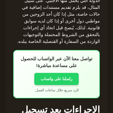
الدولة التي يحمل منها الأجنبي. على سبيل
المثال، قد يلزم تقديم مستندات إضافية في
حالات خاصة، مثل إذا كان أحد الزوجين من
مواطني دول أخرى أو إذا كان لديه سوابق
قانونية. لذلك، يُنصح قبل اتخاذ أي إجراءات
بالتحقق من الشروط المحتملة والتوجيهات
الواردة من السفارة أو القنصلية الخاصة ببلده.
تواصل معنا الآن عبر الواتساب للحصول
على مساعدة مباشرة!
راسلنا على واتساب
الرد سريع خلال ساعات العمل.
الإجراءات بعد تسجيل