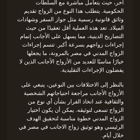
آخر، حيث يتعامل مباشرة مع السلطات
الحكومية. يتطلب هذا النوع من الزواج تقديم
وثائق قانونية رسمية مثل جواز السفر وشهادات
الميلاد. تعد هذه العملية أقل تعقيدًا من حيث
التصاريح الدينية، مما يسهل على الأجانب إتمام
إجراءات زواجهم بسرعة أكبر. تتسم إجراءات
الزواج المدني في مصر بالمرونة، ما يجعلها
خيارًا مناسبًا للعديد من الأزواج الأجانب الذين لا
يفضلون الإجراءات التقليدية.
بالنظر إلى الاختلافات بين النوعين، ينبغي على
الأزواج الأجانب مراجعة احتياجاتهم الشخصية
والثقافية عند اتخاذ القرار بشأن أي نوع من
الزواج تسعى لتوثيقه. يمكن أن يكون اختيار
الزواج المدني خطوة مناسبة لتحقيق الهدف
الرئيسي وهو توثيق زواج الاجانب في مصر في
خلال أيام.