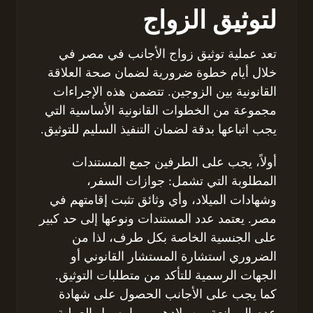
لتوثيق الزواج
تعد عملية توثيق زواج الأجانب في مصر في
خلال أيام خطوة ضرورية لضمان صحة العلاقة
القانونية بين الزوجين. تتضمن هذه الإجراءات
مجموعة من الخطوات القانونية الأساسية التي
يجب اتباعها بدقة لضمان التنفيذ السليم للتوثيق.
أولاً، يجب على الطرفين جمع المستندات
المطلوبة التي تشمل: جوازات السفر،
وشهادات الميلاد، وأي وثائق تثبت إقامتهم في
مصر. يعتمد عدد المستندات ونوعها إلى حد كبير
على الجنسية الخاصة بكل طرف، لذا من
الضروري استشارة المستشار القانوني أو
الجهات الرسمية للتأكد من متطلبات التوثيق.
كما يجب على الأجانب الحصول على شهادة
عدم الممانعة من بلادهم، مما يسهل العملية