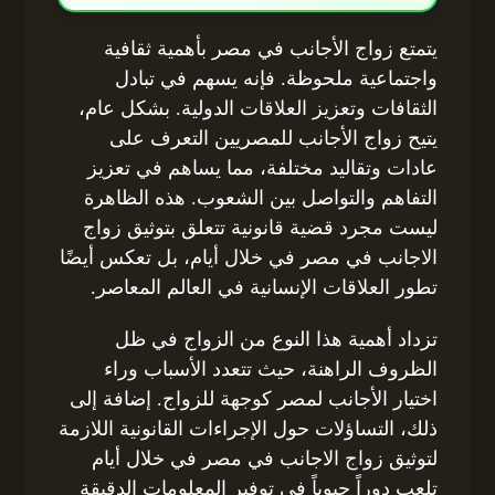
يتمتع زواج الأجانب في مصر بأهمية ثقافية
واجتماعية ملحوظة. فإنه يسهم في تبادل
الثقافات وتعزيز العلاقات الدولية. بشكل عام،
يتيح زواج الأجانب للمصريين التعرف على
عادات وتقاليد مختلفة، مما يساهم في تعزيز
التفاهم والتواصل بين الشعوب. هذه الظاهرة
ليست مجرد قضية قانونية تتعلق بتوثيق زواج
الاجانب في مصر في خلال أيام، بل تعكس أيضًا
تطور العلاقات الإنسانية في العالم المعاصر.
تزداد أهمية هذا النوع من الزواج في ظل
الظروف الراهنة، حيث تتعدد الأسباب وراء
اختيار الأجانب لمصر كوجهة للزواج. إضافة إلى
ذلك، التساؤلات حول الإجراءات القانونية اللازمة
لتوثيق زواج الاجانب في مصر في خلال أيام
تلعب دوراً حيوياً في توفير المعلومات الدقيقة