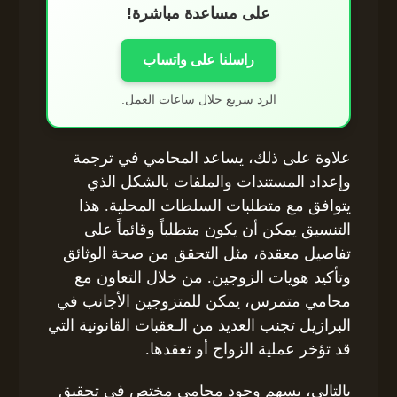
على مساعدة مباشرة!
راسلنا على واتساب
الرد سريع خلال ساعات العمل.
علاوة على ذلك، يساعد المحامي في ترجمة
وإعداد المستندات والملفات بالشكل الذي
يتوافق مع متطلبات السلطات المحلية. هذا
التنسيق يمكن أن يكون متطلباً وقائماً على
تفاصيل معقدة، مثل التحقق من صحة الوثائق
وتأكيد هويات الزوجين. من خلال التعاون مع
محامي متمرس، يمكن للمتزوجين الأجانب في
البرازيل تجنب العديد من الـعقبات القانونية التي
قد تؤخر عملية الزواج أو تعقدها.
بالتالي، يسهم وجود محامي مختص في تحقيق