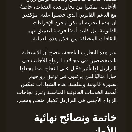
الأجانب، تمكنوا من تجاوز هذه العقبات، خاصةً
مع الدعم القانوني الذي حصلوا عليه. مؤكدين
ان هذه التجربة لم تكن مجرد الإجراءات
القانونية، بل كانت أيضًا فرصة لتعميق فهم
الثقافات المختلفة من خلال هذه العملية.
عبر هذه التجارب الناجحة، يتضح أن الاستعانة
بالمتخصصين في مجالات الزواج للأجانب في
البرازيل لها تأثير فعّال على النجاح، مما يجعلها
خيارًا مثاليًا لمن يرغبون في توثيق زواجهم
بصورة قانونية وسلسة. هذه الشهادات تعكس
أهمية الخدمات القانونية المناسبة وتبرز نجاحات
الزواج الأجنبي في البرازيل كخيار متفتح ومميز.
خاتمة ونصائح نهائية