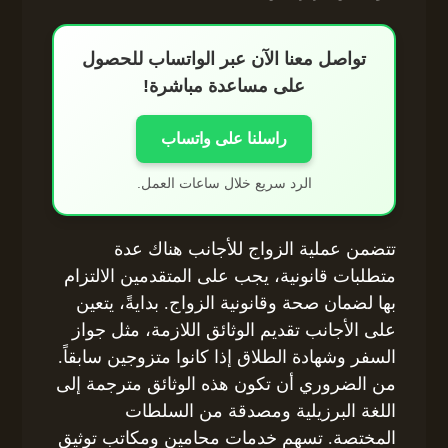
تواصل معنا الآن عبر الواتساب للحصول
على مساعدة مباشرة!
راسلنا على واتساب
الرد سريع خلال ساعات العمل.
تتضمن عملية الزواج للأجانب هناك عدة
متطلبات قانونية، يجب على المتقدمين الالتزام
بها لضمان صحة وقانونية الزواج. بدايةً، يتعين
على الأجانب تقديم الوثائق اللازمة، مثل جواز
السفر وشهادة الطلاق إذا كانوا متزوجين سابقاً.
من الضروري أن تكون هذه الوثائق مترجمة إلى
اللغة البرزيلية ومصدقة من السلطات
المختصة. تسهم خدمات محامين ومكاتب توثيق