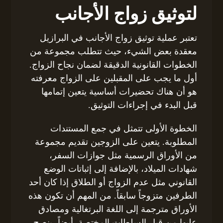
لتوثيق زواج الأجانب
تعتبر عملية توثيق زواج الأجانب في البرازيل
معقدة بعض الشيء، حيث تتطلب مجموعة من
الخطوات القانونية الدقيقة لضمان نجاح الزواج.
أول ما يجب على المقبلين على الزواج معرفته
هو أن هناك تحضيرات أساسية يتعين إتمامها
قبل البدء في إجراءات التوثيق.
الخطوة الأولى تتمثل في جمع المستندات
المطلوبة. يتعين على الزوجين تقديم مجموعة
من الأوراق الرسمية مثل جوازات السفر،
شهادات الميلاد، بالإضافة إلى إثباتات الوضع
القانوني مثل عدم الزواج أو الطلاق إذا كان أحد
الطرفين متزوجاً سابقاً. من المهم أن تكون هذه
الأوراق مترجمة إلى اللغة البرتغالية ومصادق
عليها من قبل السلطات المختصة. أيضاً، ينصح