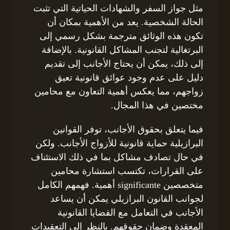
مثل جواز السفر والشهادات الحياتية التي تثبت
الحالة الشخصية. يعد من الأهمية بمكان أن
تكون هذه الوثائق مترجمة بشكل رسمي إلى
البرتغالية لتجنب المشاكل القانونية. بالإضافة
إلى ذلك، يمكن أن يحتاج الأجانب إلى تقديم
دليل على عدم وجود عوائق قانونية تعيق
زواجهم، مما يعكس أهمية التعاون مع محامين
مختصين في هذا المجال.
فيما يتعلق بحقوق الأجانب، توفر القوانين
البرازيلية حماية قانونية للأزواج الأجانب. ولكن
في حال تصادف مشاكل بما في ذلك الاستئناف
على القرارات، تكتسب استشارة محامين
متخصصين significante أهمية. فهمهم الكامل
لجوانب القانون البرازيلي يمكن أن يساعد
الأجانب في التعامل مع القضايا القانونية
المعقدة وضمان حقوقهم. بالنظر إلى التعقيدات