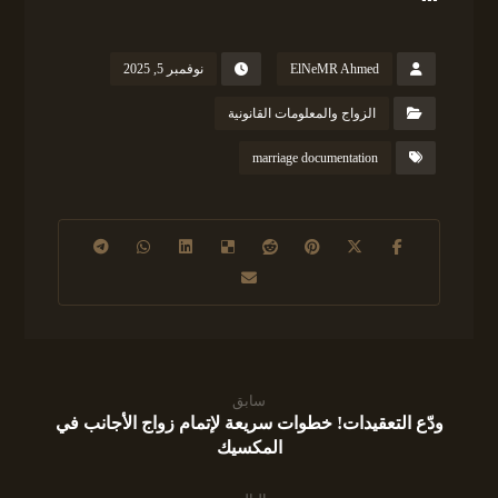
ElNeMR Ahmed
نوفمبر 5, 2025
الزواج والمعلومات القانونية
marriage documentation
سابق
ودّع التعقيدات! خطوات سريعة لإتمام زواج الأجانب في
المكسيك