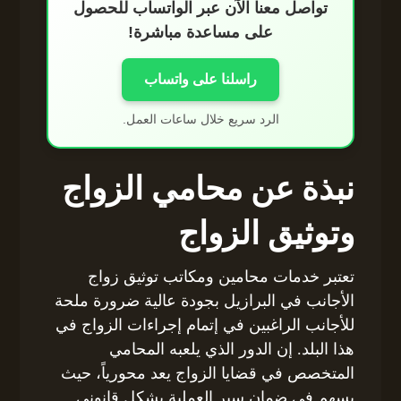
تواصل معنا الآن عبر الواتساب للحصول
على مساعدة مباشرة!
راسلنا على واتساب
الرد سريع خلال ساعات العمل.
نبذة عن محامي الزواج
وتوثيق الزواج
تعتبر خدمات محامين ومكاتب توثيق زواج
الأجانب في البرازيل بجودة عالية ضرورة ملحة
للأجانب الراغبين في إتمام إجراءات الزواج في
هذا البلد. إن الدور الذي يلعبه المحامي
المتخصص في قضايا الزواج يعد محورياً، حيث
يسهم في ضمان سير العملية بشكل قانوني