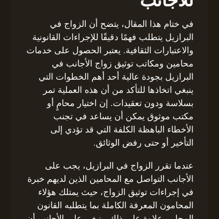
للأجانب
في ختام هذا المقال، يتضح أن الزواج في
البرازيل يتطلب فهمًا دقيقًا للإجراءات القانونية
والاعتبارات الثقافية. يعتبر الحصول على خدمات
محامين ومكاتب توثيق زواج الأجانب في
البرازيل بجودة عالية أحد أهم الخطوات التي
ينبغي اتخاذها للتأكد من أن هذه العملية تمر
بسلاسة ودون تعقيدات. إن اختيار محامٍ أو
مكتب موثوق يمكن أن يساعد في تجنب
الأخطاء الباهظة الكلفة التي قد تؤدي إلى
التأخير أو حتى رفض الوثائق.
عندما تقرر الزواج في البرازيل، يجب على
الأجانب التواصل مع المحامين الذين لديهم خبرة
في إجراءات توثيق الزواج، حيث يمتلك هؤلاء
المحامون المعرفة الكاملة بما يتطلبه القانون
المحلي. علاوة على ذلك، ينبغي على الأجانب أن