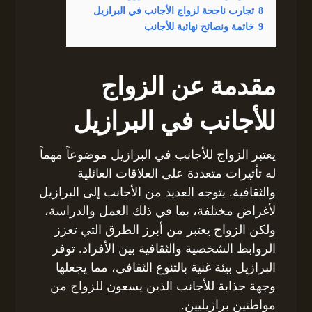
8
تجارب ناجحة لزواج الأجانب في البرازيل
9
خاتمة ونصائح نهائية للأجانب
مقدمة عن الزواج
للأجانب في البرازيل
يعتبر الزواج للأجانب في البرازيل موضوعاً مهماً
له تأثيرات متعددة على العلاقات العائلية
والثقافية. يتوجه العديد من الأجانب إلى البرازيل
لأغراض مختلفة، بما في ذلك العمل والدراسة،
ولكن الزواج يعتبر من أبرز الطرق التي تعزز
الروابط الشخصية والثقافية بين الأفراد. توفر
البرازيل بيئة غنية بالتنوع الثقافي، مما يجعلها
وجهة جذابة للأجانب الذين يسعون للزواج من
مواطنين برازيليين.