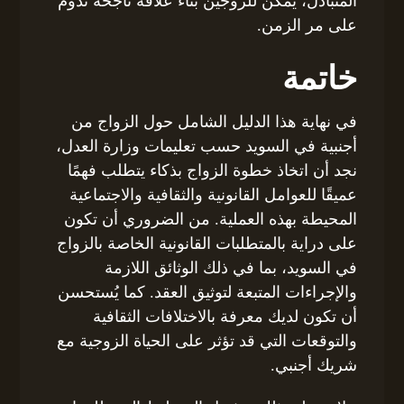
المتبادل، يمكن للزوجين بناء علاقة ناجحة تدوم
على مر الزمن.
خاتمة
في نهاية هذا الدليل الشامل حول الزواج من
أجنبية في السويد حسب تعليمات وزارة العدل،
نجد أن اتخاذ خطوة الزواج بذكاء يتطلب فهمًا
عميقًا للعوامل القانونية والثقافية والاجتماعية
المحيطة بهذه العملية. من الضروري أن تكون
على دراية بالمتطلبات القانونية الخاصة بالزواج
في السويد، بما في ذلك الوثائق اللازمة
والإجراءات المتبعة لتوثيق العقد. كما يُستحسن
أن تكون لديك معرفة بالاختلافات الثقافية
والتوقعات التي قد تؤثر على الحياة الزوجية مع
شريك أجنبي.