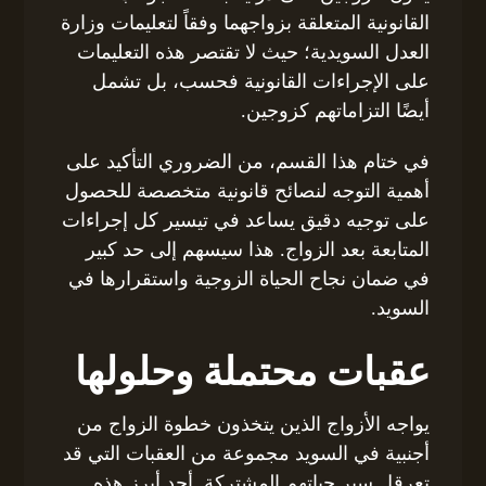
القانونية المتعلقة بزواجهما وفقاً لتعليمات وزارة
العدل السويدية؛ حيث لا تقتصر هذه التعليمات
على الإجراءات القانونية فحسب، بل تشمل
أيضًا التزاماتهم كزوجين.
في ختام هذا القسم، من الضروري التأكيد على
أهمية التوجه لنصائح قانونية متخصصة للحصول
على توجيه دقيق يساعد في تيسير كل إجراءات
المتابعة بعد الزواج. هذا سيسهم إلى حد كبير
في ضمان نجاح الحياة الزوجية واستقرارها في
السويد.
عقبات محتملة وحلولها
يواجه الأزواج الذين يتخذون خطوة الزواج من
أجنبية في السويد مجموعة من العقبات التي قد
تعرقل سير حياتهم المشتركة. أحد أبرز هذه