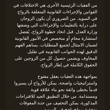
من العقبات الرئيسية الأخرى هي الاختلافات في
القوانين والإجراءات القانونية المتعلقة بالزواج
في السويد. من الضروري أن يكون الزوجان
على دراية بالتعليمات والإجراءات التي وضعتها
وزارة العدل. قبل اتخاذ خطوة الزواج، يُفضل
استشارة محامٍ أو متخصص في الأمور القانونية
لضمان الامتثال لجميع المتطلبات. يساهم الفهم
الدقيق لهذه الجوانب القانونية في تقليل
المخاوف ويضمن حصول كل من الزوجين على
الحقوق الكاملة في إطار الزواج.
بمواجهة هذه العقبات بعقل مفتوح
واستراتيجيات واضحة، يمكن للأزواج أن يسيروا
قدماً بخطى واثقة نحو بناء علاقة قوية
ومستدامة. من خلال التطبيق الجيد للاقتراحات
المذكورة، يمكن التخفيف من حدة المعوقات
وتحقيق زواج ناجح في السويد.