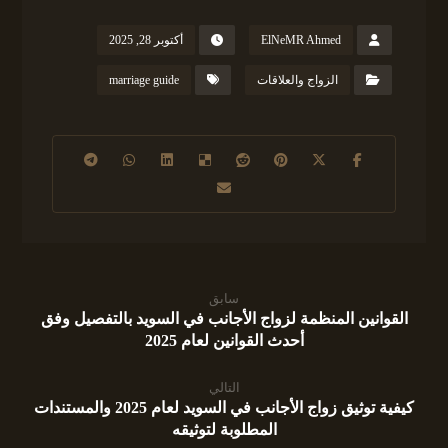
ElNeMR Ahmed
أكتوبر 28, 2025
الزواج والعلاقات
marriage guide
سابق
القوانين المنظمة لزواج الأجانب في السويد بالتفصيل وفق
أحدث القوانين لعام 2025
التالي
كيفية توثيق زواج الأجانب في السويد لعام 2025 والمستندات
المطلوبة لتوثيقه