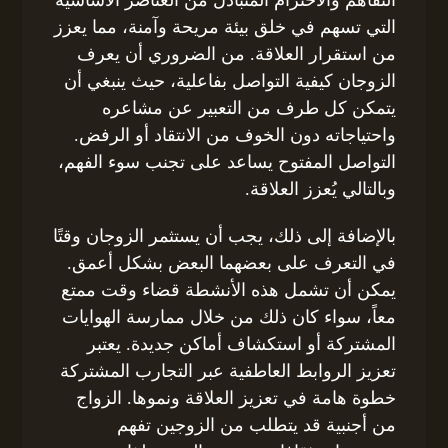
التي تسهم في خلق بيئة مريحة وآمنة، مما يعزز
من استقرار العلاقة. من الضروري أن يعرف
الزوجان كيفية التواصل بفاعلية، حيث ينبغي أن
يتمكن كل طرف من التعبير عن مشاعره
واحتياجاته دون الخوف من الانتقاد أو الرفض.
التواصل المفتوح يساعد على تجنب سوء الفهم،
وبالتالي يُعزز العلاقة.
بالإضافة إلى ذلك، يجب أن يستثمر الزوجان وقتًا
في التعرف على بعضهما البعض بشكل أعمق.
يمكن أن تشمل هذه الأنشطة قضاء وقت ممتع
معاً، سواء كان ذلك من خلال ممارسة الهوايات
المشتركة أو استكشاف أماكن جديدة. يعتبر
تعزيز الروابط العاطفية عبر التجارب المشتركة
خطوة هامة في تعزيز العلاقة ونموها. الزواج
من أجنبية قد يتطلب من الزوجين تفهم