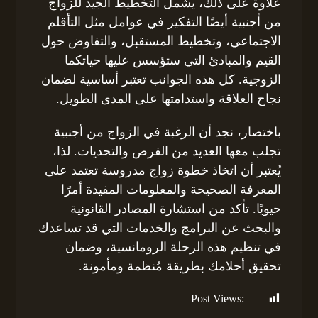
علاوة على ذلك، يشمل التخطيط الجيد للزواج
من أجنبية أيضًا التفكير في عوامل مثل التأقلم
الاجتماعي، وتخطيط المستقبل، والتفاوض حول
القيم والمبادئ التي ستؤسس عليها حياتكما
الزوجية. كل هذه الجوانب تعتبر أساسية لضمان
نجاح العلاقة واستدامتها على المدى الطويل.
باختصار، نجد أن الرغبة في الزواج من أجنبية
تجلب معها العديد من الفرص والتحديات. لذا،
يُعتبر أن اتخاذ خطوة زواج مدروسة تعتمد على
المعرفة الصحيحة والمعلومات المفيدة أمرًا
حيويًا. تأكد من استشارة المصادر القانونية
والبحث عن البرامج والخدمات التي قد تساعدك
في تنظيم هذه الرحلة الرومانسية، وضمان
تحقيق أحلامك بطريقة مُنظمة ومأمونة.
Post Views:
189