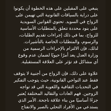
ينبغي على المقبلين على هذه الخطوة أن يكونوا
على دراية بالسياقات القانونية التي تهيمن على
الزواج في السويد. تحتوي القوانين السويدية
على بنود محددة تتعلق بالمتطلبات الأساسية
للزواج، بما في ذلك إجراءات تقديم الطلبات،
والرسوم، والمتطلبات الخاصة بالتأشيرات.
لذلك، فإن الالتزام بالإجراءات الرسمية من
وزارة العدل يعد أمرًا حيويًا لضمان عدم وقوع
أي مشاكل قد تؤثر على العلاقة المستقبلية.
علاوة على ذلك، فإن الزواج من أجنبية لا يتوقف
فقط عند النواحي القانونية، حيث يتوجب التفكير
في التحديات الثقافية واللغوية التي قد تواجه
الزوجين. فهم العادات والتقاليد المختلفة يُعتبر
جزءًا أساسيًا من بناء علاقة ناجحة. الأمر الذي
يستدعي من الأفراد التحلي بالصبر والانفتاح