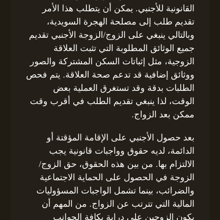
القانونية للأجنبي. يمكن أن يتطلب هذا الأمر
تقديم طلب إلى مصلحة الهجرة السويدية،
وبالتالي ينبغي على الزوج/الزوجة الأجنبي تقديم
جميع الوثائق المطلوبة التي تثبت العلاقة
الزوجية، مثل إثباتات السكن المشتركة والصور
ووثائق إضافية قد تدعم صحة العلاقة. يتم فحص
الطلبات بدقة وقد تستغرق العملية بعض
الوقت، لذا ينبغي تقديم الطلب في أقرب وقت
ممكن بعد الزواج.
بعد حصول الأجنبي على الإقامة المؤقتة أو
الدائمة، لديه حقوق وواجبات قانونية يجب
الالتزام بها. من بين هذه الحقوق، حق الزوج/
الزوجة في الحصول على الحماية الاجتماعية
والضرائب، بينما تشمل الواجبات المسؤوليات
المالية التي تترتب عن الزواج. من المهم أن
يكون الزوجين على دراية بكافة الجوانب