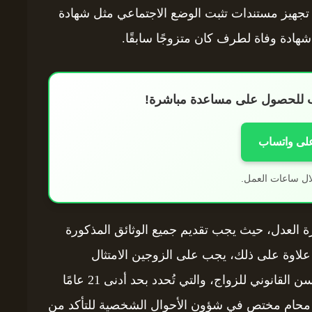
تجهيز مستندات تثبت الوضع الاجتماعي مثل شهادة
ادة وفاة لطرف كان متزوجًا سابقًا.
اب للحصول على مساعدة مباشرة!
على واتساب
ال ساعات العمل.
رة العدل، حيث يجب تقديم جميع الوثائق المذكورة
 علاوة على ذلك، يجب على الزوجين الامتثال
للقوانين المحلية المتعلقة بالزواج، مثل شروط السن القانوني للزواج، والتي تُحدد بحد أدنى 21 عامًا
ع محامٍ مختص في شؤون الأحوال الشخصية للتأكد من