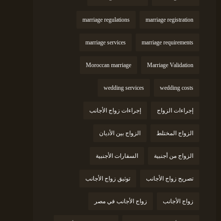
marriage regulations
marriage registration
marriage services
marriage requirements
Moroccan marriage
Marriage Validation
wedding services
wedding costs
إجراءات الزواج
إجراءات زواج الأجانب
الزواج المختلط
الزواج بين الأديان
الزواج من أجنبية
السفارات الأجنبية
تصريح زواج الأجانب
توثيق زواج الأجانب
زواج الأجانب
زواج الأجانب في مصر