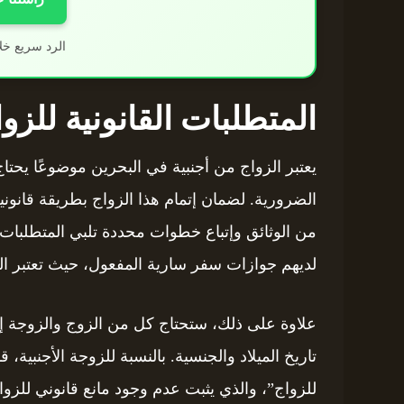
الرد سريع خل
المتطلبات القانونية للزو
يعتبر الزواج من أجنبية في البحرين موضوعًا يحتاج
الضرورية. لضمان إتمام هذا الزواج بطريقة قانون
من الوثائق وإتباع خطوات محددة تلبي المتطلبات 
لديهم جوازات سفر سارية المفعول، حيث تعتبر الو
علاوة على ذلك، ستحتاج كل من الزوج والزوجة إل
تاريخ الميلاد والجنسية. بالنسبة للزوجة الأجنبية،
للزواج”، والذي يثبت عدم وجود مانع قانوني للزواج.