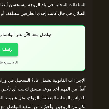
السلطات المحلية في بلد الزوجة. يستحسن أيضًا 
الطلاق في حال كانت إحدى الطرفين مطلقة، أو شه
تواصل معنا الآن عبر الواتس
راسلنا 
الرد سريع خل
الإجراءات القانونية تشمل عادةً التسجيل في وزا
آنفاً. من المهم أخذ موعد مسبق لتجنب أي تأخير.
لكل من الزوجين. وأخيرًا، من المفيد التواصل م