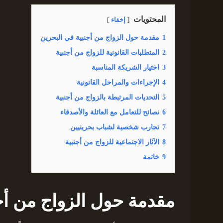
المحتويات
إخفاء
1
مقدمة حول الزواج من أجنبية في البحرين
2
المتطلبات القانونية للزواج من أجنبية
3
اختيار الشريكة المناسبة
4
الإجراءات والمراحل القانونية
5
التحديات المرتبطة بالزواج من أجنبية
6
نصائح للتعامل مع العائلة والأصدقاء
7
تجارب شخصية لشباب بحرينيين
8
الآثار الاجتماعية للزواج من أجنبية
9
خاتمة
مقدمة حول الزواج من أج