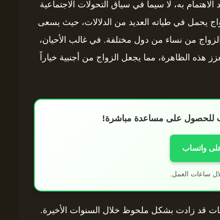
د الاهتمام به، لا سيما في سياق التحولات الاجتماعية
زواج يحمل في طياته العديد من الدلالات، حيث يسعى
لزواج من نساء من دول مختلفة. في غالب الأحيان،
عزز هذه الظاهرة، مما يجعل الزواج من أجنبية خياراً
اب للحصول على مساعدة مباشرة!
على واتساب
ال ساعات العمل.
نيات قد زادت بشكل ملحوظ خلال السنوات الأخيرة.