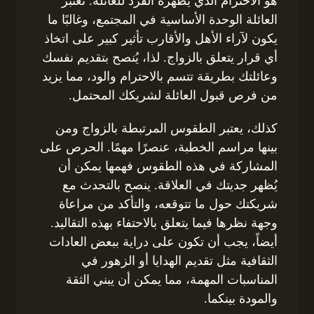
هو الاحترام الذي يُظهره الفرد للعائلة. تُعتبر
العائلة الوحدة الأساسية في المجتمع، وغالبًا ما
يكون لآراء الأهل والأقارب تأثير كبير على اتخاذ
أي قرار يتعلق بالزواج. لذا، يُنصح بتقديم نفسك
وعائلتك بطريقة تتسم بالاحترام والود، مما يزيد
من فرص قبول العائلة لشريكك المحتمل.
كذلك، يعتبر الطقوس المرتبطة بالزواج ومن
بينها مراسم الخطبة، عنصرًا مهمًا. الحرص على
المشاركة في هذه الطقوس فهمها يمكن أن
يُظهر جديتك في العلاقة. ينصح بالتحدث مع
شريكتك حول ما تتوقعه، والتأكد من مراعاة
وجهة نظرها فيما يتعلق بالاحتفاء بهذه التقاليد.
أيضاً، يجب أن تكون على دراية ببعض العادات
الثقافية مثل تقديم الهدايا أو الزهور في
المناسبات المهمة، مما يمكن أن يبني الثقة
والمودة بينكما.