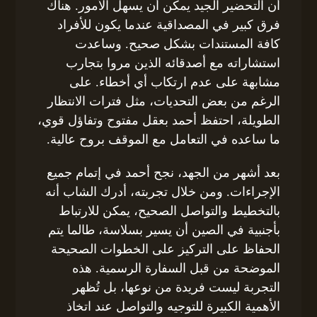
أن التحضير الجيد يمكن أن يسهل الأمور. هناك
فرق كبير في المصداقية عندما يكون للأفراد
كافة المستندات بشكل صحيح. وساعدت
استشاراته مع أصدقائه الذين مروا بتجارب
مشابهة على عدم ارتكاب أي أخطاء. على
الرغم من بعض التحديات، مثل فترات الانتظار
الطويلة، احتفظ أحمد بعقل مفتوح وتفاؤل قوي،
ما ساعده في التعامل مع الموقف بروح عالية.
بعد أشهر من الجهد، نجح أحمد في إتمام جميع
الإجراءات. ومن خلال تجربته، أدرك الشاب أنه
بالتخطيط والتواصل الصحيح، يمكن للارتباط
بأجنبية في الصين أن يسير بسلاسة، طالما يتم
الحفاظ على التركيز على الخطوات الصحيحة
الموضحة من قبل السفارة الرسمية. هذه
التجربة ليست فريدة من نوعها، بل تُظهر
الأهمية الكبيرة للتوجيه والتواصل عند اتخاذ