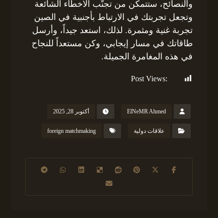
والنصائح، ستتمكن من تجنّب الأخطاء الشائعة
وتجعل تجربتك في الارتباط بأجنبية في الصين
تجربة غنية ومثمرة. لذلك، استعد جيداً، وأرسل
طاقاتك في مسار إيجابي، وكن مستعداً للنجاح
في هذه المغامرة الجميلة.
Post Views:
104
ElNeMR Ahmed
أكتوبر 28, 2025
علاقات دولية
foreign matchmaking