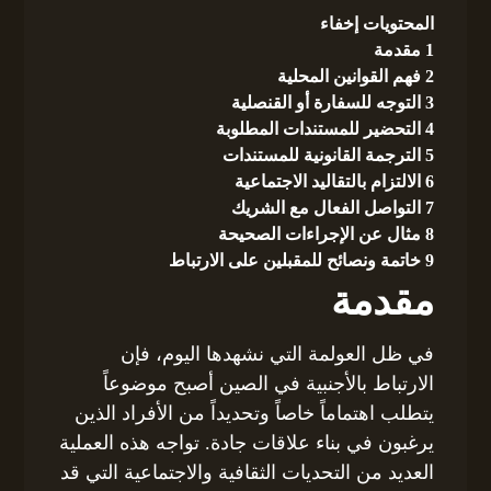
المحتويات
إخفاء
1
مقدمة
2
فهم القوانين المحلية
3
التوجه للسفارة أو القنصلية
4
التحضير للمستندات المطلوبة
5
الترجمة القانونية للمستندات
6
الالتزام بالتقاليد الاجتماعية
7
التواصل الفعال مع الشريك
8
مثال عن الإجراءات الصحيحة
9
خاتمة ونصائح للمقبلين على الارتباط
مقدمة
في ظل العولمة التي نشهدها اليوم، فإن
الارتباط بالأجنبية في الصين أصبح موضوعاً
يتطلب اهتماماً خاصاً وتحديداً من الأفراد الذين
يرغبون في بناء علاقات جادة. تواجه هذه العملية
العديد من التحديات الثقافية والاجتماعية التي قد