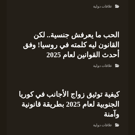
علاقات دولية
الحب ما يعرفش جنسية.. لكن
القانون ليه كلمته في روسيا! وفق
أحدث القوانين لعام 2025
علاقات دولية
كيفية توثيق زواج الأجانب في كوريا
الجنوبية لعام 2025 بطريقة قانونية
وآمنة
علاقات دولية