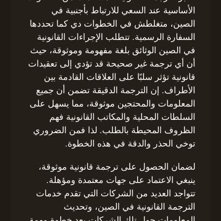
الأساسية عند السعي للارتباط بأجنبية في
الصين، متغلطش في الخطوات دي كما تحددها
السفارة الرسمية. تتطلب الإجراءات القانونية
في الصين الوثائق بلغة مفهومة وموثوقة، حيث
أن أي ترجمة غير صحيحة قد تؤدي إلى تعقيدات
قانونية تؤثر سلبًا على العلاقات القادمة بين
الأطراف. إن الترجمة الدقيقة تضمن أن جميع
المعلومات والمحتجين موثوقة، مما يسهل على
السلطات المحلية والمكاتب القانونية فهم
الظروف المحيطة بالطلب. لذا فمن الضروري
توخي الحذر والدقة في هذه الخطوة.
لضمان الحصول على ترجمة قانونية موثوقة،
ينبغي الاعتماد على جهات معتمدة ومؤهلة.
تتواجد العديد من الشركات التي تقدم خدمات
الترجمة القانونية في الصين، وتحديث
المعلومات حول تلك الشركات يعد خطوة مهمة.