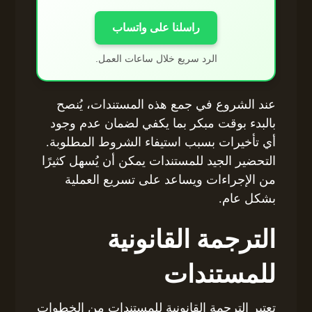
راسلنا على واتساب
الرد سريع خلال ساعات العمل.
عند الشروع في جمع هذه المستندات، يُنصح
بالبدء بوقت مبكر بما يكفي لضمان عدم وجود
أي تأخيرات بسبب استيفاء الشروط المطلوبة.
التحضير الجيد للمستندات يمكن أن يُسهل كثيرًا
من الإجراءات ويساعد على تسريع العملية
بشكل عام.
الترجمة القانونية
للمستندات
تعتبر الترجمة القانونية للمستندات من الخطوات