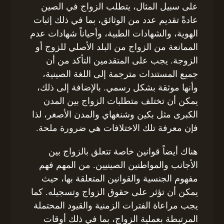
على سبيل المثال، يتطلب الزواج في الصين
عادةً تقديم عدد من الوثائق، بما في ذلك إثبات
الهوية، والشهادات الطبية، وأحياناً شهادات عدم
الممانعة من الزواج من البلد الأصلي للزوج أو
الزوجة. يجب على المتقدمين التأكد من أن
جميع المستندات مترجمة إلى اللغة الصينية،
وأنها موثقة بشكل رسمي. بالإضافة إلى ذلك،
يمكن أن تختلف متطلبات الزواج بين المدن
الكبرى مثل بكين وشنغهاي والمدن الأصغر، لذا
فإن معرفة تلك الاختلافات هي ضرورة ملحة.
هناك أيضاً قوانين خاصة تتعلق بالزواج بين
الأجانب والمواطنين الصينيين. من المهم فهم
مفهوم الجنسية والقوانين المتعلقة بها، حيث
يمكن أن تؤثر على حقوق الزواج وتسجيله. كما
يجب مراعاة الفترات الزمنية والقيود المحتملة
المرتبطة بعملية الزواج، بما في ذلك أوقات