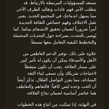
تستعد للمسؤوليات المرتبطة بالارتباط. قد
يتطلب الأمر فهم عادات وتقاليد الطرف الآخر،
مما يسهل اندماجك في المجتمع الجديد. يعتبر
تقبل الاختلاف وفهم خصائص الثقافة الجديدة
أمراً ضرورياً لضمان تحقيق الانسجام بينكما. كما
يُوصى بالتحدث بصراحة حول التحديات المحتملة
والتخطيط لكيفية التعامل معها مسبقاً.
علاوة على ذلك، توفير الدعم العاطفي من
الأهل والأصدقاء يمكن أن يكون له تأثير كبير
على مسار العلاقة. يجب أن تكون متيقظاً
لاحتياجات شريكك وأن تسعى لبناء الثقة
المتبادلة، مما يعزز التواصل الفعّال. تذكر أيضاً
أن الحب وحده ليس كافياً؛ فالتفاهم والتعاطف
هما عناصر أساسية لضمان نجاح العلاقة.
في النهاية، إذا تمكنت من اتباع هذه الخطوات