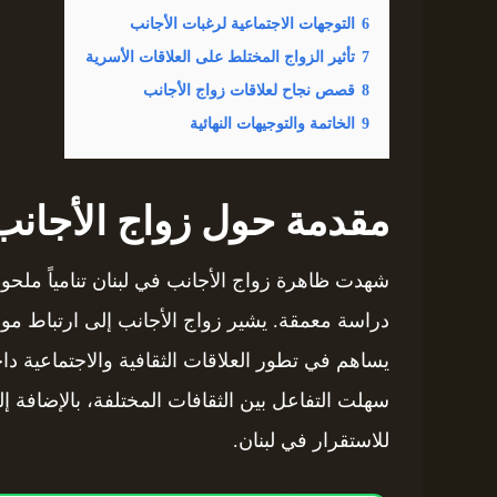
6
التوجهات الاجتماعية لرغبات الأجانب
7
تأثير الزواج المختلط على العلاقات الأسرية
8
قصص نجاح لعلاقات زواج الأجانب
9
الخاتمة والتوجيهات النهائية
مقدمة حول زواج الأجانب
شهدت ظاهرة زواج الأجانب في لبنان تنامياً ملحو
دراسة معمقة. يشير زواج الأجانب إلى ارتباط مو
يساهم في تطور العلاقات الثقافية والاجتماعية داخ
سهلت التفاعل بين الثقافات المختلفة، بالإضافة إل
للاستقرار في لبنان.