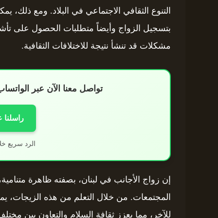
التنوع الثقافي الاجتماعي في البلاد. ومع ذلك، يمك
بتسجيل الزواج وأيضاً متطلبات الحصول على تأشي
مشكلات قد تنشأ نتيجة للاختلافات الثقافية.
تواصل معنا الآن عبر الواتس
راسلنا 
الرد سريع خل
إن زواج الأجانب في لبنان، بصفته ظاهرة متنامية، 
المجتمعات. من خلال التعلم من هذه الزيجات، يمكن ل
للآخر، مما يعزز ثقافة السلام والتعاون بين مختل