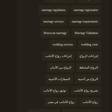
marriage regulations
marriage registration
marriage services
marriage requirements
Moroccan marriage
Marriage Validation
wedding services
wedding costs
إجراءات الزواج
إجراءات زواج الأجانب
الزواج المختلط
الزواج بين الأديان
الزواج من أجنبية
السفارات الأجنبية
تصريح زواج الأجانب
توثيق زواج الأجانب
زواج الأجانب
زواج الأجانب في مصر