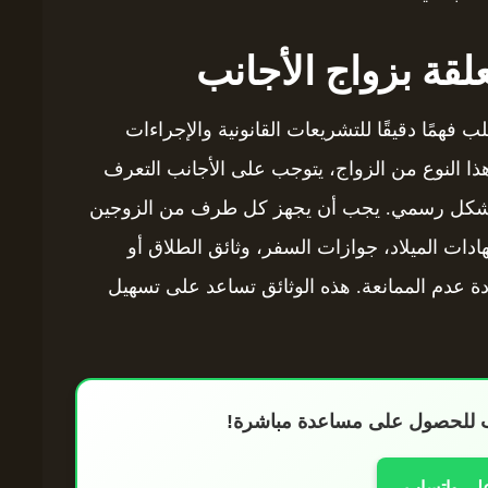
علقة بزواج الأجانب
 فهمًا دقيقًا للتشريعات القانونية والإجراءات
ذا النوع من الزواج، يتوجب على الأجانب التعرف
هم بشكل رسمي. يجب أن يجهز كل طرف من الزوجين
دات الميلاد، جوازات السفر، وثائق الطلاق أو
دة عدم الممانعة. هذه الوثائق تساعد على تسهيل
اب للحصول على مساعدة مباشرة!
على واتساب