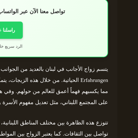
تواصل معنا الآن عبر الواتس
راسلنا 
الرد سريع خل
يتسم زواج الأجانب في لبنان بالعديد من الجوانب ا
Erfahrungen الحياتية. من خلال هذه الزيج
مما يكسبهم فهماً أعمق للعالم من حولهم. وفي ه
على المجتمع اللبناني، مثل تعديل مفهوم الأسرة وتن
تتوزع هذه الظاهرة بين مختلف المناطق اللبنانية
تواصل بين الثقافات. كما يعتبر الزواج بين المواطن 