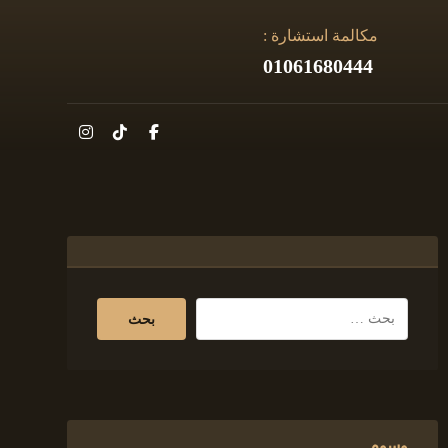
مكالمة استشارة :
01061680444
وسوم