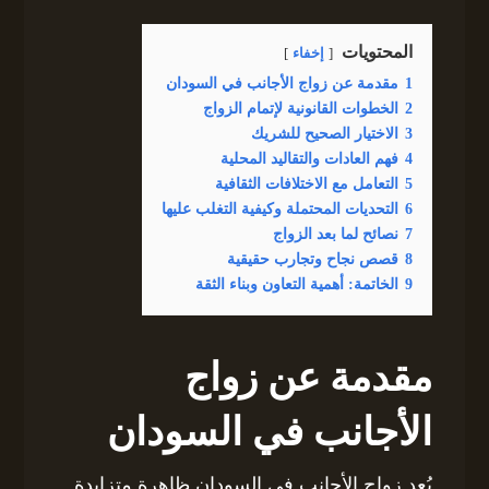
المحتويات
إخفاء
1
مقدمة عن زواج الأجانب في السودان
2
الخطوات القانونية لإتمام الزواج
3
الاختيار الصحيح للشريك
4
فهم العادات والتقاليد المحلية
5
التعامل مع الاختلافات الثقافية
6
التحديات المحتملة وكيفية التغلب عليها
7
نصائح لما بعد الزواج
8
قصص نجاح وتجارب حقيقية
9
الخاتمة: أهمية التعاون وبناء الثقة
مقدمة عن زواج
الأجانب في السودان
يُعد زواج الأجانب في السودان ظاهرة متزايدة