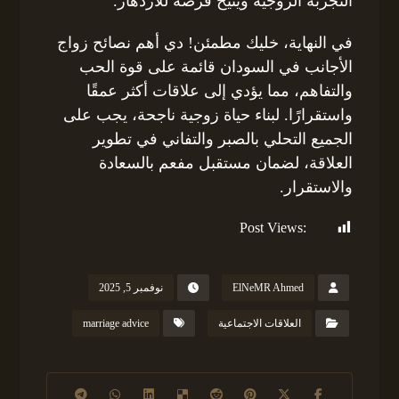
التجربة الزوجية ويتيح فرصة للازدهار.
في النهاية، خليك مطمئن! دي أهم نصائح زواج
الأجانب في السودان قائمة على قوة الحب
والتفاهم، مما يؤدي إلى علاقات أكثر عمقًا
واستقرارًا. لبناء حياة زوجية ناجحة، يجب على
الجميع التحلي بالصبر والتفاني في تطوير
العلاقة، لضمان مستقبل مفعم بالسعادة
والاستقرار.
Post Views:
157
ElNeMR Ahmed
نوفمبر 5, 2025
العلاقات الاجتماعية
marriage advice