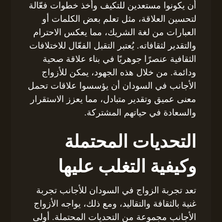
أن يكونوا مستعدين للتكيف وأخذ خطوات فعّالة
لتحسين العلاقة، مثل تعلم بعض الكلمات أو
العبارات من لغة الشريك، مما يعكس الاحترام
والتقدير لثقافاته. يُعتبر التقبل الفعّال للاختلافات
الثقافية عنصرًا جوهريًا في بناء علاقة صحية
ودائمة. من خلال هذه الجهود، يمكن للأزواج
الأجانب في السودان أن يؤسسوا علاقات تحمل
معنى عميق وتقدير متبادل، مما يعزز الاستقرار
والسعادة في حياتهم المشتركة.
التحديات المحتملة
وكيفية التغلب عليها
تعد تجربة الزواج في السودان للأجانب تجربة
غنية بالثقافة والتقاليد، ومع ذلك، يواجه الأزواج
الأجانب مجموعة من التحديات المحتملة. أولى