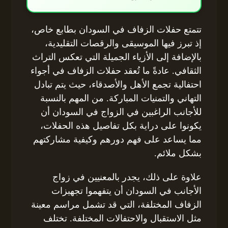
تتمتع حفلات الزفاف في السودان بطابع خاص،
إذ تبرز فيها الموسيقى والرقصات التقليدية،
بالإضافة إلى الأزياء الجميلة التي تعكس التراث
الثقافي. عادةً ما تُعقد حفلات الزفاف في أجواء
احتفالية تجمع الأهل والأصدقاء، حيث يتم تبادل
التهاني والتمنيات المباركة. من المهم بالنسبة
للأجانب الراغبين في الزواج في السودان أن
يكونوا على دراية بكل تفاصيل هذه الحفلات،
مما يساعد على فهم دورهم وكيفية مشاركتهم
بشكل ملائم.
علاوة على ذلك، يجدر بالمعنيين في زواج
الأجانب في السودان أن يتفهموا تجهيزات
الزفاف المختلفة، التي قد تشمل مراسم معينة
مثل الاستقبال والاحتفالات المختلفة. تختلف