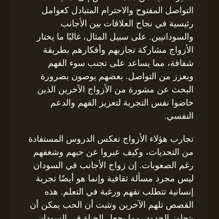
التواصل المفتوح والاحترام المتبادل كعوامل
رئيسية في نجاح العلاقات بين الأجانب
والسودانيين. على سبيل المثال، غالبًا ما يختار
الأزواج مشاركة تجاربهم وأفكارهم بطريقة
شفافة، مما يساعد على تجنب سوء الفهم
ويعزز من التواصل. بعضهم يوصون بضرورة
البحث عن مشورة من الأزواج الآخرين الذين
خاضوا نفس التجربة لتعزيز الفهم والدعم
النفسي.
تجارب هؤلاء الأزواج تعكس الدروس المستفادة
من التحديات، وكيف عبروا عن حبهم وشغفهم
رغم الصعوبات. إن زواج الأجانب في السودان
ليس مجرد مسألة ثقافية وإنما هو أيضًا تجربة
إنسانية تتطلب تفهم ورغبة في التعلم. هذه
القصص تلهم الآخرين وتثبت أن الحب يمكن أن
يتجاوز الحدود، مما يجعل الحياة في السودان