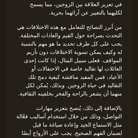
في تعزيز العلاقة بين الزوجين، مما يسمح
لكليهما بالتعبير عن آرائهما بحرية.
من أبرز النصائح للتعامل مع هذه الاختلافات هي
التحدث بصراحة حول القيم والعادات المختلفة.
يجب على كل طرف تحديد ما هو مهم بالنسبة
له وكيف يمكن تسوية الاختلافات دون تأزيم
المواقف. فعلى سبيل المثال، إذا كانت إحدى
العائلات لها تقاليد خاصة في الاحتفالات أو
الأعياد، فمن المفيد مناقشة كيفية دمج تلك
التقاليد في حياة الزوجين. وبذلك، يُمكن لكل
منهما أن يشعر بالراحة والفخر بخلفيته الثقافية.
بالإضافة إلى ذلك، يُنصح بتعزيز مهارات
التواصل، وذلك من خلال استخدام أساليب فعّالة
مثل الاستماع الجيد وإعادة صياغة ما قيل
لضمان الفهم الصحيح. يجب على الأزواج أيضًا