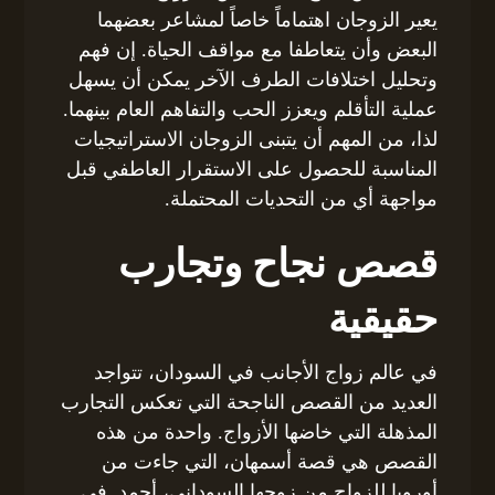
يعير الزوجان اهتماماً خاصاً لمشاعر بعضهما
البعض وأن يتعاطفا مع مواقف الحياة. إن فهم
وتحليل اختلافات الطرف الآخر يمكن أن يسهل
عملية التأقلم ويعزز الحب والتفاهم العام بينهما.
لذا، من المهم أن يتبنى الزوجان الاستراتيجيات
المناسبة للحصول على الاستقرار العاطفي قبل
مواجهة أي من التحديات المحتملة.
قصص نجاح وتجارب
حقيقية
في عالم زواج الأجانب في السودان، تتواجد
العديد من القصص الناجحة التي تعكس التجارب
المذهلة التي خاضها الأزواج. واحدة من هذه
القصص هي قصة أسمهان، التي جاءت من
أوروبا للزواج من زوجها السوداني، أحمد. في