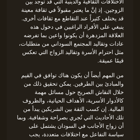
الاختلافات الثقافية والدينية التي قد توجد بين
الزوجين. إذ إنَّ ما يعتبر مقبولاً في ثقافة معينة
قد يختلف كثيراً عند التقاطع مع ثقافات أخرى.
ينبغي على الأفراد الراغبين في دخول هذه
العلاقة المزدهرة أن يكونوا واعين بما تفرضه
عادات وتقاليد المجتمع السوداني من متطلبات،
مثل احترام الأسرة وتقاليد الزواج التي تعكس
قيمًا عميقة.
من المهم أيضاً أن يكون هناك توافق في القيم
والمبادئ بين الطرفين. يمكن تحقيق ذلك من
خلال النقاش الصريح حول مسائل مهمة
كالأدوار الأسرية، الأهداف الحياتية، والظروف
المالية. إن كسب الثقة بين الشريكين يبدأ من
تلك الأحاديث التي تُجري بصراحة وشفافية. وبما
أن زواج الأجانب في السودان يشتمل على
سياسة التفاعل مع اختلافات متعددة، يجب