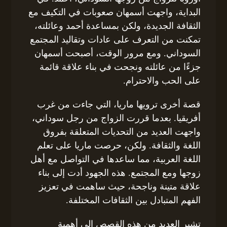
البداية، واجهت أسمهان صعوبات في التكيف مع
الثقافة الجديدة، ولكن بمساعدة أحمد وعائلته،
تمكنت من التعرف على عادات وتقاليد المجتمع
السوداني. ومع مرور الوقت، أصبحت أسمهان
جزءًا من عائلته ونجحت في بناء علاقة قائمة
على الحب والاحترام.
قصة أخرى ترويها ماريا، التي جاءت من غرب
أفريقيا. بعدما قررت الزواج من رجل سوداني،
واجهت العديد من التحديات المتعلقة بفروق
اللغة والثقافة. ولكن، حرصت ماريا على تعلم
اللغة العربية، مما ساعدها في التواصل مع أهل
زوجها ومع المجتمع. هذه الجهود أدت إلى بناء
علاقة متينة وناجحة، حيث ساهمت في تعزيز
الفهم المتبادل بين الثقافات المختلفة.
تشير العديد من هذه القصص إلى أهمية