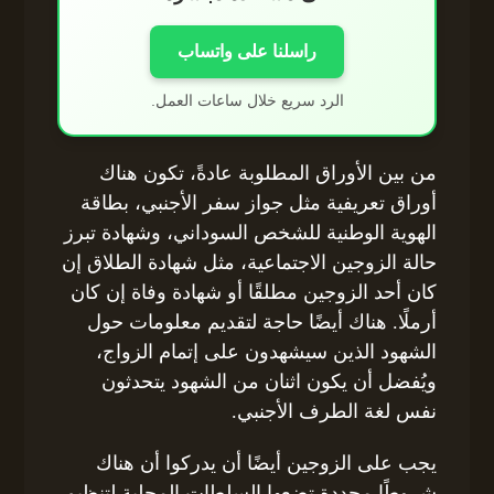
راسلنا على واتساب
الرد سريع خلال ساعات العمل.
من بين الأوراق المطلوبة عادةً، تكون هناك
أوراق تعريفية مثل جواز سفر الأجنبي، بطاقة
الهوية الوطنية للشخص السوداني، وشهادة تبرز
حالة الزوجين الاجتماعية، مثل شهادة الطلاق إن
كان أحد الزوجين مطلقًا أو شهادة وفاة إن كان
أرملًا. هناك أيضًا حاجة لتقديم معلومات حول
الشهود الذين سيشهدون على إتمام الزواج،
ويُفضل أن يكون اثنان من الشهود يتحدثون
نفس لغة الطرف الأجنبي.
يجب على الزوجين أيضًا أن يدركوا أن هناك
شروطًا محددة تضعها السلطات المحلية لتنظيم