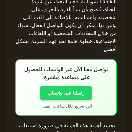
الثقافة السودانية. فعند البحث عن شريك
للحياة، يُنصح بأن يبدأ الفرد بالتعرف على
شخصيته واهتماماته، بالإضافة إلى القيم التي
يؤمن بها. يمكن أن يكون التواصل الفعال، سواء
من خلال المحادثات الشخصية أو اللقاءات
الاجتماعية، خطوة هامة نحو فهم الشريك بشكل
أفضل.
تواصل معنا الآن عبر الواتساب للحصول
على مساعدة مباشرة!
راسلنا على واتساب
الرد سريع خلال ساعات العمل.
تتجسد أهمية هذه العملية في ضرورة استيعاب