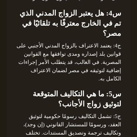
س4: هل يعتبر الزواج المدني الذي
تم في الخارج معترفًا به تلقائيًا في
مصر؟
ج4: يعتمد الاعتراف بالزواج المدني الأجنبي على
قوانين بلد إصداره ومدى توافقها مع القوانين
المصرية. في الغالب، قد يتطلب الأمر إجراءات
إضافية لتوثيقه في مصر لضمان الاعتراف
الكامل به.
س5: ما هي التكاليف المتوقعة
لتوثيق زواج الأجانب؟
ج5: تشمل التكاليف رسومًا حكومية لتوثيق
العقد، ورسومًا للمستشار القانوني (إن وجد)،
وتكاليف ترجمة وتصديق المستندات. تختلف