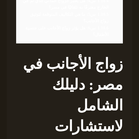
1.10.4
س4: هل يعتبر الزواج المدني الذي تم في
الخارج معترفًا به تلقائيًا في مصر؟
1.10.5
س5: ما هي التكاليف المتوقعة لتوثيق
زواج الأجانب؟
1.10.6
س6: هل يؤثر زواج الأجانب على جنسية
الأطفال؟
زواج الأجانب في
مصر: دليلك
الشامل
لاستشارات