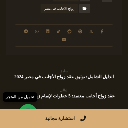
زواج الاجانب فى مصر
سابق
الدليل الشامل: توثيق عقد زواج الأجانب في مصر 2024
التالي
عقد زواج أجانب معتمد: 5 خطوات لإتمام زواجك بسهولة
تحميل من المتجر
استشارة مجانية
مقالات ذات صلة