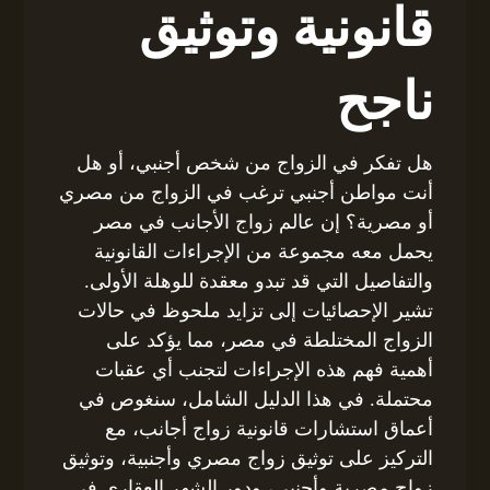
قانونية وتوثيق
ناجح
هل تفكر في الزواج من شخص أجنبي، أو هل
أنت مواطن أجنبي ترغب في الزواج من مصري
أو مصرية؟ إن عالم زواج الأجانب في مصر
يحمل معه مجموعة من الإجراءات القانونية
والتفاصيل التي قد تبدو معقدة للوهلة الأولى.
تشير الإحصائيات إلى تزايد ملحوظ في حالات
الزواج المختلطة في مصر، مما يؤكد على
أهمية فهم هذه الإجراءات لتجنب أي عقبات
محتملة. في هذا الدليل الشامل، سنغوص في
أعماق استشارات قانونية زواج أجانب، مع
التركيز على توثيق زواج مصري وأجنبية، وتوثيق
زواج مصرية وأجنبي، ودور الشهر العقاري في