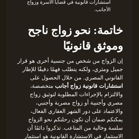
استشارات قانونية في قضايا الأسرة وزواج
الأجانب.
خاتمة: نحو زواج ناجح
وموثق قانونيًا
إن الزواج من شخص من جنسية أخرى هو قرار
جميل ومثري، ولكنه يتطلب فهمًا دقيقًا للإطار
القانوني المصري. من خلال الحصول على
استشارات قانونية زواج أجانب
متخصصة،
والالتزام بالإجراءات المطلوبة لتوثيق زواج
مصري وأجنبية أو زواج مصرية وأجنبي،
والاعتماد على دور الشهر العقاري الفعال،
يمكنكم ضمان أن تكون رحلتكم نحو الزواج
سلسة وخالية من المتاعب. تذكروا دائمًا أن
الاستثمار في الاستشارة القانونية هو استثمار