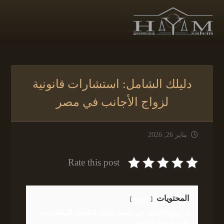
دليلك الشامل: استشارات قانونية
لزواج الأجانب في مصر
يناير 26, 2026
Rate this post
المحتويات
إخفاء
1
زواج الأجانب في مصر: دليلك الشامل لاستشارات
قانونية وتوثيق ناجح