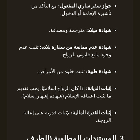
جواز سفر ساري المفعول:
مع التأكد من
تأشيرة الإقامة أو الدخول.
شهادة ميلاد:
مترجمة ومصدقة.
شهادة عدم ممانعة من سفارة بلاده:
تثبت عدم
وجود مانع قانوني للزواج.
شهادة طبية:
تثبت خلوه من الأمراض.
إثبات الديانة:
إذا كان الزواج إسلاميًا، يجب تقديم
ما يثبت اعتناقه الإسلام (شهادة إشهار إسلام).
إثبات القدرة المالية:
لإثبات قدرته على إعالة
الزوجة.
3. المستندات المطلوبة (للطرف