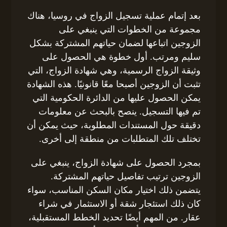
بعد إتمام عملية تسجيل الزواج في روسيا، هناك
مجموعة من الخطوات التي ينبغي على
الزوجين اتباعها لضمان حياتهم المشتركة بشكل
سليم ومرتب. أول خطوة هي الحصول على
وثيقة الزواج الرسمية، وهي شهادة الزواج، التي
تثبت أن الزوجين أصبحا معًا قانونيًا. هذه الشهادة
يمكن الحصول عليها من الدائرة الحكومية التي
تم فيها التسجيل. ينصح بالبحث عن معلومات
دقيقة حول المستندات المطلوبة، حيث يمكن أن
تختلف تلك المتطلبات من منطقة إلى أخرى.
بمجرد الحصول على شهادة الزواج، ينبغي على
الزوجين ترتيب تفاصيل حياتهم المشتركة.
يتضمن ذلك اختيار مكان السكن المناسب، سواء
كان ذلك استئجار شقة أو الاستثمار في شراء
عقار. من المهم أيضًا تحديد الخطط المستقبلية،