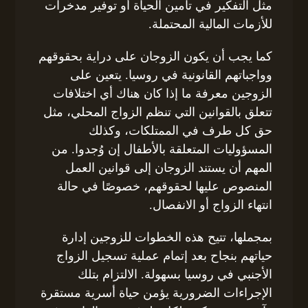
مثل التفكير في تأمين الحياة أو توفير مدخرات
للأزمات المالية المحتملة.
كما يجب أن يكون الزوجان على دراية بحقوقهم
وواجباتهم القانونية في روسيا. يتعين على
الزوجين معرفة ما إذا كان هناك أي اختلافات
تتعلق بالقوانين التي تنظم الزواج المحلي، مثل
حق كل طرف في الممتلكات، وكذلك
المسؤوليات المتعلقة بالأطفال إن وُجدوا. من
المهم أن يستند الزوجان إلى قوانين العمل
المنصوص عليها لحقوقهم، خصوصًا في حالة
انتهاء الزواج أو الانفصال.
بمجملها، تتيح هذه الخطوات للزوجين إدارة
حياتهم بنجاح بعد إتمام عملية تسجيل الزواج
الأجنبي في روسيا بسهولة. الالتزام بتلك
الإجراءات الضرورية يؤمن حياة أسرية مستقرة