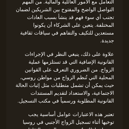
التعامل مع الأمور العائلية والمالية. من المهم
التواصل الواضح والمفتوح بين الشريكين لضمان
تجنب أي سوء فهم قد ينشأ بسبب العادات
المختلفة. يتعين على الشركاء أن يكونوا
مستعدين للتكيف والتفاهم في سياقات ثقافية
جديدة.
علاوة على ذلك، ينبغي النظر في الإجراءات
القانونية الإضافية التي قد تستلزمها عملية
الزواج. من الضروري التعرف على القوانين
المحلية التي تُنظم الزواج من مواطن روسي،
حيث يمكن أن تشمل متطلبات مثل إثبات الحالة
الاجتماعية، والاستعداد لتقديم المستندات
القانونية المطلوبة ورسمياً في مكتب التسجيل.
تعتبر هذه الاعتبارات عوامل أساسية يجب
توخيها أثناء تسجيل الزواج الأجنبي في روسيا