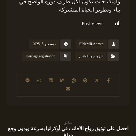
وآمنة، حيث يكون لكل طرف دوره الواضح في
بناء وتطوير الحياة المشتركة.
Post Views:
153
ElNeMR Ahmed
ديسمبر 5, 2025
الزواج والقوانين
marriage registration
سابق
احصل على توثيق زواج الأجانب في أوكرانيا بسرعة وبدون وجع
دماغ