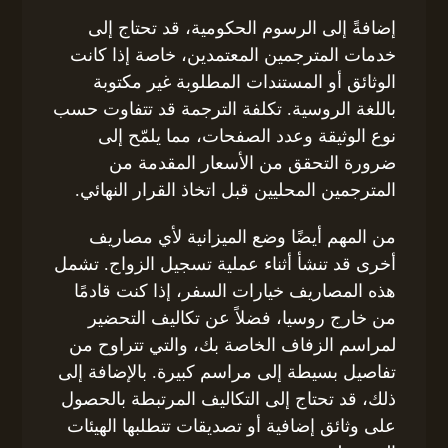
إضافةً إلى الرسوم الحكومية، قد تحتاج إلى
خدمات المترجمين المعتمدين، خاصة إذا كانت
الوثائق أو المستندات المطلوبة غير مكتوبة
باللغة الروسية. تكلفة الترجمة قد تتفاوت حسب
نوع الوثيقة وعدد الصفحات، مما يلمّح إلى
ضرورة التحقق من الأسعار المقدمة من
المترجمين المحليين قبل اتخاذ القرار النهائي.
من المهم أيضًا وضع الميزانية لأي مصاريف
أخرى قد تنشأ أثناء عملية تسجيل الزواج. تشمل
هذه المصاريف خيارات السفر، إذا كنت قادمًا
من خارج روسيا، فضلاً عن تكاليف التحضير
لمراسم الزفاف الخاصة بك، والتي تتراوح من
تفاصيل بسيطة إلى مراسم كبيرة. بالإضافة إلى
ذلك، قد تحتاج إلى التكاليف المرتبطة بالحصول
على وثائق إضافية أو تصديقات تتطلبها الهيئات