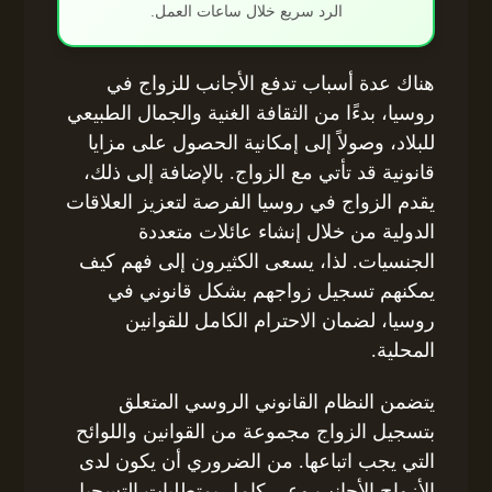
الرد سريع خلال ساعات العمل.
هناك عدة أسباب تدفع الأجانب للزواج في
روسيا، بدءًا من الثقافة الغنية والجمال الطبيعي
للبلاد، وصولاً إلى إمكانية الحصول على مزايا
قانونية قد تأتي مع الزواج. بالإضافة إلى ذلك،
يقدم الزواج في روسيا الفرصة لتعزيز العلاقات
الدولية من خلال إنشاء عائلات متعددة
الجنسيات. لذا، يسعى الكثيرون إلى فهم كيف
يمكنهم تسجيل زواجهم بشكل قانوني في
روسيا، لضمان الاحترام الكامل للقوانين
المحلية.
يتضمن النظام القانوني الروسي المتعلق
بتسجيل الزواج مجموعة من القوانين واللوائح
التي يجب اتباعها. من الضروري أن يكون لدى
الأزواج الأجانب وعي كامل بمتطلبات التسجيل،