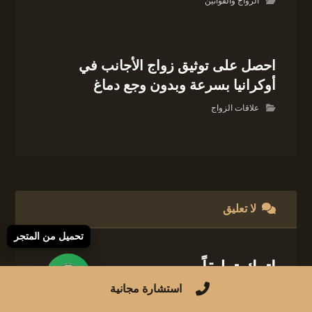
الزواج والقوانين
احصل على توثيق زواج الأجانب في
أوكرانيا بسرعة وبدون وجع دماغ
علاقات الزواج
لا تعليق
تحميل من المتجر
اترك تعليقاً
استشارة مجانية
لن يتم نشر عنوان بريدك الإلكتروني.
الحقول