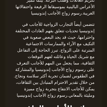
تكريم العائلات وطلب البركة. بينما تتميز
الأعراس البالينية بموسيقاها الرفيعة واحتفالاتها
الغريبة.رسوم زواج الأجانب إندونيسيا
تتضمن أيضاً التجارب الزواجية للأجانب في
إندونيسيا تحديات تتعلق بفهم العادات المختلفة
واحترامها، حيث قد يجد البعض صعوبة في
التكيف مع الآراء والممارسات الاجتماعية
المترتبة على الزواج. تبرز الحاجة إلى التفاعل
مع شريك الحياة وعائلته لفهم التوقعات
الثقافية، مما يجعل من المهم للأجانب التعرف
على رسوم زواج الأجانب إندونيسيا والمشاركة
في الطقوس لضمان تجربة أكثر سلاسة ونجاح.
من خلال تقدير الاحترام المتبادل بين الثقافات،
يمكن للأجانب الانتفاع بتجربة زواج مميزة
ومليئة بالمعاني.رسوم زواج الأجانب إندونيسيا