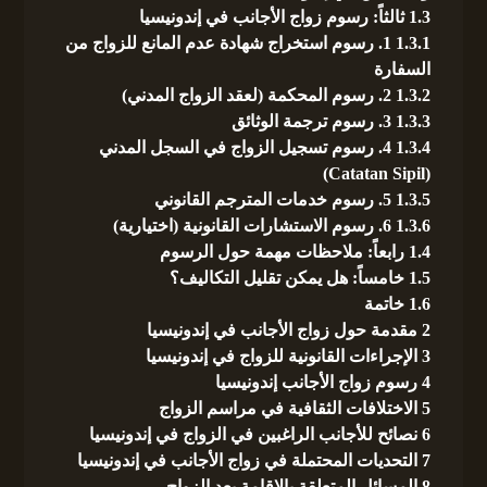
1.3
ثالثاً: رسوم زواج الأجانب في إندونيسيا
1.3.1
1. رسوم استخراج شهادة عدم المانع للزواج من
السفارة
1.3.2
2. رسوم المحكمة (لعقد الزواج المدني)
1.3.3
3. رسوم ترجمة الوثائق
1.3.4
4. رسوم تسجيل الزواج في السجل المدني
(Catatan Sipil)
1.3.5
5. رسوم خدمات المترجم القانوني
1.3.6
6. رسوم الاستشارات القانونية (اختيارية)
1.4
رابعاً: ملاحظات مهمة حول الرسوم
1.5
خامساً: هل يمكن تقليل التكاليف؟
1.6
خاتمة
2
مقدمة حول زواج الأجانب في إندونيسيا
3
الإجراءات القانونية للزواج في إندونيسيا
4
رسوم زواج الأجانب إندونيسيا
5
الاختلافات الثقافية في مراسم الزواج
6
نصائح للأجانب الراغبين في الزواج في إندونيسيا
7
التحديات المحتملة في زواج الأجانب في إندونيسيا
8
المسائل المتعلقة بالإقامة بعد الزواج