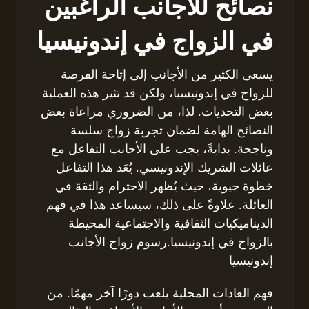
نصائح للأجانب الراغبين
في الزواج في إندونيسيا
يسعى الكثير من الأجانب إلى إتاحة الفرصة
للزواج في إندونيسيا، ولكن قد تثير هذه العملية
بعض التحديات. لذا، من الضروري مراعاة بعض
النصائح الهامة لضمان تجربة زواج سلسة
وناجحة. بدايةً، يجب على الأجانب التفاعل مع
عائلات الشريك الإندونيسي. يُعَد هذا التفاعل
خطوة حيوية، حيث يُظهر الاحترام والثقة في
العائلة. علاوةً على ذلك، سيساعد هذا في فهم
الديناميكيات الثقافية والاجتماعية المحيطة
بالزواج في إندونيسيا.رسوم زواج الأجانب
إندونيسيا
فهم العادات المحلية يلعب دورًا آخر مهمًا. من