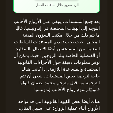
الرد سريع خلال ساعات العمل.
بعد جمع المستندات، ينبغي على الأزواج الأجانب
التوجه إلى الهيئات المختصة في إندونيسيا. غالبًا
ما يتم ذلك من خلال مكتب الشؤون المدنية
المحلي، حيث يجب تقديم المستندات للسلطات
المعنية. من المستحسن أيضًا الاتصال بالسفارة
أو القنصلية الخاصة ببلد الزوجين، حيث يمكن أن
توفر معلومات دقيقة حول الأجراءات القانونية
المعتمدة والمساعدة اللازمة. إذا كانت هناك
حاجة لترجمة بعض المستندات، ينبغي أن تتم
الترجمة من قبل مترجم معتمد لضمان قبولها
قانونيًا.رسوم زواج الأجانب إندونيسيا
هناك أيضًا بعض القيود القانونية التي قد تواجه
الأزواج أثناء عملية الزواج؛ على سبيل المثال،