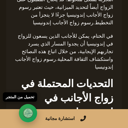
الزواج أيضاً لتحديد الميزانية، حيث تعتبر رسوم
زواج الأجانب إندونيسيا جزءًا لا يتجزأ من
التخطيط.رسوم زواج الأجانب إندونيسيا
في الختام، يمكن للأجانب الذين يسعون للزواج
في إندونيسيا أن يجدوا المسار الذي يسرد
تجاربهم الإيجابية، من خلال اتباع هذه النصائح
واستكشاف الثقافة المحلية.رسوم زواج الأجانب
إندونيسيا
التحديات المحتملة في
زواج الأجانب في
تحميل من المتجر
إندونيسيا
استشارة مجانية
يعتبر الزواج من أجنبي في إندونيسيا تجربة