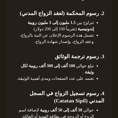
2.
رسوم المحكمة (لعقد الزواج المدني)
تتراوح بين
1.5 مليون إلى 3 مليون روبية
إندونيسية
(تقريباً 100 إلى 200 دولار).
تشمل هذه الرسوم الإعلان عن النية بالزواج،
وعقد الزواج، وإصدار شهادة الزواج.
3.
رسوم ترجمة الوثائق
تبلغ حوالي
100 ألف إلى 300 ألف روبية لكل
وثيقة
.
تعتمد على عدد الصفحات ومدى أهمية الوثيقة.
4.
رسوم تسجيل الزواج في السجل
المدني (Catatan Sipil)
حوالي
30 ألف إلى 50 ألف روبية
لإضافة اسم
الزوج أو الزوجة في بطاقة الهوية أو العائلة.