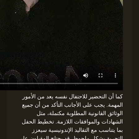
كما أن التحضير للاحتفال نفسه يعد من الأمور
المهمة. يجب على الأجانب التأكد من أن جميع
الوثائق القانونية المطلوبة مكتملة، مثل
الشهادات والموافقات اللازمة. تخطيط الحفل
بما يتناسب مع التقاليد الإندونيسية سيعزز
التجربة بشكل ملحوظ. قد يحتاج المقبلون على