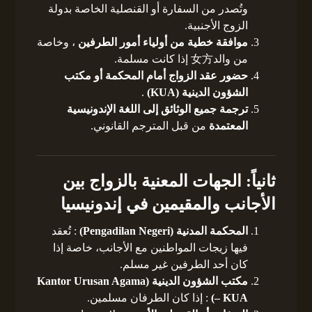
وتُصدر من السفارة أو القنصلية الخاصة بدولة
الزوج الأجنبية.
موافقة خطية من أولياء أمور الطرفين
، وخاصة
من والد女方 إذا كانت مسلمة.
حضور عقد الزواج أمام المحكمة أو مكتب
الشؤون الدينية (KUA)
.
ترجمة جميع الوثائق إلى اللغة الإندونيسية
المعتمدة
من قبل المترجم القانوني.
ثانياً: الجهات المعنية بالزواج بين
الأجانب والمقيمين في إندونيسيا
المحكمة المدنية (Pengadilan Negeri)
: تُعقد
فيها زيجات المواطنين مع الأجانب، خاصة إذا
كان أحد الطرفين غير مسلم.
مكتب الشؤون الدينية (Kantor Urusan Agama
– KUA)
: إذا كان الطرفان مسلمين.