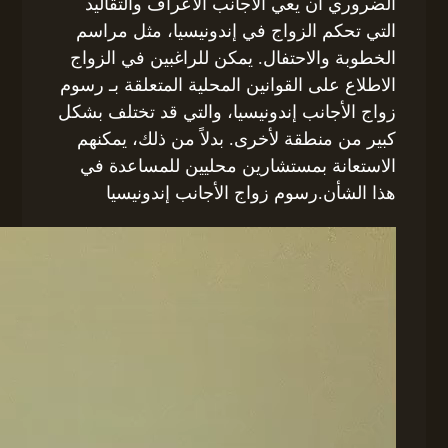
الضروري أن يعي الأجانب الأعراف والتقاليد
التي تحكم الزواج في إندونيسيا، مثل مراسم
الخطوبة والاحتفال. يمكن للراغبين في الزواج
الاطلاع على القوانين المحلية المتعلقة بـ رسوم
زواج الأجانب إندونيسيا، والتي قد تختلف بشكل
كبير من منطقة لأخرى. بدلاً من ذلك، يمكنهم
الاستعانة بمستشارين محليين للمساعدة في
هذا الشأن.رسوم زواج الأجانب إندونيسيا