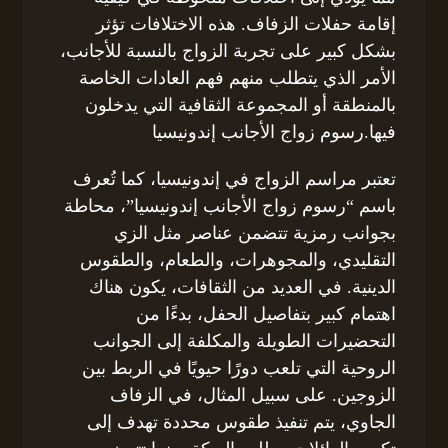
إقامة حفلات الزفاف. هذه الاختلافات تؤثر
بشكل كبير على تجربة الزواج بالنسبة للأجانب،
الأمر الذي يتطلب منهم فهم العادات الخاصة
بالمنطقة أو المجموعة الثقافية التي يدخلون
فيها.رسوم زواج الأجانب إندونيسيا
تعتبر مراسم الزواج في إندونيسيا، كما تُعرف
باسم “رسوم زواج الأجانب إندونيسيا”، محاطة
بجوانب رمزية تتضمن عناصر مثل الزي
التقليدي، والمجوهرات، والطعام، والطقوس
الدينية. في العديد من الثقافات، يكون هناك
اهتمام كبير بتفاصيل الحفل، بدءًا من
التحضيرات الطويلة والمكلفة إلى الجوانب
الروحية التي تلعب دورًا حيويًا في الربط بين
الزوجين. على سبيل المثال، في الزفاف
الجاوي، يتم تنفيذ طقوس محددة تهدف إلى