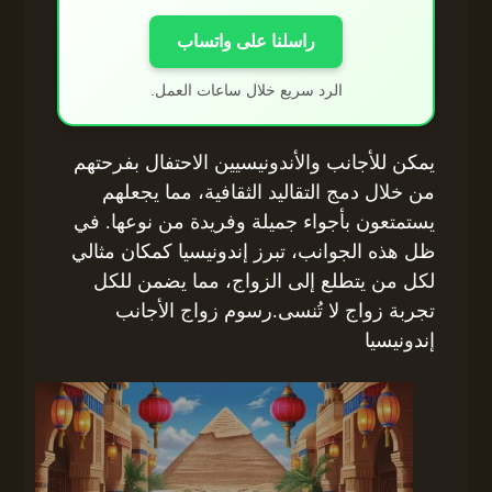
راسلنا على واتساب
الرد سريع خلال ساعات العمل.
يمكن للأجانب والأندونيسيين الاحتفال بفرحتهم
من خلال دمج التقاليد الثقافية، مما يجعلهم
يستمتعون بأجواء جميلة وفريدة من نوعها. في
ظل هذه الجوانب، تبرز إندونيسيا كمكان مثالي
لكل من يتطلع إلى الزواج، مما يضمن للكل
تجربة زواج لا تُنسى.رسوم زواج الأجانب
إندونيسيا