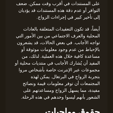
على المستندات في أقرب وقت ممكن. ضعف
التوافر أو عدم دقة هذه المستندات قد يؤديان
إلى تأخير كبير في إجراءات الزواج.
أيضاً، قد تكون التعقيدات المتعلقة بالعادات
المحلية والعرف الاجتماعي من بين الأمور التي
تواجه الأجانب. في بعض الحالات، قد يشعرون
بالإحباط من عدم وجود معلومات موثوقة أو
مساعدة كافية خلال هذه العملية. لذلك، من
المفيد أن يُشارك الأجانب في منتديات محلية أو
مجموعات عبر الإنترنت خاصة بأشخاص مروا
بتجربة الزواج في البرتغال. يمكن لهذه
المجتمعات أن توفر معلومات قيمة ونصائح
مفيدة، مما يسهل الزواج ومساعدتهم على
الشعور بأنهم ليسوا وحدهم في هذه الرحلة.
حقوق وواجبات