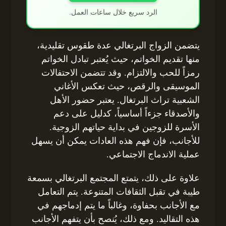
الرد سريع خلال ساعات العمل.
يتضمن الزواج البرتغالي عدة طقوس تقليدية،
منها تقديم الخواتم، حيث يُعتبر تبادل الخواتم
رمزاً للحب والالتزام. وقد تتضمن الاحتفالات
الموسيقى والرقص، حيث تعكس الأغاني
الشعبية تراث البرتغال. يعتبر حضور الأهل
والأصدقاء جزءاً أساسياً، كدليل على دعم
الأسرة للزوجين في بداية حياتهم الزوجية.
للأجانب، فإن فهم هذه العادات يمكن أن يسهل
عملية الاندماج الاجتماعي.
علاوة على ذلك، يتمتع المجتمع البرتغالي بسمعة
طيبة في تقبل الثقافات المتنوعة. يتم التعامل
مع الأجانب بحفاوة، وغالباً ما يتم إدماجهم في
هذه التقاليد. ومع ذلك، يُنصح بأن يتفهم الأجانب