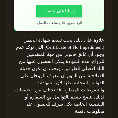
راسلنا على واتساب
الرد سريع خلال ساعات العمل.
علاوة على ذلك، يجب تقديم شهادة الحظر
(Certificate of No Impediment) التي تؤكد عدم
وجود أي عائق قانوني من جهة المتقدمين
للزواج. هذه الشهادة يمكن الحصول عليها من
البلد الأصلي للطرفين، ويجب أن تكون حديثة
الصلاحية. من المهم أن يتعرف الزوجان على
القوانين المحلية نظرًا لأن الشهادات
والتصريحات المطلوبة قد تختلف بين الجنسيات.
لذلك، ينصح بشدة بالتواصل مع السفارة أو
القنصلية الخاصة بكل طرف للحصول على
معلومات دقيقة.