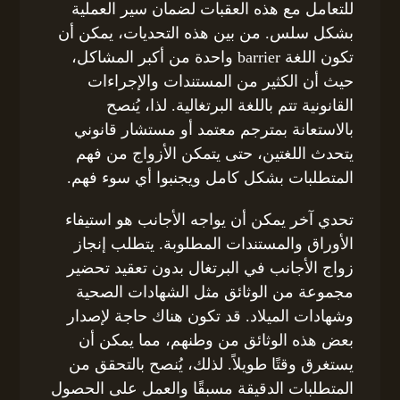
للتعامل مع هذه العقبات لضمان سير العملية
بشكل سلس. من بين هذه التحديات، يمكن أن
تكون اللغة barrier واحدة من أكبر المشاكل،
حيث أن الكثير من المستندات والإجراءات
القانونية تتم باللغة البرتغالية. لذا، يُنصح
بالاستعانة بمترجم معتمد أو مستشار قانوني
يتحدث اللغتين، حتى يتمكن الأزواج من فهم
المتطلبات بشكل كامل ويجنبوا أي سوء فهم.
تحدي آخر يمكن أن يواجه الأجانب هو استيفاء
الأوراق والمستندات المطلوبة. يتطلب إنجاز
زواج الأجانب في البرتغال بدون تعقيد تحضير
مجموعة من الوثائق مثل الشهادات الصحية
وشهادات الميلاد. قد تكون هناك حاجة لإصدار
بعض هذه الوثائق من وطنهم، مما يمكن أن
يستغرق وقتًا طويلاً. لذلك، يُنصح بالتحقق من
المتطلبات الدقيقة مسبقًا والعمل على الحصول