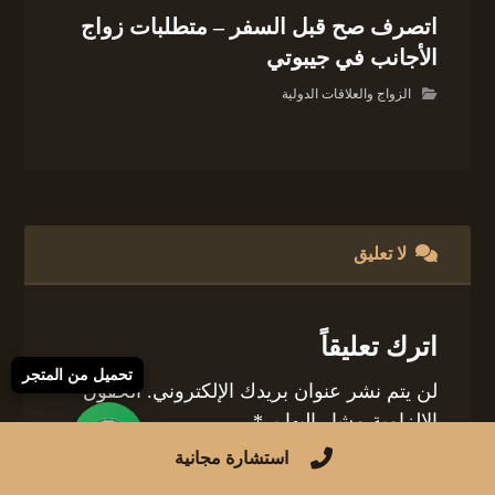
اتصرف صح قبل السفر – متطلبات زواج
الأجانب في جيبوتي
الزواج والعلاقات الدولية
لا تعليق
اترك تعليقاً
تحميل من المتجر
لن يتم نشر عنوان بريدك الإلكتروني.
الحقول
الإلزامية مشار إليها بـ
*
استشارة مجانية
التعليق
*