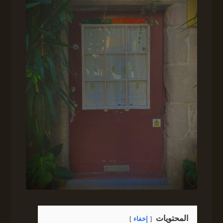
المحتويات
إخفاء