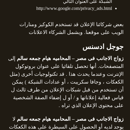
الشبكة على العنوان التالي
http://www.google.com/privacy_ads.html
بعض شركائنا الإعلان قد تستخدم الكوكيز ومنارات
الويب على موقعنا. ويشمل الشركاء الاعلانات
جوجل ادسنس
زواج الاجانب فى مصر – المحاميه هيام جمعه سالم
إلى
المتصفحات. أنها تحصل تلقائيا على عنوان بروتوكول
الإنترنت وعندما يحدث هذا . قد تكنولوجيات أخرى (مثل
الكعكات ، وجافا سكريبت ، أو عدادات الشبكة ) يمكن
أن تستخدم من قبل شبكات الإعلان من طرف ثالث ل
قياس فعالية إعلاناتها و / أو ل إضفاء الصفة الشخصية
على محتوى الإعلان الذي تراه .
زواج الاجانب فى مصر – المحاميه هيام جمعه سالم
لا
يوجد لديه أو الحصول على السيطرة على هذه الكعكات