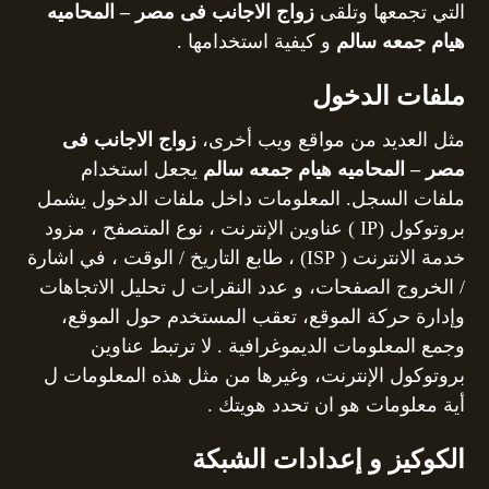
التي تجمعها وتلقى
زواج الاجانب فى مصر – المحاميه
هيام جمعه سالم
و كيفية استخدامها .
ملفات الدخول
مثل العديد من مواقع ويب أخرى،
زواج الاجانب فى
مصر – المحاميه هيام جمعه سالم
يجعل استخدام
ملفات السجل. المعلومات داخل ملفات الدخول يشمل
بروتوكول (IP ) عناوين الإنترنت ، نوع المتصفح ، مزود
خدمة الانترنت ( ISP) ، طابع التاريخ / الوقت ، في اشارة
/ الخروج الصفحات، و عدد النقرات ل تحليل الاتجاهات
وإدارة حركة الموقع، تعقب المستخدم حول الموقع،
وجمع المعلومات الديموغرافية . لا ترتبط عناوين
بروتوكول الإنترنت، وغيرها من مثل هذه المعلومات ل
أية معلومات هو ان تحدد هويتك .
الكوكيز و إعدادات الشبكة