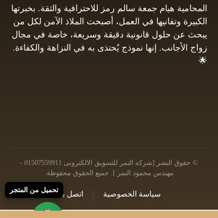
المحامية هيام جمعة سالم رمز للاحترافية والثقة. بخبرتها
الكبيرة وتفانيها في العمل، أصبحت الملاذ الآمن لكل من
يبحث عن حلول قانونية دقيقة وسريعة، خاصة في مجال
زواج الأجانب. إنها نموذج يُحتذى به في النزاهة والكفاءة.
🌟
01061680444
البريد الإلكتروني: info@hayamgomaa.net
© حقوق النشر [شركه النمر للتسويق الالكترونى 01507559911 -
مهندس محمود النمر ]. جميع الحقوق محفوظة.
تحميل من المتجر
سياسة الخصوصية
اتصل بنا