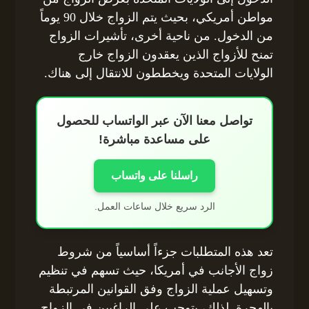
مواطن أمريكي، بحيث يتم الزواج خلال 90 يوماً
من الدخول. من ناحية أخرى، تأشيرات الزواج
تمنح للأزواج الذين يعقدون الزواج خارج
الولايات المتحدة ويخططون للانتقال إلى هناك.
تواصل معنا الآن عبر الواتساب للحصول
على مساعدة مباشرة!
راسلنا على واتساب
الرد سريع خلال ساعات العمل.
تعد هذه المتطلبات جزءاً أساسياً من شروط
زواج الأجانب في أمريكا، حيث تسهم في تنظيم
وتسهيل عملية الزواج وفق القوانين المرتبطة
بالهجرة. لذلك، يتوجب على الراغبين في الزواج