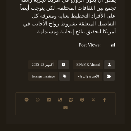
تجمع بين الثقافات المختلفة، لكن يتوجب أيضاً
على الأفراد التخطيط بعناية ومعرفة كل
التفاصيل المتعلقة بشروط زواج الأجانب في
أمريكا لتحقيق نتائج إيجابية ومستدامة.
Post Views:
174
ElNeMR Ahmed
أكتوبر 23, 2025
الأسرة والزواج
foreign marriage