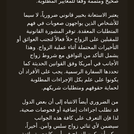
صحيح ومتممة وفقاً للمعايير المطلوبة.
يعتبر الاستعانة بخبير قانوني ضرورياً، لا سيما
للأشخاص الذين يواجهون صعوبات في فهم
المتطلبات المعقدة. توفر المشورة القانونية
للمقبلين على الزواج حلاً فعالاً لتجنب العوائق أو
التأخيرات المحتملة أثناء عملية الزواج. وهذا
يشمل التأكد من التوافق مع شروط زواج
الأجانب في أمريكا وفق القوانين الحديثة كما
تحددها السفارة الرسمية. يجب على الأفراد أن
يكونوا على علم بكل الإجراءات المطلوبة
لحماية حقوقهم ومتطلبات شريكهم.
من الضروري أيضاً الانتباه إلى أن بعض الدول
قد تطلب اجراءات إضافية أو فحوصات صحية،
لذا فإن التعرف على كافة هذه الجوانب
سيضمن لأي ثنائي زواج سلس وآمن. أخيراً،
يمكن أن يكون الزواج في أمريكا تجربة رائعة