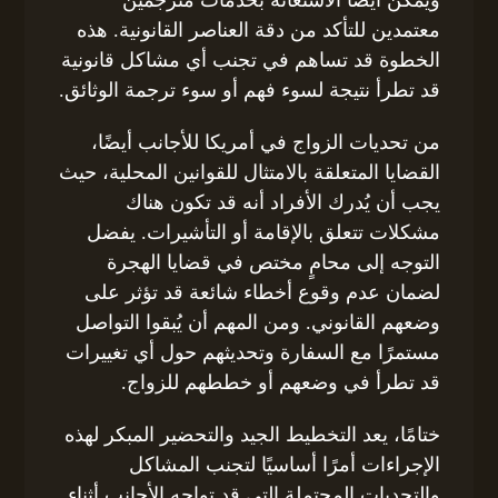
معتمدين للتأكد من دقة العناصر القانونية. هذه
الخطوة قد تساهم في تجنب أي مشاكل قانونية
قد تطرأ نتيجة لسوء فهم أو سوء ترجمة الوثائق.
من تحديات الزواج في أمريكا للأجانب أيضًا،
القضايا المتعلقة بالامتثال للقوانين المحلية، حيث
يجب أن يُدرك الأفراد أنه قد تكون هناك
مشكلات تتعلق بالإقامة أو التأشيرات. يفضل
التوجه إلى محامٍ مختص في قضايا الهجرة
لضمان عدم وقوع أخطاء شائعة قد تؤثر على
وضعهم القانوني. ومن المهم أن يُبقوا التواصل
مستمرًا مع السفارة وتحديثهم حول أي تغييرات
قد تطرأ في وضعهم أو خططهم للزواج.
ختامًا، يعد التخطيط الجيد والتحضير المبكر لهذه
الإجراءات أمرًا أساسيًا لتجنب المشاكل
والتحديات المحتملة التي قد تواجه الأجانب أثناء