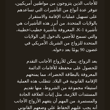
للأجانب الذين يتزوجون من مواطنين أمريكيين،
تتوفر عدة أنواع من التأشيرات التي تساعدهم
على تسهيل عمليات الإقامة والاستقرار
بالولايات المتحدة. من أبرز هذه التأشيرات هي
تأشيرة K-1، المعروفة بتأشيرة خطيب/خطيبة،
والتي تسمح للأجنبي بالدخول إلى الولايات
المتحدة للزواج من الشريك الأمريكي في
غضون 90 يومًا بعد دخوله.
بعد الزواج، يمكن للأزواج الأجانب التقدم
للحصول على محفظة للأقامات الدائمة
المعروفة بالبطاقة الخضراء، مما يمنحهم
الإقامة القانونية في البلاد. تتطلب هذه العملية
استيفاء مجموعة من الشروط، منها تقديم
المستندات اللازمة، مثل إثبات العلاقة الجادة
والمستمرة. من المهم أن يتفهم الأزواج الأجانب
أنه يجب عليهم الحفاظ على وضعهم القانوني