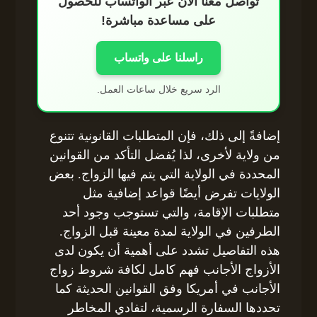
تواصل معنا الآن عبر الواتساب للحصول
على مساعدة مباشرة!
راسلنا على واتساب
الرد سريع خلال ساعات العمل.
إضافةً إلى ذلك، فإن المتطلبات القانونية تتنوع
من ولاية لأخرى، لذا يُفضل التأكد من القوانين
المحددة في الولاية التي يتم فيها الزواج. بعض
الولايات تفرض أيضًا قواعد إضافية مثل
متطلبات الإقامة، والتي تستوجب وجود أحد
الطرفين في الولاية لمدة معينة قبل الزواج.
هذه التفاصيل تشدد على أهمية أن يكون لدى
الأزواج الأجانب فهم كامل لكافة شروط زواج
الأجانب في أمريكا وفق القوانين الحديثة كما
تحددها السفارة الرسمية، لتفادي المخاطر