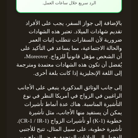
الرد سريع خلال ساعات العمل.
بالإضافة إلى جواز السفر، يجب على الأفراد
تقديم شهادات الميلاد. تعتبر هذه الشهادات
ضرورية لأن السفارات تتطلب إثبات العمر
والحالة الاجتماعية، مما يساعد في التأكيد على
أن الشخص مؤهل قانونياً للزواج. Moreover،
يُفضل أن تكون هذه الشهادات معتمدة ومترجمة
إلى اللغة الإنجليزية إذا كانت بلغة أخرى.
إلى جانب الوثائق المذكورة، ينبغي على الأجانب
الراغبين في الزواج في أمريكا النظر في نوع
التأشيرة المناسبة. هناك عدة أنماط تأشيرات
يمكن أن يستفيد منها الأجانب، مثل تأشيرة
خطوبة (K-1) أو تأشيرات الزواج (CR-1 / IR-1).
تأشيرة خطوبة، على سبيل المثال، تتيح للأجنبي
الدخول إلى الولايات المتحدة بغرض الزواج من