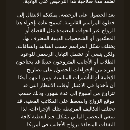
تعتمد مدة صلاحية هذا الترخيص على الولاية.
بعد الحصول على الرخصة، يمكنكم الانتقال إلى
خطوة المراسم القانونية. يُسمح عادة بإجراء هذا
الزواج عبر الجهات المعتمدة مثل القضاة أو
المعمّدين أو الشخصيات الدينية المعترف بها.
يختلف شكل المراسم حسب التقاليد والثقافات،
ولكن ينبغي أن تشمل التبادل الرسمي للوعود.
الطلاب أو الأجانب المتزوجون حديثًا قد يحتاجون
لمزيد من الإجراءات للحصول على تصاريح
الإقامة أو التأشيرات المناسبة. ومن المهم أيضًا
أن تأخذوا في الاعتبار أوقات الانتظار التي قد
تتراوح من أسبوع إلى عدة شهور، وذلك حسب
موقع الزواج والضغط على المكاتب المعنية. قد
تختلف التكاليف المرتبطة بتلك الإجراءات، لذا
ينبغي التحضير المالي بشكل جيد لتغطية كافة
النفقات المتعلقة بزواج الأجانب في أمريكا.