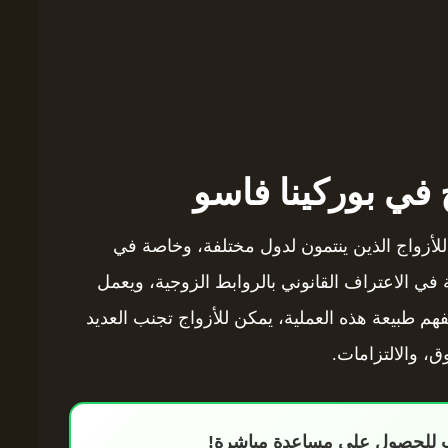
 في بوركينا فاسو
ة للأزواج الذين ينتمون لدول مختلفة، وخاصة في
 في الاعتراف القانوني بالروابط الزوجية، ويعمل
بفهم طبيعة هذه العملية، يمكن للأزواج تجنب العديد
ق، والالتزامات.
اب للحصول على مساعدة مباشرة!