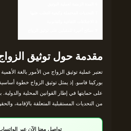
6
المدة الزمنية لعملية التوثيق
7
التحديات المحتملة وكيفية التغلب عليها
8
الاختلافات الثقافية والقانونية
9
نصائح أخيرة للمقبلين على توثيق الزواج
مقدمة حول توثيق الزواج
تعتبر عملية توثيق الزواج من الأمور بالغة الأهمي
بوركينا فاسو. إذ يمثل توثيق الزواج خطوة أساسية
على حمايتها في إطار القوانين المحلية والدولية. 
من التحديات المستقبلية المتعلقة بالإقامة، والحقو
تواصل معنا الآن عبر الواتس