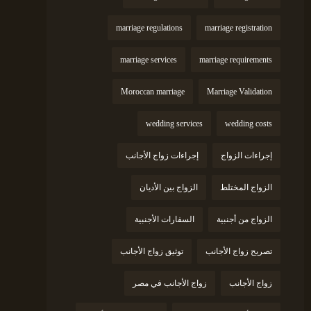
marriage regulations
marriage registration
marriage services
marriage requirements
Moroccan marriage
Marriage Validation
wedding services
wedding costs
إجراءات الزواج
إجراءات زواج الأجانب
الزواج المختلط
الزواج بين الأديان
الزواج من أجنبية
السفارات الأجنبية
تصريح زواج الأجانب
توثيق زواج الأجانب
زواج الأجانب
زواج الأجانب في مصر