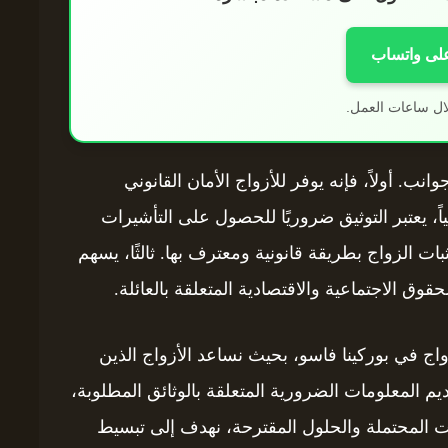
على واتساب
ال ساعات العمل.
ب. أولاً، فإنه يوفر للأزواج الأمان القانوني
، يعتبر التوثيق ضروريًا للحصول على التأشيرات
ات الزواج بطريقة قانونية ومعترف بها. ثالثًا، يسهم
حقوق الاجتماعية والاقتصادية المتعلقة بالعائلة.
واج في بوركينا فاسو، بحيث نساعد الأزواج الذين
م المعلومات الضرورية المتعلقة بالوثائق المطلوبة،
ديات المحتملة والحلول المقترحة، نهدف إلى تبسيط