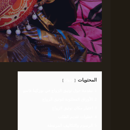
المحتويات
إخفاء
1
مقدمة حول توثيق الزواج في بوركينا فاسو
2
الأوراق المطلوبة لتوثيق الزواج
3
اختيار مكان توثيق الزواج
4
خطوات تقديم الطلب
5
الرسوم والتكاليف المرتبطة