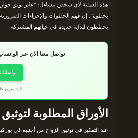
هذه العملية لأي شخص يتساءل: “عايز توثق جواز
بخطوة”. إن فهم الخطوات والإجراءات الضرورية 
يخططون لبداية جديدة في حياتهم المشتركة.
تواصل معنا الآن عبر الواتس
راسلنا 
الرد سريع خل
الأوراق المطلوبة لتوثيق 
عند التفكير في توثيق الزواج من أجنبية في بوركي