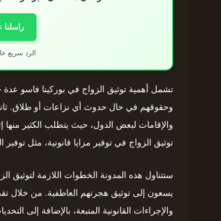
راسلنا 
الرد سريع خل
تشمل أهمية توثيق الزواج في بوركينا فاسو عدة جوان
وحقوقهم في حال حدوث أي نزاعات أو طلاق. ثانياً
والإقامات لبعض الدول، حيث يتطلب الكثير منها إثب
توثيق الزواج في توفير مزايا قانونية، مثل توفير ال
ستتناول هذه المدونة الخطوات اللازمة لتوثيق الز
يسعون إلى توثيق هجرتهم العاطفية. من خلال تقدي
والإجراءات القانونية المتبعة، بالإضافة إلى التح