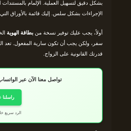
بشكل دقيق لتسهيل العملية. الإلمام بالمستندات 
الإجراءات بشكل سلس. إليك قائمة بالأوراق التي ت
أولاً، يجب عليك توفير نسخة من
بطاقة الهوية
الخ
سفر، ولكن يجب أن تكون سارية المفعول. تعد اله
قدرتك القانونية على الزواج.
تواصل معنا الآن عبر الواتس
راسلنا 
الرد سريع خل