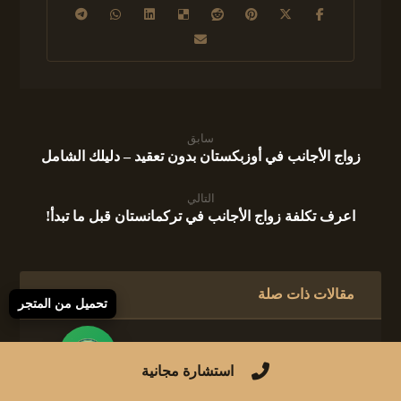
سابق
زواج الأجانب في أوزبكستان بدون تعقيد – دليلك الشامل
التالي
اعرف تكلفة زواج الأجانب في تركمانستان قبل ما تبدأ!
مقالات ذات صلة
تحميل من المتجر
إثبات زواج الأجانب في العراق
استشارة مجانية
قضايا قانونية