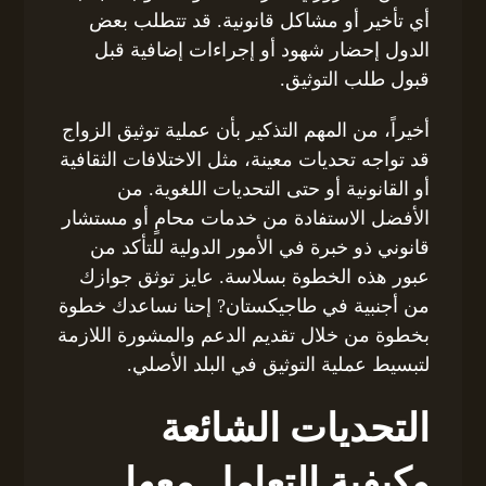
أي تأخير أو مشاكل قانونية. قد تتطلب بعض
الدول إحضار شهود أو إجراءات إضافية قبل
قبول طلب التوثيق.
أخيراً، من المهم التذكير بأن عملية توثيق الزواج
قد تواجه تحديات معينة، مثل الاختلافات الثقافية
أو القانونية أو حتى التحديات اللغوية. من
الأفضل الاستفادة من خدمات محامٍ أو مستشار
قانوني ذو خبرة في الأمور الدولية للتأكد من
عبور هذه الخطوة بسلاسة. عايز توثق جوازك
من أجنبية في طاجيكستان? إحنا نساعدك خطوة
بخطوة من خلال تقديم الدعم والمشورة اللازمة
لتبسيط عملية التوثيق في البلد الأصلي.
التحديات الشائعة
وكيفية التعامل معها