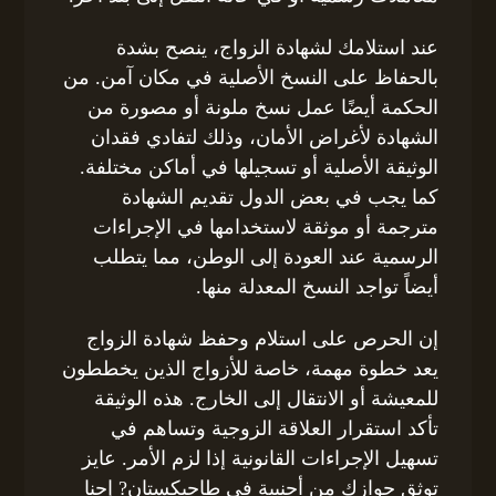
عند استلامك لشهادة الزواج، ينصح بشدة
بالحفاظ على النسخ الأصلية في مكان آمن. من
الحكمة أيضًا عمل نسخ ملونة أو مصورة من
الشهادة لأغراض الأمان، وذلك لتفادي فقدان
الوثيقة الأصلية أو تسجيلها في أماكن مختلفة.
كما يجب في بعض الدول تقديم الشهادة
مترجمة أو موثقة لاستخدامها في الإجراءات
الرسمية عند العودة إلى الوطن، مما يتطلب
أيضاً تواجد النسخ المعدلة منها.
إن الحرص على استلام وحفظ شهادة الزواج
يعد خطوة مهمة، خاصة للأزواج الذين يخططون
للمعيشة أو الانتقال إلى الخارج. هذه الوثيقة
تأكد استقرار العلاقة الزوجية وتساهم في
تسهيل الإجراءات القانونية إذا لزم الأمر. عايز
توثق جوازك من أجنبية في طاجيكستان? إحنا