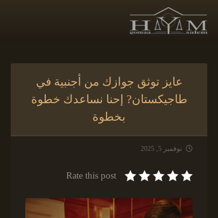
عايز توثق جوازك من أجنبية في
طاجيكستان? إحنا نساعدك خطوة
بخطوة
نوفمبر 5, 2025
Rate this post