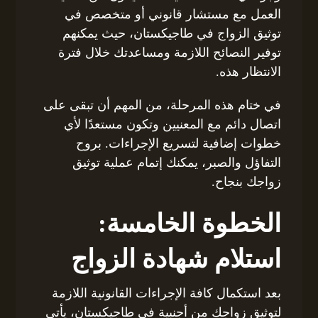
العمل مع مستشار قانوني أو متخصص في
توثيق الزواج في طاجيكستان، حيث يمكنهم
توفير النصائح اللازمة ومساعدتك خلال فترة
الانتظار هذه.
في ختام هذه المرحلة، من المهم أن تبقى على
اتصال دائم مع المعنيين وتكون مستعدًا لأي
خطوات إضافية لتسريع الإجراءات. بروح
التفاؤل والصبر، يمكنك إتمام عملية توثيق
زواجك بنجاح.
الخطوة الخامسة:
استلام شهادة الزواج
بعد استكمال كافة الإجراءات القانونية اللازمة
لتوثيق زواجك من أجنبية في طاجيكستان، يأتي