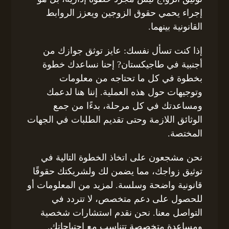
إجراء يحمي حقوق الزوجين ويعزز الروابط
القانونية بينهما.
إذا كنت تسأل نفسك: عايز توثق جوازك من
أجنبية في طاجيكستان? إحنا نساعدك خطوة
بخطوة في كل ما تحتاجه من معلومات
وتوجيهات حول هذه العملية. إننا هنا لدعمك
ومساعدتك في كل مرحلة، بدءًا من جمع
الوثائق اللازمة وحتى تقديم الطلبات في الجهات
المختصة.
نحن مشجعون على اتخاذ الخطوة التالية في
توثيق زواجك، مما يضمن لك ولشريكتك حقوقًا
قانونية واضحة وسلسة. لمزيد من المعلومات أو
للحصول على دعم متخصص، لا تتردد في
التواصل معنا. نحن نقدم استشارات شخصية
ومساعدة متخصصة تتناسب مع احتياجاتك.