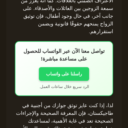
الاعتراف الضمني بالعلاقات. كما أنه يعزز من
سمعة الزوجين بين العائلات والأصدقاء. على
جانب آخر، في حال وجود أطفال، فإن توثيق
الزواج يمنحهم حقوقًا قانونية ويضمن
استقرارهم.
تواصل معنا الآن عبر الواتساب للحصول
على مساعدة مباشرة!
راسلنا على واتساب
الرد سريع خلال ساعات العمل.
لذا، إذا كنت عايز توثق جوازك من أجنبية في
طاجيكستان، فإن المعرفة الصحيحة والإجراءات
الصحيحة تعد في غاية الأهمية، لمساعدتك