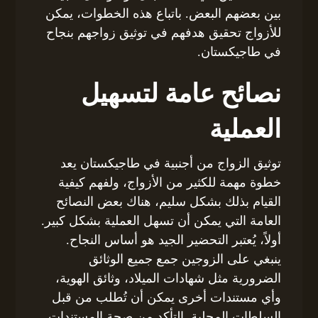
بين بعضهم البعض. باتباع هذه الخطوات، يمكن
للأزواج تحقيق هدفهم في توثيق زواجهم بنجاح
في طاجيكستان.
نصائح عامة لتسهيل
العملية
توثيق الزواج من أجنبية في طاجيكستان يعد
خطوة مهمة للكثير من الأزواج، ولفهم كيفية
القيام بذلك بشكل سليم، هناك بعض النصائح
العامة التي يمكن أن تسهل العملية بشكل كبير.
أولاً، يُعتبر التحضير الجيد هو أساس النجاح.
ينبغي على الزوجين جمع جميع الوثائق
الضرورية مثل شهادات الميلاد، وثائق الهوية،
وأي مستندات أخرى يمكن أن تُطلب من قبل
السلطات المحلية. التأكد من صحة المستندات