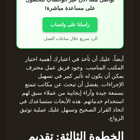
على مساعدة مباشرة!
راسلنا على واتساب
الرد سريع خلال ساعات العمل.
أيضاً، عليك أن تأخذ في اعتبارك أهمية اختيار
المكتب المناسب. وجود فريق عمل محترف
يمكن أن يكون له تأثير كبير في تسهيل
الإجراءات. يفضل أن تبحث عن مكاتب تتمتع
بسمعة جيدة وآراء إيجابية من عملاء سبق لهم
استخدام خدماتهم. هذه الأبحاث ستساعدك في
اتخاذ القرار الصحيح وتسهل عليك عملية توثيق
الزواج.
الخطوة الثالثة: تقديم