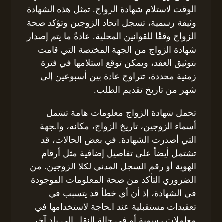
الوقت لاستلام شهادة الزواج. تمثل هذه الشهادة
وثيقة رسمية، تسجل اتحاد الزوجين وتؤكد صحة
الزواج وفقًا للقوانين المحلية. عادةً ما يتم إصدار
شهادة الزواج من الجهة المختصة التي قامت
بتوثيق العقد، ويمكن توقع استلامها في فترة
زمنية محددة، تتراوح عادة بين أسبوعين إلى
شهر من تاريخ تقديم الطلب.
تحمل شهادة الزواج معلومات هامة تشمل
أسماء الزوجين، تاريخ الزواج، مكانه، والجهة
التي أصدرت الشهادة. في بعض الحالات، قد
تشتمل أيضاً على تفاصيل إضافية مثل أرقام
الهوية أو رقم السجل المدني لكلا الزوجين. من
الضروري التأكد من صحة المعلومات الموجودة
في الشهادة، إذ أن أي خطأ قد يتسبب في
تعقيدات مستقبلية عند الحاجة لاستخدامها في
معاملات رسمية أو في حالة النقل إلى بلد آخر.