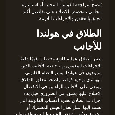
يُنصح بمراجعة القوانين المحلية أو استشارة
محامي متخصص للاطلاع على تفاصيل أكثر
تتعلق بالحقوق والإجراءات اللازمة.
الطلاق في هولندا
للأجانب
يعتبر الطلاق عملية قانونية تتطلب فهمًا دقيقًا
للإجراءات المعمول بها، خاصة للأجانب الذين
يتزوجون في هولندا. يتميز النظام القانوني
الهولندي بوجود قواعد واضحة تتعلق بالطلاق،
وينبغي على الأجانب الراغبين في الانفصال
الاطلاع عليها بعمق. من الضروري قبل بدء
إجراءات الطلاق تحديد الأسباب القانونية التي
تستند إليها، مثل تعذر العيش المشترك أو
الخيانة. يمكن أن تؤثر الشروط المرتبطة بزواج