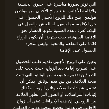
التي تؤثر بصورة مباشرة على حقوق الجنسية
والإقامة للأجانب. عند زواج الأجنبي من مواطن
هولندي، يتيح ذلك للزوج الأجنبي الحصول على
حق الإقامة، مما يسهل له العيش والعمل في
البلاد. تُعرف هذه العملية بكونها المسار نحو
الإقامة القانونية، حيث يفترض أن يكون الزواج
قائماً على التفاهم والمحبة، وليس لمجرد
الحصول على الإقامة.
يتعين على الزوج الأجنبي تقديم طلب للحصول
على تصريح إقامة بعد الزواج، حيث يجب على
الطرفين تقديم مجموعة من الوثائق التي تثبت
صحة العلاقة. من بين هذه الوثائق، يمكن أن
تشمل شهادات الميلاد، وثائق الهوية، وكذلك
إثباتات المراسلات أو الصور التي تظهر العلاقة
بين الزوجين. إن هذه الإجراءات تعني أن زواج
الأجانب في هولندا يخضع لمجموعة من القوانين