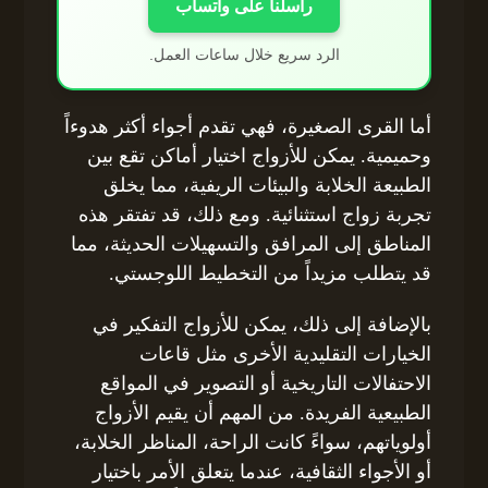
راسلنا على واتساب
الرد سريع خلال ساعات العمل.
أما القرى الصغيرة، فهي تقدم أجواء أكثر هدوءاً
وحميمية. يمكن للأزواج اختيار أماكن تقع بين
الطبيعة الخلابة والبيئات الريفية، مما يخلق
تجربة زواج استثنائية. ومع ذلك، قد تفتقر هذه
المناطق إلى المرافق والتسهيلات الحديثة، مما
قد يتطلب مزيداً من التخطيط اللوجستي.
بالإضافة إلى ذلك، يمكن للأزواج التفكير في
الخيارات التقليدية الأخرى مثل قاعات
الاحتفالات التاريخية أو التصوير في المواقع
الطبيعية الفريدة. من المهم أن يقيم الأزواج
أولوياتهم، سواءً كانت الراحة، المناظر الخلابة،
أو الأجواء الثقافية، عندما يتعلق الأمر باختيار