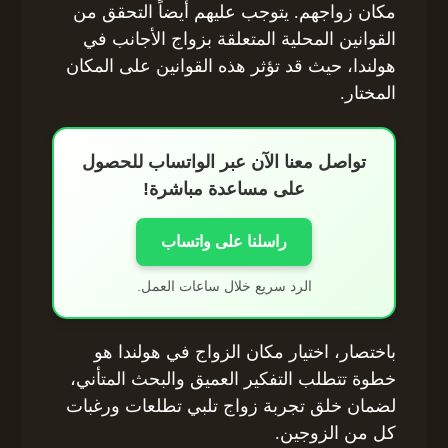
مكان زواجهم. يتوجب عليهم أيضاً التحقق من
القوانين المحلية المتعلقة بزواج الأجانب في
هولندا، حيث قد تؤثر هذه القوانين على المكان
المختار.
تواصل معنا الآن عبر الواتساب للحصول
على مساعدة مباشرة!
راسلنا على واتساب
الرد سريع خلال ساعات العمل.
باختصار، اختيار مكان الزواج في هولندا هو
خطوة تتطلب التفكير العميق والبحث المتأني،
لضمان خلق تجربة زواج تلبي تطلعات ورغبات
كل من الزوجين.