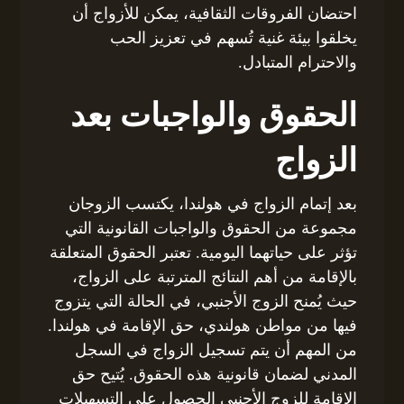
احتضان الفروقات الثقافية، يمكن للأزواج أن
يخلقوا بيئة غنية تُسهم في تعزيز الحب
والاحترام المتبادل.
الحقوق والواجبات بعد
الزواج
بعد إتمام الزواج في هولندا، يكتسب الزوجان
مجموعة من الحقوق والواجبات القانونية التي
تؤثر على حياتهما اليومية. تعتبر الحقوق المتعلقة
بالإقامة من أهم النتائج المترتبة على الزواج،
حيث يُمنح الزوج الأجنبي، في الحالة التي يتزوج
فيها من مواطن هولندي، حق الإقامة في هولندا.
من المهم أن يتم تسجيل الزواج في السجل
المدني لضمان قانونية هذه الحقوق. يُتيح حق
الإقامة للزوج الأجنبي الحصول على التسهيلات