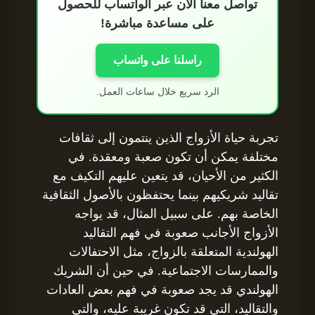
تواصل معنا الآن عبر الواتساب للحصول
على مساعدة مباشرة!
راسلنا على واتساب
الرد سريع خلال ساعات العمل.
تجربة حياة الأزواج الذين ينتمون إلى ثقافات
مختلفة يمكن أن تكون صعبة ومعقدة. في
الكثير من الأحيان، قد يتعين عليهم التكيف مع
تقاليد شريكيهم بينما يحتفظون بالأصول الثقافية
الخاصة بهم. على سبيل المثال، قد يواجه
الأزواج الأجانب صعوبة في فهم التقاليد
الهولندية المتعلقة بالزواج، مثل الاحتفالات
والممارسات الاجتماعية. في حين أن الشريك
الهولندي قد يجد صعوبة في فهم بعض العادات
والتقاليد، التي قد تكون غريبة عليه، والتي