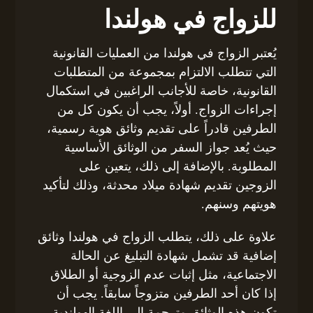
للزواج في هولندا
يُعتبر الزواج في هولندا من العمليات القانونية
التي تتطلب الالتزام بمجموعة من المتطلبات
القانونية، خاصة للأجانب الراغبين في استكمال
إجراءات الزواج. أولاً، يجب أن يكون كل من
الطرفين قادراً على تقديم وثائق هوية رسمية،
حيث يُعد جواز السفر من الوثائق الأساسية
المطلوبة. بالإضافة إلى ذلك، يتعين على
الزوجين تقديم شهادة ميلاد محدثة، وذلك لتأكيد
هويتهم وسنهم.
علاوة على ذلك، يتطلب الزواج في هولندا وثائق
إضافية قد تشمل شهادة التبليغ عن الحالة
الاجتماعية، مثل إثبات عدم الزوجية أو الطلاق
إذا كان أحد الطرفين متزوجاً سابقاً. يجب أن
تكون هذه الوثائق مترجمة إلى اللغة الهولندية