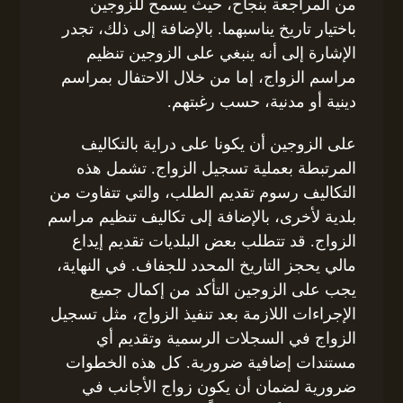
من المراجعة بنجاح، حيث يسمح للزوجين
باختيار تاريخ يناسبهما. بالإضافة إلى ذلك، تجدر
الإشارة إلى أنه ينبغي على الزوجين تنظيم
مراسم الزواج، إما من خلال الاحتفال بمراسم
دينية أو مدنية، حسب رغبتهم.
على الزوجين أن يكونا على دراية بالتكاليف
المرتبطة بعملية تسجيل الزواج. تشمل هذه
التكاليف رسوم تقديم الطلب، والتي تتفاوت من
بلدية لأخرى، بالإضافة إلى تكاليف تنظيم مراسم
الزواج. قد تتطلب بعض البلديات تقديم إيداع
مالي يحجز التاريخ المحدد للجفاف. في النهاية،
يجب على الزوجين التأكد من إكمال جميع
الإجراءات اللازمة بعد تنفيذ الزواج، مثل تسجيل
الزواج في السجلات الرسمية وتقديم أي
مستندات إضافية ضرورية. كل هذه الخطوات
ضرورية لضمان أن يكون زواج الأجانب في