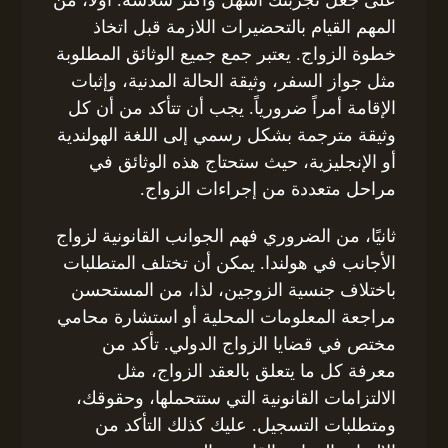
على جعل تجربتك أسهل وأكثر سلاسة. أولاً، من
المهم القيام بالتحضيرات اللازمة قبل اتخاذ
خطوة الزواج. يعتبر جمع جميع الوثائق المطلوبة
مثل جواز السفر، وثيقة الحالة المدنية، وإثبات
الإقامة أمراً ضرورياً. يجب أن تتأكد من أن كل
وثيقة مترجمة بشكل رسمي إلى اللغة الهولندية
أو الإنجليزية، حيث ستحتاج هذه الوثائق في
مراحل متعددة من إجراءات الزواج.
ثانيًا، من الضروري فهم الجوانب القانونية لزواج
الأجانب في هولندا. يمكن أن تختلف المتطلبات
باختلاف جنسية الزوجين، لذا، من المستحسن
مراجعة المعلومات المحلية أو استشارة محامي
مختص في قضايا الزواج الدولي. تأكد من
معرفة كل ما يتعلق بالعقد الزواج، مثل
الالتزامات القانونية التي ستتحملها، وحقوقك،
ومتطلبات التسجيل. عليك كذلك التأكد من