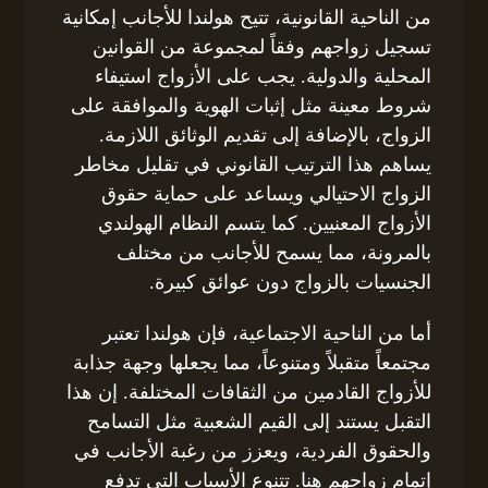
من الناحية القانونية، تتيح هولندا للأجانب إمكانية
تسجيل زواجهم وفقاً لمجموعة من القوانين
المحلية والدولية. يجب على الأزواج استيفاء
شروط معينة مثل إثبات الهوية والموافقة على
الزواج، بالإضافة إلى تقديم الوثائق اللازمة.
يساهم هذا الترتيب القانوني في تقليل مخاطر
الزواج الاحتيالي ويساعد على حماية حقوق
الأزواج المعنيين. كما يتسم النظام الهولندي
بالمرونة، مما يسمح للأجانب من مختلف
الجنسيات بالزواج دون عوائق كبيرة.
أما من الناحية الاجتماعية، فإن هولندا تعتبر
مجتمعاً متقبلاً ومتنوعاً، مما يجعلها وجهة جذابة
للأزواج القادمين من الثقافات المختلفة. إن هذا
التقبل يستند إلى القيم الشعبية مثل التسامح
والحقوق الفردية، ويعزز من رغبة الأجانب في
إتمام زواجهم هنا. تتنوع الأسباب التي تدفع