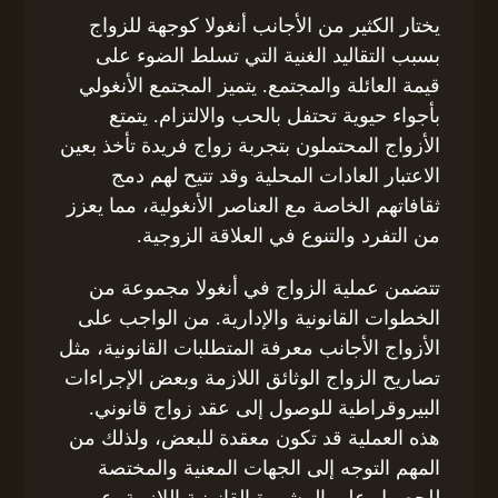
يختار الكثير من الأجانب أنغولا كوجهة للزواج
بسبب التقاليد الغنية التي تسلط الضوء على
قيمة العائلة والمجتمع. يتميز المجتمع الأنغولي
بأجواء حيوية تحتفل بالحب والالتزام. يتمتع
الأزواج المحتملون بتجربة زواج فريدة تأخذ بعين
الاعتبار العادات المحلية وقد تتيح لهم دمج
ثقافاتهم الخاصة مع العناصر الأنغولية، مما يعزز
من التفرد والتنوع في العلاقة الزوجية.
تتضمن عملية الزواج في أنغولا مجموعة من
الخطوات القانونية والإدارية. من الواجب على
الأزواج الأجانب معرفة المتطلبات القانونية، مثل
تصاريح الزواج الوثائق اللازمة وبعض الإجراءات
البيروقراطية للوصول إلى عقد زواج قانوني.
هذه العملية قد تكون معقدة للبعض، ولذلك من
المهم التوجه إلى الجهات المعنية والمختصة
للحصول على المشورة القانونية اللازمة. عبر