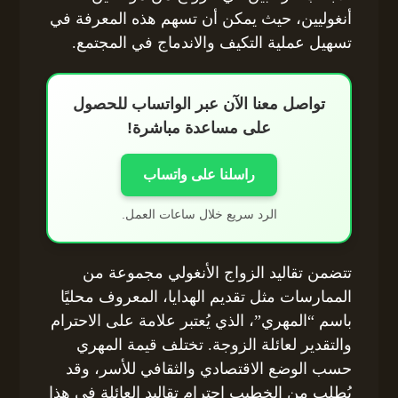
أنغوليين، حيث يمكن أن تسهم هذه المعرفة في
تسهيل عملية التكيف والاندماج في المجتمع.
تواصل معنا الآن عبر الواتساب للحصول
على مساعدة مباشرة!
راسلنا على واتساب
الرد سريع خلال ساعات العمل.
تتضمن تقاليد الزواج الأنغولي مجموعة من
الممارسات مثل تقديم الهدايا، المعروف محليًا
باسم “المهري”، الذي يُعتبر علامة على الاحترام
والتقدير لعائلة الزوجة. تختلف قيمة المهري
حسب الوضع الاقتصادي والثقافي للأسر، وقد
يُطلب من الخطيب احترام تقاليد العائلة في هذا