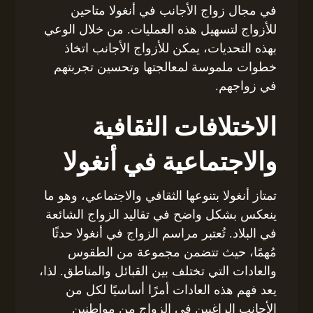
في مجال زواج الأجانب في أنغولا متاحين
للأزواج لتسهيل هذه العمليات. من خلال الوعي
بهذه التحديات، يمكن للأزواج الأجانب اتخاذ
خطوات ملموسة لمعالجتها وتحسين تجربتهم
في زواجهم.
الاختلافات الثقافية
والاجتماعية في أنغولا
تمتاز أنغولا بتنوعها الثقافي والاجتماعي، وهو ما
ينعكس بشكل واضح في تقاليد الزواج الشائعة
في البلاد. تُعتبر مراسم الزواج في أنغولا حدثًا
مُهمًا، حيث تتضمن مجموعة من الطقوس
والعادات التي تختلف بين القبائل والمناطق. لذا،
يعد فهم هذه العادات أمرًا أساسيًا لكل من
الأجانب الراغبين في الزواج من مواطنين