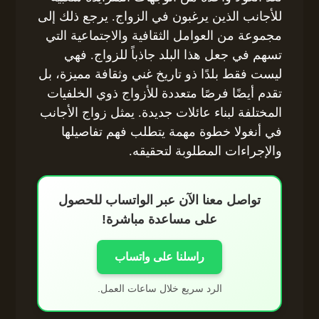
للأجانب الذين يرغبون في الزواج. يرجع ذلك إلى
مجموعة من العوامل الثقافية والاجتماعية التي
تسهم في جعل هذا البلد جاذباً للزواج. فهي
ليست فقط بلدًا ذو تاريخ غني وثقافة مميزة، بل
تقدم أيضًا فرصًا متعددة للأزواج ذوي الخلفيات
المختلفة لبناء عائلات جديدة. يمثل زواج الأجانب
في أنغولا خطوة مهمة يتطلب فهم تفاصيلها
والإجراءات المطلوبة لتحقيقه.
تواصل معنا الآن عبر الواتساب للحصول
على مساعدة مباشرة!
راسلنا على واتساب
الرد سريع خلال ساعات العمل.