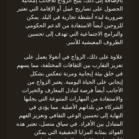
بالإضافة إلى ذلك، يتيح الزواج للأجانب إمكانية
الحصول على تصاريح عمل أو الإقامة التي تعتبر
ضرورية لبدء أنشطة تجارية في البلد. يمكن
للزوجين أيضاً الاستفادة من الدعم الحكومي
والبرامج الاجتماعية التي تهدف إلى تحسين
الظروف المعيشية للأسر.
علاوة على ذلك، الزواج في أنغولا يعمل على
تعزيز التقارب بين الثقافات المختلفة، مما يسهم
في خلق بيئة إيجابية ومرنة تنعكس بشكل
إيجابي على الحياة اليومية. يعتبر الزواج من
الأجانب أيضاً فرصة لتبادل المعارف والخبرات
والاستفادة من المهارات المتنوعة التي يجلبها
الشركاء من بلدانهم الأصلية. مما يؤدي في
النهاية إلى تحسين الوعي الثقافي وتعزيز الفهم
المتبادل بين الأفراد. في سياق متصل، تعتبر هذه
الفوائد بمثابة المزايا الحقيقية التي يمكن