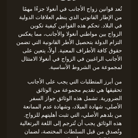
تُعد قوانين زواج الأجانب في أنغولا جزءًا مهمًا
من الإطار القانوني الذي ينظم العلاقات الدولية
في البلاد. تحكم هذه القوانين كيفية تكوين
الزواج بين مواطني أنغولا والأجانب، مما يعكس
التزام الدولة بتحصيل الأطر القانونية التي تضمن
حقوق كافة الأطراف المعنية. أولاً، يتعين على
الأجانب الراغبين في الزواج في أنغولا الامتثال
لمجموعة من الشروط الأساسية.
من أبرز المتطلبات التي يجب على الأجانب
تحقيقها هي تقديم مجموعة من الوثائق
الضرورية. تشمل هذه الوثائق جواز السفر
الأصلي، شهادة الميلاد، وشهادة عدم الممانعة
من بلدهم الأصلي، التي تثبت أهليتهم للزواج.
هذه الوثائق يجب أن تُترجم إلى اللغة البرتغالية
وتُصدق من قبل السلطات المختصة، لضمان