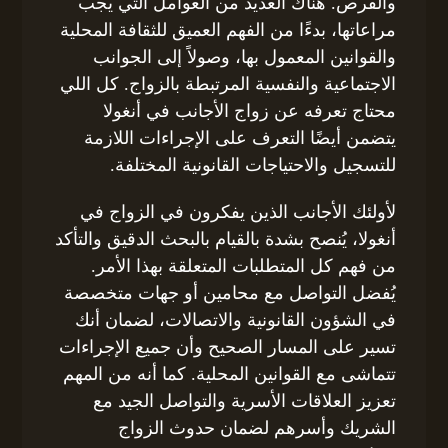
والفرص. هناك العديد من العوامل التي يجب
مراعاتها، بدءًا من الفهم العميق للثقافة المحلية
والقوانين المعمول بها، وصولاً إلى الجوانب
الاجتماعية والنفسية المرتبطة بالزواج. كل اللي
محتاج تعرفه عن زواج الأجانب في أنغولا
يتضمن أيضًا التعرف على الإجراءات اللازمة
للتسجيل والاحتياجات القانونية المختلفة.
لأولئك الأجانب الذين يفكرون في الزواج في
أنغولا، يُنصح بشدة بالقيام بالبحث الدقيق والتأكد
من فهم كل المتطلبات المتعلقة بهذا الأمر.
يُفضل التواصل مع محامين أو جهات متخصصة
في الشؤون القانونية والاتصالات، لضمان أنك
تسير على المسار الصحيح وأن جميع الإجراءات
تتماشى مع القوانين المحلية. كما أنه من المهم
تعزيز العلاقات الأسرية والتواصل الجيد مع
الشريك وأسرهم لضمان حدوث الزواج