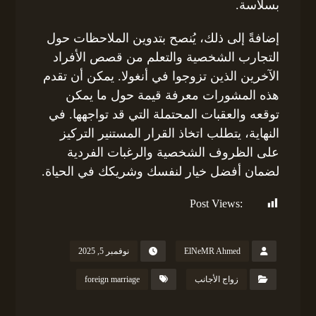
بسلاسة.
إضافةً إلى ذلك، يُنصح بتدوين الملاحظات حول
التجارب الشخصية والتعلم من قصص الأفراد
الآخرين الذين تزوجوا في أنغولا. يمكن أن تقدم
هذه المشورات معرفة قيمة حول ما يمكن
توقعه والعقبات المحتملة التي قد تواجهها. في
النهاية، يتطلب اتخاذ القرار المستنير التركيز
على الظروف الشخصية والرغبات الفردية
لضمان أفضل خيار لنفسك وشريكك في الحياة.
Post Views:
154
ElNeMR Ahmed
نوفمبر 5, 2025
زواج الأجانب
foreign marriage