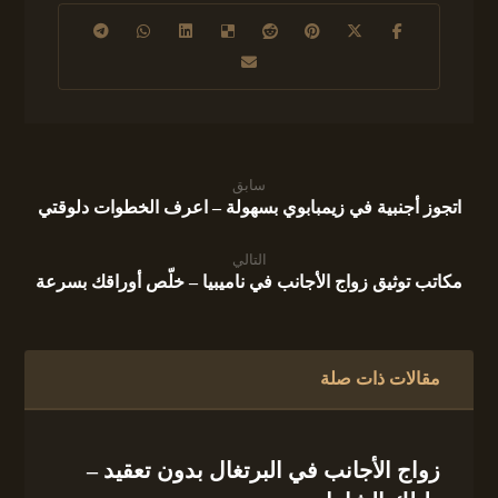
سابق
اتجوز أجنبية في زيمبابوي بسهولة – اعرف الخطوات دلوقتي
التالي
مكاتب توثيق زواج الأجانب في ناميبيا – خلّص أوراقك بسرعة
مقالات ذات صلة
زواج الأجانب في البرتغال بدون تعقيد –