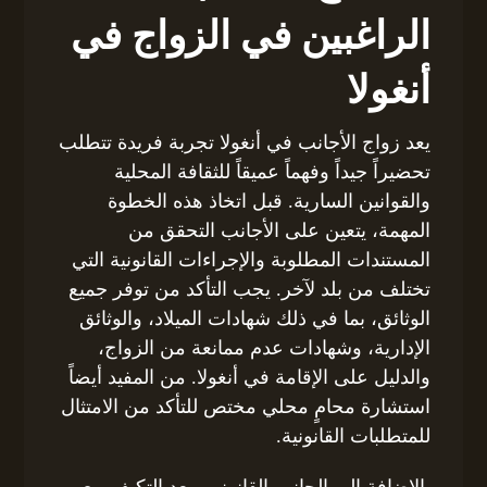
الراغبين في الزواج في
أنغولا
يعد زواج الأجانب في أنغولا تجربة فريدة تتطلب
تحضيراً جيداً وفهماً عميقاً للثقافة المحلية
والقوانين السارية. قبل اتخاذ هذه الخطوة
المهمة، يتعين على الأجانب التحقق من
المستندات المطلوبة والإجراءات القانونية التي
تختلف من بلد لآخر. يجب التأكد من توفر جميع
الوثائق، بما في ذلك شهادات الميلاد، والوثائق
الإدارية، وشهادات عدم ممانعة من الزواج،
والدليل على الإقامة في أنغولا. من المفيد أيضاً
استشارة محامٍ محلي مختص للتأكد من الامتثال
للمتطلبات القانونية.
بالإضافة إلى الجانب القانوني، يعد التكيف مع