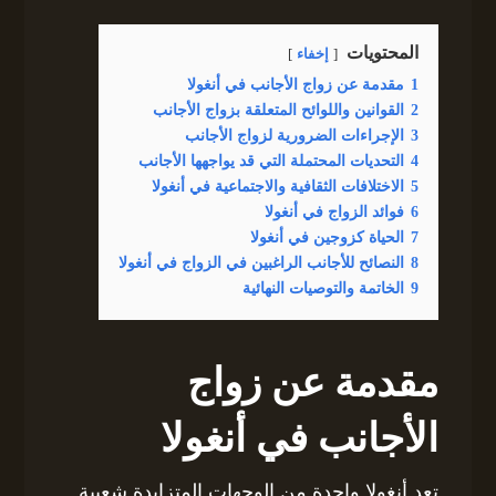
المحتويات
إخفاء
1
مقدمة عن زواج الأجانب في أنغولا
2
القوانين واللوائح المتعلقة بزواج الأجانب
3
الإجراءات الضرورية لزواج الأجانب
4
التحديات المحتملة التي قد يواجهها الأجانب
5
الاختلافات الثقافية والاجتماعية في أنغولا
6
فوائد الزواج في أنغولا
7
الحياة كزوجين في أنغولا
8
النصائح للأجانب الراغبين في الزواج في أنغولا
9
الخاتمة والتوصيات النهائية
مقدمة عن زواج
الأجانب في أنغولا
تعد أنغولا واحدة من الوجهات المتزايدة شعبية