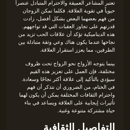
تعتبر المشاعر العميقة والاحترام المتبادل عنصراً
حيوياً في تقوية العلاقة. فكلما تمكن الزوجان
من فهم بعضهما البعض بشكل أفضل، زادت
قدرتهم على تجاوز العقبات التي قد تواجههم.
هذه الديناميكية تؤكد أن علاقات الحب تزيد من
نجاحها عندما يكون هناك وعي وثقة متبادلة بين
الطرفين، مما يعزز استقرار العلاقة.
بينما يتوجه الأزواج نحو الزواج تحت ظروف
مختلفة، فإن العمل على تعزيز هذه القيم
سيؤدي بالتأكيد إلى علاقة أكثر نجاحًا وسعادة.
في الختام، من الضروري أن نتذكر أن فهم
واحترام الثقافات المختلفة يمكن أن يكون لهما
تأثيرات إيجابية على العلاقة ويساعد في بناء
حياة مشتركة متنوعة وغنية.
التفاصيل الثقافية