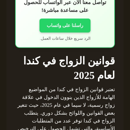
تواصل معنا الآن عبر الواتساب للحصول
على مساعدة مباشرة!
راسلنا على واتساب
الرد سريع خلال ساعات العمل.
قوانين الزواج في كندا
لعام 2025
تعتبر قوانين الزواج في كندا من المواضيع
الهامة للأزواج الذين ينوون الدخول في علاقة
زواج رسمية، لا سيما في عام 2025، حيث تتغير
بعض القوانين واللوائح بشكل دوري. يتطلب
الزواج في كندا توفر عدد من المتطلبات
الأساسية، والتي تشمل الحصول على الترخيص