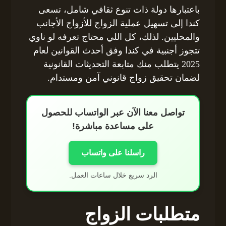
باعتبارها دولة ذات تنوع ثقافي شامل، تسعى
كندا إلى تسهيل عملية الزواج للأزواج الأجانب
والمحليين. لذلك، كل اللي محتاج تعرفه لو ناوي
تتجوز أجنبية في كندا وفق أحدث القوانين لعام
2025 يتطلب منك متابعة التحديثات القانونية
لضمان تحقيق زواج قانوني آمن ومستدام.
تواصل معنا الآن عبر الواتساب للحصول
على مساعدة مباشرة!
راسلنا على واتساب
الرد سريع خلال ساعات العمل.
متطلبات الزواج