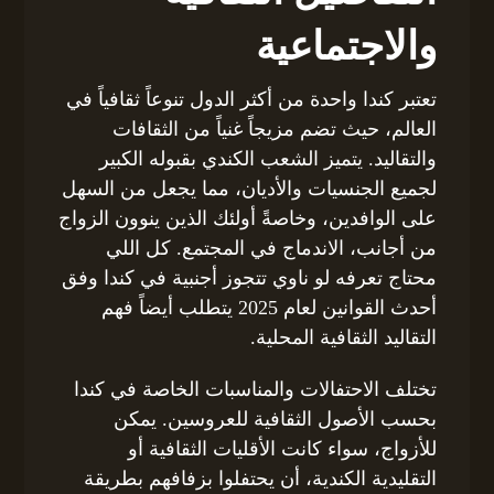
والاجتماعية
تعتبر كندا واحدة من أكثر الدول تنوعاً ثقافياً في
العالم، حيث تضم مزيجاً غنياً من الثقافات
والتقاليد. يتميز الشعب الكندي بقبوله الكبير
لجميع الجنسيات والأديان، مما يجعل من السهل
على الوافدين، وخاصةً أولئك الذين ينوون الزواج
من أجانب، الاندماج في المجتمع. كل اللي
محتاج تعرفه لو ناوي تتجوز أجنبية في كندا وفق
أحدث القوانين لعام 2025 يتطلب أيضاً فهم
التقاليد الثقافية المحلية.
تختلف الاحتفالات والمناسبات الخاصة في كندا
بحسب الأصول الثقافية للعروسين. يمكن
للأزواج، سواء كانت الأقليات الثقافية أو
التقليدية الكندية، أن يحتفلوا بزفافهم بطريقة