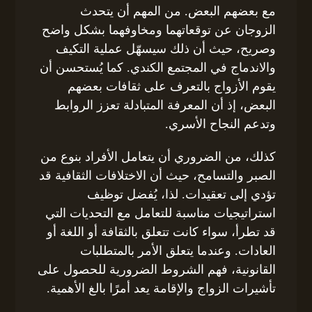
مع بعضهم البعض. من المهم أن يتحدث
الزوجان عن توقعاتهما ومخاوفهما بشكل واضح
وصريح، حيث أن ذلك سيسهّل عملية التكيف
والاندماج في المجتمع الكندي. كما يُستحسن أن
يقوم الأزواج بالتعرف على ثقافات بعضهم
البعض، إذ أن المعرفة المتبادلة تعزز الروابط
وتدعم النجاح الأسري.
كذلك، من الضروري أن يتعامل الأفراد بنوع من
الصبر والتسامح، حيث أن الاختلافات الثقافية قد
تؤدي إلى تعقيدات. لذا، يُفضل توظيف
استراتيجيات مناسبة للتعامل مع التحديات التي
قد تطرأ، سواء كانت تتعلق بالثقافة أو اللغة أو
العادات. وعندما يتعلق الأمر بالمتطلبات
القانونية، فهم الشروط الضرورية للحصول على
تأشيرات الزواج والإقامة يعد أمرًا بالغ الأهمية.