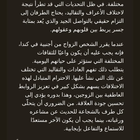
مختلفة. في ظل التحديات التي قد تطرأ نتيجة
لاختلاف الأعراف والتقاليد، يحتاج الطرفان إلى
التزام حقيقي بالتواصل الجيد والذي يُعد بمثابة
جسر يربط بين قلوبهم وعقولهم.
عندما يقرر الشخص الزواج من أجنبية في كندا،
فإنه يجب عليه أن يكون واعيًا للثقافات
المختلفة التي ستؤثر على حياتهم اليومية.
يتطلب ذلك تفهم العادات والتقاليد التي تختلف
عن تلك التي نشأ عليها. الاحترام المتبادل لهذه
الاختلافات يسهم بشكل كبير في تعزيز الروابط
العاطفية بين الزوجين، وهذا بدوره يؤدي إلى
تحسين جودة العلاقة. من الضروري أن يتحلّى
كل طرف بالشجاعة للحديث عن مشاعره
ورغباته، بينما يجب أن يكون الآخر مستعدًا
للاستماع والتفاعل بإيجابية.