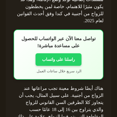
يكون مثيرًا للاهتمام، خاصة لمن يخططون
للزواج من أجنبية في كندا وفق أحدث القوانين
لعام 2025.
تواصل معنا الآن عبر الواتساب للحصول
على مساعدة مباشرة!
راسلنا على واتساب
الرد سريع خلال ساعات العمل.
هناك أيضًا شروط معينة تجب مراعاتها عند
الزواج من أجنبية. على سبيل المثال، يجب أن
يتجاوز كلا الطرفين السن القانوني للزواج
والذي يتراوح بين 16 إلى 18 عامًا حسب
المقاطعة التي يتم فيها الزواج. علاوة على ذلك،