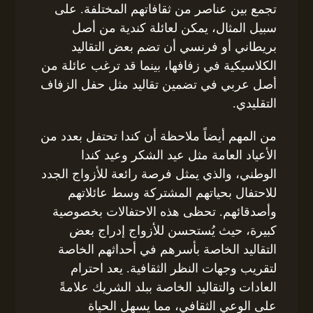
تجمع بين عناصر من ثقافاتهم المختلفة. على
سبيل المثال، يمكن لعائلة كندية من أصل
بريطاني أو فرنسي أن تضم بعض التقاليد
الكلاسيكية في زفافها، بينما قد ترغب عائلة من
أصل عربي في تضمين تقاليد مثل حفل الزفاف
التقليدي.
من المهم أيضاً ملاحظة أن كندا تحتفل بعدد من
الأعياد العامة مثل عيد الشكر وعيد كندا
الوطني، والذي يمثل فرصة رائعة للأزواج الجدد
للاحتفال بحياتهم المشتركة وسط عائلاتهم
وأصدقائهم. تحظى هذه الاحتفالات بخصوصية
كبيرة، حيث يُستحسن للأزواج إدراج بعض
التقاليد الخاصة بأسرهم في أحداثهم الخاصة
لتقريب وجهات النظر الثقافية. يعد احترام
العادات والتقاليد الخاصة ببلد الشريك علامةً
على الوعي الثقافي، مما يسهل الحياة