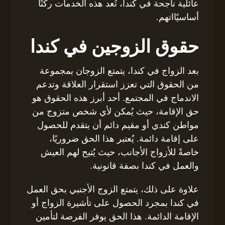
عائلية ناجحة في كندا، تُعد هذه الخدمات ركنًا
أساسيًااتهم.
حقوق الزوجين في كندا
بعد الزواج في كندا، يتمتع الزوجان بمجموعة
من الحقوق التي تعزز استقرار العلاقة وتدعم
الاندماج في المجتمع. أحد أبرز هذه الحقوق هو
حق الإقامة، حيث يُمكن لأي شخص متزوج من
مواطن كندي أو مقيم دائم أن يتقدم للحصول
على إقامة دائمة. يُعتبر هذا الحق ضروريًا،
خاصةً للأزواج الأجانب، حيث يُتيح لهم العيش
والعمل في كندا بصفة قانونية.
علاوة على ذلك، يتمتع الزوج الأجنبي بحق العمل
في كندا بمجرد الحصول على تأشيرة الزواج أو
الإقامة الدائمة. هذا الحق يوفر الفرصة لتأمين