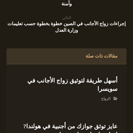
وآمنة
التالي
إجراءات زواج الأجانب في الصين خطوة بخطوة حسب تعليمات
وزارة العدل
مقالات ذات صلة
أسهل طريقة لتوثيق زواج الأجانب في
سويسرا
الزواج
عايز توثق جوازك من أجنبية في هولندا?