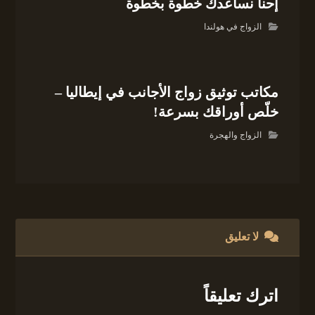
إحنا نساعدك خطوة بخطوة
الزواج في هولندا
مكاتب توثيق زواج الأجانب في إيطاليا –
خلّص أوراقك بسرعة!
الزواج والهجرة
لا تعليق
اترك تعليقاً