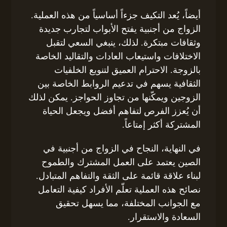
أيضاً، يُعد التكيف جزءاً أساسياً من هذه العملية.
الزواج من أجنبية يفتح الأبواب لتجارب جديدة
وثقافات مبتكرة. لذلك، ينبغي السعي لتقبل
الاختلافات واستيعاب العادات والتقاليد الخاصة
بالزوجة. الاحترام العميق لتنويع الخلفيات
الثقافية يسهم في تدعيم الروابط الخاصة بين
الزوجين ويمكّنها من تجاوز الحواجز. يمكن لذلك
أن يُعزز الفرص لتفاهم أفضل ويجعل الحياة
المشتركة أكثر إمتاعاً.
في النهاية، النجاح في الزواج من أجنبية في
الصين يعتمد على العمل المشترك والطموح
لبناء علاقة قائمة على الثقة والتفاهم المتبادل.
نصائح هذه العملية تعلّم الأفراد كيفية التعامل
مع الجوانب المختلفة، مما يسهل تحقيق
السعادة والاستقرار.