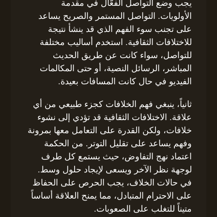
يجب وضع التواصل الفعّال في مقدمة
الأولويات. التواصل المستمر والصريح يساعد
على تجنب سوء الفهم الذي قد ينشأ نتيجة
للاختلافات الثقافية. استخدم أساليب مختلفة
للتواصل، سواء كانت عن طريق الحديث
المباشر، الرسائل النصية، أو حتى المكالمات
الفيديو في حال كانت المسافات بعيدة.
ثانياً، ينبغي فهم الخلافات كجزء طبيعي من أي
علاقة. الاختلافات الثقافية قد تؤدي إلى نشوء
خلافات، ولكن القدرة على التعامل معها بمرونة
وفهم يساعد على تقليل التوتر. من الحكمة
اعتماد نهج التفاوض، حيث يستمع كل طرف
لوجهة نظر الآخر ويسعى لإيجاد حلول وسط.
في حالات الخلاف، يجب الحرص على الحفاظ
على الاحترام المتبادل، مما يمنح العلاقة أساساً
متيناً للتغلب على الصعوبات.