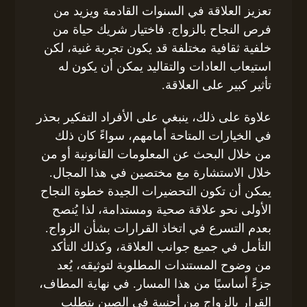
تعزيز العلاقة في السنوات القادمة ويزيد من
فرص النجاح بالزواج. فاختيار شريك حياة من
خلفية ثقافية مختلفة قد يكون تجربة غنية، لكن
استيعاب العادات والتقاليد يمكن أن يكون له
تأثير كبير على العلاقة.
علاوة على ذلك، ينبغي على الأفراد التفكير بحذر
في الخيارات المتاحة أمامهم، سواءً كان ذلك
من خلال البحث عن المعلومات القانونية أو من
خلال الاستشارة مع مختصين في هذا المجال.
يمكن أن تكون التحضيرات الجيدة خطوة النجاح
الأولى نحو علاقة صحية ومستدامة، لذا يُنصح
بعدم التسرع في اتخاذ القرارات بشأن الزواج.
التأمل في جميع جوانب العلاقة، وكذلك التأكد
من وضوح المستندات المطلوبة لتوثيقه، يُعد
جزءً أساسيًا من هذا المسار. في نهاية المطاف،
القرار بالزواج من أجنبية في الصين يتطلب