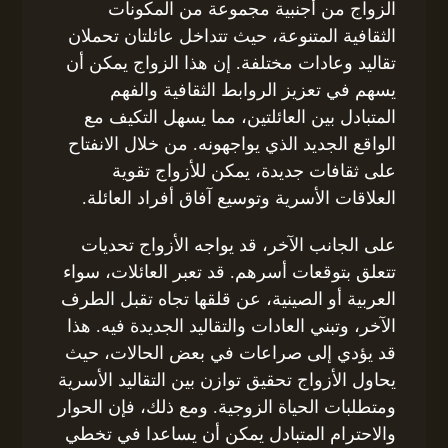
الزواج من أجنبية مجموعة من المكونات
الثقافية المتنوعة، حيث تتداخل عائلتان تحملان
تقاليد وعادات مختلفة. إن هذا الزواج يمكن أن
يسهم في تعزيز الروابط الثقافية والفهم
المتبادل بين العائلتين، مما يسهل التكيف مع
الواقع الجديد الذي يواجهونه. من خلال الانفتاح
على ثقافات جديدة، يمكن للأزواج تقوية
العلاقات الأسرية وتوسيع آفاق أفراد العائلة.
على الجانب الآخر، قد يواجه الأزواج تحديات
تتعلق بتوقعات أسرهم. قد تعبر العائلات، سواء
العربية أو الصينية، عن قلقها تجاه تقبل الطرف
الآخر، وتبني العادات والتقاليد الجديدة فيه. هذا
قد يؤدي إلى صراعات في بعض الحالات، حيث
يحاول الأزواج تحقيق توازن بين التقاليد الأسرية
ومتطلبات الحياة الزوجية. ومع ذلك، فإن الحوار
والاحترام المتبادل يمكن أن يساعدا في تخطي