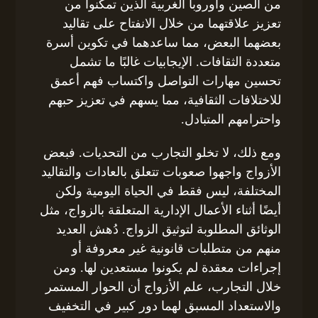
من الصين وأوروبا الغربية الذين تمكنوا من
تعزيز علاقتهما من خلال الانفتاح على تقاليد
بعضهما البعض، مما ساعدهما في تكوين أسرة
متعددة الثقافات. الإيجابيات غالبًا ما تشمل
تحسين مهارات التواصل واكتساب فهم أعمق
للاختلافات الثقافية، مما يسهم في تعزيز حبهم
واحترامهم المتبادل.
ومع ذلك، لا تخلو التجارب من التحديات. فبعض
الأزواج واجهوا صعوبات تتعلق بالعادات والتقاليد
المختلفة، ليس فقط في الحياة اليومية ولكن
أيضًا أثناء الأعمال الإدارية المتعلقة بالزواج، مثل
الوثائق المطلوبة لتوثيق الزواج. دُهش العديد
منهم من متطلبات قانونية غير معروفة أو
إجراءات معقدة لم يكونوا مستعدين لها. ومن
خلال التجارب، علم الأزواج أن الحوار المستمر
والاستعداد المسبق لهما دور كبير في التخفيف