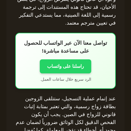
الأحيان، قد تحتاج هذه المستندات إلى ترجمة
رسمية إلى اللغة الصينية، مما يستدعي التفكير
في تعيين مترجم معتمد.
تواصل معنا الآن عبر الواتساب للحصول
على مساعدة مباشرة!
راسلنا على واتساب
الرد سريع خلال ساعات العمل.
عند إتمام عملية التسجيل، ستتلقى الزوجين
بطاقة زواج رسمية، والتي تعتبر بمثابة إثبات
قانوني للزواج في الصين. يجب أن يكون
الفحص الدقيق لكل الوثائق ضرورياً لضمان عدم
وجود أي أخطاء قد تؤخر المعاملة. كما يُفضل