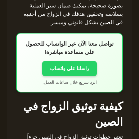
بصورة صحيحة، يمكنك ضمان سير العملية
بسلاسة وتحقيق هدفك في الزواج من أجنبية
في الصين بشكل قانوني وميسر.
تواصل معنا الآن عبر الواتساب للحصول
على مساعدة مباشرة!
راسلنا على واتساب
الرد سريع خلال ساعات العمل.
كيفية توثيق الزواج في
الصين
تعتبر خطوات توثيق الزواج في الصين جزءاً