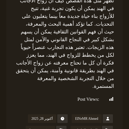
تظهر مثل هذه القصص كيف أن زواج الأجانب
في الهند يمكن أن يكون تجربة غنية، تتيح
للأزواج بناء حياة جديدة معاً بينما يتغلبون على
التحديات. كما تؤكد أهمية البحث والمعرفة،
حيث أن فهم القوانين الثقافية يمكن أن يسهم
بشكل كبير في النجاح القانوني والآمن لمثل
هذه الزيجات. تعتبر هذه التجارب عنصراً حيوياً
لكل من يخطط للزواج في الهند، مما يعزز
فكرة أن كل ما تحتاج معرفته عن زواج الأجانب
في الهند بطريقة قانونية وآمنة، يمكن أن يتحقق
من خلال التجربة الشخصية والمعرفة
المستمرة.
Post Views:
182
ElNeMR Ahmed
أكتوبر 28, 2025