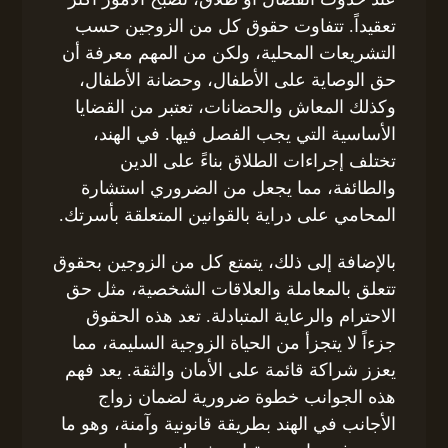
تعقيداً. تتفاوت حقوق كل من الزوجين حسب
التشريعات المحلية، ولكن من المهم معرفة أن
حق الوصاية على الأطفال، وحضانة الأطفال،
وكذلك المعاش والحضانات، تعتبر من القضايا
الأساسية التي يجب الفصل فيها. في الهند،
تختلف إجراءات الطلاق بناءً على الدين
والطائفة، مما يجعل من الضروري استشارة
المحامي على دراية بالقوانين المتعلقة بأسرتك.
بالإضافة إلى ذلك، يتمتع كل من الزوجين بحقوق
تتعلق بالمعاملة والعلاقات الشخصية، مثل حق
الاحترام والرعاية المتبادلة. تعد هذه الحقوق
جزءاً لا يتجزأ من الحياة الزوجية السليمة، مما
يعزز شراكة قائمة على الأمان والثقة. يعد فهم
هذه الجوانب خطوة ضرورية لضمان زواج
الأجانب في الهند بطريقة قانونية وآمنة، وهو ما