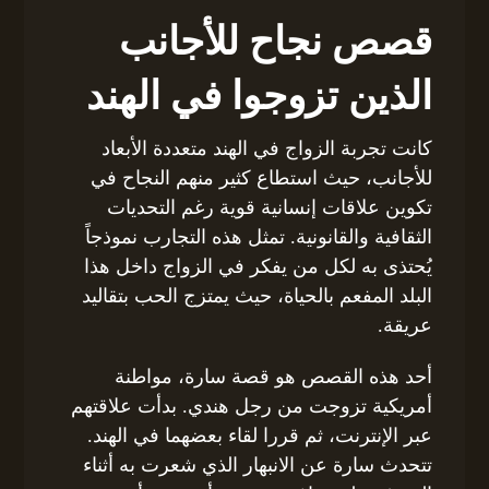
قصص نجاح للأجانب
الذين تزوجوا في الهند
كانت تجربة الزواج في الهند متعددة الأبعاد
للأجانب، حيث استطاع كثير منهم النجاح في
تكوين علاقات إنسانية قوية رغم التحديات
الثقافية والقانونية. تمثل هذه التجارب نموذجاً
يُحتذى به لكل من يفكر في الزواج داخل هذا
البلد المفعم بالحياة، حيث يمتزج الحب بتقاليد
عريقة.
أحد هذه القصص هو قصة سارة، مواطنة
أمريكية تزوجت من رجل هندي. بدأت علاقتهم
عبر الإنترنت، ثم قررا لقاء بعضهما في الهند.
تتحدث سارة عن الانبهار الذي شعرت به أثناء