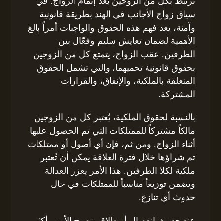
ترتبط بكل من الزوجين بعد إتمام الزواج. في
سياق زواج الأجانب في الهند بطريقة قانونية
وآمنة، يعد فهم هذه الحقوق والواجبات أمراً بالغ
الأهمية لضمان تعايش سليم وفعّال بين
الطرفين. عقب الزواج، يتمتع كل من الزوجين
بحقوق قانونية تحميهما، والتي تشمل الحقوق
المتعلقة بالملكية، والإنفاق، والقرارات
المشتركة.
بالنسبة لحقوق الملكية، يُعتبر كل من الزوجين
مالكاً مشتركاً للممتلكات التي تم الحصول عليها
أثناء الزواج. ومن ثم، فإن أي أصول أو ممتلكات
تم شراؤها خلال فترة العلاقة يمكن أن تُعتبر
ملكية لكلا الطرفين. هذا الأمر يعزز العدالة
ويضمن توزيعاً مناسباً للممتلكات في حال
حدوث أي تنازع.
عند حدوث انفصال أو طلاق، تصبح الأمور أكثر