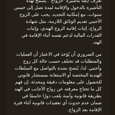
تُعرف أيضًا بتأشيرة “الزواج”. يُسمح لهذه
التأشيرة بالدخول والإقامة لمدة تصل إلى خمس
سنوات، مع إمكانية التجديد. يجب على الزوج
الأجنبي تقديم الوثائق اللازمة، مثل شهادة
الزواج، إثبات إقامة الزوج الهندي، وإثبات
القدرات المالية لدعم نفسه أثناء الإقامة في
الهند.
من الضروري أن يُؤخذ في الاعتبار أن العمليات
والمتطلبات قد تختلف حسب حالة كل زوج
وأجنبي. لذا، يُنصح بشدة بالتواصل مع السلطات
الهندية المختصة أو الاستعانة بمستشار قانوني
للحصول على معلومات دقيقة ومحدثة. إن فهم
كل ما تحتاج معرفته عن زواج الأجانب في الهند
بطريقة قانونية وآمنة يلعب دورًا حاسمًا في
ضمان عدم حدوث أي تعقيدات قانونية أثناء فترة
الإقامة بعد الزواج.