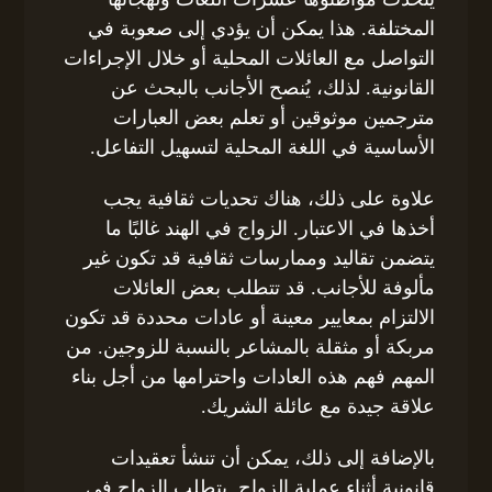
المختلفة. هذا يمكن أن يؤدي إلى صعوبة في
التواصل مع العائلات المحلية أو خلال الإجراءات
القانونية. لذلك، يُنصح الأجانب بالبحث عن
مترجمين موثوقين أو تعلم بعض العبارات
الأساسية في اللغة المحلية لتسهيل التفاعل.
علاوة على ذلك، هناك تحديات ثقافية يجب
أخذها في الاعتبار. الزواج في الهند غالبًا ما
يتضمن تقاليد وممارسات ثقافية قد تكون غير
مألوفة للأجانب. قد تتطلب بعض العائلات
الالتزام بمعايير معينة أو عادات محددة قد تكون
مربكة أو مثقلة بالمشاعر بالنسبة للزوجين. من
المهم فهم هذه العادات واحترامها من أجل بناء
علاقة جيدة مع عائلة الشريك.
بالإضافة إلى ذلك، يمكن أن تنشأ تعقيدات
قانونية أثناء عملية الزواج. يتطلب الزواج في