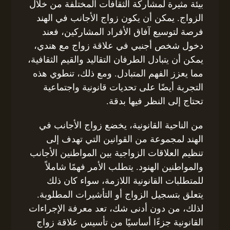
بيئة مثيرة لمشاركة الثقافات المختلفة من خلال
الزواج. يمكن أن يكون زواج الأجانب في الهند
فرصة لتوسيع آفاق الأفراد المشاركين، فعند
دخول شخص أجنبي في علاقة زواج مع هندي،
يمكن أن يتبادل الطرفان التقاليد والقيم الثقافية،
مما يعزز الفهم المتبادل. ومع ذلك، تنطوي هذه
التجربة أيضًا على تحديات قانونية واجتماعية
تحتاج إلى النظر فيها بدقة.
من الناحية القانونية، يخضع زواج الأجانب في
الهند لمجموعة من القوانين التي تهدف إلى
تنظيم العلاقات الزواجية بين المواطنين الأجانب
والمواطنين الهنود. يتطلب الأمر فهمًا شاملاً
للمتطلبات القانونية اللازمة، سواء كان ذلك
يتعلق بتسجيل الزواج أو التأشيرات المطلوبة.
لذلك، من دون أدنى شك، تعد معرفة الإجراءات
القانونية جزءًا أساسيًا من تأسيس علاقة زواج