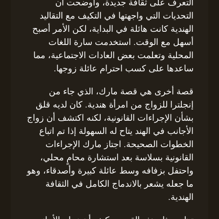
التعرف على ثقافة جديدة، وأوضحت أن
التحديات التي واجهتها في التكيف مع التقاليد
الهندية كانت هائلة في البداية، لكن الأمر أصبح
أسهل مع الوقت. استخدمت سارة اللغات
المحلية وتعلمت بعض العادات الاجتماعية، مما
ساعدها على كسب احترام عائلة زوجها.
قصة أخرى هي قصة مارك، الذي جاء من
إنجلترا للزواج من امرأة هندية. كان لديه قلق
بشأن الإجراءات القانونية، لكنه اكتشف أن زواج
الأجانب في الهند يتاح له السهولة إذا تم اتباع
الخطوات الصحيحة. اجتاز مارك الإجراءات
القانونية بسلاسة بعد استشارة محامٍ محلي،
واحتفل بزفافه وسط عائلة كبيرة وأصدقاء، وهو
ما جعله يشعر بالاندماج الكامل في الثقافة
الهندية.