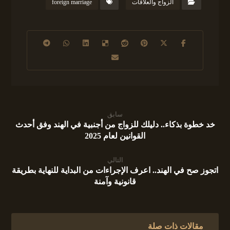
الزواج والعلاقات
foreign marriage
سابق
خد خطوة بذكاء.. دليلك للزواج من أجنبية في الهند وفق أحدث
القوانين لعام 2025
التالي
اتجوز صح في الهند.. اعرف الإجراءات من البداية للنهاية بطريقة
قانونية وآمنة
مقالات ذات صلة