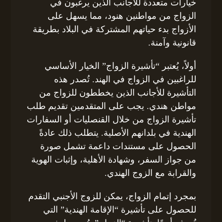
خيارات متعددة للأجانب الذين يرغبون في
الزواج من مواطنين هنود، مما يسهل على
الأزواج بدء حياتهم المشتركة في البلاد بطريقة
قانونية وآمنة.
أولاً، يُعتبر “تأشيرة الزواج” الخيار الأساسي
للراغبين في الزواج في الهند. تُصدر هذه
التأشيرة للأجانب الذين يخططون للزواج من
مواطن هندي. يجب على المتقدمين تقديم طلب
تأشيرة الزواج من خلال القنصليات أو السفارات
الهندية في بلدانهم الأصلية. يتطلب ذلك عادةً
الحصول على مستندات داعمة تشمل صورة
من جواز السفر، وشهادة الأهلية، وإثبات الهوية
والقرابة مع الزوج الهندي.
بمجرد إتمام الزواج، يمكن للزوج الأجنبي التقدم
للحصول على تأشيرة “الإقامة الهندية” التي