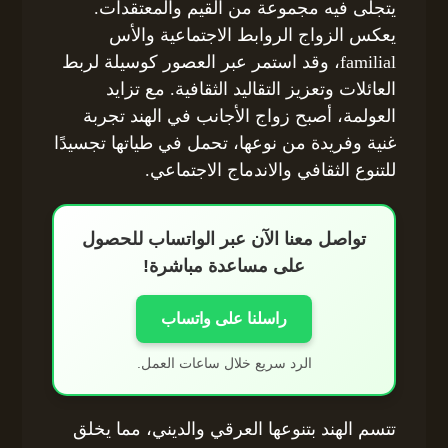
يتجلى فيه مجموعة من القيم والمعتقدات.
يعكس الزواج الروابط الاجتماعية والأس
familial، وقد استمر عبر العصور كوسيلة لربط
العائلات وتعزيز التقاليد الثقافية. مع تزايد
العولمة، أصبح زواج الأجانب في الهند تجربة
غنية وفريدة من نوعها، تحمل في طياتها تجسيدًا
للتنوع الثقافي والاندماج الاجتماعي.
تواصل معنا الآن عبر الواتساب للحصول
على مساعدة مباشرة!
راسلنا على واتساب
الرد سريع خلال ساعات العمل.
تتسم الهند بتنوعها العرقي والديني، مما يخلق