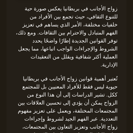
زواج الأجانب في بريطانيا يعكس صورة حية
للتنوع الثقافي، حيث تجمع بين الأفراد من
خلفيات مختلفة، الأمر الذي يساهم في تعزيز
الفهم المتبادل والاحترام بين الثقافات. ومع ذلك،
توفر القوانين الجديدة إطارًا واضحًا يحدد
الشروط والإجراءات الواجب اتباعها، مما يجعل
العملية أكثر شفافية ويقلل من التعقيدات
الإدارية.
تُعتبر أهمية قوانين زواج الأجانب في بريطانيا
حيوية ليس فقط للأفراد المعنيين بل للمجتمع
ككل. تشير الدراسات إلى أن هذا النوع من
الزواج يمكن أن يؤدي إلى تحسين العلاقات بين
المجتمعات المختلفة، ويعمل على تعزيز مفهوم
التعددية. عبر الفهم الجيد لشروط وإجراءات
زواج الأجانب وتعزيز التعاون بين المجتمعات،