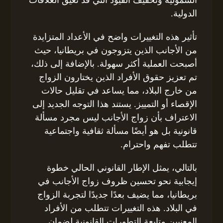
الدولية.
تأثير هذه التغييرات واضح في الأعداد المتزايدة
من الأجانب الذين يتزوجون في بريطانيا، حيث
أصبحت العملية أكثر سهولة. بالإضافة إلى ذلك،
تم تعزيز حقوق الأفراد الذين يختارون الزواج
من خارج البلاد، مما يساعد في تقليل حالات
الإقصاء أو التمييز. يستند هذا التوجه الجديد إلى
الاعتراف بأن زواج الأجانب ليس مجرد مسألة
قانونية بل هو أيضًا مسألة ثقافية واجتماعية
تتطلب تفهم واحترام.
بالتالي، يمثل الإطار القانوني الحالي خطوة
إيجابية نحو تحسين ظروف زواج الأجانب في
بريطانيا، مما يضيف بعدًا جديدًا لتجربة الزواج
في البلاد. هذه التغييرات تتطلب من الأفراد
المعنيين متابعة التطورات القانونية لضمان