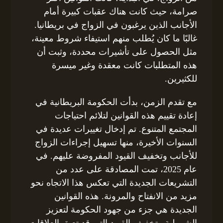
صرامة، حيث كانت هناك عقبات كبيرة أمام
الأجانب الذين يرغبون في الزواج في بريطانيا.
غالبًا ما كان يُطلب منهم استيفاء شروط معينة،
مثل الحصول على تأشيرات محددة، وثبت أن
هذه المتطلبات كانت معقدة وغير ميسرة
للكثيرين.
مع تقدم الزمن، بدأت الحكومة البريطانية في
إعادة تقييم هذه القوانين لتلائم احتياجات
المجتمع المتنوع. تم إدخال تغييرات عديدة في
السنوات الأخيرة، منها تسهيل إجراءات الزواج
للأجانب وتخفيف القيود المفروضة عليهم. في
عام 2025، تمت المصادقة على عدد من
التشريعات الجديدة التي تعكس هذا الاتجاه نحو
مزيد من الانفتاح والمرونة. هذه القوانين
الجديدة هي جزء من جهود الحكومة لتعزيز
الشمولية وتخفيف القيود التي قد تعيق العلاقات