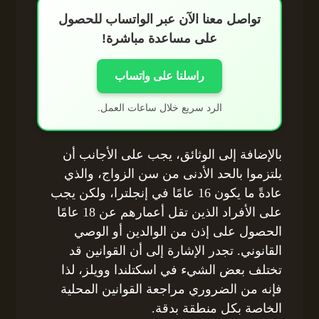
تواصل معنا الآن عبر الواتساب للحصول
على مساعدة مباشرة!
راسلنا على واتساب
الرد سريع خلال ساعات العمل.
بالإضافة إلى الوثائق، يجب على الأجانب أن
يلتزموا بالحد الأدنى من سن الزواج، والذي
عادةً ما يكون 16 عامًا في إنجلترا، ولكن يجب
على الأفراد الذين تقل أعمارهم عن 18 عامًا
الحصول على إذن من الوالدين أو الوصي
القانوني. تجدر الإشارة إلى أن القوانين قد
تختلف بعض الشيء في اسكتلندا وويلز، لذا
فإنه من الضروري مراجعة القوانين المحلية
الخاصة بكل منطقة بدقة.