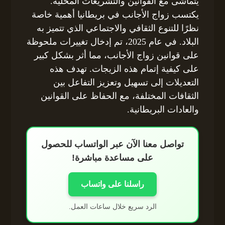
يتماشى مع القوانين والتشريعات المحلية.
يكتسب زواج الأجانب في بريطانيا أهمية خاصة
نظرًا للتنوع الثقافي والاجتماعي الذي تتميز به
البلاد. في عام 2025، تم إدخال تغييرات ملحوظة
على قوانين زواج الأجانب، مما أثر بشكل كبير
على كيفية إتمام هذه الزيجات. تهدف هذه
التعديلات إلى تسهيل وتعزيز التفاعل بين
الثقافات المختلفة، مع الحفاظ على القوانين
والعادات البريطانية.
تواصل معنا الآن عبر الواتساب للحصول
على مساعدة مباشرة!
راسلنا على واتساب
الرد سريع خلال ساعات العمل.