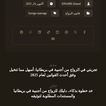
ElNeMR Ahmed
أكتوبر 24, 2025
قانون الزواج
foreign marriage
سابق
تجربتي في الزواج من أجنبية في بريطانيا: أسهل مما تتخيل
وفق أحدث القوانين لعام 2025
التالي
خد خطوة بذكاء.. دليلك للزواج من أجنبية في بريطانيا
والمستندات المطلوبة لتوثيقه