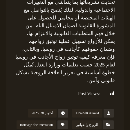
تحديث تشريعاتها بما يتماشى مع التغييرات
الاجتماعية والدولية. لذلك يُنصح بالتواصل مع
الهيئات المختصة أو محامين للحصول على
المشورة القانونية لضمان الامتثال التام. من
خلال فهم المتطلبات القانونية والالتزام بها،
يمكن للأزواج تسهيل عملية توثيق زواجهم
وضمان حقوقهم كأجانب في روسيا. وبالتالي،
فإن معرفة كيفية توثيق زواج الأجانب في روسيا
لعام 2025 حسب تعليمات وزارة العدل تُمثّل
خطوة أساسية في تعزيز العلاقة الزوجية بشكل
قانوني وآمن.
Post Views:
162
ElNeMR Ahmed
أكتوبر 28, 2025
الزواج والقوانين
marriage documentation