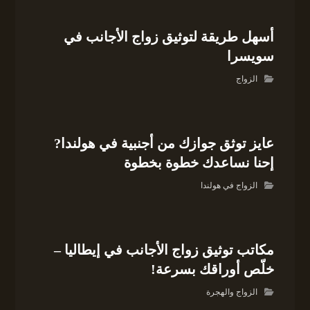
أسهل طريقة لتوثيق زواج الأجانب في
سويسرا
الزواج
عايز توثق جوازك من أجنبية في هولندا?
إحنا نساعدك خطوة بخطوة
الزواج في هولندا
مكاتب توثيق زواج الأجانب في إيطاليا –
خلّص أوراقك بسرعة!
الزواج والهجرة