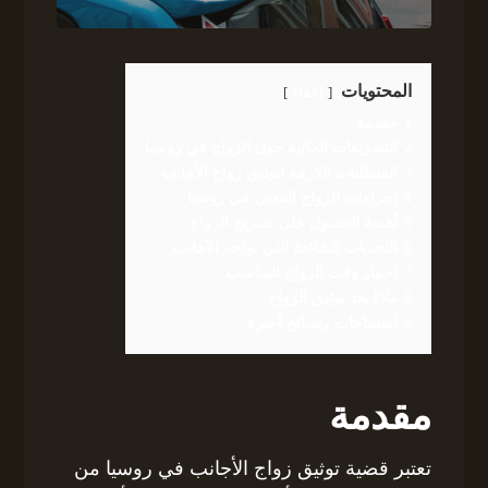
المحتويات
إخفاء
1
مقدمة
2
التشريعات الحالية حول الزواج في روسيا
3
المتطلبات اللازمة لتوثيق زواج الأجانب
4
إجراءات الزواج المدني في روسيا
5
أهمية الحصول على تصريح الزواج
6
التحديات الشائعة التي تواجه الأجانب
7
اختيار وقت الزواج المناسب
8
ماذا بعد توثيق الزواج
9
استنتاجات ونصائح أخيرة
مقدمة
تعتبر قضية توثيق زواج الأجانب في روسيا من