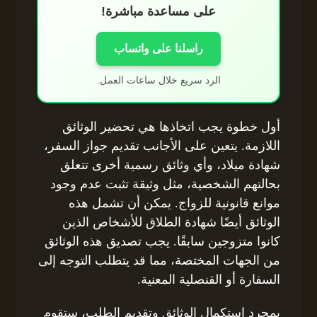
على مساعدة مباشرة!
راسلنا على واتساب
الرد سريع خلال ساعات العمل.
أول خطوة يجب اتخاذها هي تحضير الوثائق
اللازمة. يتعين على الأجانب تقديم جواز السفر،
شهادة ميلاد، وأي وثائق رسمية أخرى تتعلق
بحالتهم الشخصية، مثل وثيقة تثبت عدم وجود
موانع قانونية للزواج. يمكن أن تشمل هذه
الوثائق أيضًا شهادة الطلاق للأشخاص الذين
كانوا متزوجين سابقًا. يجب تصديق هذه الوثائق
من الجهات المختصة، مما قد يتطلب التوجه إلى
السفارة أو القنصلية المعنية.
بمجرد استكمال الوثائق وتقديم الطلب، ستقوم