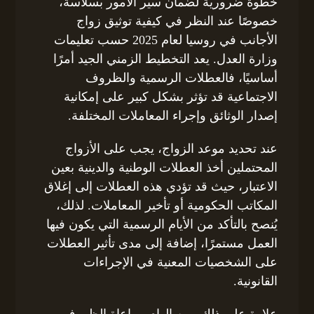
خطوة ضرورية لضمان سير الأمور بسلاسة،
خصوصًا عند النظر في كيفية توثيق زواج
الأجانب في روسيا لعام 2025 حسب تعليمات
وزارة العدل. يعد التخطيط الزمني الجيد أمرًا
أساسيًا، فالعطلات الرسمية والظروف
الاجتماعية قد تؤثر بشكل كبير على إمكانية
إصدار الوثائق وإجراء المعاملات المختلفة.
عند تحديد موعد الزواج، يجب على الأزواج
المحتملين أخذ العطلات الوطنية والدينية بعين
الاعتبار، حيث قد تؤدي هذه العطلات إلى إغلاق
المكاتب الحكومية أو تأخير المعاملات. لذلك،
يُنصح بالتأكد من الأيام الرسمية التي يكون فيها
العمل مستمرًا، إضافة إلى مدى تأثير العطلات
على الشخصيات المعنية في الإجراءات
القانونية.
علاوة على ذلك، من الهام مراعاة الظروف