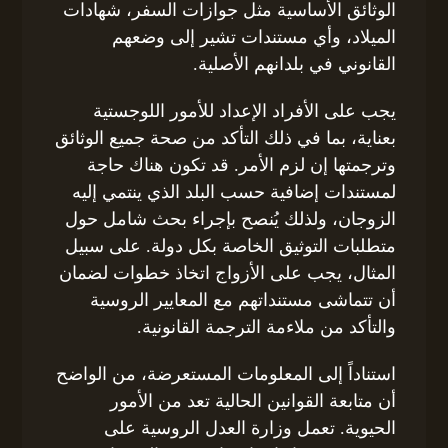
الوثائق الأساسية مثل جوازات السفر، شهادات
الميلاد، وأي مستندات تشير إلى وضعهم
القانوني في بلدانهم الأصلية.
يجب على الأفراد الإعداد للأمور اللوجستية
بعناية، بما في ذلك التأكد من صحة جميع الوثائق
وترجمتها إن لزم الأمر. قد تكون هناك حاجة
لمستندات إضافية حسب البلد الذي ينتمي إليه
الزوجان، ولذلك يُنصح بإجراء بحث شامل حول
متطلبات التوثيق الخاصة بكل دولة. على سبيل
المثال، يجب على الأزواج اتخاذ خطوات لضمان
أن تتماشى مستنداتهم مع المعايير الروسية
والتأكد من ملاءمة الترجمة القانونية.
استناداً إلى المعلومات المستعرضة، من الواضح
أن متابعة القوانين الحالية تعد من الأمور
الحيوية. تعمل وزارة العدل الروسية على