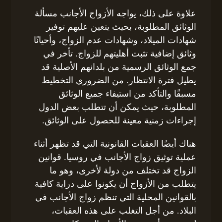
علاوة على ذلك، يواجه الأزواج الأجانب مسألة
الوثائق المطلوبة، بحيث يتعين عليهم توفير
شهادات الميلاد، وشهادات عدم الزواج، وأحيانًا
وثائق إضافية تثبت أهليتهم للزواج. تأخر في
جمع الوثائق الرسمية من بلدانهم الأصلية قد
يطيل فترة الانتظار. من الضروري التخطيط
مسبقًا والتأكد من استيفاء جميع الوثائق
المطلوبة، حيث يمكن أن تتطلب بعض الدول
إجراءات زمنية معينة للحصول على الوثائق.
هناك أيضًا العقبات القانونية التي قد تظهر أثناء
عملية توثيق زواج الأجانب في روسيا. قوانين
الزواج قد تختلف من دولة لأخرى، وهو ما
يتطلب من الأزواج أن يكونوا على دراية كافية
بالقوانين المحلية التي تنظم زواج الأجانب في
البلاد. من أجل التغلب على هذه العقبات،