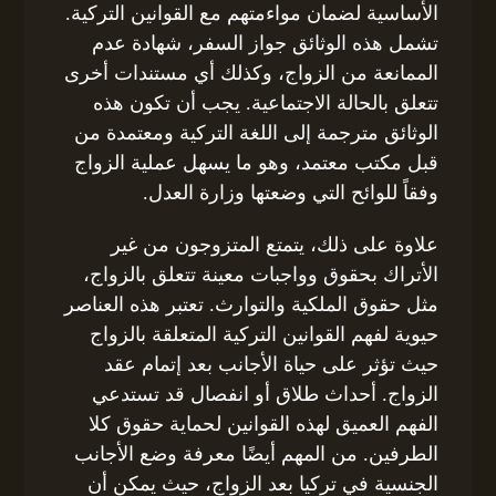
الأساسية لضمان مواءمتهم مع القوانين التركية.
تشمل هذه الوثائق جواز السفر، شهادة عدم
الممانعة من الزواج، وكذلك أي مستندات أخرى
تتعلق بالحالة الاجتماعية. يجب أن تكون هذه
الوثائق مترجمة إلى اللغة التركية ومعتمدة من
قبل مكتب معتمد، وهو ما يسهل عملية الزواج
وفقاً للوائح التي وضعتها وزارة العدل.
علاوة على ذلك، يتمتع المتزوجون من غير
الأتراك بحقوق وواجبات معينة تتعلق بالزواج،
مثل حقوق الملكية والتوارث. تعتبر هذه العناصر
حيوية لفهم القوانين التركية المتعلقة بالزواج
حيث تؤثر على حياة الأجانب بعد إتمام عقد
الزواج. أحداث طلاق أو انفصال قد تستدعي
الفهم العميق لهذه القوانين لحماية حقوق كلا
الطرفين. من المهم أيضًا معرفة وضع الأجانب
الجنسية في تركيا بعد الزواج، حيث يمكن أن