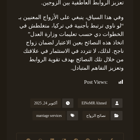
تعزيز الروابط العاطفية بين الزوجين.
وفي هذا السياق، ينبغي على الأزواج المعنيين بـ
“لو ناوي ترتبط بأجنبية في تركيا، متغلطش في
الخطوات دي حسب تعليمات وزارة العدل”
اتخاذ هذه النصائح بعين الاعتبار لضمان زواج
ناجح. لذلك، لا تتردد في الاستثمار في علاقتك
من خلال تلك النصائح بهدف تقوية الروابط
وتعزيز التفاهم المتبادل.
Post Views:
159
ElNeMR Ahmed
أكتوبر 24, 2025
نصائح الزواج
marriage services