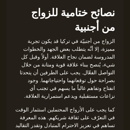
نصائح ختامية للزواج
من أجنبية
الزواج من أجنبيّة في تركيا قد يكون تجربة
مميزة، إلا أنَّه يتطلب بعض الجهد والخطوات
المدروسة لضمان نجاح العلاقة. أولاً وقبل كل
شيء، يُنصح ببناء علاقة قوية ومتانة من خلال
التواصل الفعّال. يجب على الطرفين أن يتحدثا
بصراحة حول توقعاتهما واحتياجاتهما. وجود
انفتاح وتفاهم غالباً ما يسهم في تجنب أي
نزاعات مستقبلية ويدعم استمرارية العلاقة.
كما يجب على الأزواج المحتملين استثمار الوقت
في التعرّف على ثقافة شريكهم. هذه المعرفة
تساهم في تعزيز الاحترام المتبادل وتقدر التقاليد