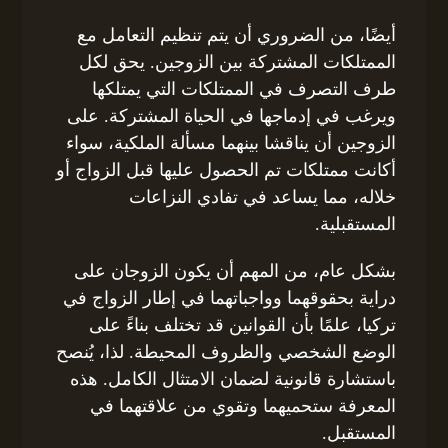
أيضًا، من الضروري أن يتم تنظيم التعامل مع
الممتلكات المشتركة بين الزوجين. يحق لكل
طرف التصرف في الممتلكات التي يمتلكها
ويرغب في إدماجها في الحياة المشتركة. على
الزوجين أن يناقشا بينهما مسألة الملكية، سواء
أكانت ممتلكات تم الحصول عليها قبل الزواج أو
خلاله، مما يساعد في تفادي النزاعات
المستقبلية.
بشكل عام، من المهم أن يكون الزوجان على
دراية بحقوقهما وواجباتهما في إطار الزواج في
تركيا، علمًا بأن القوانين قد تختلف بناءً على
الوضع الشخصي والظروف المحيطة. لذا، يُنصح
باستشارة قانونية لضمان الامتثال الكامل. هذه
المعرفة ستحميهما وتقوي من علاقتهما في
المستقبل.