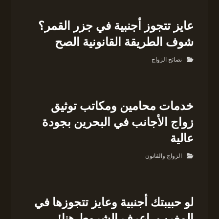
عايز تتجوز أجنبية في جزر القمر؟
شوف الطريقة القانونية الصح
نصائح الزواج
خدمات محامين ومكاتب توثيق
زواج الأجانب في البحرين بجودة
عالية
الزواج والقانون
لو حبيبتك أجنبية وعايز تتجوزها في
المغرب، اعرف الشروط هنا!