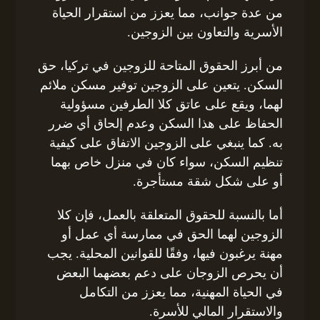
من عدة جوانب، مما يعزز من استقرار الحياة
الأسرية والتعاون بين الزوجين.
من أبرز الحقوق المتاحة للزوجين في تركيا، حق
السكن. يتعين على الزوجين توفير مسكن ملائم
لهما، ويقع على عاتق كلا الطرفين مسؤولية
الحفاظ على هذا السكن وعدم إلحاق أي ضرر
به. كما ينبغي على الزوجين الاتفاق على كيفية
تنظيم السكن، سواء كان في منزل خاص بهما
أو على شكل شقة مستأجرة.
أما بالنسبة للحقوق المتعلقة بالعمل، فإن كلا
الزوجين لهما الحق في ممارسة أي عمل أو
مهنة يرغبون فيها، وفقًا للقوانين المحلية. يجب
أن يحرص الزوجان على دعم بعضهما البعض
في الحياة المهنية، مما يعزز من التكامل
والاستقرار المالي للأسرة.