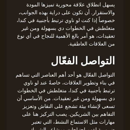
يسهل انطلاق علاقة محورية تميزها المودة
والاستقرار. أن تكون على دراية بهذه الجوانب،
خصوصاً إذا كنت لو ناوي ترتبط بأجنبية في كندا،
متغلطش في الخطوات دي بسهولة ومن غير
تعقيدات، هو أمر بالغ الأهمية للنجاح في أي نوع
من العلاقات العاطفية.
التواصل الفعّال
التواصل الفعّال هو أحد أهم العناصر التي تساهم
في بناء وتطوير العلاقات، خاصةً عند لو ناوي
ترتبط بأجنبية في كندا، متغلطش في الخطوات
دي بسهولة ومن غير تعقيدات. من الأساسي أن
تسعى لإنشاء بيئة تشجع على النقاش وتعزيز
التفاهم بين الشريكين. يصب التركيز هنا على
مهارات مثل الاستماع النشط، التي تعتبر
ضرورية لفهم احتياجات ومشاعر الشريك.