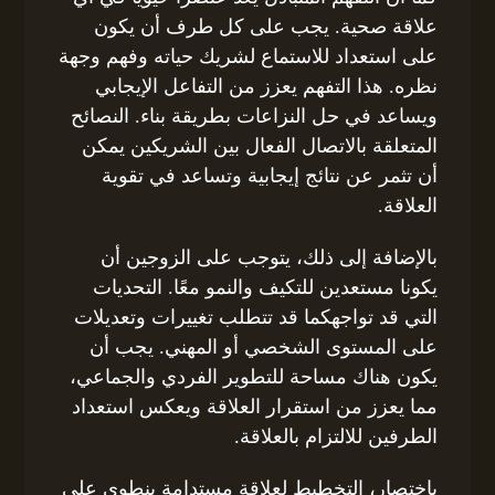
علاقة صحية. يجب على كل طرف أن يكون
على استعداد للاستماع لشريك حياته وفهم وجهة
نظره. هذا التفهم يعزز من التفاعل الإيجابي
ويساعد في حل النزاعات بطريقة بناء. النصائح
المتعلقة بالاتصال الفعال بين الشريكين يمكن
أن تثمر عن نتائج إيجابية وتساعد في تقوية
العلاقة.
بالإضافة إلى ذلك، يتوجب على الزوجين أن
يكونا مستعدين للتكيف والنمو معًا. التحديات
التي قد تواجهكما قد تتطلب تغييرات وتعديلات
على المستوى الشخصي أو المهني. يجب أن
يكون هناك مساحة للتطوير الفردي والجماعي،
مما يعزز من استقرار العلاقة ويعكس استعداد
الطرفين للالتزام بالعلاقة.
باختصار، التخطيط لعلاقة مستدامة ينطوي على