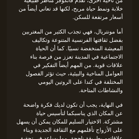
من ناحية أخرى، تقدم فانكوفر مناظر طبيعية
خلابة ونمط حياة مريح، لكنها قد تعاني أيضاً من
أسعار مرتفعة للسكن.
أما مونتريال، فهي تجذب الكثير من المغتربين
بفضل ثقافتها الفرنسية المتنوعة وتكاليف
المعيشة المنخفضة نسبيًا. كما أن الحياة
الاجتماعية في المدينة تعزز من فرصة بناء
علاقات قوية. من المهم أيضاً التفكير في
العوامل المناخية والبيئية، حيث تؤثر الفصول
المختلفة في كندا على الروتين اليومي
والنشاطات المتاحة.
في النهاية، يجب أن تكون لديك فكرة واضحة
عن المكان الذي يناسبكما لتأسيس حياة
مشتركة. الاختيار السليم للمكان يمكن أن يسهل
على الأزواج تأقلمهم مع الثقافة الجديدة وبناء
علاقاتهم بطريقة ناجحة، مما يساعد في تحقيق