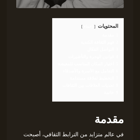
المحتويات
إخفاء
1
مقدمة
2
فهم الثقافة الكندية
3
التواصل الفعّال
4
قوانين الهجرة والتأشيرات
5
اختيار المكان المناسب للمعيشة
6
التعامل مع الأسرة والأصدقاء
7
التخطيط لعلاقة مستدامة
8
تحديات العلاقات بين الثقافات
9
خاتمة
مقدمة
في عالم متزايد من الترابط الثقافي، أصبحت