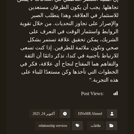
تجاهلها. يجب أن يكون الطرفان مستعدين
للاستثمار في العلاقة، وهذا يتطلب الصبر
والإصرار على تجاوز التحديات. من خلال تقوية
الروابط واستثمار الوقت في التعرف على
الشريك، يمكن تحقيق علاقة تستمر بشكل
صحي وتكون ملائمة للطرفين. إذا كنت تسعى
للارتباط بأجنبية في كندا، تذكر دائمًا أن الثقة
والتفاهم هما المفتاح لنجاح أي علاقة، فكر في
الخطوات التي تأخذها وكن مستعدًا للبناء على
هذه التجربة.”
Post Views:
111
ElNeMR Ahmed
أكتوبر 24, 2025
علاقات
relationship services