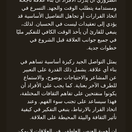
ومستدامة يتطلب الوقت والجهد. التسرع في
اتخاذ القرارات أو تجاهل التفاصيل الأساسية قد
يؤدي إلى تعقيدات ليست في الحسبان. لذلك،
ينبغي للقارئ أن يأخذ الوقت الكافي للتفكير مليًا
في جميع جوانب العلاقة قبل الشروع في
خطوات جدية.
يمثل التواصل الجيد ركيزة أساسية تساهم في
بناء أي علاقة. يشمل ذلك القدرة على التعبير
عن المشاعر والاحتياجات بوضوح، والاستماع
للطرف الآخر بعناية. كما يجب على الأفراد أن
يكونوا منفتحين على تفاهم الثقافات المختلفة،
فهذا سيساعد على تجنب سوء الفهم. وعند
اتخاذ القرار بالارتباط، ينبغي التفكير في كيفية
تأثير الثقافة والبيئة المحيطة على العلاقة.
إن أهمية العنصر العاطفي في العلاقات لا يمكن