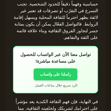
حساسية وفهماً دقيقاً للحدود الشخصية. تجنب
التسرع في التقرّب أو تصرفات قد تعتبر غير
لائقة يظهر احترماً للثقافة المحلية ويسهل إقامة
الروابط. فالتواصل الفعّال يمكن أن يكون بمثابة
جسر لتجاوز الفروق الثقافية وبناء علاقة قائمة
على الثقة والتفاهم.
تواصل معنا الآن عبر الواتساب للحصول
على مساعدة مباشرة!
راسلنا على واتساب
الرد سريع خلال ساعات العمل.
في النهاية، فإن فهم الثقافة الكندية يعد مؤشراً
على احترامك لشريكك ولخلفيته الثقافية، مما