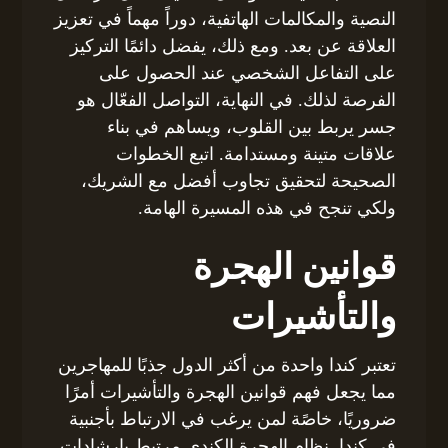
النصية والمكالمات الهاتفية، دوراً مهماً في تعزيز
العلاقة عن بعد. ومع ذلك، يفضل دائمًا التركيز
على التفاعل الشخصي عند الحصول على
الفرصة لذلك. في النهاية، التواصل الفعّال هو
جسر يربط بين القلوب، ويساهم في بناء
علاقات متينة ومستدامة. اتبع الخطوات
الصحيحة لتحقيق تجاوب أفضل مع الشريك،
ولكي تنجح في هذه المسيرة الهامة.
قوانين الهجرة
والتأشيرات
تعتبر كندا واحدة من أكثر الدول جذبًا للمهاجرين
مما يجعل فهم قوانين الهجرة والتأشيرات أمرًا
ضروريًا، خاصًة لمن يرغب في الارتباط بأجنبية
في كندا. نظام الهجرة الكندي مرتبط بإرشادات