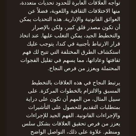
تواجه العلاقات العابرة للحدود تحديات متعددة،
منها الاختلافات الثقافية واللغوية، فضلاً عن
العوائق القانونية والإدارية. هذه التحديات يمكن
أن تكون مصدر قلق كبير، ولكن بالإصرار
والتخطيط الجيد، يمكن التغلب عليها. عند اتخاذ
قرار الارتباط بأجنبية في كندا، يتوجب عليك
استكشاف الطرق المختلفة التي تتيح لك فهم
ثقافتها وعاداتها، مما يسهم في تقليل الفجوات
المحتملة ويعزز من فرص النجاح.
يرتبط النجاح في هذه العلاقات بالتخطيط
المسبق والالتزام بالخطوات المركزة. على
سبيل المثال، من المهم أن تكون على دراية
بمتطلبات التقديم للحصول على التأشيرات
والإجراءات القانونية. الفهم الجيد للإجراءات
يعزز من فرص تحقيق العلاقات بشكل سلس
ومنظم. علاوة على ذلك، التواصل الواضح