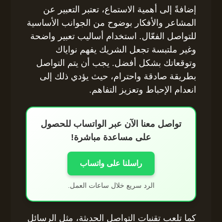
إضافةً إلى أهمية الاستماع، تعتبر التعبير عن
المشاعر والأفكار بوضوح من الجوانب الأساسية
للتواصل الفعّال. استخدام أساليب تعبير واضحة
وغير ملتبسة تجعل الشريك يفهم نواياك
وتوقعاتك بشكل أفضل. يجب أن يتم التواصل
بطريقة صادقة واحترام، حيث يؤدي ذلك إلى
انعدام الإحباط وتعزيز التفاهم.
تواصل معنا الآن عبر الواتساب للحصول
على مساعدة مباشرة!
راسلنا على واتساب
الرد سريع خلال ساعات العمل.
كما تلعب تقنيات التواصل الحديثة، مثل الرسائل