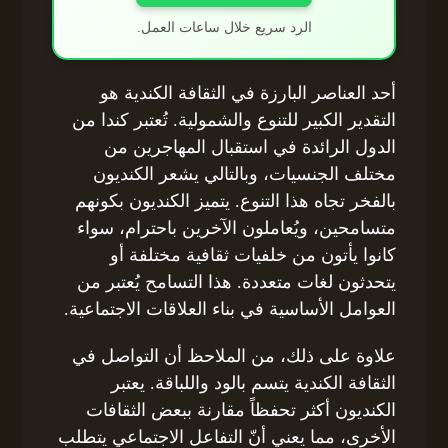
الرد سريع خلال ساعات العمل.
أحد العناصر البارزة في الثقافة الكندية هو
التقدير الكبير للتنوع والشمولية. تُعتبر كندا من
الدول الرائدة في استقبال المهاجرين من
مختلف الجنسيات، وبالتالي يشعر الكنديون
بالفخر تجاه هذا التنوع. يتميز الكنديون بكونهم
متسامحين، ويُعاملون الآخرين باحترام، سواء
كانوا يأتون من خلفيات ثقافية مختلفة أو
يتحدثون لغات متعددة. هذا التسامح يُعتبر من
العوامل الأساسية في بناء العلاقات الاجتماعية.
علاوة على ذلك، من الملاحظ أن التواصل في
الثقافة الكندية يتسم بالود واللباقة. يعتبر
الكنديون أكثر تحفظاً مقارنة ببعض الثقافات
الأخرى، مما يعني أنّ التفاعل الاجتماعي يتطلب