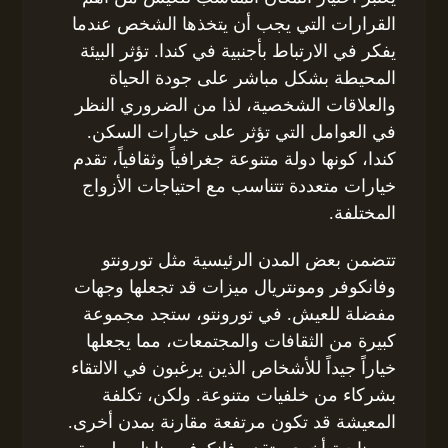
القرارات التي يجب أن يتخذها الشخص عندما
يفكر في الارتباط بأجنبية في كندا. تؤثر البيئة
المحيطة بشكل مباشر على جودة الحياة
والعلاقات الشخصية، لذا من الضروري النظر
في العوامل التي تؤثر على خيارات السكن.
كندا، كونها دولة متنوعة جغرافياً وثقافياً، تقدم
خيارات متعددة تتناسب مع احتياجات الأزواج
المختلفة.
تتضمن بعض المدن الرئيسية مثل تورونتو
وفانكوفر ومونتريال ميزات قد تجعلها وجهات
مفضلة للعيش. في تورونتو، ستجد مجموعة
كبيرة من الثقافات والمجتمعات، مما يجعلها
خياراً جيداً للأشخاص الذين يرغبون في الالتقاء
بشركاء من خلفيات متنوعة. ولكن، تكلفة
المعيشة قد تكون مرتفعة مقارنة بمدن أخرى.