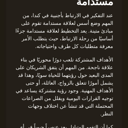
مستدامة
عند التفكير في الارتباط بأجنبية في كندا، من
المهم وضع أسس لعلاقة مستدامة تقوم على
مبادئ متينة. يعد التخطيط لعلاقة مستدامة جزءًا
أساسيًا من رحلة الارتباط، حيث يتطلب الأمر
معرفة متطلبات كل طرف واحتياجاته.
الأهداف المشتركة تلعب دورًا محوريًا في بناء
علاقة ناجحة. من المهم أن يتفق الشريكان على
المدى البعيد حول رؤيتهما للحياة سويًا، وهذا قد
يشمل أمورًا تتعلق بالزواج، العائلة، أو حتى
الأهداف المهنية. وجود رؤية مشتركة يساعد في
توجيه القرارات اليومية ويقلل من الصراعات
المحتملة التي قد تنشأ عن اختلاف وجهات
النظر.
كما أن التفهم المتبادل يعد عنصراً حيوياً في أي