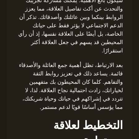
سيكون بالغ الأهمية. يمكنك مشاركة تجريبك
والتحدث عن أكث تفاصيل العلاقة، مما يعزز
الروابط بينكما وبين عائلتك وأصدقائك. تذكر أن
الدعم الاجتماعي لا يؤثر فقط على حياتك
الخاصة، بل أيضًا على العلاقة نفسها، إذ أن رأي
المحيطين قد يسهم في جعل العلاقة أكثر
استقرارًا.
بعد الارتباط، تظل أهمية جمع العائلة والأصدقاء
قائمة. يساعد ذلك في تعزيز روابط الثقة
والتفاهم. كلما كان المحيطون بك متفهمين
لخياراتك، زادت احتمالية نجاح العلاقة. لذا، لا
تتردد في إشراكهم في حياتك وحياة شريكتك،
مما يؤسس أساسًا قويًا لدعم مستمر.
التخطيط لعلاقة