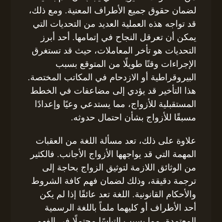
لضمان حقوق جميع الأطراف المعنية. ومع ذلك،
قد تواجه هذه العملية العديد من التحديات التي
يمكن أن تعرقل النجاح في إتمامها. أحد أبرز
التحديات هو تأخر المعاملات، حيث قد تستغرق
الإجراءات وقتًا طويلًا من المتوقع بسبب
البيروقراطية أو الازدحام في المكاتب المختصة.
هذا التأخير قد يؤدي إلى مضاعفات في الخطط
المستقبلية للأزواج، مما يستدعي وعيًا وإعدادًا
مسبقًا للأزواج بشأن احتمال حدوثه.
علاوة على ذلك، تعد مسألة اللغة من العقبات
المهمة التي قد يواجهها الأزواج الأجانب. فالكثير
من الوثائق اللازمة لتوثيق الزواج بحاجة إلى
ترجمة دقيقة، وذلك لضمان فهم كافة الشروط
والأحكام القانونية. اللغة تعد عائقًا إذا لم يكن
أحد الأطراف أو كليهما ملماً باللغة الرسمية
المعتمدة، مما يسبب التباسًا محتملًا في الفهم