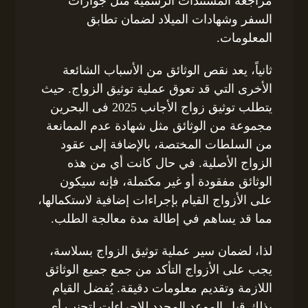
مراجعة المستندات الرسمية مثل جوازات
السفر وشهادات الميلاد لضمان تطابق
المعلومات.
ثانياً، يعد نقص الوثائق من الأسباب الشائعة
الأخرى التي قد تعوق عملية توثيق الزواج. حيث
يتطلب توثيق زواج الأجانب 2025 فى البحرين
مجموعة من الوثائق مثل شهادة عدم الممانعة
من السلطات المختصة، بالإضافة إلى عقود
الزواج الأصلية. في حال كانت أي من هذه
الوثائق مفقودة أو غير مكتملة، فإنه سيكون
على الأزواج القيام بإجراءات إضافية لاستكمالها،
مما قد يساهم في إطالة مدة معالجة الطلب.
لذا، لضمان سير عملية توثيق الزواج بسلاسة،
يجب على الأزواج التأكد من جمع جميع الوثائق
اللازمة وتقديم معلومات دقيقة. يُفضل القيام
بذلك قبل الموعد المحدد للإجراءات لتجنب أي