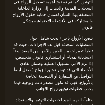
التوثيق. كما تم توضيح أهمية تسجيل الزواج في
السجلات المدنية والذهاب إلى وزارة الداخلية
المتعلقة بهذا الشأن لضمان حماية حقوق الأزواج
والمشاركة في الأنشطة الاجتماعية بشكل
قانوني.
ننصح الأزواج بإجراء بحث شامل حول
المتطلبات المحدثة قبل بدء الإجراءات، حيث قد
تطرأ تغييرات بين الحين والآخر. من المفيد أيضاً
الاستعانة بمحام أو استشاري قانوني متخصص،
إذا لزم الأمر، لتسهيل العملية وضمان تفادي
الأخطاء التي قد تؤخر توثيق الزواج. يُفضل أيضاً
التواصل مع السفارة أو القنصلية الخاصة
بالأزواج، فهي قد تكون مصدر دعم وتوجيه فيما
يخص
خطوات توثيق زواج الاجانب
.
ختاماً، الفهم الجيد لخطوات التوثيق والاستعداد