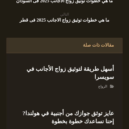
ما هي خطوات توثيق زواج الاجانب 2025 فى السودان
التالي
ما هي خطوات توثيق زواج الاجانب 2025 فى قطر
مقالات ذات صلة
أسهل طريقة لتوثيق زواج الأجانب في
سويسرا
الزواج
عايز توثق جوازك من أجنبية في هولندا?
إحنا نساعدك خطوة بخطوة