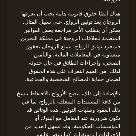
هناك أيضًا حقوق قانونية هامة يجب أن يعرفها
الزوجان بعد توثيق الزواج. على سبيل المثال،
يمكن أن يتطلب الأمر مراجعة بعض القوانين
المنظمة للعلاقات الزوجية في مملكة البحرين.
فبمجرد توثيق الزواج، يتمتع الزوجان بحقوق
متساوية في المعاملات المالية، والتأمين
الصحي، وإجراءات الطلاق في حال حدوثه.
لذلك، من المهم التعرف على هذه الحقوق
لضمان حماية المصالح الشخصية والجماعية.
بالإضافة إلى ذلك، ينصح الأزواج بالاحتفاظ بنسخ
من كافة المستندات المتعلقة بالزواج، بما في
ذلك العقود وطلبات التوثيق. هذه الوثائق قد
تكون ضرورية عند التعامل مع البنوك أو
المؤسسات الحكومية، وقد تسهل العديد من
الإجراءات المستقبلية. كما ينبغي عليهم