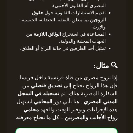
المصري أم القانون الأجنبي).
تقديم الاستشارات القانونية حول
حقوق
الزوجين
بما يتعلق بالنفقة، الحضانة، الجنسية،
والإرث.
المساعدة في استخراج
الوثائق اللازمة
من
الجهات المحلية والدولية.
تمثيل أحد الطرفين في حالة النزاع أو الطلاق.
🔍 مثال:
إذا تزوج مصري من فتاة فرنسية داخل فرنسا،
فإن هذا الزواج يحتاج إلى
تصديق قنصلي
من
السفارة المصرية هناك، ثم
تسجيله في السجل
المدني المصري
. هنا يأتي دور
المحامي
لتسهيل
هذه الإجراءات وتوفير الوقت والجهد.
محامي
زواج الأجانب والمصريين – كل ما تحتاج معرفته