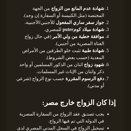
شهادة عدم المانع من الزواج
من الجهة
المختصة (مثل الكنيسة أو السفارة إن وجد).
جواز سفر ساري المفعول
للأجنبي/الأجنبية.
شهادة ميلاد كومputer
للمصري.
موافقة خطية من ولي الأمر
(في حال زواج
الفتاة المصرية من أجنبي).
شهادة طبية
تثبت خلو الطرفين من الأمراض
المعدية (حسب بعض الشروط).
شهود زواج
اثنان من الذكور المسلمين أو واحد
ذكر واثنان من الإناث غير المسلمات.
دفع الرسوم المقررة
حسب نوع الزواج (شرعي
أو مدني).
إذا كان الزواج خارج مصر:
يجب تصديق عقد الزواج من السفارة المصرية
في الدولة التي تم فيها الزواج.
تسجيل الزواج في السجل المدني المصري لدى