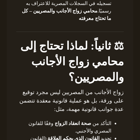
تسجيله في السجلات المصرية للاعتراف به
رسميًا.
محامي زواج الأجانب والمصريين – كل
ما تحتاج معرفته
⚖️ ثانياً: لماذا تحتاج إلى
محامي زواج الأجانب
والمصريين؟
زواج الأجانب من المصريين ليس مجرد توقيع
على ورقة، بل هو عملية قانونية معقدة تتضمن
عدة جوانب قانونية مهمة، مثل:
التأكد من
صحة انعقاد الزواج
وفقًا للقانون
المصري والأجنبي.
تحديد
القانون الذي يحكم العلاقة
(القانون