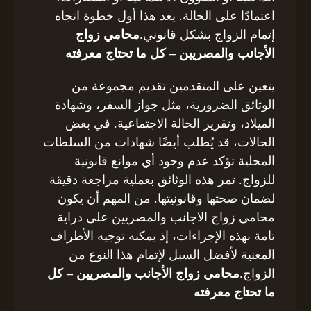
اعتمادًا على الحالة. يعد هذا أول خطوة اتجاه
إتمام الزواج بشكل قانوني.
محامي زواج
الأجانب والمصريين – كل ما تحتاج معرفته
يتعين على المتقدمين تقديم مجموعة من
الوثائق الضرورية، مثل جواز السفر، وشهادة
الميلاد، وتقرير الحالة الاجتماعية. في بعض
الحالات، قد يُطلب أيضًا شهادات من السلطات
المحلية تؤكد عدم وجود أي موانع قانونية
للزواج. تمر هذه الوثائق بعملية مراجعة دقيقة
لضمان صحتها وقانونيتها. من المهم أن يكون
محامي زواج الاجانب والمصريين على دراية
تامة بهذه الإجراءات، إذ يمكنه توجيه الأطراف
المعنية لأفضل السبل لإتمام هذا النوع من
الزواج.
محامي زواج الأجانب والمصريين – كل
ما تحتاج معرفته