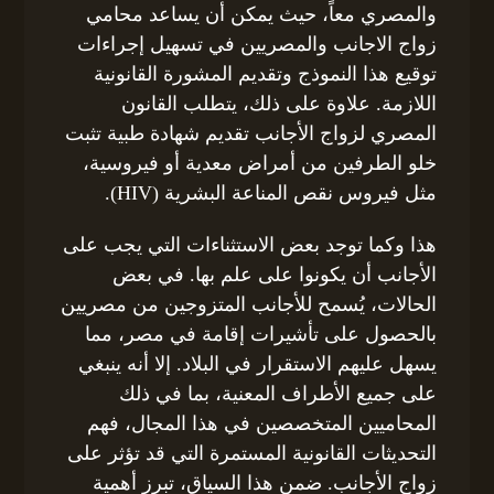
والمصري معاً، حيث يمكن أن يساعد محامي
زواج الاجانب والمصريين في تسهيل إجراءات
توقيع هذا النموذج وتقديم المشورة القانونية
اللازمة. علاوة على ذلك، يتطلب القانون
المصري لزواج الأجانب تقديم شهادة طبية تثبت
خلو الطرفين من أمراض معدية أو فيروسية،
مثل فيروس نقص المناعة البشرية (HIV).
هذا وكما توجد بعض الاستثناءات التي يجب على
الأجانب أن يكونوا على علم بها. في بعض
الحالات، يُسمح للأجانب المتزوجين من مصريين
بالحصول على تأشيرات إقامة في مصر، مما
يسهل عليهم الاستقرار في البلاد. إلا أنه ينبغي
على جميع الأطراف المعنية، بما في ذلك
المحاميين المتخصصين في هذا المجال، فهم
التحديثات القانونية المستمرة التي قد تؤثر على
زواج الأجانب. ضمن هذا السياق، تبرز أهمية