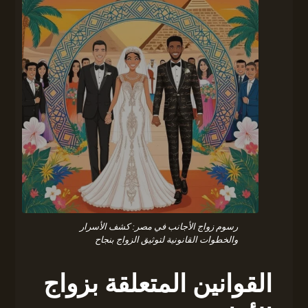
رسوم زواج الأجانب في مصر: كشف الأسرار
والخطوات القانونية لتوثيق الزواج بنجاح
القوانين المتعلقة بزواج