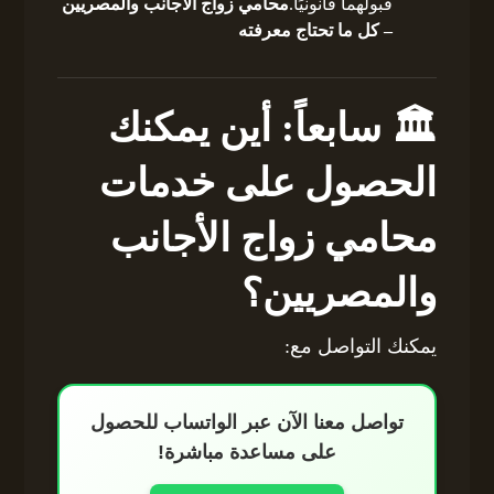
قبولهما قانونيًا.
محامي زواج الأجانب والمصريين
– كل ما تحتاج معرفته
🏛️ سابعاً: أين يمكنك
الحصول على خدمات
محامي زواج الأجانب
والمصريين؟
يمكنك التواصل مع:
تواصل معنا الآن عبر الواتساب للحصول
على مساعدة مباشرة!