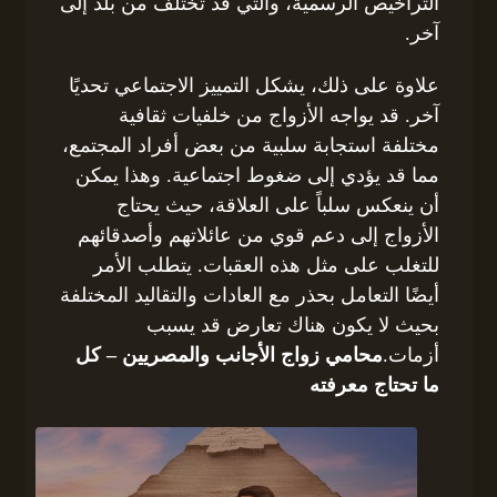
التراخيص الرسمية، والتي قد تختلف من بلد إلى
آخر.
علاوة على ذلك، يشكل التمييز الاجتماعي تحديًا
آخر. قد يواجه الأزواج من خلفيات ثقافية
مختلفة استجابة سلبية من بعض أفراد المجتمع،
مما قد يؤدي إلى ضغوط اجتماعية. وهذا يمكن
أن ينعكس سلباً على العلاقة، حيث يحتاج
الأزواج إلى دعم قوي من عائلاتهم وأصدقائهم
للتغلب على مثل هذه العقبات. يتطلب الأمر
أيضًا التعامل بحذر مع العادات والتقاليد المختلفة
بحيث لا يكون هناك تعارض قد يسبب
أزمات.
محامي زواج الأجانب والمصريين – كل
ما تحتاج معرفته