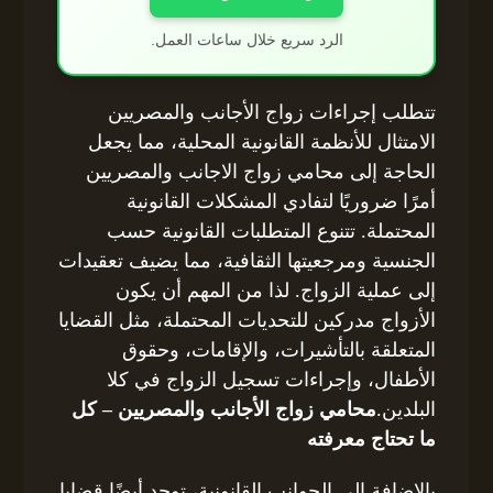
الرد سريع خلال ساعات العمل.
تتطلب إجراءات زواج الأجانب والمصريين
الامتثال للأنظمة القانونية المحلية، مما يجعل
الحاجة إلى محامي زواج الاجانب والمصريين
أمرًا ضروريًا لتفادي المشكلات القانونية
المحتملة. تتنوع المتطلبات القانونية حسب
الجنسية ومرجعيتها الثقافية، مما يضيف تعقيدات
إلى عملية الزواج. لذا من المهم أن يكون
الأزواج مدركين للتحديات المحتملة، مثل القضايا
المتعلقة بالتأشيرات، والإقامات، وحقوق
الأطفال، وإجراءات تسجيل الزواج في كلا
البلدين.
محامي زواج الأجانب والمصريين – كل
ما تحتاج معرفته
بالإضافة إلى الجوانب القانونية، توجد أيضًا قضايا