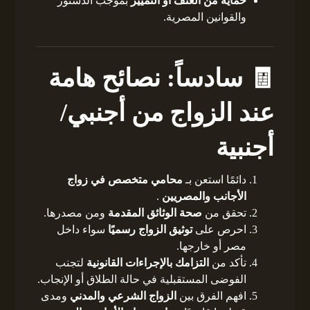
حماية من العنف أو التمييز
بموجب الدستور
والقوانين المصرية.
🧾 سادساً: نصائح هامة
عند الزواج من أجنبي/
أجنبية
دائمًا استعن بـ
محامي متخصص في زواج
الأجانب والمصريين
.
تحقق من
صحة الوثائق المقدمة
ومن مصدرها.
احرص على
توثيق الزواج رسميًا
سواء داخل
مصر أو خارجها.
تأكد من
التزامك بالإجراءات القانونية
لتجنب
الفوضى المستقبلية في حالة الطلاق أو الإنجاب.
افهم الفرق بين
الزواج الشرعي والمدني
ومدى