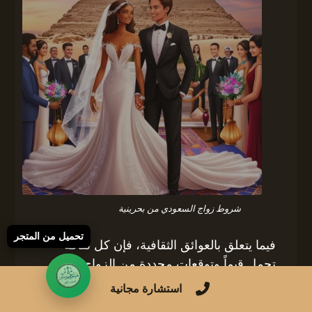
شروط زواج السعودي من بحرينية
تحميل من المتجر
فيما يتعلق بالعوائق الثقافية، فإن كل ثقافة
تحمل قيماً وتوقعات محددة من الزواج. قد
يشعر الأزواج بالتحديات في التوفيق بين توقعات
استشارة مجانية
عائلاتهم وتقاليدهم الثقافية، مما يستدعي