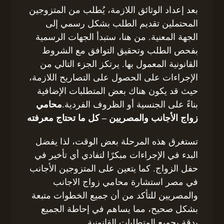
بعد إعداد الوثائق اللازمة، يُطلب من المتزوجين
المحتملين تقديم الطلب بشكل رسمي إلى
الجهة المعنية. من هنا، ستبدأ الجهات الرسمية
بفحص الطلب وتحقيق التوافق مع الشروط
القانونية المعمول بها. يرتكز الجزء التالي من
الإجراءات على الحصول على التصاريح اللازمة،
حيث قد يكون هناك بعض المتطلبات الإضافية
بناءً على الجنسية أو الظروف الفردية.
محامي
زواج الأجانب والمصريين – كل ما تحتاج معرفته
تستغرق هذه المرحلة بعض الوقت، لذا يفضل
البدء في الإجراءات مبكرًا لتفادي أي تأخير في
حفل الزواج. كما يتعين على المتزوجين الأجانب
في مصر استشارة محامي زواج الاجانب
والمصريين للتأكد من أن جميع الخطوات متبعة
بشكل صحيح، مما يساهم في إحاطة الجميع
بدقة بجميع المتطلبات القانونية