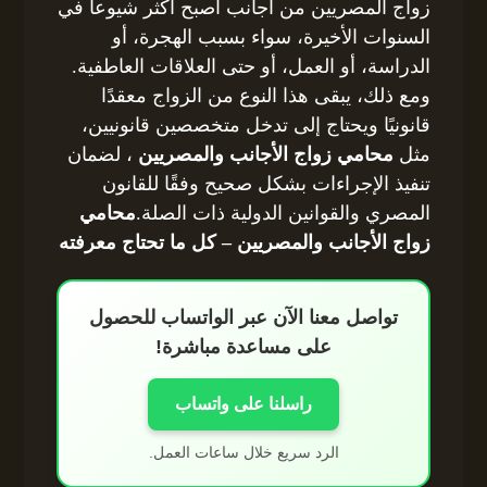
زواج المصريين من أجانب أصبح أكثر شيوعاً في
السنوات الأخيرة، سواء بسبب الهجرة، أو
الدراسة، أو العمل، أو حتى العلاقات العاطفية.
ومع ذلك، يبقى هذا النوع من الزواج معقدًا
قانونيًا ويحتاج إلى تدخل متخصصين قانونيين،
مثل
محامي زواج الأجانب والمصريين
، لضمان
تنفيذ الإجراءات بشكل صحيح وفقًا للقانون
المصري والقوانين الدولية ذات الصلة.
محامي
زواج الأجانب والمصريين – كل ما تحتاج معرفته
تواصل معنا الآن عبر الواتساب للحصول
على مساعدة مباشرة!
راسلنا على واتساب
الرد سريع خلال ساعات العمل.