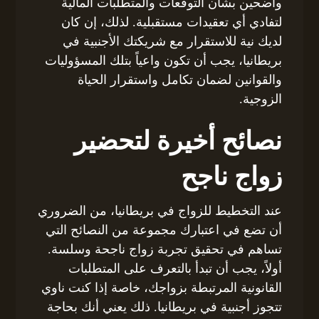
واضحين بشأن التوقعات والمتطلبات المالية
لتفادي أي تعقيدات مستقبلية. لذلك، إن كان
لديك نية للاستقرار مع شريكتك الأجنبية في
بريطانيا، يجب أن تكون واعياً بتلك المسؤوليات
والقوانين لضمان تكامل واستقرار الحياة
الزوجية.
نصائح أخيرة لتحضير
زواج ناجح
عند التخطيط للزواج في بريطانيا، من الضروري
أن تضع في اعتبارك مجموعة من النصائح التي
تساهم في تحقيق تجربة زواج ناجحة وسلسة.
أولاً، يجب أن تبدأ بالتعرف على المتطلبات
القانونية المرتبطة بزواجك، خاصة إذا كنت ناوي
تتجوز أجنبية في بريطانيا. ذلك يعني أنك بحاجة