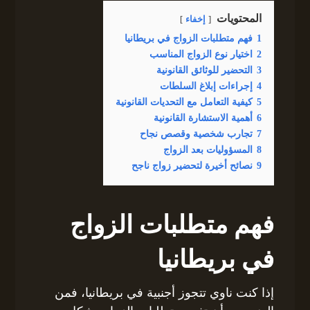
المحتويات
إخفاء
1
فهم متطلبات الزواج في بريطانيا
2
اختيار نوع الزواج المناسب
3
التحضير للوثائق القانونية
4
إجراءات إبلاغ السلطات
5
كيفية التعامل مع التحديات القانونية
6
أهمية الاستشارة القانونية
7
تجارب شخصية وقصص نجاح
8
المسؤوليات بعد الزواج
9
نصائح أخيرة لتحضير زواج ناجح
فهم متطلبات الزواج
في بريطانيا
إذا كنت ناوي تتجوز أجنبية في بريطانيا، فمن