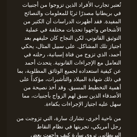
تُعتبر تجارب الأفراد الذين تزوجوا من أجنبيات
في بريطانيا مصدرًا ثريًا للمعلومات والنصائح
المفيدة. فقد أظهرت الدراسات أن الكثير من
الأشخاص واجهوا تحديات مختلفة في عملية
التوثيق القانوني، لكن النجاح كان حليفهم بعد
اجتياز تلك المشاكل. على سبيل المثال، يحكي
أحمد، الذي تزوج من فتاة إسبانية، رحلته في
التعامل مع الإجراءات القانونية. يتحدث أحمد
عن كيفية استعداده لجميع الوثائق المطلوبة، بما
في ذلك شهادة الميلاد والتأشيرات، مؤكداً على
أهمية التخطيط المسبق. وقد أخذ نصيحة من
الأصدقاء الذين سبق لهم الزواج بأجنبيات، مما
سهل عليه اجتياز الإجراءات بكفاءة.
من ناحية أخرى، تشارك سارة، التي تزوجت من
رجل أمريكي، تجربتها في نظام النقاط
البريطاني. تروي سارة كيف واجهت بعض