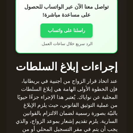
تواصل معنا الآن عبر الواتساب للحصول
على مساعدة مباشرة!
راسلنا على واتساب
الرد سريع خلال ساعات العمل.
إجراءات إبلاغ السلطات
عند اتخاذ قرار الزواج من أجنبية في بريطانيا،
فإن الخطوة الأولى الهامة هي إبلاغ السلطات
المحلية عن نواياك. يُعتبر هذا الإجراء جزءًا حيويًا
من عملية التوثيق القانوني، حيث يلزم الإبلاغ
بالنيّة بصورة رسمية لضمان الالتزام بالقوانين
السارية. يلزم تقديم إشعار بموعد الزواج، والذي
يجب أن يتم في مقر التسجيل المحلي أو من