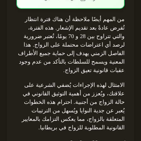
من المهم أيضًا ملاحظة أن هناك فترة انتظار
تُفرض عادةً بعد تقديم الإشعار. هذه الفترة،
والتي تتراوح بين 28 و 70 يومًا، تُعتبر ضرورية
لرصد أي اعتراضات محتملة على الزواج. هذا
الفاصل الزمني يهدف إلى حماية جميع الأطراف
المعنية ويسمح للسلطات بالتأكد من عدم وجود
عقبات قانونية تعيق الزواج.
الامتثال لهذه الإجراءات يُضفي الشرعية على
علاقتك، ويُعزز من أهمية التوثيق القانوني في
حالة الزواج من أجنبية. احترام هذه الخطوات
يُعبر عن جدية النوايا ويُسهل من الترتيبات
المتعلقة بالزواج، مما يعكس التزامك بالمعايير
القانونية المطلوبة للزواج في بريطانيا.