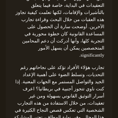
التعقيدات في البداية، خاصة فيما يتعلق
بالتأشيرات والإقامات، لكنها تعلمت كيفية تجاوز
هذه العقبات من خلال البحث وقراءة تجارب
الآخرين. أوضحت سارة أن الحصول على
المساعدة القانونية كان خطوة محورية في
التجربة كلها، وأنها أدركت أن دعم المحامين
المتخصصين يمكن أن يسهل الأمور
significantly.
تجارب هؤلاء الأفراد تؤكد على نجاحاتهم رغم
التحديات، وتسلط الضوء على أهمية الإعداد
الجيد والتواصل المستمر مع الجهات المعنية. إذا
كنت ناوي تتجوز أجنبية في بريطانيا؟ اعرف
أسرار التوثيق القانوني بسهولة ومن غير
تعقيدات، من خلال الاستفادة من هذه التجارب
الشخصية التي تعكس قصص النجاح الكثيرة في
هذا المجال. وفي نهاية المطاف، تعتبر المشاركة