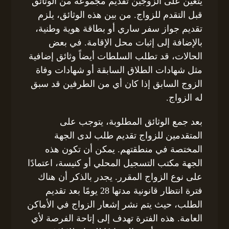
يتعين على الزوجين تقديم مجموعة من الوثائق
قبل التقدم للزواج. من بين هذه الوثائق، يلزم
تقديم جواز سفر ساري أو بطاقة هوية وطنية،
بالإضافة إلى إثبات محل الإقامة. في بعض
الحالات، قد تطلب السلطات أيضاً وثائق إضافية
مثل شهادات الطلاق السابقة أو شهادات وفاة
الزوج السابق إذا كان أي من الطرفين قد سبق
له الزواج.
بعد جمع الوثائق المطلوبة، يتوجب على
المتقدمين للزواج تقديم طلب لدى الجهة
المختصة في منطقتهم. يمكن أن تكون هذه
الجهة مكتب التسجيل المحلي أو كنيسة، اعتمادًا
على نوع الزواج المقرر. يجدر بالذكر أن هناك
فترة انتظار قانونية مدتها 28 يومًا بعد تقديم
الطلب، حيث يتم نشر إشعار الزواج في الأماكن
العامة. هذه الفترة تهدف إلى إتاحة الفرصة لأي