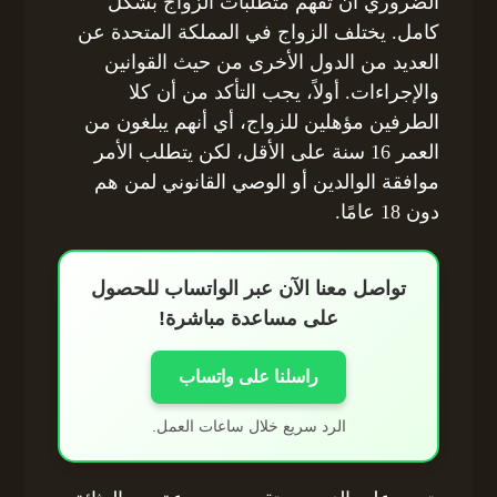
الضروري أن تفهم متطلبات الزواج بشكل
كامل. يختلف الزواج في المملكة المتحدة عن
العديد من الدول الأخرى من حيث القوانين
والإجراءات. أولاً، يجب التأكد من أن كلا
الطرفين مؤهلين للزواج، أي أنهم يبلغون من
العمر 16 سنة على الأقل، لكن يتطلب الأمر
موافقة الوالدين أو الوصي القانوني لمن هم
دون 18 عامًا.
تواصل معنا الآن عبر الواتساب للحصول
على مساعدة مباشرة!
راسلنا على واتساب
الرد سريع خلال ساعات العمل.