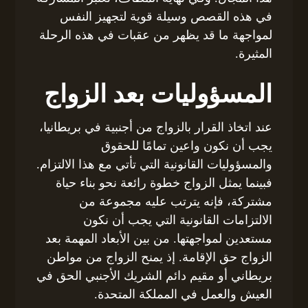
في هذه القصص وسيلة قوية لتجهيز النفس
لمواجهة ما قد يظهر من عقبات في هذه الرحلة
المثيرة.
المسؤوليات بعد الزواج
عند اتخاذ القرار بالزواج من أجنبية في بريطانيا،
يجب أن نكون واعين تمامًا للحقوق
والمسؤوليات القانونية التي تأتي مع هذا الالتزام.
فبينما يمثل الزواج خطوة رائعة نحو بناء حياة
مشتركة، فإنه يترتب عليه مجموعة من
الالتزامات القانونية التي يجب أن نكون
مستعدين لمواجهتها. من بين الأبعاد المهمة بعد
الزواج حق الإقامة. إذ يمنح الزواج من مواطن
بريطاني أو مقيم دائم الشريك الأجنبي الحق في
العيش والعمل في المملكة المتحدة.